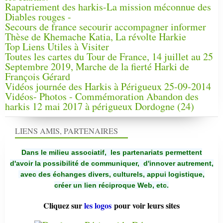
Rapatriement des harkis-La mission méconnue des
Diables rouges -
Secours de france secourir accompagner informer
Thèse de Khemache Katia, La révolte Harkie
Top Liens Utiles à Visiter
Toutes les cartes du Tour de France, 14 juillet au 25
Septembre 2019, Marche de la fierté Harki de
François Gérard
Vidéos journée des Harkis à Périgueux 25-09-2014
Vidéos- Photos - Commémoration Abandon des
harkis 12 mai 2017 à périgueux Dordogne (24)
LIENS AMIS, PARTENAIRES
Dans le milieu associatif, les partenariats permettent
d'avoir la possibilité de communiquer,
d'innover autrement,
avec des échanges divers, culturels, appui logistique,
créer un lien réciproque Web, etc.
Cliquez sur
les logos
pour voir leurs sites