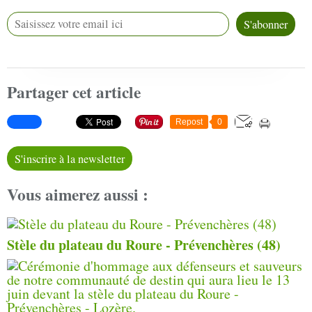
Partager cet article
Repost
0
S'inscrire à la newsletter
Vous aimerez aussi :
Stèle du plateau du Roure - Prévenchères (48)