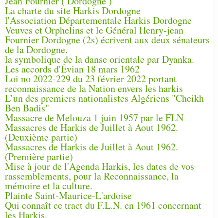
Jean Fournier ( Dordogne )
La charte du site Harkis Dordogne
l'Association Départementale Harkis Dordogne
Veuves et Orphelins et le Général Henry-jean
Fournier Dordogne (2s) écrivent aux deux sénateurs
de la Dordogne.
la symbolique de la danse orientale par Dyanka.
Les accords d'Évian 18 mars 1962
Loi no 2022-229 du 23 février 2022 portant
reconnaissance de la Nation envers les harkis
L’un des premiers nationalistes Algériens "Cheikh
Ben Badis"
Massacre de Melouza 1 juin 1957 par le FLN
Massacres de Harkis de Juillet à Aout 1962.
(Deuxième partie)
Massacres de Harkis de Juillet à Aout 1962.
(Première partie)
Mise à jour de l'Agenda Harkis, les dates de vos
rassemblements, pour la Reconnaissance, la
mémoire et la culture.
Plainte Saint-Maurice-L'ardoise
Qui connaît ce tract du F.L.N. en 1961 concernant
les Harkis.