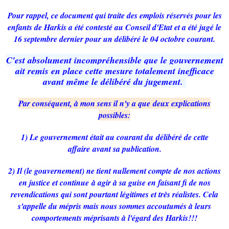
Pour rappel, ce document qui traite des emplois réservés pour les
enfants de Harkis a été contesté au Conseil d'Etat et a été jugé le
16 septembre dernier pour un délibéré le 04 octobre courant.
C'est absolument incompréhensible que le gouvernement
ait remis en place cette mesure totalement inefficace
avant même le délibéré du jugement.
Par conséquent, à mon sens il n'y a que deux explications
possibles:
1) Le gouvernement était au courant du délibéré de cette
affaire avant sa publication.
2) Il (le gouvernement) ne tient nullement compte de nos actions
en justice et continue à agir à sa guise en faisant fi de nos
revendications qui sont pourtant légitimes et très réalistes. Cela
s'appelle du mépris mais nous sommes accoutumés à leurs
comportements méprisants à l'égard des Harkis!!!