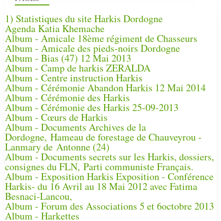
1) Statistiques du site Harkis Dordogne
Agenda Katia Khemache
Album - Amicale 18ème régiment de Chasseurs
Album - Amicale des pieds-noirs Dordogne
Album - Bias (47) 12 Mai 2013
Album - Camp de harkis ZERALDA
Album - Centre instruction Harkis
Album - Cérémonie Abandon Harkis 12 Mai 2014
Album - Cérémonie des Harkis
Album - Cérémonie des Harkis 25-09-2013
Album - Cœurs de Harkis
Album - Documents Archives de la
Dordogne, Hameau de forestage de Chauveyrou -
Lanmary de Antonne (24)
Album - Documents secrets sur les Harkis, dossiers,
consignes du FLN, Parti communiste Français.
Album - Exposition Harkis Exposition - Conférence
Harkis- du 16 Avril au 18 Mai 2012 avec Fatima
Besnaci-Lancou,
Album - Forum des Associations 5 et 6octobre 2013
Album - Harkettes