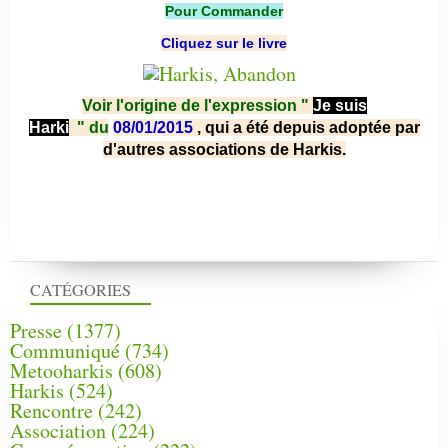
Pour Commander
Cliquez sur le livre
Voir l'origine de l'expression "
Je suis
Harki
"
du
08/01/2015
, qui a été depuis adoptée par
d'autres associations de Harkis.
CATÉGORIES
Presse
(1377)
Communiqué
(734)
Metooharkis
(608)
Harkis
(524)
Rencontre
(242)
Association
(224)