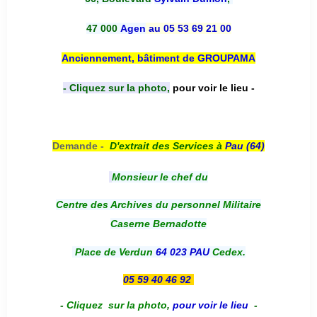
47 000
Agen
au 05 53 69 21 00
Anciennement, bâtiment de GROUPAMA
- Cliquez sur la photo,
pour voir le lieu -
Demande -
D'e
xtrait des Services à
Pau (64)
Monsieur le chef du
Centre des Archives du personnel Militaire
Caserne Bernadotte
Place de Verdun
64 023 PAU
Cedex.
05 59 40 46 92
-
Cliquez sur la photo
,
pour voir le lieu
-