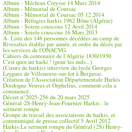
Album - Méchoui Creysse 14 Mars 2014
Album - Mémorial de Coursac
Album - Mémorial de Coursac 05 12 2014
Album - Refugies harkis 1962 Bône (Algérie)
Album - Soiree couscous 12 Avril 2014
Album - Soirée couscous 16 Mars 2013
A- Liste des 146 personnes décédées au camp de
Rivesaltes établie par année, et ordre du décès par
les services de l'ONACVG.
Cahiers du centenaire de l'Algérie 1830/1930
C'est quoi un harki ! (pour les nuls...)
(Cœurs de harkis) interview du lycée Georges
Leygues de Villeneuve-sur-lot à Bergerac.
Création de l'Association Départementale Harkis
Dordogne Veuves et Orphelins, comment cela a
commencé.
Décret n°2025-256 du 20 mars 2025
Général-2S-Henry-Jean-Fournier Harkis : le
serment rompu
Groupe de travail des associations de harkis, et
communiqué de presse collectif 5 Avril 2012
Harkis:Le serment rompu du Général (2S) Henry-