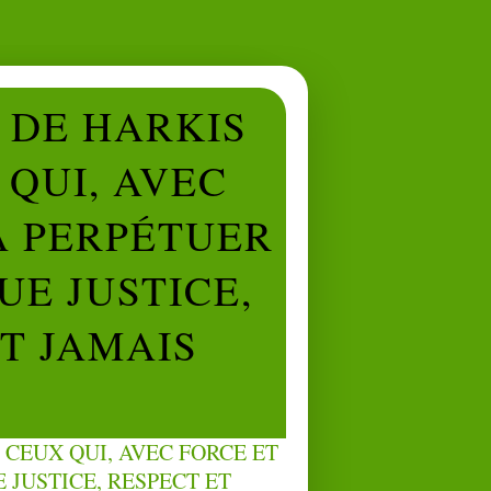
L DE HARKIS
QUI, AVEC
À PERPÉTUER
UE JUSTICE,
NT JAMAIS