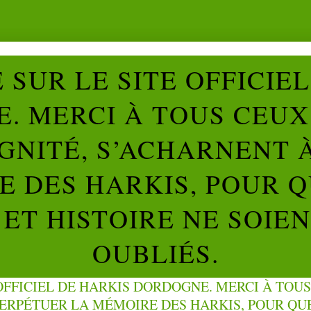
SUR LE SITE OFFICIE
. MERCI À TOUS CEUX 
IGNITÉ, S’ACHARNENT 
 DES HARKIS, POUR Q
ET HISTOIRE NE SOIE
OUBLIÉS.