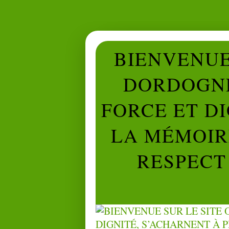
BIENVENUE 
DORDOGNE
FORCE ET D
LA MÉMOIRE
RESPECT 