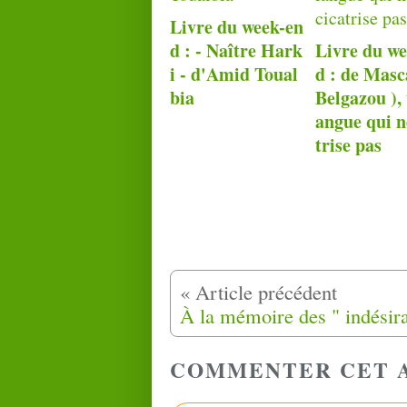
Livre du week-en
d : - Naître Hark
Livre du w
i - d'Amid Toual
d : de Masc
bia
Belgazou ), 
angue qui n
trise pas
COMMENTER CET 