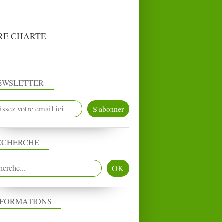
RE CHARTE
EWSLETTER
ECHERCHE
NFORMATIONS