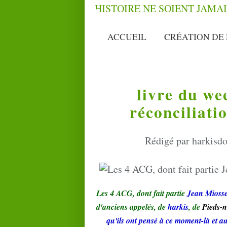
ACCUEIL
CRÉATION DE 
livre du we
réconciliati
Rédigé par harkisdo
Les 4 ACG, dont fait partie
Jean Mioss
d'anciens appelés, de
harkis
, de
Pieds-n
qu'ils ont pensé à ce moment-là et a