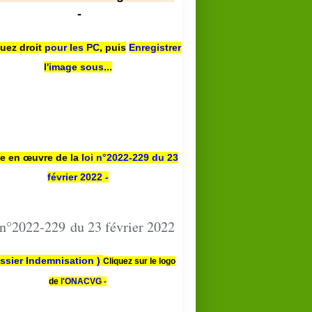
-
quez droit
pour les PC
,
puis
Enregistrer
l'image sous...
se en œuvre de la
loi n
°2022-229
du 23
février 2022 -
 n°2022-229 du 23 février 2022
ssier Indemnisation )
Cliquez sur le logo
de
l'ONACVG -