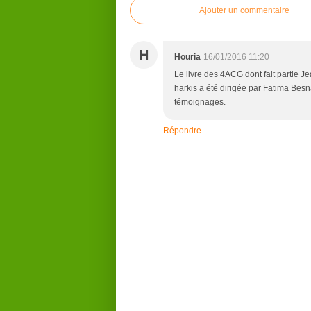
Ajouter un commentaire
H
Houria
16/01/2016 11:20
Le livre des 4ACG dont fait partie J
harkis a été dirigée par Fatima Bes
témoignages.
Répondre