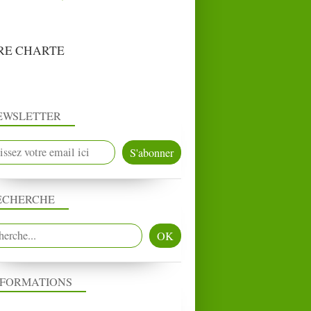
RE CHARTE
EWSLETTER
ECHERCHE
NFORMATIONS