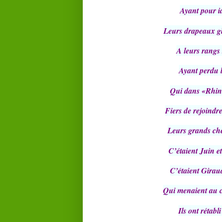
Ayant pour i
Leurs drapeaux gl
A leurs rangs 
Ayant perdu 
Qui dans «Rhin
Fiers de rejoindre
Leurs grands chef
C’étaient Juin e
C’étaient Giraud
Qui menaient au c
Ils ont rétab