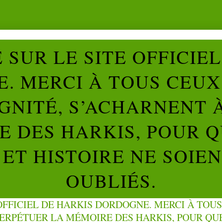
SUR LE SITE OFFICIE
. MERCI À TOUS CEUX 
IGNITÉ, S’ACHARNENT 
 DES HARKIS, POUR Q
ET HISTOIRE NE SOIE
OUBLIÉS.