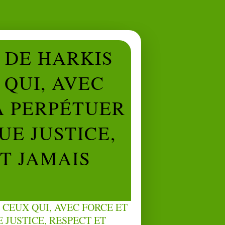
L DE HARKIS
QUI, AVEC
À PERPÉTUER
UE JUSTICE,
NT JAMAIS