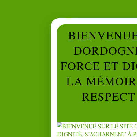
BIENVENUE 
DORDOGNE
FORCE ET D
LA MÉMOIRE
RESPECT 