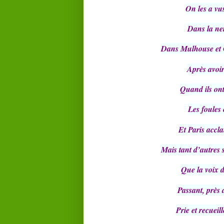
On les a vu
Dans la nei
Dans Mulhouse et C
Après avoi
Quand ils ont
Les foules e
Et Paris accl
Mais tant d’autres
Que la voix d
Passant, près 
Prie et recueill