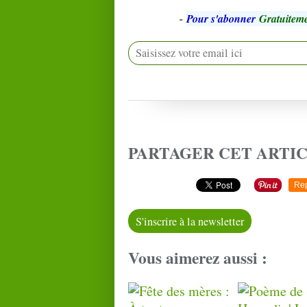
-
Pour s'abonner
Gratuiteme
PARTAGER CET ARTI
Re
S'inscrire à la newsletter
Vous aimerez aussi :