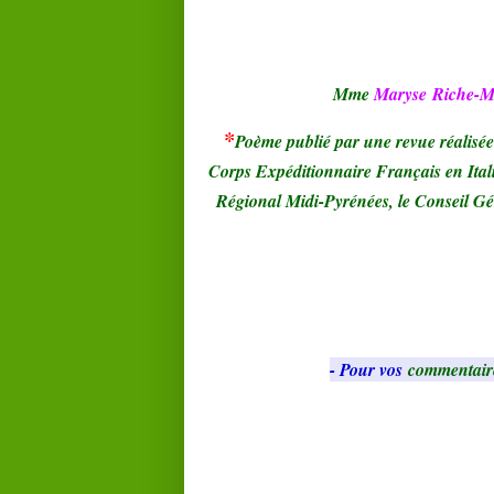
Mme
Maryse
Riche-M
*
Poème publié par une revue réalisée
Corps Expéditionnaire Français en Ital
Régional Midi-Pyrénées, le Conseil Gén
- Pour vos
commentair