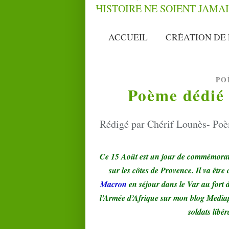
ACCUEIL
CRÉATION DE 
PO
Poème dédié 
Rédigé par Chérif Lounès- Poè
Ce 15 Août est un jour de commémorati
sur les côtes de Provence. Il va êtr
Macron
en séjour dans le Var au fort d
l’Armée d’Afrique sur mon blog Mediap
soldats libé