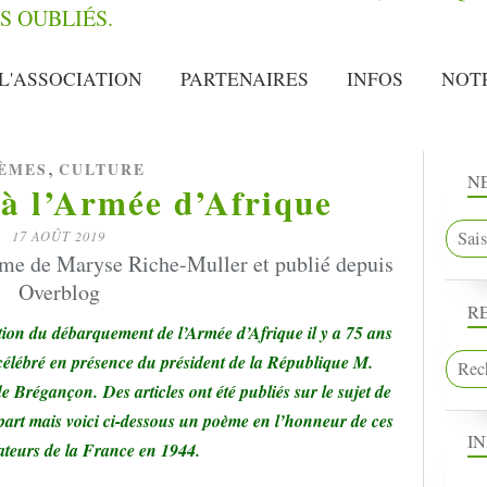
L'ASSOCIATION
PARTENAIRES
INFOS
NOT
,
ÈMES
CULTURE
N
à l’Armée d’Afrique
17 AOÛT 2019
me de Maryse Riche-Muller et publié depuis
Overblog
R
on du débarquement de l’Armée d’Afrique il y a 75 ans
e célébré en présence du président de la République M.
e Brégançon. Des articles ont été publiés sur le sujet de
art mais voici ci-dessous un poème en l’honneur de ces
I
rateurs de la France en 1944.