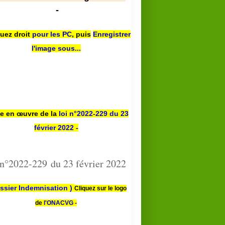
-
quez droit
pour les PC
,
puis
Enregistrer
l'image sous...
se en œuvre de la
loi n
°2022-229
du 23
février 2022 -
 n°2022-229 du 23 février 2022
ssier Indemnisation )
Cliquez sur le logo
de
l'ONACVG -