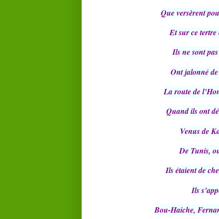
Que versèrent pou
Et sur ce tertr
Ils ne sont pas 
Ont jalonné de 
La route de l’Hon
Quand ils ont d
Venus de Ka
De Tunis, ou
Ils étaient de ch
Ils s’ap
Bou-Haiche, Fernan