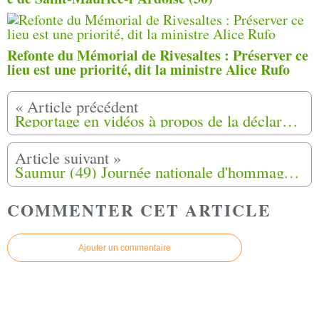
Refonte du Mémorial de Rivesaltes : Préserver ce
lieu est une priorité, dit la ministre Alice Rufo
Reportage en vidéos à propos de la déclaration d'Emmanuel Macron
Saumur (49) Journée nationale d'hommage aux harkis 25-09-2021
COMMENTER CET ARTICLE
Ajouter un commentaire