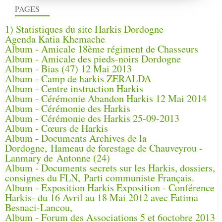
PAGES
1) Statistiques du site Harkis Dordogne
Agenda Katia Khemache
Album - Amicale 18ème régiment de Chasseurs
Album - Amicale des pieds-noirs Dordogne
Album - Bias (47) 12 Mai 2013
Album - Camp de harkis ZERALDA
Album - Centre instruction Harkis
Album - Cérémonie Abandon Harkis 12 Mai 2014
Album - Cérémonie des Harkis
Album - Cérémonie des Harkis 25-09-2013
Album - Cœurs de Harkis
Album - Documents Archives de la
Dordogne, Hameau de forestage de Chauveyrou -
Lanmary de Antonne (24)
Album - Documents secrets sur les Harkis, dossiers,
consignes du FLN, Parti communiste Français.
Album - Exposition Harkis Exposition - Conférence
Harkis- du 16 Avril au 18 Mai 2012 avec Fatima
Besnaci-Lancou,
Album - Forum des Associations 5 et 6octobre 2013