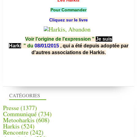
Pour Commander
Cliquez sur le livre
Voir l'origine de l'expression "
Je suis
Harki
"
du
08/01/2015
, qui a été depuis adoptée par
d'autres associations de Harkis.
CATÉGORIES
Presse
(1377)
Communiqué
(734)
Metooharkis
(608)
Harkis
(524)
Rencontre
(242)