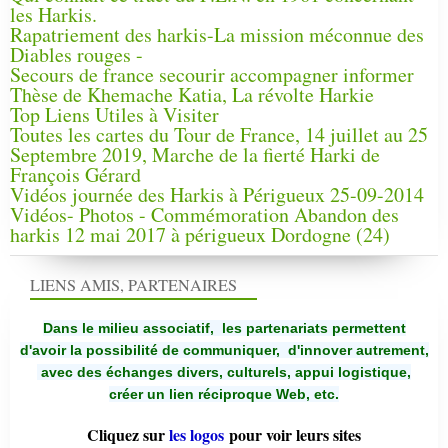
les Harkis.
Rapatriement des harkis-La mission méconnue des
Diables rouges -
Secours de france secourir accompagner informer
Thèse de Khemache Katia, La révolte Harkie
Top Liens Utiles à Visiter
Toutes les cartes du Tour de France, 14 juillet au 25
Septembre 2019, Marche de la fierté Harki de
François Gérard
Vidéos journée des Harkis à Périgueux 25-09-2014
Vidéos- Photos - Commémoration Abandon des
harkis 12 mai 2017 à périgueux Dordogne (24)
LIENS AMIS, PARTENAIRES
Dans le milieu associatif, les partenariats permettent
d'avoir la possibilité de communiquer,
d'innover autrement,
avec des échanges divers, culturels, appui logistique,
créer un lien réciproque Web, etc.
Cliquez sur
les logos
pour voir leurs sites