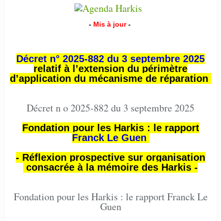
-
Mis à jour
-
Décret n° 2025-882 du 3 septembre 2025
relatif à l’extension du périmètre
d’application du mécanisme de réparation
Décret n o 2025-882 du 3 septembre 2025
Fondation pour les Harkis : le rapport
Franck Le Guen
- Réflexion prospective sur organisation
consacrée à la mémoire des Harkis -
Fondation pour les Harkis : le rapport Franck Le
Guen