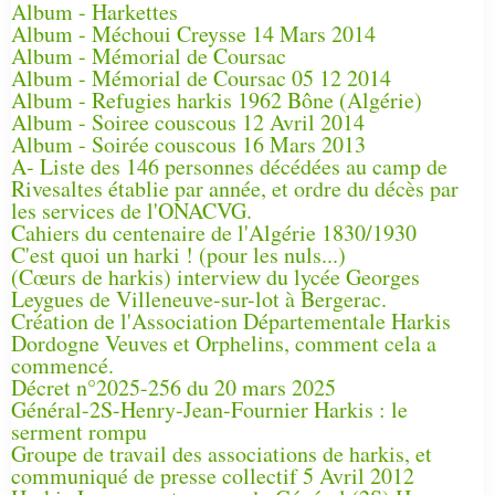
Album - Harkettes
Album - Méchoui Creysse 14 Mars 2014
Album - Mémorial de Coursac
Album - Mémorial de Coursac 05 12 2014
Album - Refugies harkis 1962 Bône (Algérie)
Album - Soiree couscous 12 Avril 2014
Album - Soirée couscous 16 Mars 2013
A- Liste des 146 personnes décédées au camp de
Rivesaltes établie par année, et ordre du décès par
les services de l'ONACVG.
Cahiers du centenaire de l'Algérie 1830/1930
C'est quoi un harki ! (pour les nuls...)
(Cœurs de harkis) interview du lycée Georges
Leygues de Villeneuve-sur-lot à Bergerac.
Création de l'Association Départementale Harkis
Dordogne Veuves et Orphelins, comment cela a
commencé.
Décret n°2025-256 du 20 mars 2025
Général-2S-Henry-Jean-Fournier Harkis : le
serment rompu
Groupe de travail des associations de harkis, et
communiqué de presse collectif 5 Avril 2012