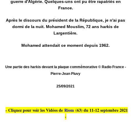
guerre d'Algérie. Quelques-uns ont pu être rapatriés en
France.
Après le discours du président de la République, je n'ai pas
dormi de la nuit. Mohamed Mouslim, 72 ans harkis de
Largentière.
Mohamed attendait ce moment depuis 1962.
Une partie des harkis devant la plaque commémorative © Radio France -
Pierre-Jean Pluvy
25/09/2021
- Cliquez pour voir les Vidéos de
Riom
(63) du 11-12 septembre 2021
-