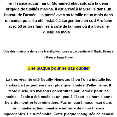
en France aucun harki. Mohamed était soldat à la demi
brigade de fusillés marins. Il est arrivé à Marseille dans un
bateau de l'armée. Il a passé avec sa famille deux mois dans
un camp, puis il a été installé à Largentière en sud Ardèche
avec 53 autres familles à côté de la mine où il a travaillé
quelques mois.
Une des maisons de la cité Neuilly-Nemours à Largentière © Radio France
- Pierre-Jean Pluvy
Une plaque pour ne pas oublier
La très vivante cité Neuilly-Nemours là où l'on a installé les
harkis de Largentière n'est plus que l'ombre d'elle-même. Il
reste quelques maisons construites par l'armée pour les
harkis, l'école a été rasée et un peu à l'écart les harkis sont
fiers de montrer leur cimetière. Pas un carré musulman dans
un cimetière, leur cimetière entouré de murs blancs
impeccables. Leur mémoire. Cette plaque inaugurée ce samedi