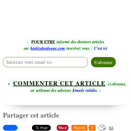
POUR ETRE
-
informé des derniers articles
sur
harkisdordogne.com
inscrivez vous
:
C'est ici
-
COMMENTER CET ARTICLE
ci-dessous,
en utilisant des adresses
Emails valides.
-
Partager cet article
Repost
0