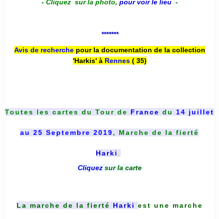
-
Cliquez sur la photo
,
pour voir le lieu
-
*******
Avis de recherche
pour la documentation de la collection
'Harkis' à
Rennes
( 35)
Toutes les cartes du
Tour de
France
du
14 juillet
au 25 Septembre 2019
, Marche de la fierté
Harki
.
Cliquez
sur la carte
La marche de la fierté
Harki
est une marche