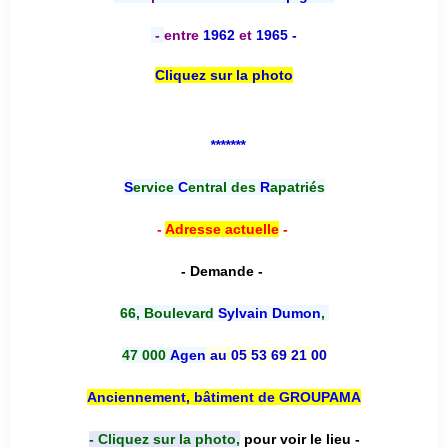
-
entre
1962
et
1965 -
Cliquez sur la photo
*******
S
ervice
C
entral des
R
apatriés
-
Adresse actuelle
-
- Demande -
66, Boulevard
Sylvain Dumon
,
47 000
Agen
au 05 53 69 21 00
Anciennement, bâtiment de GROUPAMA
- Cliquez sur la photo,
pour voir le lieu -