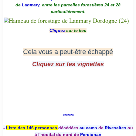
de
Lanmary
, entre les parcelles forestières 24 et 28
particulièrement.
Cliquez
sur le lieu
Cela vous a peut-être échappé
Cliquez sur les vignettes
*******
-
Liste des 146 personnes
décédées
au camp
de
Rivesaltes
ou
à l'hôpital du nord de
Perpignan