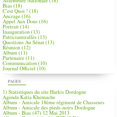
Assemblée Nationale
(18)
Bias
(18)
C'est Quoi !
(18)
Ancrage
(16)
Appel Aux Dons
(16)
Portrait
(14)
Inauguration
(13)
Patriciamirallès
(13)
Questions Au Sénat
(13)
Réunion
(12)
Album
(11)
Partenaire
(11)
Communication
(10)
Journal Officiel
(10)
PAGES
1) Statistiques du site Harkis Dordogne
Agenda Katia Khemache
Album - Amicale 18ème régiment de Chasseurs
Album - Amicale des pieds-noirs Dordogne
Album - Bias (47) 12 Mai 2013