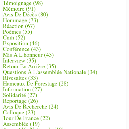
Témoignage
(98)
Mémoire
(91)
Avis De Décès
(80)
Hommage
(73)
Réaction
(67)
Poèmes
(55)
Cnih
(52)
Exposition
(46)
Conférence
(43)
Mis À L'honneur
(43)
Interview
(35)
Retour En Arrière
(35)
Questions À L'assemblée Nationale
(34)
Rivesaltes
(33)
Hameaux De Forestage
(28)
Information
(27)
Solidarité
(27)
Reportage
(26)
Avis De Recherche
(24)
Colloque
(23)
Tour De France
(22)
Assemblée
(19)