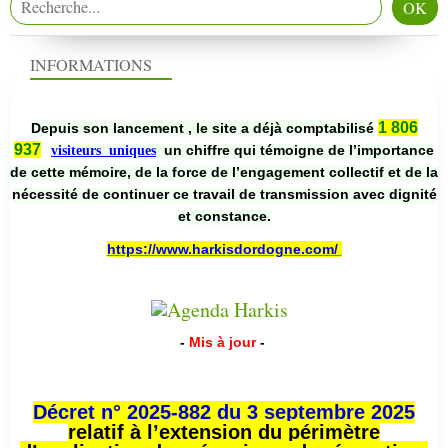
INFORMATIONS
1 806
Depuis son lancement , le site a déjà comptabilisé
937
un chiffre qui témoigne de l’importance
visiteurs uniques
de cette mémoire, de la force de l’engagement collectif et de la
nécessité de continuer ce travail de transmission avec dignité
et constance.
https://www.harkisdordogne.com/
-
Mis à jour
-
Décret n° 2025-882 du 3 septembre 2025
relatif à l’extension du périmètre