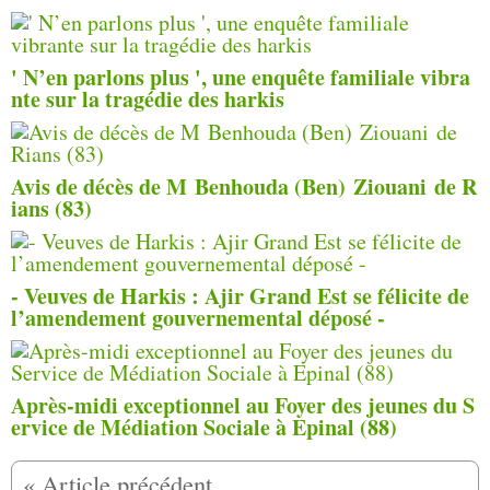
' N’en parlons plus ', une enquête familiale vibra
nte sur la tragédie des harkis
Avis de décès de M Benhouda (Ben) Ziouani de R
ians (83)
- Veuves de Harkis : Ajir Grand Est se félicite de
l’amendement gouvernemental déposé -
Après-midi exceptionnel au Foyer des jeunes du S
ervice de Médiation Sociale à Epinal (88)