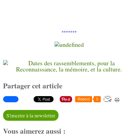
*******
Partager cet article
Repost
0
S'inscrire à la newsletter
Vous aimerez aussi :