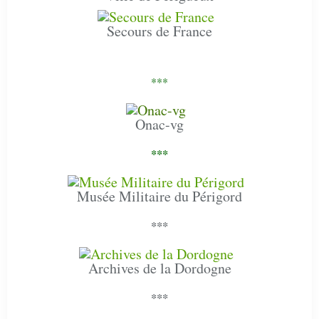
Secours de France
***
Onac-vg
***
Musée Militaire du Périgord
***
Archives de la Dordogne
***