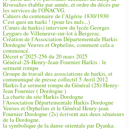
Rivesaltes établie par année, et ordre du décès par
les services de l'ONACVG.
Cahiers du centenaire de l'Algérie 1830/1930
C'est quoi un harki ! (pour les nuls...)
(Cœurs de harkis) interview du lycée Georges
Leygues de Villeneuve-sur-lot à Bergerac.
Création de l'Association Départementale Harkis
Dordogne Veuves et Orphelins, comment cela a
commencé.
Décret n°2025-256 du 20 mars 2025
Général-2S-Henry-Jean-Fournier Harkis : le
serment rompu
Groupe de travail des associations de harkis, et
communiqué de presse collectif 5 Avril 2012
Harkis:Le serment rompu du Général (2S) Henry-
Jean Fournier ( Dordogne )
La charte du site Harkis Dordogne
l'Association Départementale Harkis Dordogne
Veuves et Orphelins et le Général Henry-jean
Fournier Dordogne (2s) écrivent aux deux sénateurs
de la Dordogne.
la symbolique de la danse orientale par Dyanka.