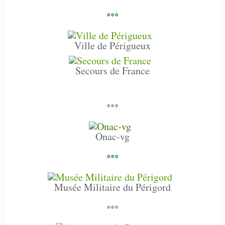
***
Ville de Périgueux
Secours de France
***
Onac-vg
***
Musée Militaire du Périgord
***