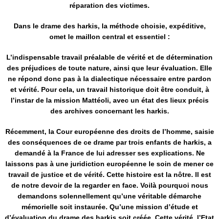
réparation des victimes.
Dans le drame des harkis, la méthode choisie, expéditive,
omet le maillon central et essentiel :
L’indispensable travail préalable de vérité et de détermination
des préjudices de toute nature, ainsi que leur évaluation. Elle
ne répond donc pas à la dialectique nécessaire entre pardon
et vérité. Pour cela, un travail historique doit être conduit, à
l’instar de la mission Mattéoli, avec un état des lieux précis
des archives concernant les harkis.
Récemment, la Cour européenne des droits de l’homme, saisie
des conséquences de ce drame par trois enfants de harkis, a
demandé à la France de lui adresser ses explications. Ne
laissons pas à une juridiction européenne le soin de mener ce
travail de justice et de vérité. Cette histoire est la nôtre. Il est
de notre devoir de la regarder en face. Voilà pourquoi nous
demandons solennellement qu’une véritable démarche
mémorielle soit instaurée. Qu’une mission d’étude et
d’évaluation du drame des harkis soit créée. Cette vérité, l’Etat