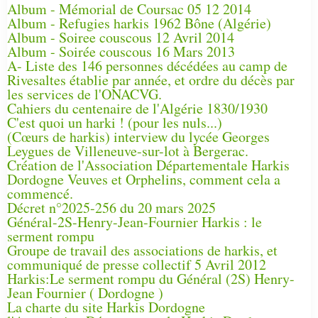
Album - Mémorial de Coursac 05 12 2014
Album - Refugies harkis 1962 Bône (Algérie)
Album - Soiree couscous 12 Avril 2014
Album - Soirée couscous 16 Mars 2013
A- Liste des 146 personnes décédées au camp de
Rivesaltes établie par année, et ordre du décès par
les services de l'ONACVG.
Cahiers du centenaire de l'Algérie 1830/1930
C'est quoi un harki ! (pour les nuls...)
(Cœurs de harkis) interview du lycée Georges
Leygues de Villeneuve-sur-lot à Bergerac.
Création de l'Association Départementale Harkis
Dordogne Veuves et Orphelins, comment cela a
commencé.
Décret n°2025-256 du 20 mars 2025
Général-2S-Henry-Jean-Fournier Harkis : le
serment rompu
Groupe de travail des associations de harkis, et
communiqué de presse collectif 5 Avril 2012
Harkis:Le serment rompu du Général (2S) Henry-
Jean Fournier ( Dordogne )
La charte du site Harkis Dordogne