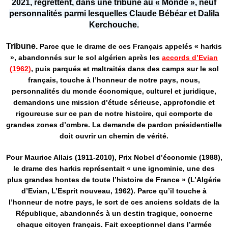
2021, regrettent, dans une tribune au « Monde », neuf
personnalités parmi lesquelles Claude Bébéar et Dalila
Kerchouche.
Tribune.
Parce que le drame de ces Français appelés « harkis
», abandonnés sur le sol algérien après les
accords d’Evian
(1962)
, puis parqués et maltraités dans des camps sur le sol
français, touche à l’honneur de notre pays, nous,
personnalités du monde économique, culturel et juridique,
demandons une mission d’étude sérieuse, approfondie et
rigoureuse sur ce pan de notre histoire, qui comporte de
grandes zones d’ombre. La demande de pardon présidentielle
doit ouvrir un chemin de vérité.
Pour Maurice Allais (1911-2010), Prix Nobel d’économie (1988),
le drame des harkis représentait « une ignominie, une des
plus grandes hontes de toute l’histoire de France » (L’Algérie
d’Evian, L’Esprit nouveau, 1962). Parce qu’il touche à
l’honneur de notre pays, le sort de ces anciens soldats de la
République, abandonnés à un destin tragique, concerne
chaque citoyen français. Fait exceptionnel dans l’armée