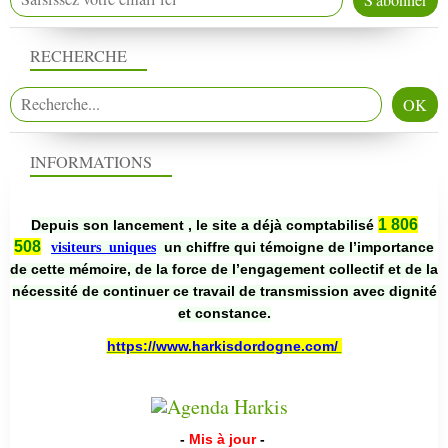
RECHERCHE
INFORMATIONS
1 806
Depuis son lancement , le site a déjà comptabilisé
508
un chiffre qui témoigne de l’importance
visiteurs uniques
de cette mémoire, de la force de l’engagement collectif et de la
nécessité de continuer ce travail de transmission avec dignité
et constance.
https://www.harkisdordogne.com/
-
Mis à jour
-