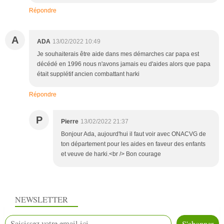
Répondre
A
ADA
13/02/2022 10:49
Je souhaiterais être aide dans mes démarches car papa est
décédé en 1996 nous n'avons jamais eu d'aides alors que papa
était supplétif ancien combattant harki
Répondre
P
Pierre
13/02/2022 21:37
Bonjour Ada, aujourd'hui il faut voir avec ONACVG de
ton département pour les aides en faveur des enfants
et veuve de harki.<br /> Bon courage
NEWSLETTER