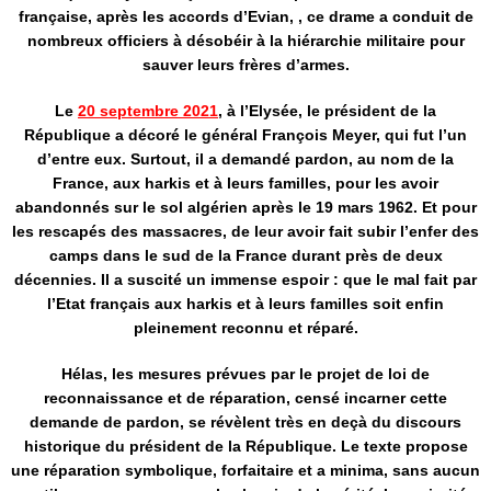
française, après les accords d’Evian, , ce drame a conduit de
nombreux officiers à désobéir à la hiérarchie militaire pour
sauver leurs frères d’armes.
Le
20 septembre 2021
, à l’Elysée, le président de la
République a décoré le général François Meyer, qui fut l’un
d’entre eux. Surtout, il a demandé pardon, au nom de la
France, aux harkis et à leurs familles, pour les avoir
abandonnés sur le sol algérien après le 19 mars 1962. Et pour
les rescapés des massacres, de leur avoir fait subir l’enfer des
camps dans le sud de la France durant près de deux
décennies. Il a suscité un immense espoir : que le mal fait par
l’Etat français aux harkis et à leurs familles soit enfin
pleinement reconnu et réparé.
Hélas, les mesures prévues par le projet de loi de
reconnaissance et de réparation, censé incarner cette
demande de pardon, se révèlent très en deçà du discours
historique du président de la République. Le texte propose
une réparation symbolique, forfaitaire et a minima, sans aucun