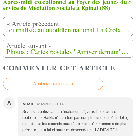
Après-midi exceptionnel au Foyer des jeunes du S
ervice de Médiation Sociale à Epinal (88)
Journaliste au quotidien national La Croix, cherche à rencontrer une femme, ayant vécu au camp de Rivesaltes 88
Photos : Cartes postales "Arriver demain" de Marie Calmes (6)
COMMENTER CET ARTICLE
Ajouter un commentaire
A
ADAH
14/02/2022 21:14
Si vous appelez cela un "malentendu", vous faites fausse
route...et les Harkis n'attendent pas non plus une loi mémorielle,
mais des actes concrets pour rétablir ce qu'un homme a de plus
précieux, pour lui et pour ses descendants : LA DIGNITÉ !