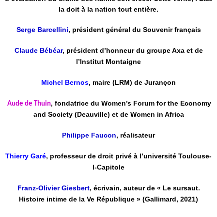
la doit à la nation tout entière.
Serge Barcellini
, président général du Souvenir français
Claude Bébéar
, président d’honneur du groupe Axa et de
l’Institut Montaigne
Michel Bernos
, maire (LRM) de Jurançon
, fondatrice du Women’s Forum for the Economy
Aude de Thuin
and Society (Deauville) et de Women in Africa
Philippe Faucon
, réalisateur
Thierry Garé
, professeur de droit privé à l’université Toulouse-
I-Capitole
Franz-Olivier Giesbert
, écrivain, auteur de « Le sursaut.
Histoire intime de la Ve République » (Gallimard, 2021)