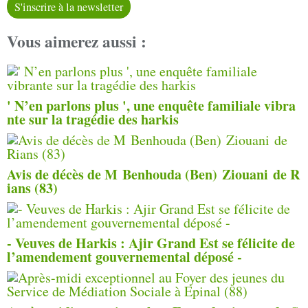
S'inscrire à la newsletter
Vous aimerez aussi :
' N’en parlons plus ', une enquête familiale vibra
nte sur la tragédie des harkis
Avis de décès de M Benhouda (Ben) Ziouani de R
ians (83)
- Veuves de Harkis : Ajir Grand Est se félicite de
l’amendement gouvernemental déposé -