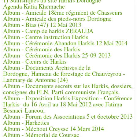
1) Statistiques du site Harkis Dordogne
Agenda Katia Khemache
Album - Amicale 18ème régiment de Chasseurs
Album - Amicale des pieds-noirs Dordogne
Album - Bias (47) 12 Mai 2013
Album - Camp de harkis ZERALDA
Album - Centre instruction Harkis
Album - Cérémonie Abandon Harkis 12 Mai 2014
Album - Cérémonie des Harkis
Album - Cérémonie des Harkis 25-09-2013
Album - Cœurs de Harkis
Album - Documents Archives de la
Dordogne, Hameau de forestage de Chauveyrou -
Lanmary de Antonne (24)
Album - Documents secrets sur les Harkis, dossiers,
consignes du FLN, Parti communiste Français.
Album - Exposition Harkis Exposition - Conférence
Harkis- du 16 Avril au 18 Mai 2012 avec Fatima
Besnaci-Lancou,
Album - Forum des Associations 5 et 6octobre 2013
Album - Harkettes
Album - Méchoui Creysse 14 Mars 2014
Album - Mémorial de Coursac