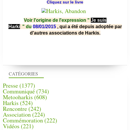
Cliquez sur le livre
Voir l'origine de l'expression "
Je suis
Harki
"
du
08/01/2015
, qui a été depuis adoptée par
d'autres associations de Harkis.
CATÉGORIES
Presse
(1377)
Communiqué
(734)
Metooharkis
(608)
Harkis
(524)
Rencontre
(242)
Association
(224)
Commémoration
(222)
Vidéos
(221)