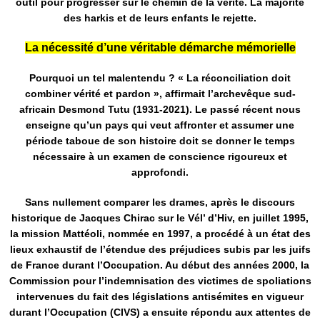
outil pour progresser sur le chemin de la vérité. La majorité
des harkis et de leurs enfants le rejette.
La nécessité d’une véritable démarche mémorielle
Pourquoi un tel malentendu ? « La réconciliation doit
combiner vérité et pardon », affirmait l’archevêque sud-
africain Desmond Tutu (1931-2021). Le passé récent nous
enseigne qu’un pays qui veut affronter et assumer une
période taboue de son histoire doit se donner le temps
nécessaire à un examen de conscience rigoureux et
approfondi.
Sans nullement comparer les drames, après le discours
historique de Jacques Chirac sur le Vél’ d’Hiv, en juillet 1995,
la mission Mattéoli, nommée en 1997, a procédé à un état des
lieux exhaustif de l’étendue des préjudices subis par les juifs
de France durant l’Occupation. Au début des années 2000, la
Commission pour l’indemnisation des victimes de spoliations
intervenues du fait des législations antisémites en vigueur
durant l’Occupation (CIVS) a ensuite répondu aux attentes de