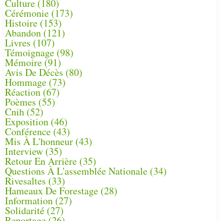
Culture
(180)
Cérémonie
(173)
Histoire
(153)
Abandon
(121)
Livres
(107)
Témoignage
(98)
Mémoire
(91)
Avis De Décès
(80)
Hommage
(73)
Réaction
(67)
Poèmes
(55)
Cnih
(52)
Exposition
(46)
Conférence
(43)
Mis À L'honneur
(43)
Interview
(35)
Retour En Arrière
(35)
Questions À L'assemblée Nationale
(34)
Rivesaltes
(33)
Hameaux De Forestage
(28)
Information
(27)
Solidarité
(27)
Reportage
(26)