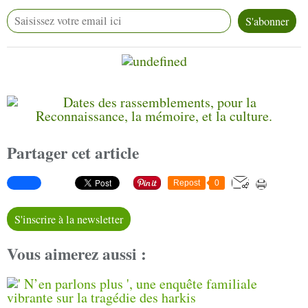
Partager cet article
Repost
0
S'inscrire à la newsletter
Vous aimerez aussi :