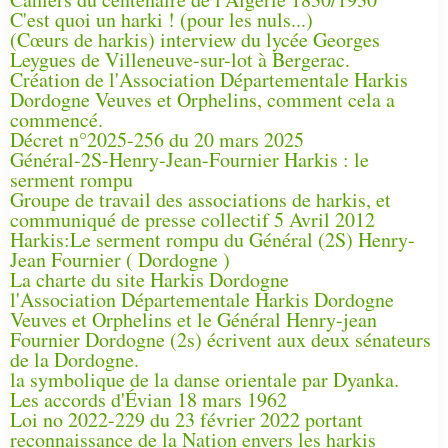
C'est quoi un harki ! (pour les nuls...)
(Cœurs de harkis) interview du lycée Georges
Leygues de Villeneuve-sur-lot à Bergerac.
Création de l'Association Départementale Harkis
Dordogne Veuves et Orphelins, comment cela a
commencé.
Décret n°2025-256 du 20 mars 2025
Général-2S-Henry-Jean-Fournier Harkis : le
serment rompu
Groupe de travail des associations de harkis, et
communiqué de presse collectif 5 Avril 2012
Harkis:Le serment rompu du Général (2S) Henry-
Jean Fournier ( Dordogne )
La charte du site Harkis Dordogne
l'Association Départementale Harkis Dordogne
Veuves et Orphelins et le Général Henry-jean
Fournier Dordogne (2s) écrivent aux deux sénateurs
de la Dordogne.
la symbolique de la danse orientale par Dyanka.
Les accords d'Évian 18 mars 1962
Loi no 2022-229 du 23 février 2022 portant
reconnaissance de la Nation envers les harkis