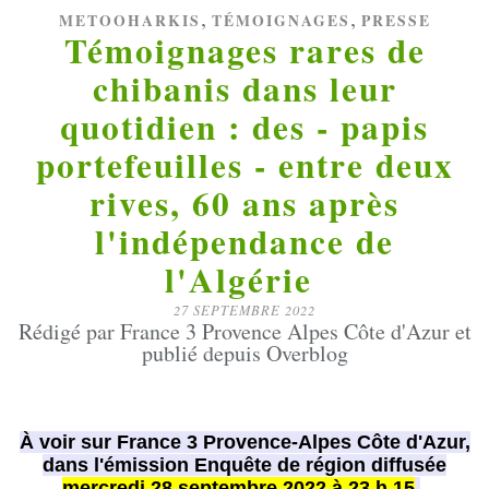
,
,
METOOHARKIS
TÉMOIGNAGES
PRESSE
Témoignages rares de
chibanis dans leur
quotidien : des - papis
portefeuilles - entre deux
rives, 60 ans après
l'indépendance de
l'Algérie
27 SEPTEMBRE 2022
Rédigé par France 3 Provence Alpes Côte d'Azur et
publié depuis Overblog
À voir sur France 3 Provence-Alpes Côte d'Azur,
dans l'émission Enquête de région diffusée
mercredi 28 septembre 2022 à 23 h 15
.