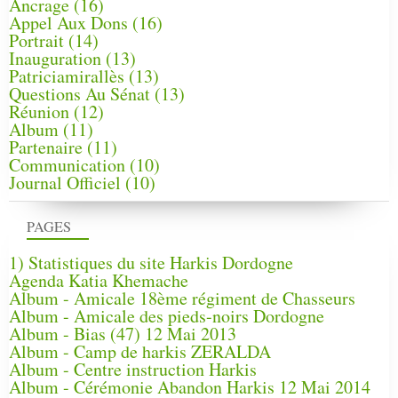
Ancrage
(16)
Appel Aux Dons
(16)
Portrait
(14)
Inauguration
(13)
Patriciamirallès
(13)
Questions Au Sénat
(13)
Réunion
(12)
Album
(11)
Partenaire
(11)
Communication
(10)
Journal Officiel
(10)
PAGES
1) Statistiques du site Harkis Dordogne
Agenda Katia Khemache
Album - Amicale 18ème régiment de Chasseurs
Album - Amicale des pieds-noirs Dordogne
Album - Bias (47) 12 Mai 2013
Album - Camp de harkis ZERALDA
Album - Centre instruction Harkis
Album - Cérémonie Abandon Harkis 12 Mai 2014