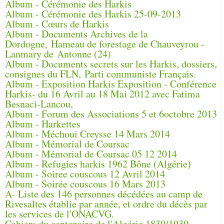
Album - Cérémonie des Harkis
Album - Cérémonie des Harkis 25-09-2013
Album - Cœurs de Harkis
Album - Documents Archives de la
Dordogne, Hameau de forestage de Chauveyrou -
Lanmary de Antonne (24)
Album - Documents secrets sur les Harkis, dossiers,
consignes du FLN, Parti communiste Français.
Album - Exposition Harkis Exposition - Conférence
Harkis- du 16 Avril au 18 Mai 2012 avec Fatima
Besnaci-Lancou,
Album - Forum des Associations 5 et 6octobre 2013
Album - Harkettes
Album - Méchoui Creysse 14 Mars 2014
Album - Mémorial de Coursac
Album - Mémorial de Coursac 05 12 2014
Album - Refugies harkis 1962 Bône (Algérie)
Album - Soiree couscous 12 Avril 2014
Album - Soirée couscous 16 Mars 2013
A- Liste des 146 personnes décédées au camp de
Rivesaltes établie par année, et ordre du décès par
les services de l'ONACVG.
Cahiers du centenaire de l'Algérie 1830/1930