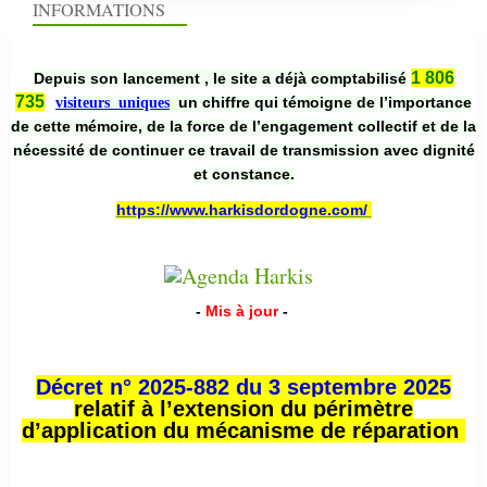
INFORMATIONS
1 806
Depuis son lancement , le site a déjà comptabilisé
735
un chiffre qui témoigne de l’importance
visiteurs uniques
de cette mémoire, de la force de l’engagement collectif et de la
nécessité de continuer ce travail de transmission avec dignité
et constance.
https://www.harkisdordogne.com/
-
Mis à jour
-
Décret n° 2025-882 du 3 septembre 2025
relatif à l’extension du périmètre
d’application du mécanisme de réparation