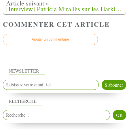
[Interview] Patricia Mirallès sur les Harkis : “C’est un devoir d’enseigner l’Histoire”
COMMENTER CET ARTICLE
Ajouter un commentaire
NEWSLETTER
RECHERCHE