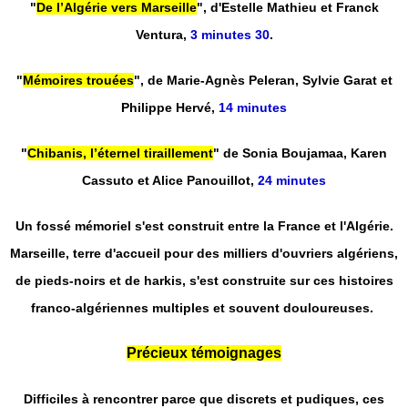
"
De l’Algérie vers Marseille
", d'Estelle Mathieu et Franck
Ventura,
3 minutes 30
.
"
Mémoires trouées
", de Marie-Agnès Peleran, Sylvie Garat et
Philippe Hervé,
14 minutes
"
Chibanis, l’éternel tiraillement
" de Sonia Boujamaa, Karen
Cassuto et Alice Panouillot,
24 minutes
Un fossé mémoriel s'est construit entre la France et l'Algérie.
Marseille, terre d'accueil pour des milliers d'ouvriers algériens,
de pieds-noirs et de harkis, s'est construite sur ces histoires
franco-algériennes multiples et souvent douloureuses.
Précieux témoignages
Difficiles à rencontrer parce que discrets et pudiques, ces