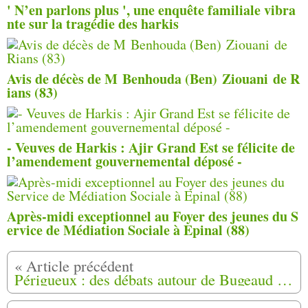
' N’en parlons plus ', une enquête familiale vibra
nte sur la tragédie des harkis
Avis de décès de M Benhouda (Ben) Ziouani de R
ians (83)
- Veuves de Harkis : Ajir Grand Est se félicite de
l’amendement gouvernemental déposé -
Après-midi exceptionnel au Foyer des jeunes du S
ervice de Médiation Sociale à Epinal (88)
Périgueux : des débats autour de Bugeaud en ouverture du colloque du 23,24,25 septembre sur les guerres d’Algérie