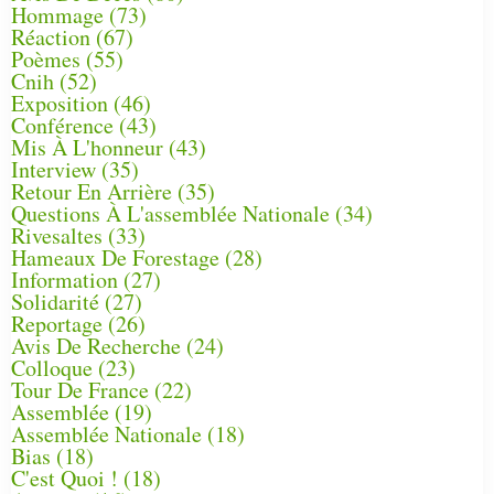
Hommage
(73)
Réaction
(67)
Poèmes
(55)
Cnih
(52)
Exposition
(46)
Conférence
(43)
Mis À L'honneur
(43)
Interview
(35)
Retour En Arrière
(35)
Questions À L'assemblée Nationale
(34)
Rivesaltes
(33)
Hameaux De Forestage
(28)
Information
(27)
Solidarité
(27)
Reportage
(26)
Avis De Recherche
(24)
Colloque
(23)
Tour De France
(22)
Assemblée
(19)
Assemblée Nationale
(18)
Bias
(18)
C'est Quoi !
(18)