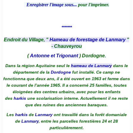
Enregistrer l'image sous...
pour l'imprimer.
*******
Endroit du Village, "
Hameau de forestage de Lanmary
"
- Chauveyrou
(
Antonne et Trigonant
) Dordogne.
Dans la région Aquitaine seul le
hameau de Lanmary
dans le
département de la
Dordogne
fut installé. Ce camp ne
fonctionna que deux ans, il a été ouvert en 1963 et ferme dans
le courant de l’année 1965. Il a concerné 25 familles, toutes
éloignées des centres urbains, avec pour les enfants
des
harkis
une scolarisation interne. Actuellement il ne reste
que des ruines des anciennes baraques.
Les
harkis
de
Lanmary
ont travaillé dans la forêt domaniale
de
Lanmary
, entre les parcelles forestières 24 et 28
particulièrement.