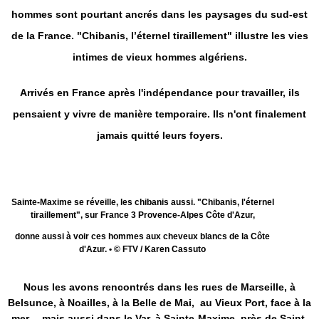
hommes sont pourtant ancrés dans les paysages du sud-est
de la France. "Chibanis, l’éternel tiraillement" illustre les vies
intimes de vieux hommes algériens.
Arrivés en France après l'indépendance pour travailler, ils
pensaient y vivre de manière temporaire. Ils n'ont finalement
jamais quitté leurs foyers.
Sainte-Maxime se réveille, les chibanis aussi. "Chibanis, l'éternel
tiraillement", sur France 3 Provence-Alpes Côte d'Azur,
donne aussi à voir ces hommes aux cheveux blancs de la Côte
d'Azur.
•
© FTV / Karen Cassuto
Nous les avons rencontrés dans les rues de Marseille, à
Belsunce, à Noailles, à la Belle de Mai,
au Vieux Port, face à la
mer… mais aussi dans le Var, à Sainte-Maxime, près de Saint-