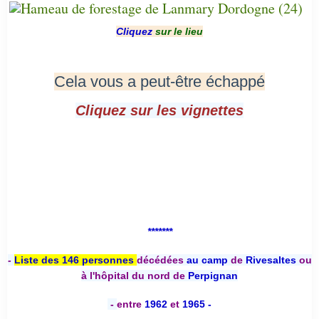
Cliquez
sur le lieu
Cela vous a peut-être échappé
Cliquez sur les vignettes
*******
-
Liste des 146 personnes
décédées
au camp
de
Rivesaltes
ou
à l'hôpital du nord de
Perpignan
-
entre
1962
et
1965 -