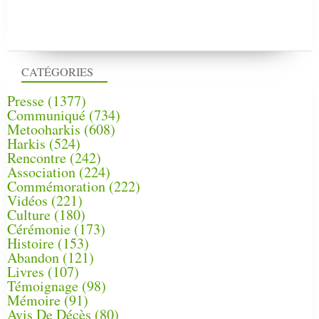
CATÉGORIES
Presse
(1377)
Communiqué
(734)
Metooharkis
(608)
Harkis
(524)
Rencontre
(242)
Association
(224)
Commémoration
(222)
Vidéos
(221)
Culture
(180)
Cérémonie
(173)
Histoire
(153)
Abandon
(121)
Livres
(107)
Témoignage
(98)
Mémoire
(91)
Avis De Décès
(80)