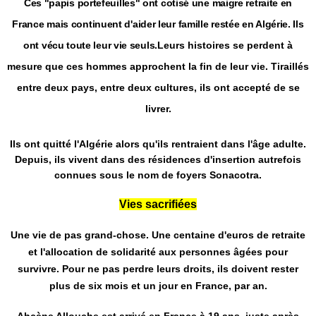
Ces "papis portefeuilles" ont cotisé une maigre retraite en
France mais continuent d'aider leur famille restée en Algérie. Ils
ont vécu toute leur vie seuls.
Leurs histoires se perdent à
mesure que ces hommes approchent la fin de leur vie. Tiraillés
entre deux pays, entre deux cultures, ils ont accepté de se
livrer.
Ils ont quitté l'Algérie alors qu'ils rentraient dans l'âge adulte.
Depuis, ils vivent dans des résidences d'insertion autrefois
connues sous le nom de foyers Sonacotra.
Vies sacrifiées
Une vie de pas
grand-chose
. Une centaine d'euros de retraite
et l'allocation de solidarité aux personnes âgées pour
survivre. Pour ne pas perdre leurs droits, ils doivent rester
plus de six mois et un jour en France, par an.