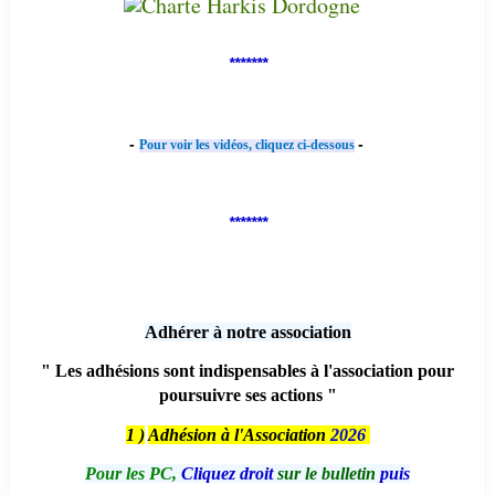
*******
-
-
Pour voir les vidéos, cliquez ci-dessous
*******
Adhérer à notre association
" Les adhésions sont indispensables à l'association pour
poursuivre ses actions "
1 )
Adhésion à l'Association
2026
Pour les PC,
Cliquez droit
sur le bulletin
puis