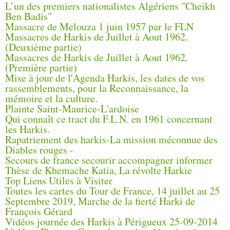
L’un des premiers nationalistes Algériens "Cheikh
Ben Badis"
Massacre de Melouza 1 juin 1957 par le FLN
Massacres de Harkis de Juillet à Aout 1962.
(Deuxième partie)
Massacres de Harkis de Juillet à Aout 1962.
(Première partie)
Mise à jour de l'Agenda Harkis, les dates de vos
rassemblements, pour la Reconnaissance, la
mémoire et la culture.
Plainte Saint-Maurice-L'ardoise
Qui connaît ce tract du F.L.N. en 1961 concernant
les Harkis.
Rapatriement des harkis-La mission méconnue des
Diables rouges -
Secours de france secourir accompagner informer
Thèse de Khemache Katia, La révolte Harkie
Top Liens Utiles à Visiter
Toutes les cartes du Tour de France, 14 juillet au 25
Septembre 2019, Marche de la fierté Harki de
François Gérard
Vidéos journée des Harkis à Périgueux 25-09-2014