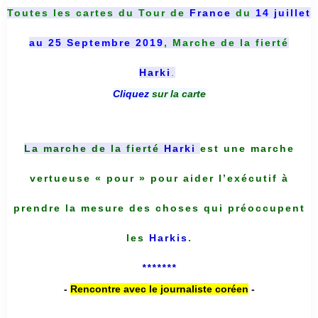
Toutes les cartes du
Tour de
France
du
14 juillet
au 25 Septembre 2019
, Marche de la fierté
Harki
.
Cliquez
sur la carte
La marche de la fierté
Harki
est une marche
vertueuse « pour » pour aider l’exécutif à
prendre la mesure des choses qui préoccupent
les
Harkis
.
*******
-
Rencontre avec le journaliste coréen
-