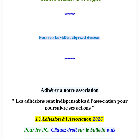
*******
-
-
Pour voir les vidéos, cliquez ci-dessous
*******
Adhérer à notre association
" Les adhésions sont indispensables à l'association pour
poursuivre ses actions "
1 )
Adhésion à l'Association
2026
Pour les PC,
Cliquez droit
sur le bulletin
puis