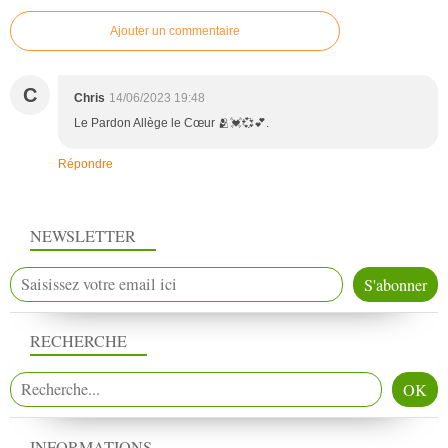
Ajouter un commentaire
C
Chris
14/06/2023 19:48
Le Pardon Allège le Cœur 🫂💓💞💕.
Répondre
NEWSLETTER
RECHERCHE
INFORMATIONS