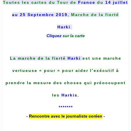
Toutes les cartes du
Tour de
France
du
14 juillet
au 25 Septembre 2019
, Marche de la fierté
Harki
.
Cliquez
sur la carte
La marche de la fierté
Harki
est une marche
vertueuse « pour » pour aider l’exécutif à
prendre la mesure des choses qui préoccupent
les
Harkis
.
*******
-
Rencontre avec le journaliste coréen
-