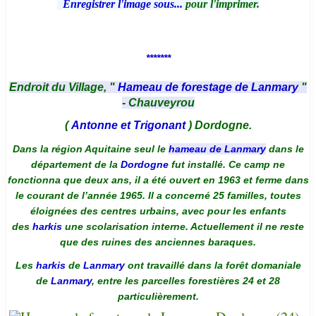
Enregistrer l'image sous...
pour l'imprimer.
*******
Endroit du Village, "
Hameau de forestage de Lanmary
"
- Chauveyrou
(
Antonne et Trigonant
) Dordogne.
Dans la région Aquitaine seul le
hameau de Lanmary
dans le
département de la
Dordogne
fut installé. Ce camp ne
fonctionna que deux ans, il a été ouvert en 1963 et ferme dans
le courant de l’année 1965. Il a concerné 25 familles, toutes
éloignées des centres urbains, avec pour les enfants
des
harkis
une scolarisation interne. Actuellement il ne reste
que des ruines des anciennes baraques.
Les
harkis
de
Lanmary
ont travaillé dans la forêt domaniale
de
Lanmary
, entre les parcelles forestières 24 et 28
particulièrement.