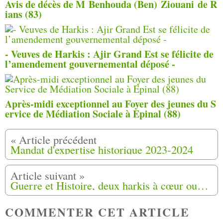
Avis de décès de M Benhouda (Ben) Ziouani de R
ians (83)
- Veuves de Harkis : Ajir Grand Est se félicite de
l’amendement gouvernemental déposé -
Après-midi exceptionnel au Foyer des jeunes du S
ervice de Médiation Sociale à Epinal (88)
Mandat d'expertise historique 2023-2024
Guerre et Histoire, deux harkis à cœur ouvert en Dordogne (24)
COMMENTER CET ARTICLE