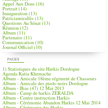
Appel Aux Dons
(16)
Portrait
(14)
Inauguration
(13)
Patriciamirallès
(13)
Questions Au Sénat
(13)
Réunion
(12)
Album
(11)
Partenaire
(11)
Communication
(10)
Journal Officiel
(10)
PAGES
1) Statistiques du site Harkis Dordogne
Agenda Katia Khemache
Album - Amicale 18ème régiment de Chasseurs
Album - Amicale des pieds-noirs Dordogne
Album - Bias (47) 12 Mai 2013
Album - Camp de harkis ZERALDA
Album - Centre instruction Harkis
Album - Cérémonie Abandon Harkis 12 Mai 2014
Album - Cérémonie des Harkis