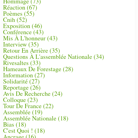
Hommage
(73)
Réaction
(67)
Poèmes
(55)
Cnih
(52)
Exposition
(46)
Conférence
(43)
Mis À L'honneur
(43)
Interview
(35)
Retour En Arrière
(35)
Questions À L'assemblée Nationale
(34)
Rivesaltes
(33)
Hameaux De Forestage
(28)
Information
(27)
Solidarité
(27)
Reportage
(26)
Avis De Recherche
(24)
Colloque
(23)
Tour De France
(22)
Assemblée
(19)
Assemblée Nationale
(18)
Bias
(18)
C'est Quoi !
(18)
Ancrage
(16)