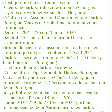
C'est quoi un harki ! (pour les nuls...)
(Cœurs de harkis) interview du lycée Georges
Leygues de Villeneuve-sur-lot à Bergerac.
Création de l'Association Départementale Harkis
Dordogne Veuves et Orphelins, comment cela a
commencé.
Décret n°2025-256 du 20 mars 2025
Général-2S-Henry-Jean-Fournier Harkis : le
serment rompu
Groupe de travail des associations de harkis, et
communiqué de presse collectif 5 Avril 2012
Harkis:Le serment rompu du Général (2S) Henry-
Jean Fournier ( Dordogne )
La charte du site Harkis Dordogne
l'Association Départementale Harkis Dordogne
Veuves et Orphelins et le Général Henry-jean
Fournier Dordogne (2s) écrivent aux deux sénateurs
de la Dordogne.
la symbolique de la danse orientale par Dyanka.
Les accords d'Évian 18 mars 1962
Loi no 2022-229 du 23 février 2022 portant
reconnaissance de la Nation envers les harkis