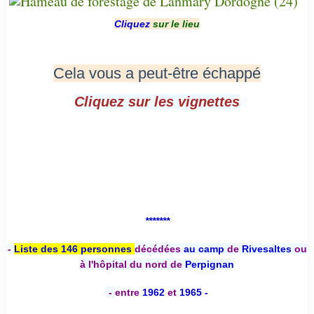
Cliquez
sur le lieu
Cela vous a peut-être échappé
Cliquez sur les vignettes
*******
-
Liste des 146 personnes
décédées
au camp
de
Rivesaltes
ou
à l'hôpital du nord de
Perpignan
-
entre
1962
et
1965 -