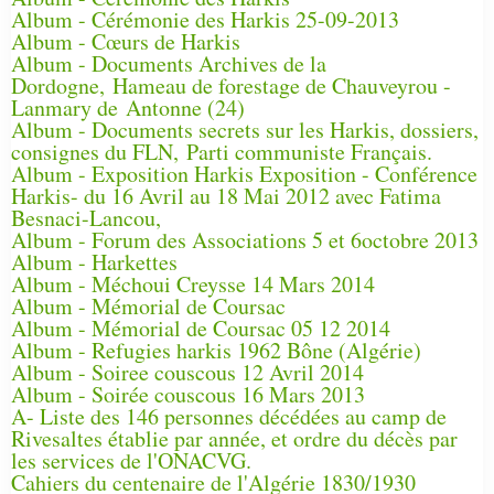
Album - Cérémonie des Harkis 25-09-2013
Album - Cœurs de Harkis
Album - Documents Archives de la
Dordogne, Hameau de forestage de Chauveyrou -
Lanmary de Antonne (24)
Album - Documents secrets sur les Harkis, dossiers,
consignes du FLN, Parti communiste Français.
Album - Exposition Harkis Exposition - Conférence
Harkis- du 16 Avril au 18 Mai 2012 avec Fatima
Besnaci-Lancou,
Album - Forum des Associations 5 et 6octobre 2013
Album - Harkettes
Album - Méchoui Creysse 14 Mars 2014
Album - Mémorial de Coursac
Album - Mémorial de Coursac 05 12 2014
Album - Refugies harkis 1962 Bône (Algérie)
Album - Soiree couscous 12 Avril 2014
Album - Soirée couscous 16 Mars 2013
A- Liste des 146 personnes décédées au camp de
Rivesaltes établie par année, et ordre du décès par
les services de l'ONACVG.
Cahiers du centenaire de l'Algérie 1830/1930