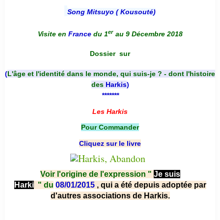
Song Mitsuyo ( Kousouté
)
er
Visite en
France
du 1
au 9 Décembre 2018
Dossier
sur
(
L'âge et l'identité dans le monde, qui suis-je ? - dont l'histoire
des
Harkis
)
*******
Les Harkis
Pour Commander
Cliquez sur le livre
Voir l'origine de l'expression "
Je suis
Harki
"
du
08/01/2015
, qui a été depuis adoptée par
d'autres associations de Harkis.