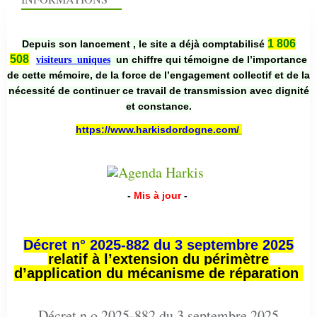
1 806
Depuis son lancement , le site a déjà comptabilisé
508
un chiffre qui témoigne de l’importance
visiteurs uniques
de cette mémoire, de la force de l’engagement collectif et de la
nécessité de continuer ce travail de transmission avec dignité
et constance.
https://www.harkisdordogne.com/
-
Mis à jour
-
Décret n° 2025-882 du 3 septembre 2025
relatif à l’extension du périmètre
d’application du mécanisme de réparation
Décret n o 2025-882 du 3 septembre 2025