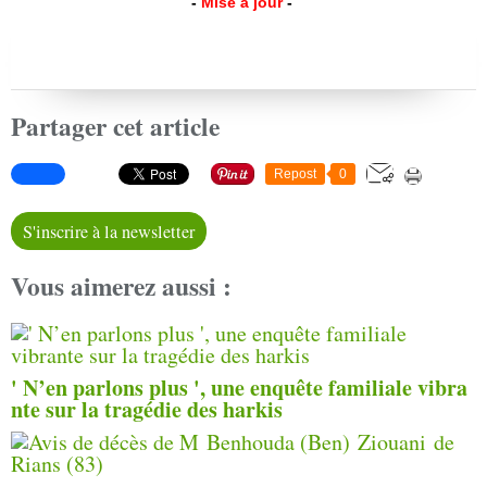
-
Mise à jour
-
Partager cet article
Repost
0
S'inscrire à la newsletter
Vous aimerez aussi :
' N’en parlons plus ', une enquête familiale vibra
nte sur la tragédie des harkis