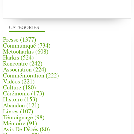
CATÉGORIES
Presse
(1377)
Communiqué
(734)
Metooharkis
(608)
Harkis
(524)
Rencontre
(242)
Association
(224)
Commémoration
(222)
Vidéos
(221)
Culture
(180)
Cérémonie
(173)
Histoire
(153)
Abandon
(121)
Livres
(107)
Témoignage
(98)
Mémoire
(91)
Avis De Décès
(80)