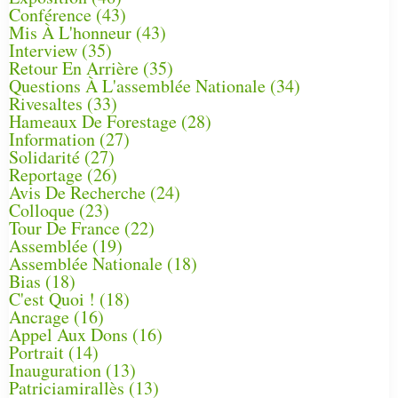
Conférence
(43)
Mis À L'honneur
(43)
Interview
(35)
Retour En Arrière
(35)
Questions À L'assemblée Nationale
(34)
Rivesaltes
(33)
Hameaux De Forestage
(28)
Information
(27)
Solidarité
(27)
Reportage
(26)
Avis De Recherche
(24)
Colloque
(23)
Tour De France
(22)
Assemblée
(19)
Assemblée Nationale
(18)
Bias
(18)
C'est Quoi !
(18)
Ancrage
(16)
Appel Aux Dons
(16)
Portrait
(14)
Inauguration
(13)
Patriciamirallès
(13)