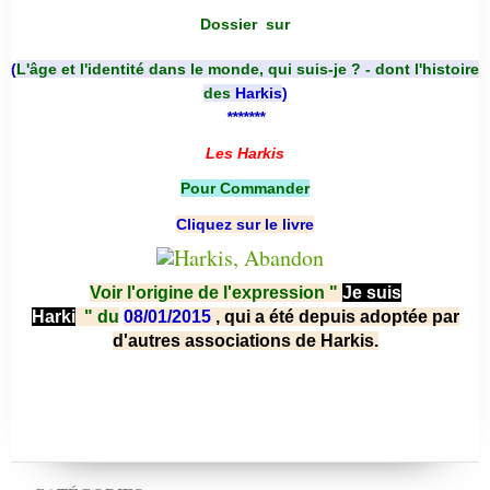
Dossier
sur
(
L'âge et l'identité dans le monde, qui suis-je ? - dont l'histoire
des
Harkis
)
*******
Les Harkis
Pour Commander
Cliquez sur le livre
Voir l'origine de l'expression "
Je suis
Harki
"
du
08/01/2015
, qui a été depuis adoptée par
d'autres associations de Harkis.