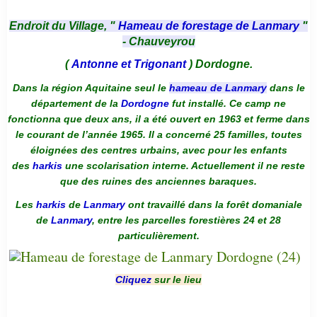
Endroit du Village, "
Hameau de forestage de Lanmary
"
- Chauveyrou
(
Antonne et Trigonant
) Dordogne.
Dans la région Aquitaine seul le
hameau de Lanmary
dans le
département de la
Dordogne
fut installé. Ce camp ne
fonctionna que deux ans, il a été ouvert en 1963 et ferme dans
le courant de l’année 1965. Il a concerné 25 familles, toutes
éloignées des centres urbains, avec pour les enfants
des
harkis
une scolarisation interne. Actuellement il ne reste
que des ruines des anciennes baraques.
Les
harkis
de
Lanmary
ont travaillé dans la forêt domaniale
de
Lanmary
, entre les parcelles forestières 24 et 28
particulièrement.
Cliquez
sur le lieu