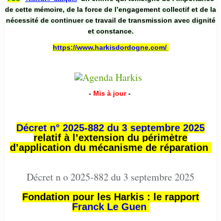
de cette mémoire, de la force de l’engagement collectif et de la
nécessité de continuer ce travail de transmission avec dignité
et constance.
https://www.harkisdordogne.com/
-
Mis à jour
-
Décret n° 2025-882 du 3 septembre 2025
relatif à l’extension du périmètre
d’application du mécanisme de réparation
Décret n o 2025-882 du 3 septembre 2025
Fondation pour les Harkis : le rapport
Franck Le Guen