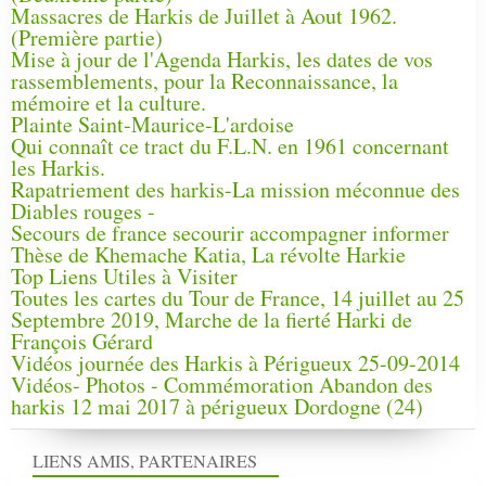
Massacres de Harkis de Juillet à Aout 1962.
(Première partie)
Mise à jour de l'Agenda Harkis, les dates de vos
rassemblements, pour la Reconnaissance, la
mémoire et la culture.
Plainte Saint-Maurice-L'ardoise
Qui connaît ce tract du F.L.N. en 1961 concernant
les Harkis.
Rapatriement des harkis-La mission méconnue des
Diables rouges -
Secours de france secourir accompagner informer
Thèse de Khemache Katia, La révolte Harkie
Top Liens Utiles à Visiter
Toutes les cartes du Tour de France, 14 juillet au 25
Septembre 2019, Marche de la fierté Harki de
François Gérard
Vidéos journée des Harkis à Périgueux 25-09-2014
Vidéos- Photos - Commémoration Abandon des
harkis 12 mai 2017 à périgueux Dordogne (24)
LIENS AMIS, PARTENAIRES