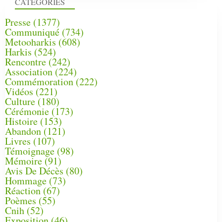
CATÉGORIES
Presse
(1377)
Communiqué
(734)
Metooharkis
(608)
Harkis
(524)
Rencontre
(242)
Association
(224)
Commémoration
(222)
Vidéos
(221)
Culture
(180)
Cérémonie
(173)
Histoire
(153)
Abandon
(121)
Livres
(107)
Témoignage
(98)
Mémoire
(91)
Avis De Décès
(80)
Hommage
(73)
Réaction
(67)
Poèmes
(55)
Cnih
(52)
Exposition
(46)