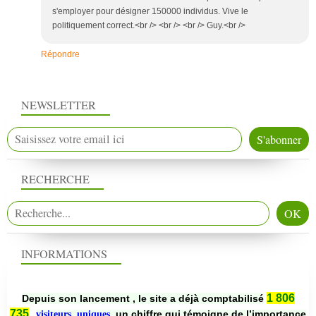
s'employer pour désigner 150000 individus. Vive le
politiquement correct.<br /> <br /> <br /> Guy.<br />
Répondre
NEWSLETTER
RECHERCHE
INFORMATIONS
1 806
Depuis son lancement , le site a déjà comptabilisé
735
un chiffre qui témoigne de l’importance
visiteurs uniques