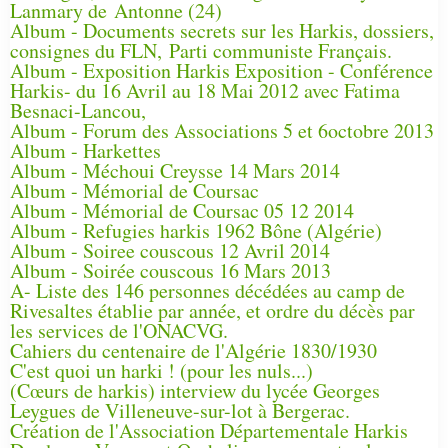
Lanmary de Antonne (24)
Album - Documents secrets sur les Harkis, dossiers,
consignes du FLN, Parti communiste Français.
Album - Exposition Harkis Exposition - Conférence
Harkis- du 16 Avril au 18 Mai 2012 avec Fatima
Besnaci-Lancou,
Album - Forum des Associations 5 et 6octobre 2013
Album - Harkettes
Album - Méchoui Creysse 14 Mars 2014
Album - Mémorial de Coursac
Album - Mémorial de Coursac 05 12 2014
Album - Refugies harkis 1962 Bône (Algérie)
Album - Soiree couscous 12 Avril 2014
Album - Soirée couscous 16 Mars 2013
A- Liste des 146 personnes décédées au camp de
Rivesaltes établie par année, et ordre du décès par
les services de l'ONACVG.
Cahiers du centenaire de l'Algérie 1830/1930
C'est quoi un harki ! (pour les nuls...)
(Cœurs de harkis) interview du lycée Georges
Leygues de Villeneuve-sur-lot à Bergerac.
Création de l'Association Départementale Harkis