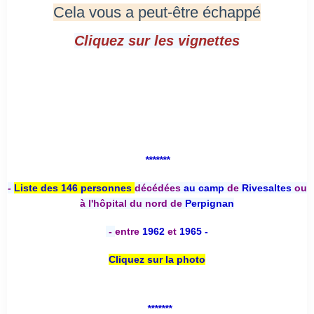
Cela vous a peut-être échappé
Cliquez sur les vignettes
*******
-
Liste des 146 personnes
décédées
au camp
de
Rivesaltes
ou
à l'hôpital du nord de
Perpignan
-
entre
1962
et
1965 -
Cliquez sur la photo
*******