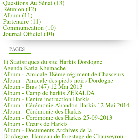
Questions Au Sénat
(13)
Réunion
(12)
Album
(11)
Partenaire
(11)
Communication
(10)
Journal Officiel
(10)
PAGES
1) Statistiques du site Harkis Dordogne
Agenda Katia Khemache
Album - Amicale 18ème régiment de Chasseurs
Album - Amicale des pieds-noirs Dordogne
Album - Bias (47) 12 Mai 2013
Album - Camp de harkis ZERALDA
Album - Centre instruction Harkis
Album - Cérémonie Abandon Harkis 12 Mai 2014
Album - Cérémonie des Harkis
Album - Cérémonie des Harkis 25-09-2013
Album - Cœurs de Harkis
Album - Documents Archives de la
Dordogne, Hameau de forestage de Chauveyrou -