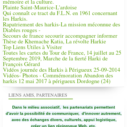
mémoire et la culture.
Plainte Saint-Maurice-L'ardoise
Qui connaît ce tract du F.L.N. en 1961 concernant
les Harkis.
Rapatriement des harkis-La mission méconnue des
Diables rouges -
Secours de france secourir accompagner informer
Thèse de Khemache Katia, La révolte Harkie
Top Liens Utiles à Visiter
Toutes les cartes du Tour de France, 14 juillet au 25
Septembre 2019, Marche de la fierté Harki de
François Gérard
Vidéos journée des Harkis à Périgueux 25-09-2014
Vidéos- Photos - Commémoration Abandon des
harkis 12 mai 2017 à périgueux Dordogne (24)
LIENS AMIS, PARTENAIRES
Dans le milieu associatif, les partenariats permettent
d'avoir la possibilité de communiquer,
d'innover autrement,
avec des échanges divers, culturels, appui logistique,
créer un lien réciproque Web, etc.