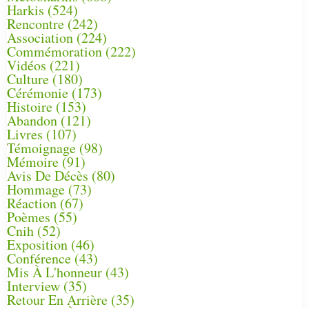
Harkis
(524)
Rencontre
(242)
Association
(224)
Commémoration
(222)
Vidéos
(221)
Culture
(180)
Cérémonie
(173)
Histoire
(153)
Abandon
(121)
Livres
(107)
Témoignage
(98)
Mémoire
(91)
Avis De Décès
(80)
Hommage
(73)
Réaction
(67)
Poèmes
(55)
Cnih
(52)
Exposition
(46)
Conférence
(43)
Mis À L'honneur
(43)
Interview
(35)
Retour En Arrière
(35)