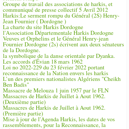
Groupe de travail des associations de harkis, et
communiqué de presse collectif 5 Avril 2012
Harkis:Le serment rompu du Général (2S) Henry-
Jean Fournier ( Dordogne )
La charte du site Harkis Dordogne
l'Association Départementale Harkis Dordogne
Veuves et Orphelins et le Général Henry-jean
Fournier Dordogne (2s) écrivent aux deux sénateurs
de la Dordogne.
la symbolique de la danse orientale par Dyanka.
Les accords d'Évian 18 mars 1962
Loi no 2022-229 du 23 février 2022 portant
reconnaissance de la Nation envers les harkis
L’un des premiers nationalistes Algériens "Cheikh
Ben Badis"
Massacre de Melouza 1 juin 1957 par le FLN
Massacres de Harkis de Juillet à Aout 1962.
(Deuxième partie)
Massacres de Harkis de Juillet à Aout 1962.
(Première partie)
Mise à jour de l'Agenda Harkis, les dates de vos
rassemblements, pour la Reconnaissance, la