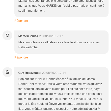
Maman ces souffrances elle sera dans notre cœur jusqu'à notre
mort ainsi que Vous HARKIS on n'oublie pas mais on continue à
souffrir moralement.
Répondre
M
Mameri louisa
20/08/2020 17:17
Mes condoléances attristées à sa famille et tous ses proches
Rabi Yarhmha
Répondre
G
Guy Regazzacci
20/08/2020 17:14
Bonjour,<br /> <br /> Condoléances à la famille de Mama
Rabehi. <br /> <br /> Paix à votre âme Madame, vous qui avez
tant souffert lors de votre exode pour finir sur cette terre, pays
des droits de l'homme, qui vous a traité comme une paria ainsi
que votre famille et vos proches. <br /> <br /> Vous qui avez su
garder la tête haute et élever vos enfants dans la dignité, à ce
titre, vous méritez tout notre respect et notre admiration.<br />