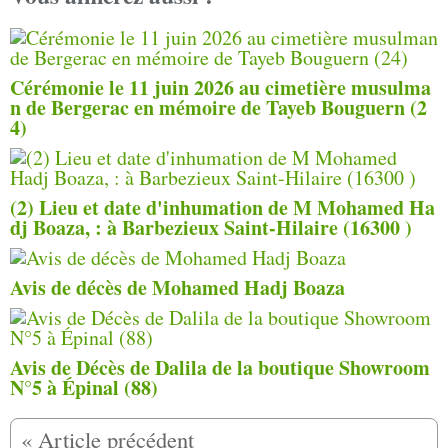
Cérémonie le 11 juin 2026 au cimetière musulma
n de Bergerac en mémoire de Tayeb Bouguern (2
4)
(2) Lieu et date d'inhu­ma­tion de M Mohamed Ha
dj Boaza, : à Barbezieux Saint-Hilaire (16300 )
Avis de décès de Mohamed Hadj Boaza
Avis de Décès de Dalila de la boutique Showroom
N°5 à Épinal (88)