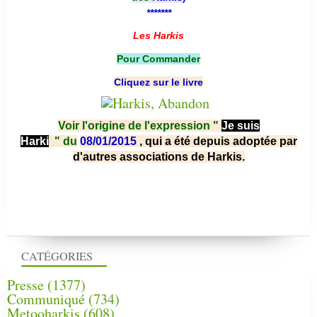
*******
Les Harkis
Pour Commander
Cliquez sur le livre
Voir l'origine de l'expression "
Je suis
Harki
"
du
08/01/2015
, qui a été depuis adoptée par
d'autres associations de Harkis.
CATÉGORIES
Presse
(1377)
Communiqué
(734)
Metooharkis
(608)