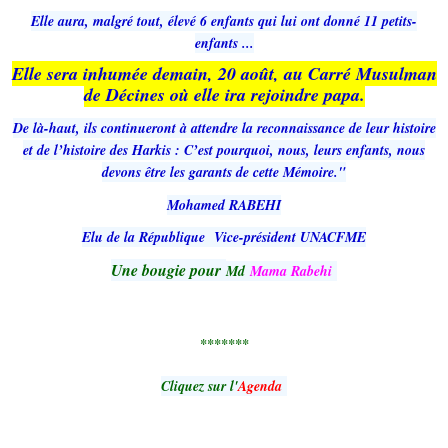
Elle aura, malgré tout, élevé 6 enfants qui lui ont donné 11 petits-
enfants ...
Elle sera inhumée demain, 20 août, au Carré Musulman
de Décines où elle ira rejoindre papa.
De là-haut, ils continueront à attendre la reconnaissance de leur histoire
et de l’histoire des Harkis : C’est pourquoi, nous, leurs enfants, nous
devons être les garants de cette Mémoire."
Mohamed RABEHI
Elu de la République
Vice-président UNACFME
Une bougie pour
Md
Mama Rabehi
*******
Cliquez sur l'
Agenda