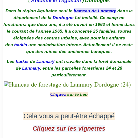
(
Antonne et Trigonant
) Dordogne.
Dans la région Aquitaine seul le
hameau de Lanmary
dans le
département de la
Dordogne
fut installé. Ce camp ne
fonctionna que deux ans, il a été ouvert en 1963 et ferme dans
le courant de l’année 1965. Il a concerné 25 familles, toutes
éloignées des centres urbains, avec pour les enfants
des
harkis
une scolarisation interne. Actuellement il ne reste
que des ruines des anciennes baraques.
Les
harkis
de
Lanmary
ont travaillé dans la forêt domaniale
de
Lanmary
, entre les parcelles forestières 24 et 28
particulièrement.
Cliquez
sur le lieu
Cela vous a peut-être échappé
Cliquez sur les vignettes