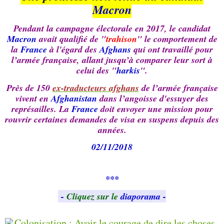
Macron
Pendant la campagne électorale en 2017, le candidat
Macron
avait qualifié de "
trahison
" le comportement de
la
France
à l'égard des
Afghans
qui ont travaillé pour
l’armée française, allant jusqu’à comparer leur sort à
celui des "
harkis
".
Près de 150
ex-traducteurs afghans
de l’armée française
vivent en
Afghanistan
dans l’angoisse d'essuyer des
représailles. La
France
doit envoyer une mission pour
rouvrir certaines demandes de visa en suspens depuis des
années.
02/11/2018
***
-
Cliquez sur le
diaporama -