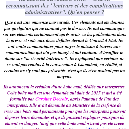
reconnaissant des "lenteurs et des complications
administratives". Qu'en penser ?
Que c'est une immense mascarade. Ces éléments ont été donnés
par quelqu’un qui ne connait pas le dossier. Ils ont communiqué
sur ces éléments certainement après avoir vu les publications dans
la presse et suite aux deux défaites devant le Conseil d'Etat. Ils
ont voulu communiquer pour noyer le poisson à travers une
communication qui n’a pas bougé et qui continue d’insuffler le
doute sur "la sécurité intérieure". Ils expliquent que certains ne
se sont pas rendus à la convocation à Islamabad, en réalité, si
certains ne s'y sont pas présentés, c'est qu'ils n'en avaient pas les
moyens.
Ils annoncent la création d'une boite mail, dédiée aux interprètes.
Cette boîte mail est une demande qui date de 2017 et qui a été
formulée par
Caroline Decroix
, après l'attaque de l'un des
interprètes. Elle avait demandé au Ministère de la Défense de
créer une boite mail permanente pour que les interprètes puissent
déposer leurs demandes et qu'ils puissent expliquer pourquoi ils
étaient en danger. Sauf que cette boite mail n'avait pas été créée