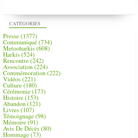
CATÉGORIES
Presse
(1377)
Communiqué
(734)
Metooharkis
(608)
Harkis
(524)
Rencontre
(242)
Association
(224)
Commémoration
(222)
Vidéos
(221)
Culture
(180)
Cérémonie
(173)
Histoire
(153)
Abandon
(121)
Livres
(107)
Témoignage
(98)
Mémoire
(91)
Avis De Décès
(80)
Hommage
(73)