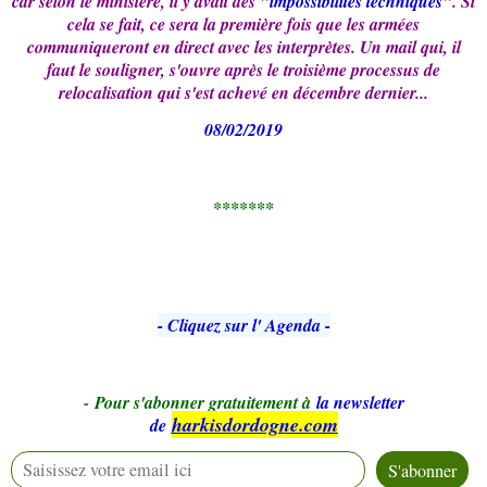
car selon le ministère, il y avait des "
impossibilités techniques
". Si
cela se fait, ce sera la première fois que les armées
communiqueront en direct avec les interprètes. Un mail qui, il
faut le souligner, s'ouvre après le troisième processus de
relocalisation qui s'est achevé en décembre dernier...
08/02/2019
*******
- Cliquez sur l' Agenda -
-
Pour s'abonner gratuitement à
la newsletter
harkisdordogne.com
de