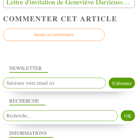
Lettre d'invitation de Geneviève Darrieussecq au Grand débat,aux associations représentatives du monde combattant
COMMENTER CET ARTICLE
Ajouter un commentaire
NEWSLETTER
RECHERCHE
INFORMATIONS