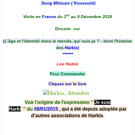
Song Mitsuyo ( Kousouté
)
er
Visite en
France
du 1
au 9 Décembre 2018
Dossier
sur
(
L'âge et l'identité dans le monde, qui suis-je ? - dont l'histoire
des
Harkis
)
*******
Les Harkis
Pour Commander
Cliquez sur le livre
Voir l'origine de l'expression "
Je suis
Harki
"
du
08/01/2015
, qui a été depuis adoptée par
d'autres associations de Harkis.