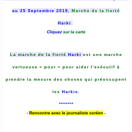
au 25 Septembre 2019
, Marche de la fierté
Harki
.
Cliquez
sur la carte
La marche de la fierté
Harki
est une marche
vertueuse « pour » pour aider l’exécutif à
prendre la mesure des choses qui préoccupent
les
Harkis
.
*******
-
Rencontre avec le journaliste coréen
-