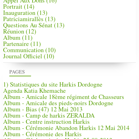
Appel Aux Dons
(16)
Portrait
(14)
Inauguration
(13)
Patriciamirallès
(13)
Questions Au Sénat
(13)
Réunion
(12)
Album
(11)
Partenaire
(11)
Communication
(10)
Journal Officiel
(10)
PAGES
1) Statistiques du site Harkis Dordogne
Agenda Katia Khemache
Album - Amicale 18ème régiment de Chasseurs
Album - Amicale des pieds-noirs Dordogne
Album - Bias (47) 12 Mai 2013
Album - Camp de harkis ZERALDA
Album - Centre instruction Harkis
Album - Cérémonie Abandon Harkis 12 Mai 2014
Album - Cérémonie des Harkis