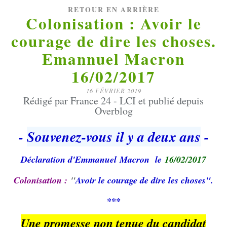
RETOUR EN ARRIÈRE
Colonisation : Avoir le
courage de dire les choses.
Emannuel Macron
16/02/2017
16 FÉVRIER 2019
Rédigé par France 24 - LCI et publié depuis
Overblog
-
Souvenez-vous il y a deux ans
-
Déclaration d'
Emmanuel
Macron
le
16/02/2017
Colonisation :
"
Avoir le courage de dire les choses".
***
Une promesse non tenue du candidat