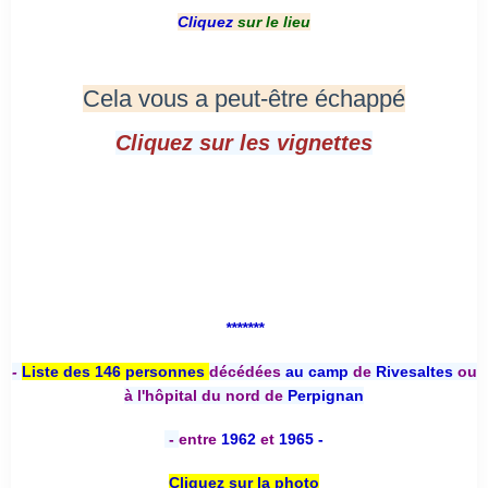
Cliquez
sur le lieu
Cela vous a peut-être échappé
Cliquez sur les vignettes
*******
-
Liste des 146 personnes
décédées
au camp
de
Rivesaltes
ou
à l'hôpital du nord de
Perpignan
-
entre
1962
et
1965 -
Cliquez sur la photo