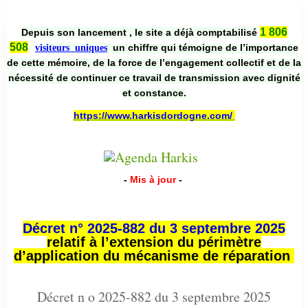
1 806
Depuis son lancement , le site a déjà comptabilisé
508
un chiffre qui témoigne de l’importance
visiteurs uniques
de cette mémoire, de la force de l’engagement collectif et de la
nécessité de continuer ce travail de transmission avec dignité
et constance.
https://www.harkisdordogne.com/
-
Mis à jour
-
Décret n° 2025-882 du 3 septembre 2025
relatif à l’extension du périmètre
d’application du mécanisme de réparation
Décret n o 2025-882 du 3 septembre 2025