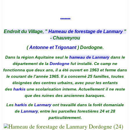
*******
Endroit du Village, "
Hameau de forestage de Lanmary
"
- Chauveyrou
(
Antonne et Trigonant
) Dordogne.
Dans la région Aquitaine seul le
hameau de Lanmary
dans le
département de la
Dordogne
fut installé. Ce camp ne
fonctionna que deux ans, il a été ouvert en 1963 et ferme dans
le courant de l’année 1965. Il a concerné 25 familles, toutes
éloignées des centres urbains, avec pour les enfants
des
harkis
une scolarisation interne. Actuellement il ne reste
que des ruines des anciennes baraques.
Les
harkis
de
Lanmary
ont travaillé dans la forêt domaniale
de
Lanmary
, entre les parcelles forestières 24 et 28
particulièrement.