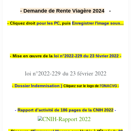
- Demande de Rente Viagère 2024
-
- Cliquez droit
pour les PC
,
puis
Enregistrer l'image sous...
- Mise en œuvre de la
loi n
°2022-229
du 23 février 2022 -
loi n°2022-229 du 23 février 2022
- Dossier Indemnisation )
Cliquez sur le logo de
l'ONACVG -
-
Rapport d’activité de 186 pages de la CNIH 2022
-