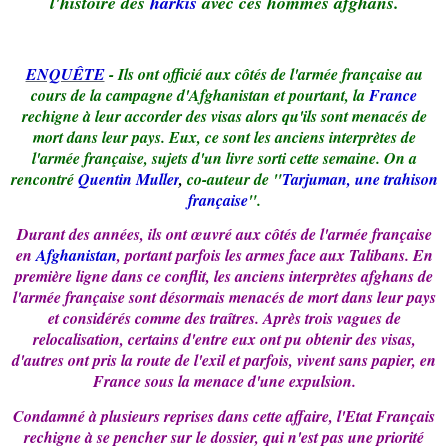
l'histoire des
harkis
avec ces hommes afghans.
ENQUÊTE
- Ils ont officié aux côtés de l'armée française au
cours de la campagne d'Afghanistan et pourtant, la
France
rechigne à leur accorder des visas alors qu'ils sont menacés de
mort dans leur pays. Eux, ce sont les anciens interprètes de
l'armée française, sujets d'un livre sorti cette semaine. On a
rencontré
Quentin Muller
,
co-auteur de "
Tarjuman, une trahison
française
".
Durant des années, ils ont œuvré aux côtés de l'armée française
en
Afghanistan
, portant parfois les armes face aux Talibans. En
première ligne dans ce conflit, les anciens interprètes afghans de
l'armée française sont désormais menacés de mort dans leur pays
et considérés comme des traîtres. Après trois vagues de
relocalisation, certains d'entre eux ont pu obtenir des visas,
d'autres ont pris la route de l'exil et parfois, vivent sans papier, en
France sous la menace d'une expulsion.
Condamné à plusieurs reprises dans cette affaire, l'Etat Français
rechigne à se pencher sur le dossier, qui n'est pas une priorité