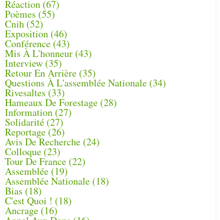
Réaction
(67)
Poèmes
(55)
Cnih
(52)
Exposition
(46)
Conférence
(43)
Mis À L'honneur
(43)
Interview
(35)
Retour En Arrière
(35)
Questions À L'assemblée Nationale
(34)
Rivesaltes
(33)
Hameaux De Forestage
(28)
Information
(27)
Solidarité
(27)
Reportage
(26)
Avis De Recherche
(24)
Colloque
(23)
Tour De France
(22)
Assemblée
(19)
Assemblée Nationale
(18)
Bias
(18)
C'est Quoi !
(18)
Ancrage
(16)