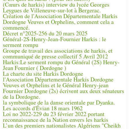
(Cœurs de harkis) interview du lycée Georges
Leygues de Villeneuve-sur-lot à Bergerac.
Création de l'Association Départementale Harkis
Dordogne Veuves et Orphelins, comment cela a
commencé.
Décret n°2025-256 du 20 mars 2025
Général-2S-Henry-Jean-Fournier Harkis : le
serment rompu
Groupe de travail des associations de harkis, et
communiqué de presse collectif 5 Avril 2012
Harkis:Le serment rompu du Général (2S) Henry-
Jean Fournier ( Dordogne )
La charte du site Harkis Dordogne
l'Association Départementale Harkis Dordogne
Veuves et Orphelins et le Général Henry-jean
Fournier Dordogne (2s) écrivent aux deux sénateurs
de la Dordogne.
la symbolique de la danse orientale par Dyanka.
Les accords d'Évian 18 mars 1962
Loi no 2022-229 du 23 février 2022 portant
reconnaissance de la Nation envers les harkis
L’un des premiers nationalistes Algériens "Cheikh