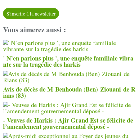
S'inscrire à la newsletter
Vous aimerez aussi :
' N’en parlons plus ', une enquête familiale vibra
nte sur la tragédie des harkis
Avis de décès de M Benhouda (Ben) Ziouani de R
ians (83)
- Veuves de Harkis : Ajir Grand Est se félicite de
l’amendement gouvernemental déposé -