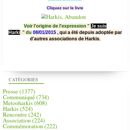
Cliquez sur le livre
Voir l'origine de l'expression "
Je suis
Harki
"
du
08/01/2015
, qui a été depuis adoptée par
d'autres associations de Harkis.
CATÉGORIES
Presse
(1377)
Communiqué
(734)
Metooharkis
(608)
Harkis
(524)
Rencontre
(242)
Association
(224)
Commémoration
(222)