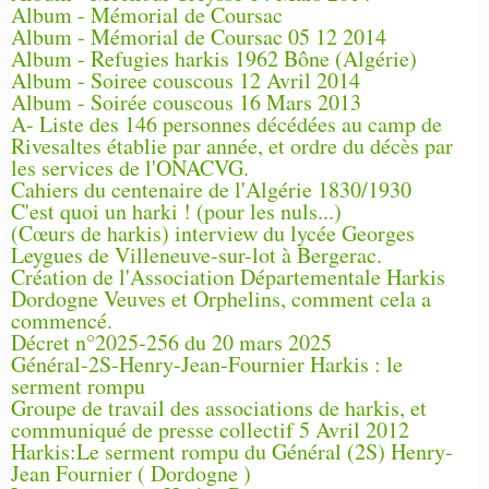
Album - Mémorial de Coursac
Album - Mémorial de Coursac 05 12 2014
Album - Refugies harkis 1962 Bône (Algérie)
Album - Soiree couscous 12 Avril 2014
Album - Soirée couscous 16 Mars 2013
A- Liste des 146 personnes décédées au camp de
Rivesaltes établie par année, et ordre du décès par
les services de l'ONACVG.
Cahiers du centenaire de l'Algérie 1830/1930
C'est quoi un harki ! (pour les nuls...)
(Cœurs de harkis) interview du lycée Georges
Leygues de Villeneuve-sur-lot à Bergerac.
Création de l'Association Départementale Harkis
Dordogne Veuves et Orphelins, comment cela a
commencé.
Décret n°2025-256 du 20 mars 2025
Général-2S-Henry-Jean-Fournier Harkis : le
serment rompu
Groupe de travail des associations de harkis, et
communiqué de presse collectif 5 Avril 2012
Harkis:Le serment rompu du Général (2S) Henry-
Jean Fournier ( Dordogne )