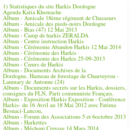
1) Statistiques du site Harkis Dordogne
Agenda Katia Khemache
Album - Amicale 18ème régiment de Chasseurs
Album - Amicale des pieds-noirs Dordogne
Album - Bias (47) 12 Mai 2013
Album - Camp de harkis ZERALDA
Album - Centre instruction Harkis
Album - Cérémonie Abandon Harkis 12 Mai 2014
Album - Cérémonie des Harkis
Album - Cérémonie des Harkis 25-09-2013
Album - Cœurs de Harkis
Album - Documents Archives de la
Dordogne, Hameau de forestage de Chauveyrou -
Lanmary de Antonne (24)
Album - Documents secrets sur les Harkis, dossiers,
consignes du FLN, Parti communiste Français.
Album - Exposition Harkis Exposition - Conférence
Harkis- du 16 Avril au 18 Mai 2012 avec Fatima
Besnaci-Lancou,
Album - Forum des Associations 5 et 6octobre 2013
Album - Harkettes
Album - Méchoui Creysse 14 Mars 2014