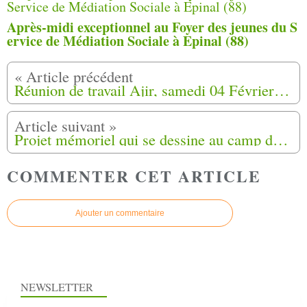
Après-midi exceptionnel au Foyer des jeunes du S
ervice de Médiation Sociale à Epinal (88)
Réunion de travail Ajir, samedi 04 Février 2023 à Orléans (45)
Projet mémoriel qui se dessine au camp de Harkis du Logis d’Anne à Jouques (13)
COMMENTER CET ARTICLE
Ajouter un commentaire
NEWSLETTER