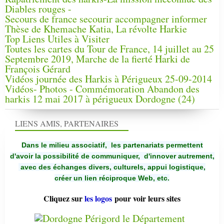
Diables rouges -
Secours de france secourir accompagner informer
Thèse de Khemache Katia, La révolte Harkie
Top Liens Utiles à Visiter
Toutes les cartes du Tour de France, 14 juillet au 25
Septembre 2019, Marche de la fierté Harki de
François Gérard
Vidéos journée des Harkis à Périgueux 25-09-2014
Vidéos- Photos - Commémoration Abandon des
harkis 12 mai 2017 à périgueux Dordogne (24)
LIENS AMIS, PARTENAIRES
Dans le milieu associatif, les partenariats permettent
d'avoir la possibilité de communiquer,
d'innover autrement,
avec des échanges divers, culturels, appui logistique,
créer un lien réciproque Web, etc.
Cliquez sur
les logos
pour voir leurs sites