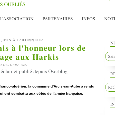
L'ASSOCIATION
PARTENAIRES
INFOS
NOT
,
E
MIS À L'HONNEUR
N
is à l'honneur lors de
age aux Harkis
2 OCTOBRE 2021
’éclair et publié depuis Overblog
R
t franco-algérien, la commune d'Arcis-sur-Aube a rendu
i ont combattu aux côtés de l'armée française.
I