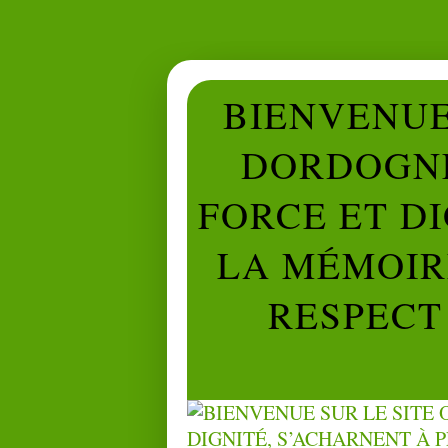
BIENVENUE 
DORDOGNE
FORCE ET D
LA MÉMOIRE
RESPECT 