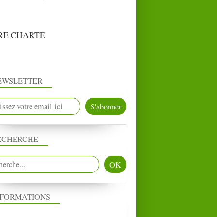
RE CHARTE
EWSLETTER
ECHERCHE
NFORMATIONS