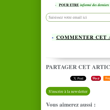
POUR ETRE
-
informé des derniers 
-
COMMENTER CET 
PARTAGER CET ARTI
Re
S'inscrire à la newsletter
Vous aimerez aussi :