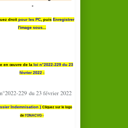
-
quez droit
pour les PC
,
puis
Enregistrer
l'image sous...
se en œuvre de la
loi n
°2022-229
du 23
février 2022 -
 n°2022-229 du 23 février 2022
ssier Indemnisation )
Cliquez sur le logo
de
l'ONACVG -