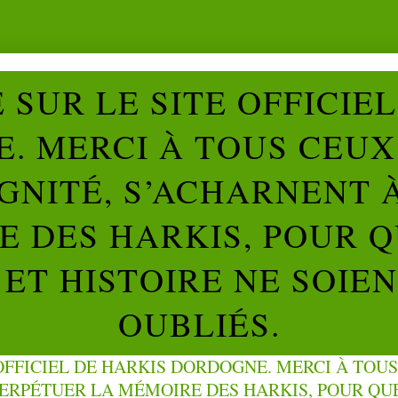
SUR LE SITE OFFICIE
. MERCI À TOUS CEUX 
IGNITÉ, S’ACHARNENT 
 DES HARKIS, POUR Q
ET HISTOIRE NE SOIE
OUBLIÉS.