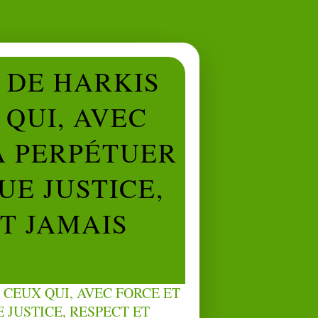
L DE HARKIS
QUI, AVEC
À PERPÉTUER
UE JUSTICE,
NT JAMAIS