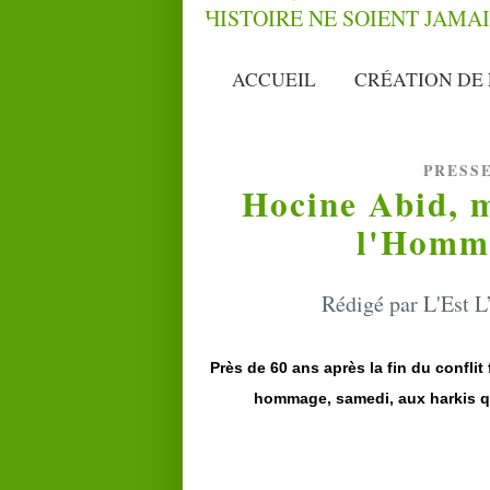
ACCUEIL
CRÉATION DE 
PRESS
Hocine Abid, m
l'Homm
Rédigé par L'Est L
Près de 60 ans après la fin du confli
hommage, samedi, aux harkis qu