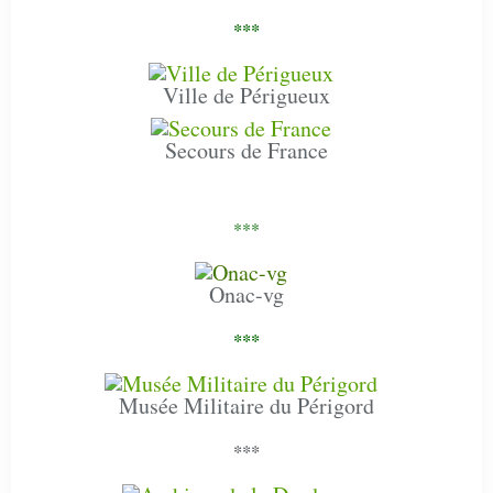
***
Ville de Périgueux
Secours de France
***
Onac-vg
***
Musée Militaire du Périgord
***