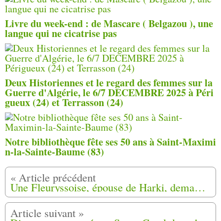
Livre du week-end : de Mascare ( Belgazou ), une
langue qui ne cicatrise pas
Deux Historiennes et le regard des femmes sur la
Guerre d'Algérie, le 6/7 DECEMBRE 2025 à Péri
gueux (24) et Terrasson (24)
Notre bibliothèque fête ses 50 ans à Saint-Maximi
n-la-Sainte-Baume (83)
Une Fleuryssoise, épouse de Harki, demande à l'État de l'aider à acheter sa maison