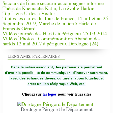
Secours de france secourir accompagner informer
Thèse de Khemache Katia, La révolte Harkie
Top Liens Utiles à Visiter
Toutes les cartes du Tour de France, 14 juillet au 25
Septembre 2019, Marche de la fierté Harki de
François Gérard
Vidéos journée des Harkis à Périgueux 25-09-2014
Vidéos- Photos - Commémoration Abandon des
harkis 12 mai 2017 à périgueux Dordogne (24)
LIENS AMIS, PARTENAIRES
Dans le milieu associatif, les partenariats permettent
d'avoir la possibilité de communiquer,
d'innover autrement,
avec des échanges divers, culturels, appui logistique,
créer un lien réciproque Web, etc.
Cliquez sur
les logos
pour voir leurs sites
Dordogne Périgord le Département