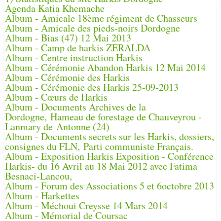
Agenda Katia Khemache
Album - Amicale 18ème régiment de Chasseurs
Album - Amicale des pieds-noirs Dordogne
Album - Bias (47) 12 Mai 2013
Album - Camp de harkis ZERALDA
Album - Centre instruction Harkis
Album - Cérémonie Abandon Harkis 12 Mai 2014
Album - Cérémonie des Harkis
Album - Cérémonie des Harkis 25-09-2013
Album - Cœurs de Harkis
Album - Documents Archives de la
Dordogne, Hameau de forestage de Chauveyrou -
Lanmary de Antonne (24)
Album - Documents secrets sur les Harkis, dossiers,
consignes du FLN, Parti communiste Français.
Album - Exposition Harkis Exposition - Conférence
Harkis- du 16 Avril au 18 Mai 2012 avec Fatima
Besnaci-Lancou,
Album - Forum des Associations 5 et 6octobre 2013
Album - Harkettes
Album - Méchoui Creysse 14 Mars 2014
Album - Mémorial de Coursac