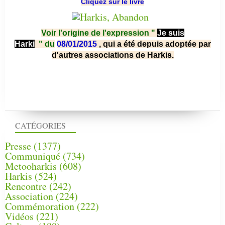
Cliquez sur le livre
Voir l'origine de l'expression "
Je suis
Harki
"
du
08/01/2015
, qui a été depuis adoptée par
d'autres associations de Harkis.
CATÉGORIES
Presse
(1377)
Communiqué
(734)
Metooharkis
(608)
Harkis
(524)
Rencontre
(242)
Association
(224)
Commémoration
(222)
Vidéos
(221)