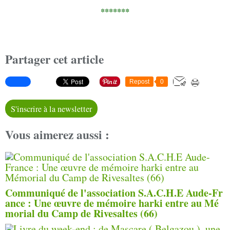
*******
Partager cet article
Repost
0
S'inscrire à la newsletter
Vous aimerez aussi :
Communiqué de l'association S.A.C.H.E Aude-Fr
ance : Une œuvre de mémoire harki entre au Mé
morial du Camp de Rivesaltes (66)