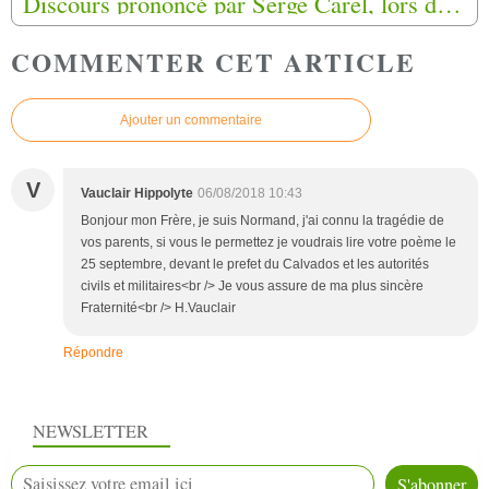
Discours prononcé par Serge Carel, lors de la réunion préparatoire le 8 mars 2018 aux Invalides.
COMMENTER CET ARTICLE
Ajouter un commentaire
V
Vauclair Hippolyte
06/08/2018 10:43
Bonjour mon Frère, je suis Normand, j'ai connu la tragédie de
vos parents, si vous le permettez je voudrais lire votre poème le
25 septembre, devant le prefet du Calvados et les autorités
civils et militaires<br /> Je vous assure de ma plus sincère
Fraternité<br /> H.Vauclair
Répondre
NEWSLETTER