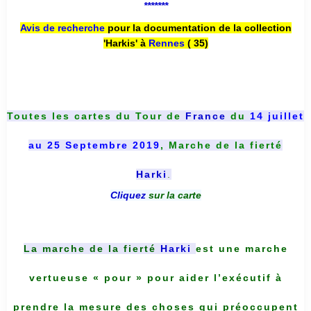
*******
Avis de recherche
pour la documentation de la collection
'Harkis' à
Rennes
( 35)
Toutes les cartes du
Tour de
France
du
14 juillet
au 25 Septembre 2019
, Marche de la fierté
Harki
.
Cliquez
sur la carte
La marche de la fierté
Harki
est une marche
vertueuse « pour » pour aider l’exécutif à
prendre la mesure des choses qui préoccupent