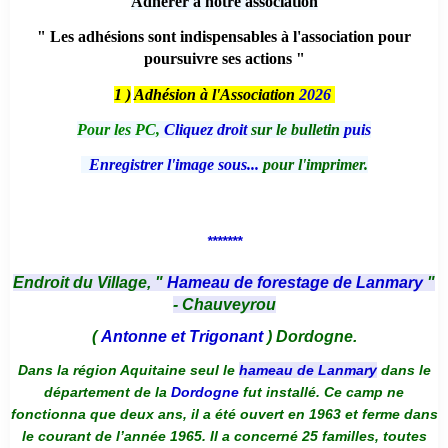
Adhérer à notre association
" Les adhésions sont indispensables à l'association pour
poursuivre ses actions "
1 )
Adhésion à l'Association
2026
Pour les PC,
Cliquez droit
sur le bulletin
puis
Enregistrer l'image sous...
pour l'imprimer.
*******
Endroit du Village, "
Hameau de forestage de Lanmary
"
- Chauveyrou
(
Antonne et Trigonant
) Dordogne.
Dans la région Aquitaine seul le
hameau de Lanmary
dans le
département de la
Dordogne
fut installé. Ce camp ne
fonctionna que deux ans, il a été ouvert en 1963 et ferme dans
le courant de l’année 1965. Il a concerné 25 familles, toutes