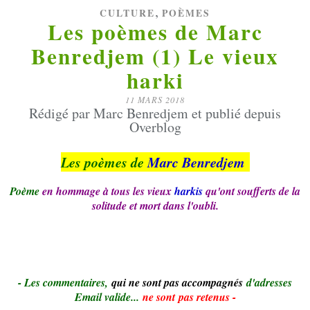
,
CULTURE
POÈMES
Les poèmes de Marc
Benredjem (1) Le vieux
harki
11 MARS 2018
Rédigé par Marc Benredjem et publié depuis
Overblog
Les poèmes de
Marc Benredjem
Poème
en hommage à tous les vieux
harkis
qu'ont soufferts de la
solitude et mort dans l'oubli.
- Le
s commentaires,
qui ne sont pas accompagnés
d'adresses
Email valide...
ne sont pas retenus -