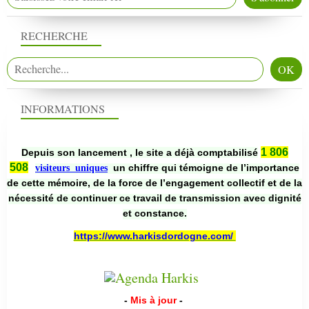
RECHERCHE
INFORMATIONS
1 806
Depuis son lancement , le site a déjà comptabilisé
508
un chiffre qui témoigne de l’importance
visiteurs uniques
de cette mémoire, de la force de l’engagement collectif et de la
nécessité de continuer ce travail de transmission avec dignité
et constance.
https://www.harkisdordogne.com/
-
Mis à jour
-