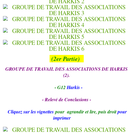
(2
er Partie)
GROUPE DE TRAVAIL DES ASSOCIATIONS DE HARKIS
(2).
- G12
Harkis -
- Relevé de Conclusions -
Cliquez sur les vignettes
pour agrandir et
lire
, puis droit
pour
imprimer