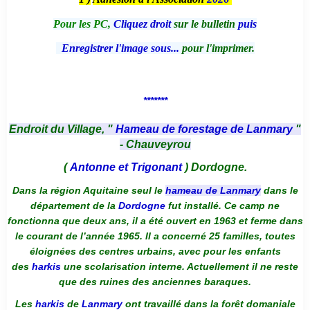
Pour les PC,
Cliquez droit
sur le bulletin
puis
Enregistrer l'image sous...
pour l'imprimer.
*******
Endroit du Village, "
Hameau de forestage de Lanmary
"
- Chauveyrou
(
Antonne et Trigonant
) Dordogne.
Dans la région Aquitaine seul le
hameau de Lanmary
dans le
département de la
Dordogne
fut installé. Ce camp ne
fonctionna que deux ans, il a été ouvert en 1963 et ferme dans
le courant de l’année 1965. Il a concerné 25 familles, toutes
éloignées des centres urbains, avec pour les enfants
des
harkis
une scolarisation interne. Actuellement il ne reste
que des ruines des anciennes baraques.
Les
harkis
de
Lanmary
ont travaillé dans la forêt domaniale