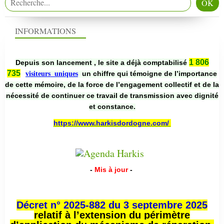
INFORMATIONS
1 806
Depuis son lancement , le site a déjà comptabilisé
735
un chiffre qui témoigne de l’importance
visiteurs uniques
de cette mémoire, de la force de l’engagement collectif et de la
nécessité de continuer ce travail de transmission avec dignité
et constance.
https://www.harkisdordogne.com/
-
Mis à jour
-
Décret n° 2025-882 du 3 septembre 2025
relatif à l’extension du périmètre