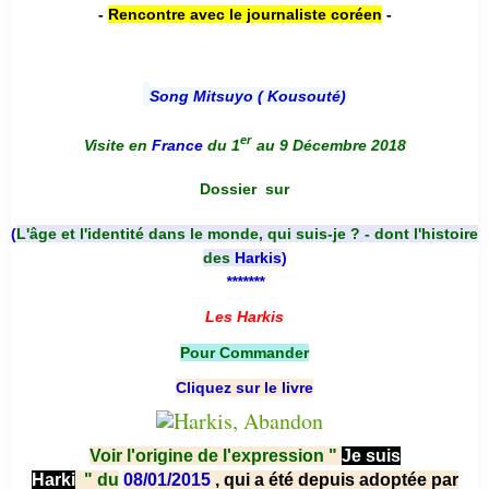
-
Rencontre avec le journaliste coréen
-
Song Mitsuyo ( Kousouté
)
er
Visite en
France
du 1
au 9 Décembre 2018
Dossier
sur
(
L'âge et l'identité dans le monde, qui suis-je ? - dont l'histoire
des
Harkis
)
*******
Les Harkis
Pour Commander
Cliquez sur le livre
Voir l'origine de l'expression "
Je suis
Harki
"
du
08/01/2015
, qui a été depuis adoptée par