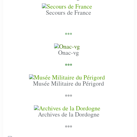
Secours de France
***
Onac-vg
***
Musée Militaire du Périgord
***
Archives de la Dordogne
***