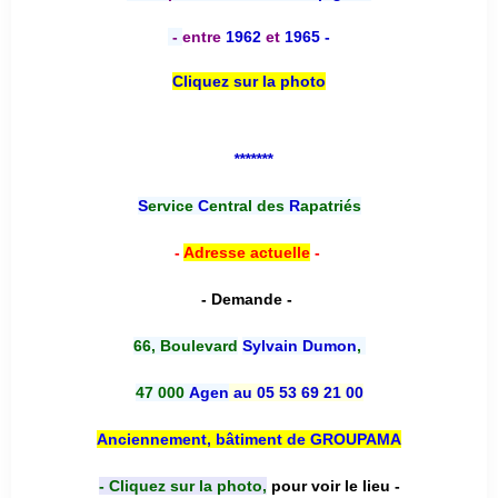
-
entre
1962
et
1965 -
Cliquez sur la photo
*******
S
ervice
C
entral des
R
apatriés
-
Adresse actuelle
-
- Demande -
66, Boulevard
Sylvain Dumon
,
47 000
Agen
au 05 53 69 21 00
Anciennement, bâtiment de GROUPAMA
- Cliquez sur la photo,
pour voir le lieu -