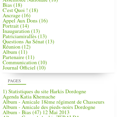
Bias
(18)
C'est Quoi !
(18)
Ancrage
(16)
Appel Aux Dons
(16)
Portrait
(14)
Inauguration
(13)
Patriciamirallès
(13)
Questions Au Sénat
(13)
Réunion
(12)
Album
(11)
Partenaire
(11)
Communication
(10)
Journal Officiel
(10)
PAGES
1) Statistiques du site Harkis Dordogne
Agenda Katia Khemache
Album - Amicale 18ème régiment de Chasseurs
Album - Amicale des pieds-noirs Dordogne
Album - Bias (47) 12 Mai 2013