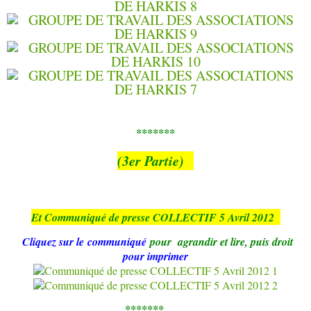
*******
(3
er Partie)
Et Communiqué de presse COLLECTIF 5 Avril 2012
Cliquez sur le communiqué
pour agrandir et
lire
, puis droit
pour imprimer
*******