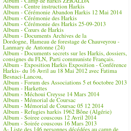
Album - Camp de harkis ZERALDA
Album - Centre instruction Harkis
Album - Cérémonie Abandon Harkis 12 Mai 2014
Album - Cérémonie des Harkis
Album - Cérémonie des Harkis 25-09-2013
Album - Cœurs de Harkis
Album - Documents Archives de la
Dordogne, Hameau de forestage de Chauveyrou -
Lanmary de Antonne (24)
Album - Documents secrets sur les Harkis, dossiers,
consignes du FLN, Parti communiste Français.
Album - Exposition Harkis Exposition - Conférence
Harkis- du 16 Avril au 18 Mai 2012 avec Fatima
Besnaci-Lancou,
Album - Forum des Associations 5 et 6octobre 2013
Album - Harkettes
Album - Méchoui Creysse 14 Mars 2014
Album - Mémorial de Coursac
Album - Mémorial de Coursac 05 12 2014
Album - Refugies harkis 1962 Bône (Algérie)
Album - Soiree couscous 12 Avril 2014
Album - Soirée couscous 16 Mars 2013
A- Liste des 146 personnes décédées au camp de