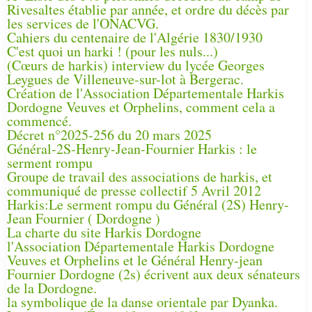
Rivesaltes établie par année, et ordre du décès par
les services de l'ONACVG.
Cahiers du centenaire de l'Algérie 1830/1930
C'est quoi un harki ! (pour les nuls...)
(Cœurs de harkis) interview du lycée Georges
Leygues de Villeneuve-sur-lot à Bergerac.
Création de l'Association Départementale Harkis
Dordogne Veuves et Orphelins, comment cela a
commencé.
Décret n°2025-256 du 20 mars 2025
Général-2S-Henry-Jean-Fournier Harkis : le
serment rompu
Groupe de travail des associations de harkis, et
communiqué de presse collectif 5 Avril 2012
Harkis:Le serment rompu du Général (2S) Henry-
Jean Fournier ( Dordogne )
La charte du site Harkis Dordogne
l'Association Départementale Harkis Dordogne
Veuves et Orphelins et le Général Henry-jean
Fournier Dordogne (2s) écrivent aux deux sénateurs
de la Dordogne.
la symbolique de la danse orientale par Dyanka.