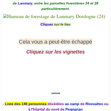
de
Lanmary
, entre les parcelles forestières 24 et 28
particulièrement.
Cliquez
sur le lieu
Cela vous a peut-être échappé
Cliquez sur les vignettes
*******
-
Liste des 146 personnes
décédées
au camp
de
Rivesaltes
ou
à l'hôpital du nord de
Perpignan