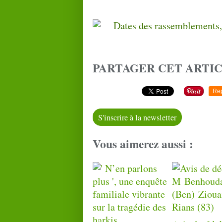
PARTAGER CET ARTI
Re
S'inscrire à la newsletter
Vous aimerez aussi :