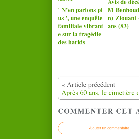
Avis de déc
' N’en parlons pl
M Benhoud
us ', une enquête
n) Ziouani 
familiale vibrant
ans (83)
e sur la tragédie
des harkis
COMMENTER CET 
Ajouter un commentaire