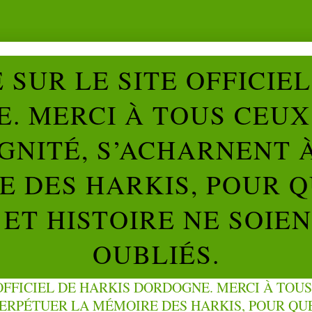
SUR LE SITE OFFICIE
. MERCI À TOUS CEUX 
IGNITÉ, S’ACHARNENT 
 DES HARKIS, POUR Q
ET HISTOIRE NE SOIE
OUBLIÉS.