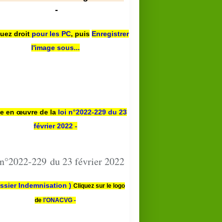
-
quez droit
pour les PC
,
puis
Enregistrer
l'image sous...
se en œuvre de la
loi n
°2022-229
du 23
février 2022 -
 n°2022-229 du 23 février 2022
ssier Indemnisation )
Cliquez sur le logo
de
l'ONACVG -