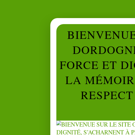
BIENVENUE 
DORDOGNE
FORCE ET D
LA MÉMOIRE
RESPECT 