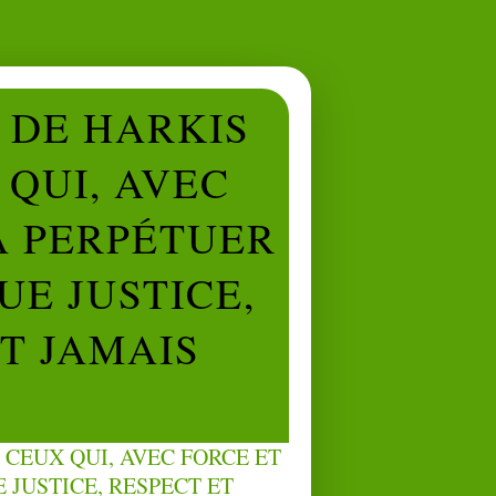
L DE HARKIS
QUI, AVEC
À PERPÉTUER
UE JUSTICE,
NT JAMAIS