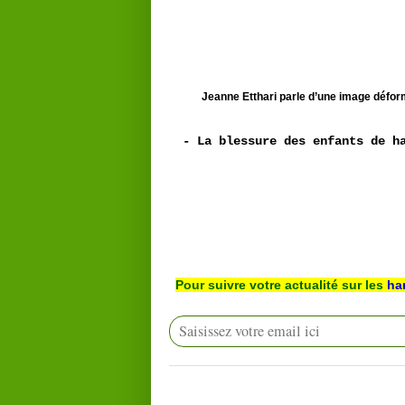
Jeanne Etthari parle d’une image déform
- La blessure des enfants de h
Pour suivre votre actualité sur les
ha