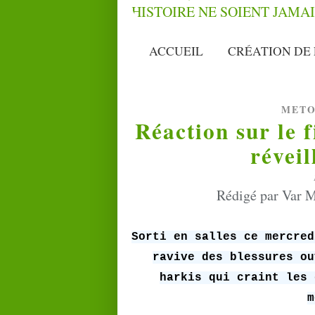
ACCUEIL
CRÉATION DE 
METO
Réaction sur le 
réveil
Rédigé par Var M
Sorti en salles ce mercred
ravive des blessures ou
harkis qui craint les 
m