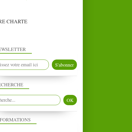
RE CHARTE
EWSLETTER
ECHERCHE
NFORMATIONS