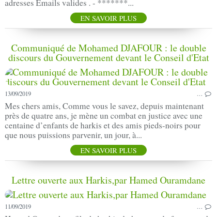
adresses Emails valides . - *******...
EN SAVOIR PLUS
Communiqué de Mohamed DJAFOUR : le double
discours du Gouvernement devant le Conseil d'Etat
13/09/2019
…
Mes chers amis, Comme vous le savez, depuis maintenant
près de quatre ans, je mène un combat en justice avec une
centaine d’enfants de harkis et des amis pieds-noirs pour
que nous puissions parvenir, un jour, à...
EN SAVOIR PLUS
Lettre ouverte aux Harkis,par Hamed Ouramdane
11/09/2019
…