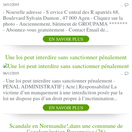
16/11/2019
…
- Nouvelle adresse - S ervice C entral des R apatriés 68,
Boulevard Sylvain Dumon , 47 000 Agen - Cliquez sur la
photo - Anciennement, bâtiment de GROUPAMA *******
- Abonnez-vous gratuitement - Contact Email de...
EN SAVOIR PLUS
Une loi peut interdire sans sanctionner pénalement
06/11/2019
…
- Une loi peut interdire sans sanctionner pénalement -
PÉNAL ADMINISTRATIF | Acte | Responsabilité La
victime d’un manquement à une interdiction posée par la
loi ne dispose pas d’un droit propre à l’incrimination...
EN SAVOIR PLUS
Scandale en Normandie!,dans une commune de
l’agglomération Rouennaise (76)