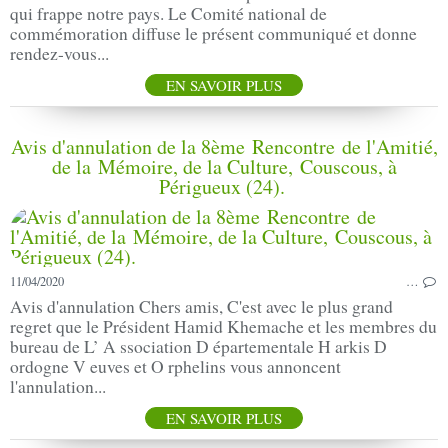
qui frappe notre pays. Le Comité national de
commémoration diffuse le présent communiqué et donne
rendez-vous...
EN SAVOIR PLUS
Avis d'annulation de la 8ème Rencontre de l'Amitié,
de la Mémoire, de la Culture, Couscous, à
Périgueux (24). ​​​​​​​
11/04/2020
…
Avis d'annulation Chers amis, C'est avec le plus grand
regret que le Président Hamid Khemache et les membres du
bureau de L’ A ssociation D épartementale H arkis D
ordogne V euves et O rphelins vous annoncent
l'annulation...
EN SAVOIR PLUS