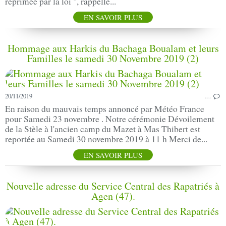
réprimée par la loi ", rappelle...
EN SAVOIR PLUS
Hommage aux Harkis du Bachaga Boualam et leurs
Familles le samedi 30 Novembre 2019 (2)
20/11/2019
…
En raison du mauvais temps annoncé par Météo France
pour Samedi 23 novembre . Notre cérémonie Dévoilement
de la Stèle à l'ancien camp du Mazet à Mas Thibert est
reportée au Samedi 30 novembre 2019 à 11 h Merci de...
EN SAVOIR PLUS
Nouvelle adresse du Service Central des Rapatriés à
Agen (47).