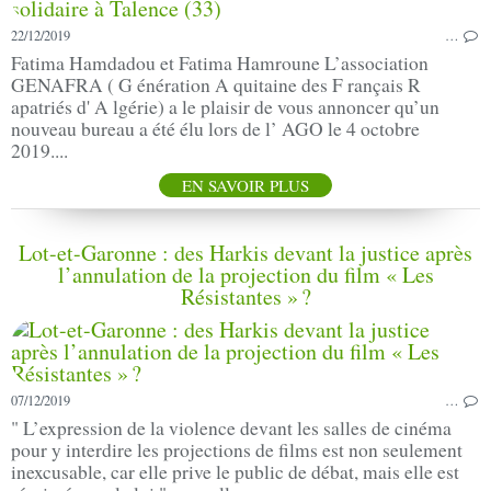
22/12/2019
…
Fatima Hamdadou et Fatima Hamroune L’association
GENAFRA ( G énération A quitaine des F rançais R
apatriés d' A lgérie) a le plaisir de vous annoncer qu’un
nouveau bureau a été élu lors de l’ AGO le 4 octobre
2019....
EN SAVOIR PLUS
Lot-et-Garonne : des Harkis devant la justice après
l’annulation de la projection du film « Les
Résistantes » ?
07/12/2019
…
" L’expression de la violence devant les salles de cinéma
pour y interdire les projections de films est non seulement
inexcusable, car elle prive le public de débat, mais elle est