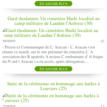
EN SAVOIR PLUS
Gard rhodanien: Un cimetière Harki localisé au
camp militaire de Laudun l'Ardoise (30)
30/10/2019
…
- Presse et Communiqué de L' Aracan - L' Aracan s'est
réunie ce mardi, sur le site présumé du cimetière L' A
ssociation des R apatriés A nciens C ombattants d' A frique
du N ord ( Aracan ) a eu accès, après dérogation,...
EN SAVOIR PLUS
Suite de la cérémonie en hommage aux harkis à
Louviers (25)
22/10/2019
…