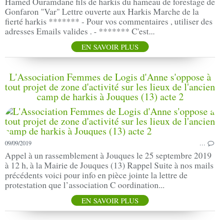
Hamed Ouramdane fils de harkis du hameau de forestage de
Gonfaron "Var" Lettre ouverte aux Harkis Marche de la
fierté harkis ******* - Pour vos commentaires , utiliser des
adresses Emails valides . - ******* C'est...
EN SAVOIR PLUS
L'Association Femmes de Logis d'Anne s'oppose à
tout projet de zone d'activité sur les lieux de l'ancien
camp de harkis à Jouques (13) acte 2
09/09/2019
…
Appel à un rassemblement à Jouques le 25 septembre 2019
à 12 h, à la Mairie de Jouques (13) Rappel Suite à nos mails
précédents voici pour info en pièce jointe la lettre de
protestation que l’association C oordination...
EN SAVOIR PLUS