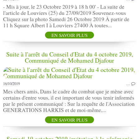
- Mis à jour, le 23 Octobre 2019 à 18 h 00' - La suite de
l'article de Louviers (25) du 27/09/2019 Souvenez-vous
Cliquez sur la photo Samedi 26 Octobre 2019 À partir de
11 h Square Albert I à Louviers 27400 À toutes...
EN SAVOIR PLUS
Suite à l'arrêt du Conseil d'Etat du 4 octobre 2019,
Communiqué de Mohamed Djafour
16/10/2019
…
Mes chers amis, Dans le cadre du combat que je mène avec
certains d'entre vous, il est important de vous tenir informés
par le présent communiqué : Sur la requête de l'Association
GENERATIONS HARKIS et de moi-même,...
EN SAVOIR PLUS
Samedi 19 octobre 2019 invitation à la cérémonie