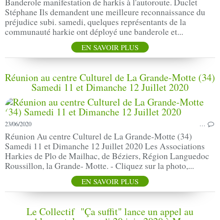
Banderole manifestation de harkis à l'autoroute. Duclet
Stéphane Ils demandent une meilleure reconnaissance du
préjudice subi. samedi, quelques représentants de la
communauté harkie ont déployé une banderole et...
EN SAVOIR PLUS
Réunion au centre Culturel de La Grande-Motte (34)
Samedi 11 et Dimanche 12 Juillet 2020
23/06/2020
…
Réunion Au centre Culturel de La Grande-Motte (34)
Samedi 11 et Dimanche 12 Juillet 2020 Les Associations
Harkies de Plo de Mailhac, de Béziers, Région Languedoc
Roussillon, la Grande- Motte. - Cliquez sur la photo,...
EN SAVOIR PLUS
Le Collectif "Ça suffit" lance un appel au