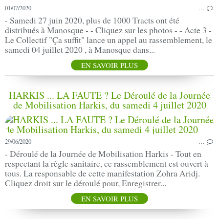
01/07/2020
…
- Samedi 27 juin 2020, plus de 1000 Tracts ont été
distribués à Manosque - - Cliquez sur les photos - - Acte 3 -
Le Collectif "Ça suffit" lance un appel au rassemblement, le
samedi 04 juillet 2020 , à Manosque dans...
EN SAVOIR PLUS
HARKIS ... LA FAUTE ? Le Déroulé de la Journée
de Mobilisation Harkis, du samedi 4 juillet 2020
29/06/2020
…
- Déroulé de la Journée de Mobilisation Harkis - Tout en
respectant la règle sanitaire, ce rassemblement est ouvert à
tous. La responsable de cette manifestation Zohra Aridj.
Cliquez droit sur le déroulé pour, Enregistrer...
EN SAVOIR PLUS