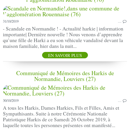
31/10/2019
…
- Scandale en Normandie ! - Actualité harkie | information
importante| Dernière nouvelle ! Nous venons d’apprendre
qu’une fille de Harki a eu son véhicule vandalisé devant la
maison familiale, hier dans la nuit...
EN SAVOIR PLUS
Communiqué de Mémoires des Harkis de
Normandie, Louviers (27)
30/10/2019
…
A tous les Harkis, Dames Harkies, Fils et Filles, Amis et
Sympathisants. Suite à notre Cérémonie Nationale
Patriotique Harkis de ce Samedi 26 Octobre 2019, à
laquelle toutes les personnes présentes ont manifesté...