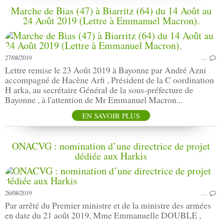
Marche de Bias (47) à Biarritz (64) du 14 Août au
24 Août 2019 (Lettre à Emmanuel Macron).
27/08/2019
…
Lettre remise le 23 Août 2019 à Bayonne par André Azni
accompagné de Hacène Arfi , Président de la C oordination
H arka, au secrétaire Général de la sous-préfecture de
Bayonne , à l'attention de Mr Emmanuel Macron...
EN SAVOIR PLUS
ONACVG : nomination d’une directrice de projet
dédiée aux Harkis
26/08/2019
…
Par arrêté du Premier ministre et de la ministre des armées
en date du 21 août 2019, Mme Emmanuelle DOUBLE ,