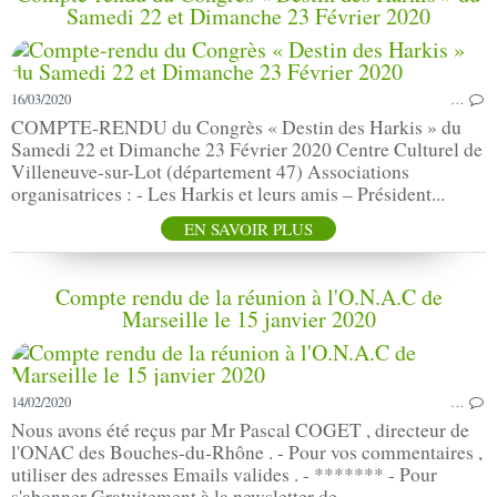
Samedi 22 et Dimanche 23 Février 2020
16/03/2020
…
COMPTE-RENDU du Congrès « Destin des Harkis » du
Samedi 22 et Dimanche 23 Février 2020 Centre Culturel de
Villeneuve-sur-Lot (département 47) Associations
organisatrices : - Les Harkis et leurs amis – Président...
EN SAVOIR PLUS
Compte rendu de la réunion à l'O.N.A.C de
Marseille le 15 janvier 2020
14/02/2020
…
Nous avons été reçus par Mr Pascal COGET , directeur de
l'ONAC des Bouches-du-Rhône . - Pour vos commentaires ,
utiliser des adresses Emails valides . - ******* - Pour
s'abonner Gratuitement à la newsletter de