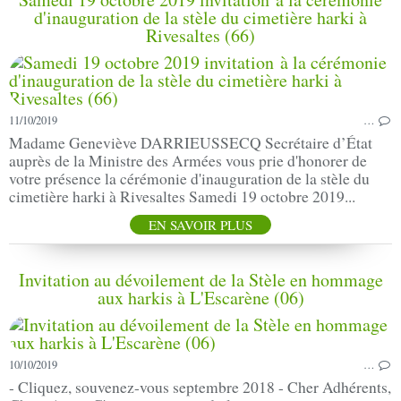
d'inauguration de la stèle du cimetière harki à
Rivesaltes (66)
11/10/2019
…
Madame Geneviève DARRIEUSSECQ Secrétaire d’État
auprès de la Ministre des Armées vous prie d'honorer de
votre présence la cérémonie d'inauguration de la stèle du
cimetière harki à Rivesaltes Samedi 19 octobre 2019...
EN SAVOIR PLUS
Invitation au dévoilement de la Stèle en hommage
aux harkis à L'Escarène (06)
10/10/2019
…
- Cliquez, souvenez-vous septembre 2018 - Cher Adhérents,