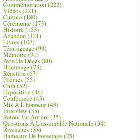
Commémoration
(222)
Vidéos
(221)
Culture
(180)
Cérémonie
(173)
Histoire
(153)
Abandon
(121)
Livres
(107)
Témoignage
(98)
Mémoire
(91)
Avis De Décès
(80)
Hommage
(73)
Réaction
(67)
Poèmes
(55)
Cnih
(52)
Exposition
(46)
Conférence
(43)
Mis À L'honneur
(43)
Interview
(35)
Retour En Arrière
(35)
Questions À L'assemblée Nationale
(34)
Rivesaltes
(33)
Hameaux De Forestage
(28)