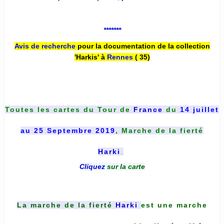
*******
Avis de recherche
pour la documentation de la collection
'Harkis' à
Rennes
( 35)
Toutes les cartes du
Tour de
France
du
14 juillet
au 25 Septembre 2019
, Marche de la fierté
Harki
.
Cliquez
sur la carte
La marche de la fierté
Harki
est une marche