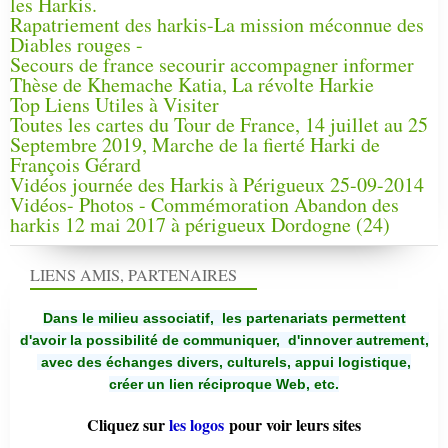
les Harkis.
Rapatriement des harkis-La mission méconnue des
Diables rouges -
Secours de france secourir accompagner informer
Thèse de Khemache Katia, La révolte Harkie
Top Liens Utiles à Visiter
Toutes les cartes du Tour de France, 14 juillet au 25
Septembre 2019, Marche de la fierté Harki de
François Gérard
Vidéos journée des Harkis à Périgueux 25-09-2014
Vidéos- Photos - Commémoration Abandon des
harkis 12 mai 2017 à périgueux Dordogne (24)
LIENS AMIS, PARTENAIRES
Dans le milieu associatif, les partenariats permettent
d'avoir la possibilité de communiquer,
d'innover autrement,
avec des échanges divers, culturels, appui logistique,
créer un lien réciproque Web, etc.
Cliquez sur
les logos
pour voir leurs sites