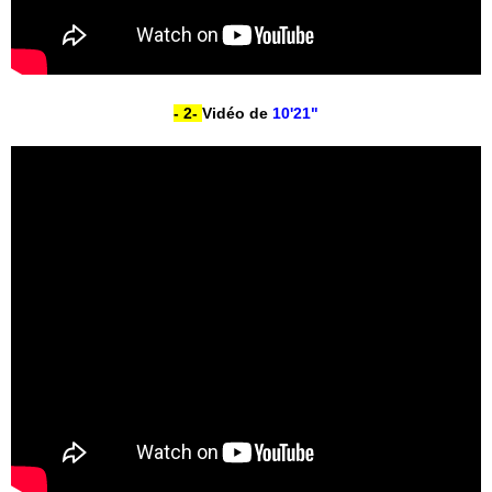
- 2-
Vidéo de
10'21"