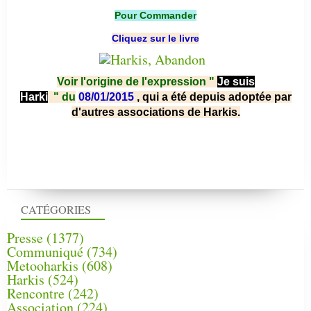
Pour Commander
Cliquez sur le livre
Voir l'origine de l'expression "
Je suis
Harki
"
du
08/01/2015
, qui a été depuis adoptée par
d'autres associations de Harkis.
CATÉGORIES
Presse
(1377)
Communiqué
(734)
Metooharkis
(608)
Harkis
(524)
Rencontre
(242)
Association
(224)