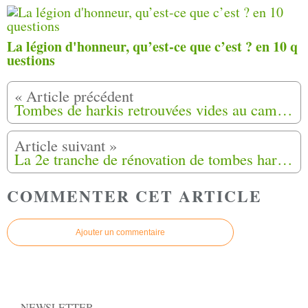
La légion d'honneur, qu’est-ce que c’est ? en 10 q
uestions
Tombes de harkis retrouvées vides au camp de Rivesaltes : la ministre Patricia Mirallès de retour dans les Pyrénées-Orientales
La 2e tranche de rénovation de tombes harkis inaugurée à Bias (47)
COMMENTER CET ARTICLE
Ajouter un commentaire
NEWSLETTER