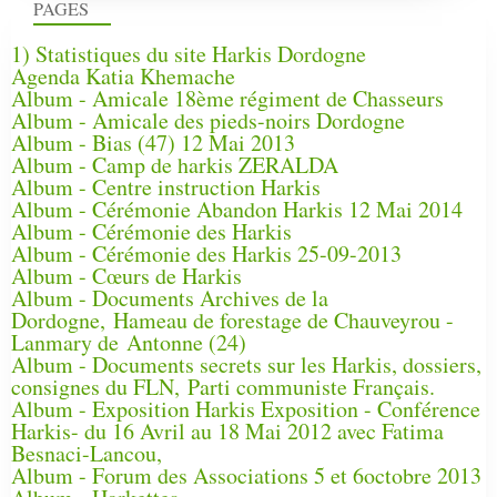
PAGES
1) Statistiques du site Harkis Dordogne
Agenda Katia Khemache
Album - Amicale 18ème régiment de Chasseurs
Album - Amicale des pieds-noirs Dordogne
Album - Bias (47) 12 Mai 2013
Album - Camp de harkis ZERALDA
Album - Centre instruction Harkis
Album - Cérémonie Abandon Harkis 12 Mai 2014
Album - Cérémonie des Harkis
Album - Cérémonie des Harkis 25-09-2013
Album - Cœurs de Harkis
Album - Documents Archives de la
Dordogne, Hameau de forestage de Chauveyrou -
Lanmary de Antonne (24)
Album - Documents secrets sur les Harkis, dossiers,
consignes du FLN, Parti communiste Français.
Album - Exposition Harkis Exposition - Conférence
Harkis- du 16 Avril au 18 Mai 2012 avec Fatima
Besnaci-Lancou,
Album - Forum des Associations 5 et 6octobre 2013