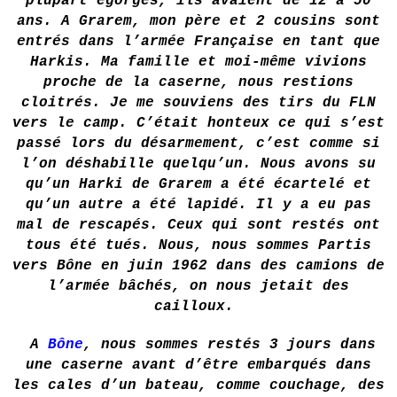
plupart égorgés, ils avaient de 12 à 50
ans. A Grarem, mon père et 2 cousins sont
entrés dans l’armée Française en tant que
Harkis. Ma famille et moi-même vivions
proche de la caserne, nous restions
cloitrés. Je me souviens des tirs du FLN
vers le camp. C’était honteux ce qui s’est
passé lors du désarmement, c’est comme si
l’on déshabille quelqu’un. Nous avons su
qu’un Harki de Grarem a été écartelé et
qu’un autre a été lapidé. Il y a eu pas
mal de rescapés. Ceux qui sont restés ont
tous été tués. Nous, nous sommes Partis
vers Bône en juin 1962 dans des camions de
l’armée bâchés, on nous jetait des
cailloux.
A
Bône
, nous sommes restés 3 jours dans
une caserne avant d’être embarqués dans
les cales d’un bateau, comme couchage, des