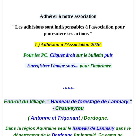
Adhérer à notre association
" Les adhésions sont indispensables à l'association pour
poursuivre ses actions "
1 )
Adhésion à l'Association
2026
Pour les PC,
Cliquez droit
sur le bulletin
puis
Enregistrer l'image sous...
pour l'imprimer.
*******
Endroit du Village, "
Hameau de forestage de Lanmary
"
- Chauveyrou
(
Antonne et Trigonant
) Dordogne.
Dans la région Aquitaine seul le
hameau de Lanmary
dans le
département de la
Dordogne
fut installé. Ce camp ne