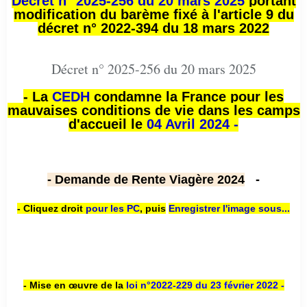
Décret n° 2025-256 du 20 mars 2025
portant
modification du barème fixé à l'article 9 du
décret n° 2022-394 du 18 mars 2022
Décret n° 2025-256 du 20 mars 2025
- La
CEDH
condamne la France pour les
mauvaises conditions de vie dans les camps
d'accueil le
04 Avril 2024 -
- Demande de Rente Viagère 2024
-
- Cliquez droit
pour les PC
,
puis
Enregistrer l'image sous...
- Mise en œuvre de la
loi n
°2022-229
du 23 février 2022 -