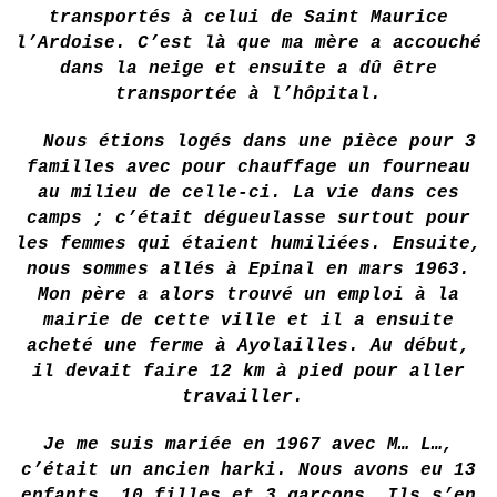
transportés à celui de Saint Maurice
l’Ardoise. C’est là que ma mère a accouché
dans la neige et ensuite a dû être
transportée à l’hôpital.
Nous étions logés dans une pièce pour 3
familles avec pour chauffage un fourneau
au milieu de celle-ci. La vie dans ces
camps ; c’était dégueulasse surtout pour
les femmes qui étaient humiliées. Ensuite,
nous sommes allés à Epinal en mars 1963.
Mon père a alors trouvé un emploi à la
mairie de cette ville et il a ensuite
acheté une ferme à Ayolailles. Au début,
il devait faire 12 km à pied pour aller
travailler.
Je me suis mariée en 1967 avec M… L…,
c’était un ancien harki. Nous avons eu 13
enfants, 10 filles et 3 garçons. Ils s’en