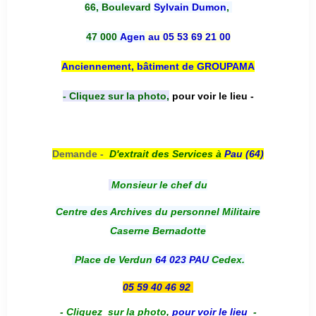
66, Boulevard
Sylvain Dumon
,
47 000
Agen
au 05 53 69 21 00
Anciennement, bâtiment de GROUPAMA
- Cliquez sur la photo,
pour voir le lieu -
Demande -
D'e
xtrait des Services à
Pau (64)
Monsieur le chef du
Centre des Archives du personnel Militaire
Caserne Bernadotte
Place de Verdun
64 023 PAU
Cedex.
05 59 40 46 92
-
Cliquez sur la photo
,
pour voir le lieu
-