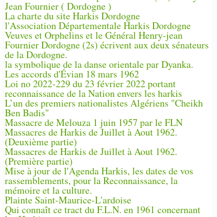
Jean Fournier ( Dordogne )
La charte du site Harkis Dordogne
l'Association Départementale Harkis Dordogne
Veuves et Orphelins et le Général Henry-jean
Fournier Dordogne (2s) écrivent aux deux sénateurs
de la Dordogne.
la symbolique de la danse orientale par Dyanka.
Les accords d'Évian 18 mars 1962
Loi no 2022-229 du 23 février 2022 portant
reconnaissance de la Nation envers les harkis
L’un des premiers nationalistes Algériens "Cheikh
Ben Badis"
Massacre de Melouza 1 juin 1957 par le FLN
Massacres de Harkis de Juillet à Aout 1962.
(Deuxième partie)
Massacres de Harkis de Juillet à Aout 1962.
(Première partie)
Mise à jour de l'Agenda Harkis, les dates de vos
rassemblements, pour la Reconnaissance, la
mémoire et la culture.
Plainte Saint-Maurice-L'ardoise
Qui connaît ce tract du F.L.N. en 1961 concernant