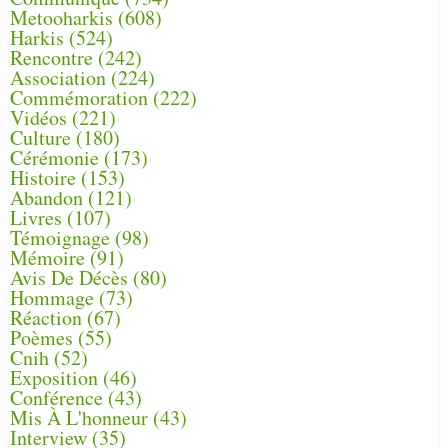
Metooharkis
(608)
Harkis
(524)
Rencontre
(242)
Association
(224)
Commémoration
(222)
Vidéos
(221)
Culture
(180)
Cérémonie
(173)
Histoire
(153)
Abandon
(121)
Livres
(107)
Témoignage
(98)
Mémoire
(91)
Avis De Décès
(80)
Hommage
(73)
Réaction
(67)
Poèmes
(55)
Cnih
(52)
Exposition
(46)
Conférence
(43)
Mis À L'honneur
(43)
Interview
(35)