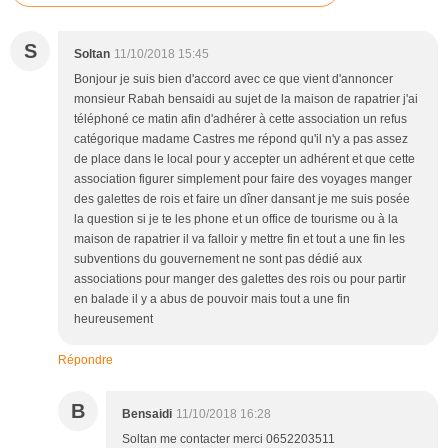
S
Soltan
11/10/2018 15:45
Bonjour je suis bien d'accord avec ce que vient d'annoncer
monsieur Rabah bensaidi au sujet de la maison de rapatrier j'ai
téléphoné ce matin afin d'adhérer à cette association un refus
catégorique madame Castres me répond qu'il n'y a pas assez
de place dans le local pour y accepter un adhérent et que cette
association figurer simplement pour faire des voyages manger
des galettes de rois et faire un dîner dansant je me suis posée
la question si je te les phone et un office de tourisme ou à la
maison de rapatrier il va falloir y mettre fin et tout a une fin les
subventions du gouvernement ne sont pas dédié aux
associations pour manger des galettes des rois ou pour partir
en balade il y a abus de pouvoir mais tout a une fin
heureusement
Répondre
B
Bensaidi
11/10/2018 16:28
Soltan me contacter merci 0652203511