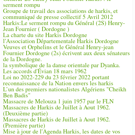
serment rompu
Groupe de travail des associations de harkis, et
communiqué de presse collectif 5 Avril 2012
Harkis:Le serment rompu du Général (2S) Henry-
Jean Fournier ( Dordogne )
La charte du site Harkis Dordogne
l'Association Départementale Harkis Dordogne
Veuves et Orphelins et le Général Henry-jean
Fournier Dordogne (2s) écrivent aux deux sénateurs
de la Dordogne.
la symbolique de la danse orientale par Dyanka.
Les accords d'Évian 18 mars 1962
Loi no 2022-229 du 23 février 2022 portant
reconnaissance de la Nation envers les harkis
L’un des premiers nationalistes Algériens "Cheikh
Ben Badis"
Massacre de Melouza 1 juin 1957 par le FLN
Massacres de Harkis de Juillet à Aout 1962.
(Deuxième partie)
Massacres de Harkis de Juillet à Aout 1962.
(Première partie)
Mise à jour de l'Agenda Harkis, les dates de vos