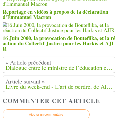
Reportage en vidéos à propos de la déclaration
d'Emmanuel Macron
16 Juin 2000, la provocation de Bouteflika, et la ré
action du Collectif Justice pour les Harkis et AJI
R
Dialogue entre le ministre de l’éducation et Yamina Chalabi fille de Harkis au journal la Provence
Livre du week-end - L'art de perdre, de Alice Zeniter petite-fille de harkis.
COMMENTER CET ARTICLE
Ajouter un commentaire