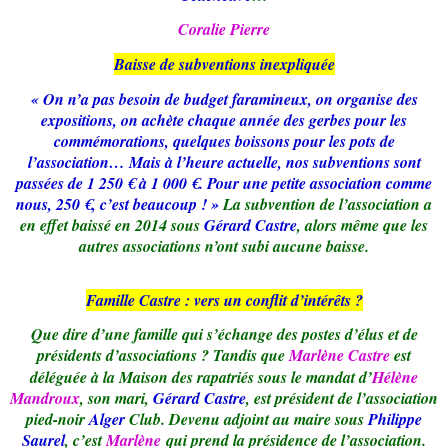
Coralie Pierre
Baisse de subventions inexpliquée
« On n’a pas besoin de budget faramineux, on organise des
expositions, on achète chaque année des gerbes pour les
commémorations, quelques boissons pour les pots de
l’association… Mais à l’heure actuelle, nos subventions sont
passées de 1 250 € à 1 000 €. Pour une petite association comme
nous, 250 €, c’est beaucoup ! »
La subvention de l’association a
en effet baissé en 2014 sous
Gérard Castre
, alors même que les
autres associations n’ont subi aucune baisse.
Famille Castre : vers un conflit d’intérêts ?
Que dire d’une famille qui s’échange des postes d’élus et de
présidents d’associations ? Tandis que
Marlène Castre
est
déléguée à la Maison des rapatriés sous le mandat d’
Hélène
Mandroux
, son mari,
Gérard Castre
, est président de l’association
pied-noir
Alger
Club. Devenu adjoint au maire sous
Philippe
Saurel
, c’est
Marlène
qui prend la présidence de l’association.