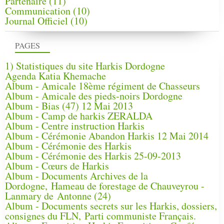
Partenaire
(11)
Communication
(10)
Journal Officiel
(10)
PAGES
1) Statistiques du site Harkis Dordogne
Agenda Katia Khemache
Album - Amicale 18ème régiment de Chasseurs
Album - Amicale des pieds-noirs Dordogne
Album - Bias (47) 12 Mai 2013
Album - Camp de harkis ZERALDA
Album - Centre instruction Harkis
Album - Cérémonie Abandon Harkis 12 Mai 2014
Album - Cérémonie des Harkis
Album - Cérémonie des Harkis 25-09-2013
Album - Cœurs de Harkis
Album - Documents Archives de la
Dordogne, Hameau de forestage de Chauveyrou -
Lanmary de Antonne (24)
Album - Documents secrets sur les Harkis, dossiers,
consignes du FLN, Parti communiste Français.