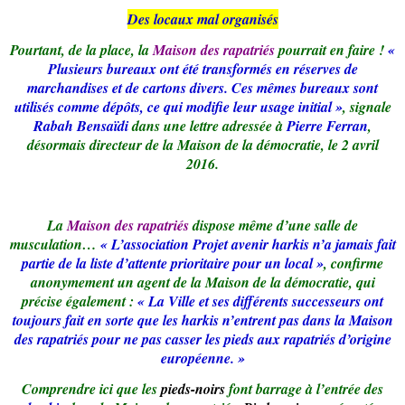
Des locaux mal organisés
Pourtant, de la place, la
Maison des rapatriés
pourrait en faire !
«
Plusieurs bureaux ont été transformés en réserves de
marchandises et de cartons divers. Ces mêmes bureaux sont
utilisés comme dépôts, ce qui modifie leur usage initial »
, signale
Rabah Bensaïdi
dans une lettre adressée à
Pierre Ferran
,
désormais directeur de la Maison de la démocratie, le 2 avril
2016.
La
Maison des rapatriés
dispose même d’une salle de
musculation…
« L’association Projet avenir harkis n’a jamais fait
partie de la liste d’attente prioritaire pour un local »
, confirme
anonymement un agent de la Maison de la démocratie, qui
précise également :
« La Ville et ses différents successeurs ont
toujours fait en sorte que les harkis n’entrent pas dans la Maison
des rapatriés pour ne pas casser les pieds aux rapatriés d’origine
européenne. »
Comprendre ici que les
pieds-noirs
font barrage à l’entrée des