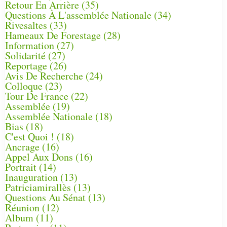
Retour En Arrière
(35)
Questions À L'assemblée Nationale
(34)
Rivesaltes
(33)
Hameaux De Forestage
(28)
Information
(27)
Solidarité
(27)
Reportage
(26)
Avis De Recherche
(24)
Colloque
(23)
Tour De France
(22)
Assemblée
(19)
Assemblée Nationale
(18)
Bias
(18)
C'est Quoi !
(18)
Ancrage
(16)
Appel Aux Dons
(16)
Portrait
(14)
Inauguration
(13)
Patriciamirallès
(13)
Questions Au Sénat
(13)
Réunion
(12)
Album
(11)