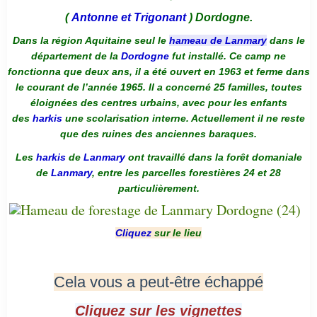
(
Antonne et Trigonant
) Dordogne.
Dans la région Aquitaine seul le
hameau de Lanmary
dans le
département de la
Dordogne
fut installé. Ce camp ne
fonctionna que deux ans, il a été ouvert en 1963 et ferme dans
le courant de l’année 1965. Il a concerné 25 familles, toutes
éloignées des centres urbains, avec pour les enfants
des
harkis
une scolarisation interne. Actuellement il ne reste
que des ruines des anciennes baraques.
Les
harkis
de
Lanmary
ont travaillé dans la forêt domaniale
de
Lanmary
, entre les parcelles forestières 24 et 28
particulièrement.
Cliquez
sur le lieu
Cela vous a peut-être échappé
Cliquez sur les vignettes