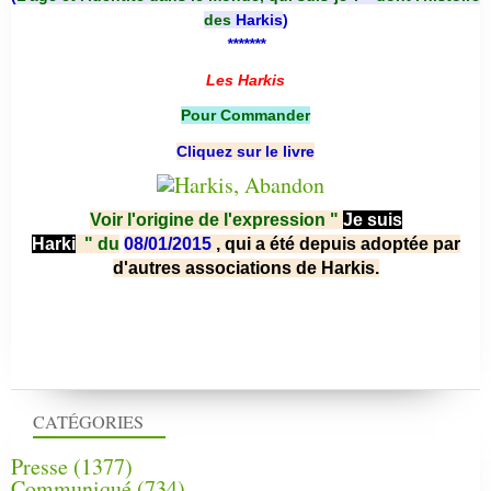
des
Harkis
)
*******
Les Harkis
Pour Commander
Cliquez sur le livre
Voir l'origine de l'expression "
Je suis
Harki
"
du
08/01/2015
, qui a été depuis adoptée par
d'autres associations de Harkis.
CATÉGORIES
Presse
(1377)
Communiqué
(734)