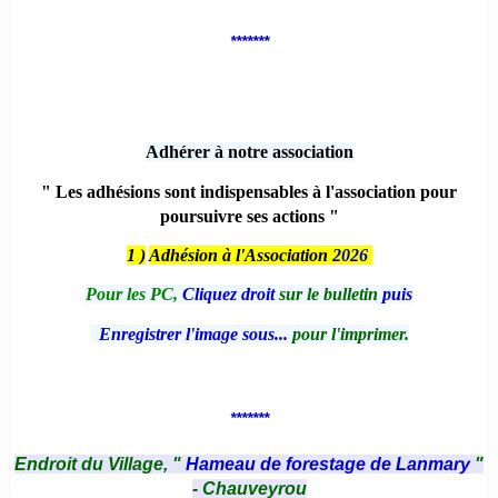
*******
Adhérer à notre association
" Les adhésions sont indispensables à l'association pour
poursuivre ses actions "
1 )
Adhésion à l'Association
2026
Pour les PC,
Cliquez droit
sur le bulletin
puis
Enregistrer l'image sous...
pour l'imprimer.
*******
Endroit du Village, "
Hameau de forestage de Lanmary
"
- Chauveyrou