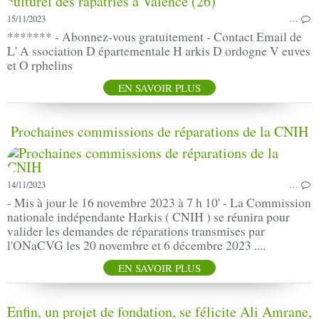
15/11/2023
…
******* - Abonnez-vous gratuitement - Contact Email de
L' A ssociation D épartementale H arkis D ordogne V euves
et O rphelins
EN SAVOIR PLUS
Prochaines commissions de réparations de la CNIH
14/11/2023
…
- Mis à jour le 16 novembre 2023 à 7 h 10' - La Commission
nationale indépendante Harkis ( CNIH ) se réunira pour
valider les demandes de réparations transmises par
l'ONaCVG les 20 novembre et 6 décembre 2023 ....
EN SAVOIR PLUS
Enfin, un projet de fondation, se félicite Ali Amrane,