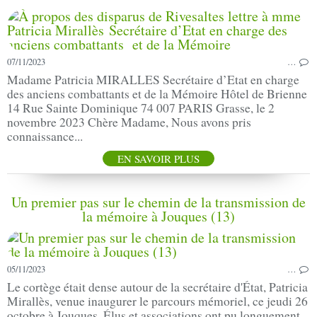
07/11/2023
…
Madame Patricia MIRALLES Secrétaire d’Etat en charge
des anciens combattants et de la Mémoire Hôtel de Brienne
14 Rue Sainte Dominique 74 007 PARIS Grasse, le 2
novembre 2023 Chère Madame, Nous avons pris
connaissance...
EN SAVOIR PLUS
Un premier pas sur le chemin de la transmission de
la mémoire à Jouques (13)
05/11/2023
…
Le cortège était dense autour de la secrétaire d'État, Patricia
Mirallès, venue inaugurer le parcours mémoriel, ce jeudi 26
octobre à Jouques. Élus et associations ont pu longuement