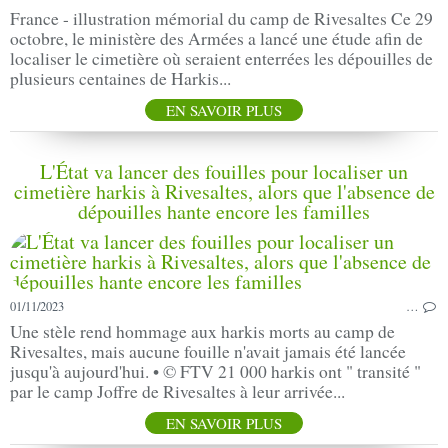
France - illustration mémorial du camp de Rivesaltes Ce 29
octobre, le ministère des Armées a lancé une étude afin de
localiser le cimetière où seraient enterrées les dépouilles de
plusieurs centaines de Harkis...
EN SAVOIR PLUS
L'État va lancer des fouilles pour localiser un
cimetière harkis à Rivesaltes, alors que l'absence de
dépouilles hante encore les familles
01/11/2023
…
Une stèle rend hommage aux harkis morts au camp de
Rivesaltes, mais aucune fouille n'avait jamais été lancée
jusqu'à aujourd'hui. • © FTV 21 000 harkis ont " transité "
par le camp Joffre de Rivesaltes à leur arrivée...
EN SAVOIR PLUS