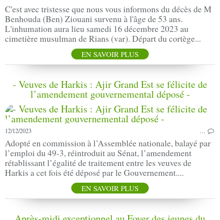
C'est avec tristesse que nous vous informons du décès de M
Benhouda (Ben) Ziouani survenu à l'âge de 53 ans.
L'inhumation aura lieu samedi 16 décembre 2023 au
cimetière musulman de Rians (var). Départ du cortège...
EN SAVOIR PLUS
- Veuves de Harkis : Ajir Grand Est se félicite de
l’amendement gouvernemental déposé -
12/12/2023
…
Adopté en commission à l’Assemblée nationale, balayé par
l’emploi du 49-3, réintroduit au Sénat, l’amendement
rétablissant l’égalité de traitement entre les veuves de
Harkis a cet fois été déposé par le Gouvernement....
EN SAVOIR PLUS
Après-midi exceptionnel au Foyer des jeunes du