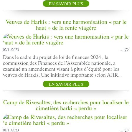
EN SAVOIR PLUS
Veuves de Harkis : vers une harmonisation « par le
haut » de la rente viagère
02/11/2023
…
Dans le cadre du projet de loi de finances 2024 , la
commission des Finances de l’Assemblée nationale, a
examiné un amendement visant à plus d’équité pour les
veuves de Harkis. Une initiative importante selon AJIR...
EN SAVOIR PLUS
Camp de Rivesaltes, des recherches pour localiser le
cimetière harki « perdu »
01/11/2023
…