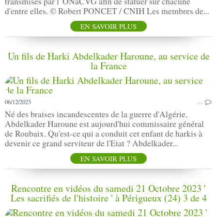
transmises par l' ONaCVG afin de statuer sur chacune
d'entre elles. © Robert PONCET / CNIH Les membres de...
EN SAVOIR PLUS
Un fils de Harki Abdelkader Haroune, au service de
la France
06/12/2023
…
Né des braises incandescentes de la guerre d'Algérie,
Abdelkader Haroune est aujourd'hui commissaire général
de Roubaix. Qu'est-ce qui a conduit cet enfant de harkis à
devenir ce grand serviteur de l'Etat ? Abdelkader...
EN SAVOIR PLUS
Rencontre en vidéos du samedi 21 Octobre 2023 '
Les sacrifiés de l'histoire ' à Périgueux (24) 3 de 4