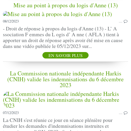
Mise au point à propos du logis d'Anne (13)
08/12/2023
…
- Droit de réponse à propos du logis d'Anne (13) - L’ A
ssociation F emmes du L ogis d’ A nne ( AFLA ) tient à
apporter un droit de réponse après avoir été mise en cause
dans une vidéo publiée le 05/12/2023 sur...
EN SAVOIR PLUS
La Commission nationale indépendante Harkis
(CNIH) valide les indemnisations du 6 décembre
2023
07/12/2023
…
La CNIH s'est réunie ce jour en séance plénière pour
étudier les demandes d'indemnisations instruites et