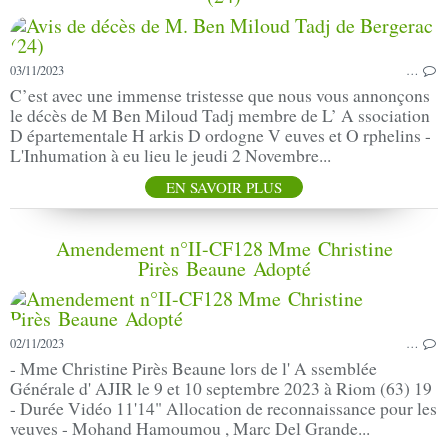
03/11/2023
…
C’est avec une immense tristesse que nous vous annonçons
le décès de M Ben Miloud Tadj membre de L’ A ssociation
D épartementale H arkis D ordogne V euves et O rphelins -
L'Inhumation à eu lieu le jeudi 2 Novembre...
EN SAVOIR PLUS
Amendement n°II-CF128 Mme Christine
Pirès Beaune Adopté
02/11/2023
…
- Mme Christine Pirès Beaune lors de l' A ssemblée
Générale d' AJIR le 9 et 10 septembre 2023 à Riom (63) 19
- Durée Vidéo 11'14" Allocation de reconnaissance pour les
veuves - Mohand Hamoumou , Marc Del Grande...