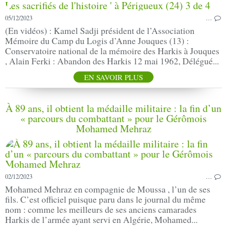
05/12/2023
…
(En vidéos) : Kamel Sadji président de l’Association
Mémoire du Camp du Logis d’Anne Jouques (13) :
Conservatoire national de la mémoire des Harkis à Jouques
, Alain Ferki : Abandon des Harkis 12 mai 1962, Délégué...
EN SAVOIR PLUS
À 89 ans, il obtient la médaille militaire : la fin d’un
« parcours du combattant » pour le Gérômois
Mohamed Mehraz
02/12/2023
…
Mohamed Mehraz en compagnie de Moussa , l’un de ses
fils. C’est officiel puisque paru dans le journal du même
nom : comme les meilleurs de ses anciens camarades
Harkis de l’armée ayant servi en Algérie, Mohamed...