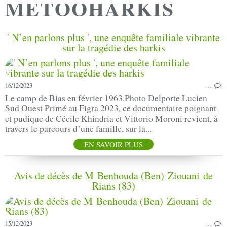
METOOHARKIS
' N’en parlons plus ', une enquête familiale vibrante
sur la tragédie des harkis
16/12/2023
…
Le camp de Bias en février 1963.Photo Delporte Lucien
Sud Ouest Primé au Figra 2023, ce documentaire poignant
et pudique de Cécile Khindria et Vittorio Moroni revient, à
travers le parcours d’une famille, sur la...
EN SAVOIR PLUS
Avis de décès de M Benhouda (Ben) Ziouani de
Rians (83)
15/12/2023
…