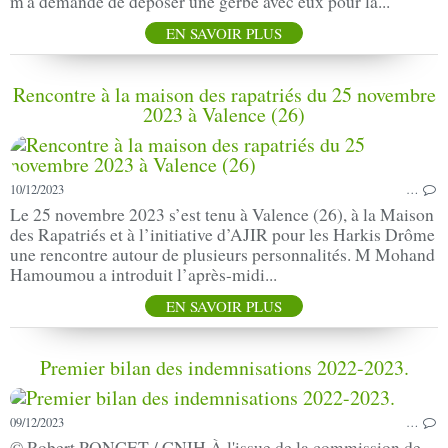
m'a demandé de déposer une gerbe avec eux pour la...
EN SAVOIR PLUS
Rencontre à la maison des rapatriés du 25 novembre
2023 à Valence (26)
10/12/2023
…
Le 25 novembre 2023 s’est tenu à Valence (26), à la Maison
des Rapatriés et à l’initiative d’AJIR pour les Harkis Drôme
une rencontre autour de plusieurs personnalités. M Mohand
Hamoumou a introduit l’après-midi...
EN SAVOIR PLUS
Premier bilan des indemnisations 2022-2023.
09/12/2023
…
© Robert PONCET / CNIH À l'issue de la commission de