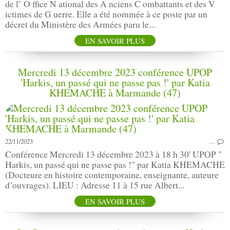
de l’ O ffice N ational des A nciens C ombattants et des V
ictimes de G uerre. Elle a été nommée à ce poste par un
décret du Ministère des Armées paru le...
EN SAVOIR PLUS
Mercredi 13 décembre 2023 conférence UPOP
'Harkis, un passé qui ne passe pas !' par Katia
KHEMACHE à Marmande (47)
22/11/2023
…
Conférence Mercredi 13 décembre 2023 à 18 h 30' UPOP "
Harkis, un passé qui ne passe pas !" par Katia KHEMACHE
(Docteure en histoire contemporaine, enseignante, auteure
d’ouvrages). LIEU : Adresse 11 à 15 rue Albert...
EN SAVOIR PLUS