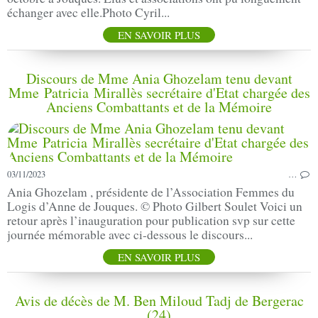
échanger avec elle.Photo Cyril...
EN SAVOIR PLUS
Discours de Mme Ania Ghozelam tenu devant
Mme Patricia Mirallès secrétaire d'Etat chargée des
Anciens Combattants et de la Mémoire
03/11/2023
…
Ania Ghozelam , présidente de l’Association Femmes du
Logis d’Anne de Jouques. © Photo Gilbert Soulet Voici un
retour après l’inauguration pour publication svp sur cette
journée mémorable avec ci-dessous le discours...
EN SAVOIR PLUS
Avis de décès de M. Ben Miloud Tadj de Bergerac
(24)