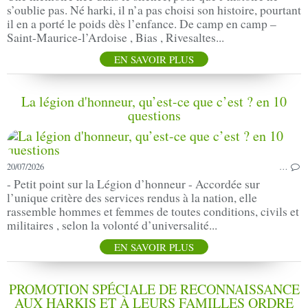
s’oublie pas. Né harki, il n’a pas choisi son histoire, pourtant
il en a porté le poids dès l’enfance. De camp en camp –
Saint-Maurice-l’Ardoise , Bias , Rivesaltes...
EN SAVOIR PLUS
La légion d'honneur, qu’est-ce que c’est ? en 10
questions
20/07/2026
…
- Petit point sur la Légion d’honneur - Accordée sur
l’unique critère des services rendus à la nation, elle
rassemble hommes et femmes de toutes conditions, civils et
militaires , selon la volonté d’universalité...
EN SAVOIR PLUS
PROMOTION SPÉCIALE DE RECONNAISSANCE
AUX HARKIS ET À LEURS FAMILLES ORDRE