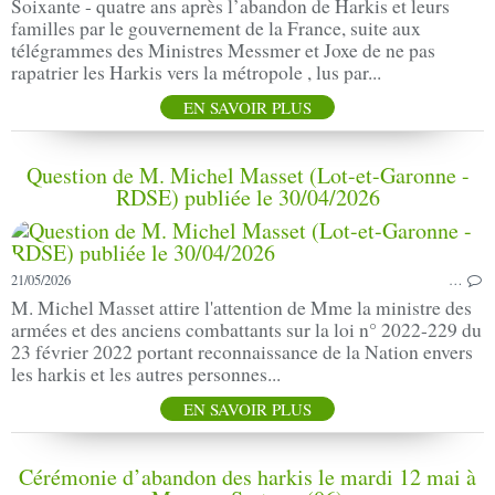
Soixante - quatre ans après l’abandon de Harkis et leurs
familles par le gouvernement de la France, suite aux
télégrammes des Ministres Messmer et Joxe de ne pas
rapatrier les Harkis vers la métropole , lus par...
EN SAVOIR PLUS
Question de M. Michel Masset (Lot-et-Garonne -
RDSE) publiée le 30/04/2026
21/05/2026
…
M. Michel Masset attire l'attention de Mme la ministre des
armées et des anciens combattants sur la loi n° 2022-229 du
23 février 2022 portant reconnaissance de la Nation envers
les harkis et les autres personnes...
EN SAVOIR PLUS
Cérémonie d’abandon des harkis le mardi 12 mai à