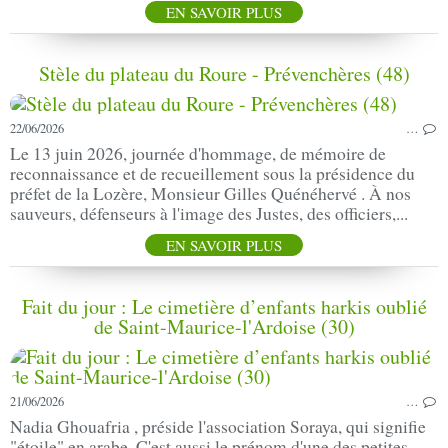
EN SAVOIR PLUS
Stèle du plateau du Roure - Prévenchères (48)
22/06/2026
…
Le 13 juin 2026, journée d'hommage, de mémoire de
reconnaissance et de recueillement sous la présidence du
préfet de la Lozère, Monsieur Gilles Quénéhervé . À nos
sauveurs, défenseurs à l'image des Justes, des officiers,...
EN SAVOIR PLUS
Fait du jour : Le cimetière d’enfants harkis oublié
de Saint-Maurice-l'Ardoise (30)
21/06/2026
…
Nadia Ghouafria , préside l'association Soraya, qui signifie
"étoile" en arabe. C'est aussi le prénom d'une des petites