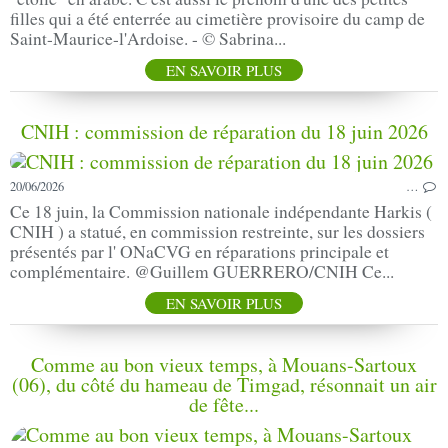
filles qui a été enterrée au cimetière provisoire du camp de
Saint-Maurice-l'Ardoise. - © Sabrina...
EN SAVOIR PLUS
CNIH : commission de réparation du 18 juin 2026
20/06/2026
…
Ce 18 juin, la Commission nationale indépendante Harkis (
CNIH ) a statué, en commission restreinte, sur les dossiers
présentés par l' ONaCVG en réparations principale et
complémentaire. @Guillem GUERRERO/CNIH Ce...
EN SAVOIR PLUS
Comme au bon vieux temps, à Mouans-Sartoux
(06), du côté du hameau de Timgad, résonnait un air
de fête...