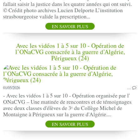
fallait saisir la justice dans les quatre années qui ont suivi.
© Crédit photo archives Lucien Delporte L’institution
strasbourgeoise valide la prescription...
EN SAVOIR PLUS
Avec les vidéos 1 à 5 sur 10 - Opération de
l’ONaCVG consacrée à la guerre d’Algérie,
Périgueux (24)
01/05/2026
…
- Avec les vidéos 1 à 5 sur 10 - Opération organisée par l'
ONaCVG – Une matinée de rencontres et de témoignages
avec deux classes d'élèves de 3ᵉ du Collège Michel de
Montaigne à Périgueux sur la guerre d'Algérie....
EN SAVOIR PLUS