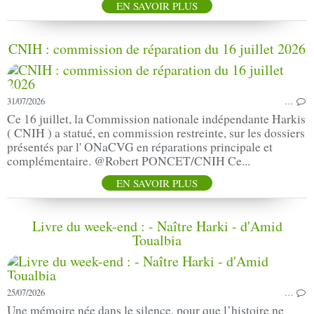
EN SAVOIR PLUS
CNIH : commission de réparation du 16 juillet 2026
31/07/2026
…
Ce 16 juillet, la Commission nationale indépendante Harkis
( CNIH ) a statué, en commission restreinte, sur les dossiers
présentés par l' ONaCVG en réparations principale et
complémentaire. @Robert PONCET/CNIH Ce...
EN SAVOIR PLUS
Livre du week-end : - Naître Harki - d'Amid
Toualbia
25/07/2026
…
Une mémoire née dans le silence, pour que l’histoire ne