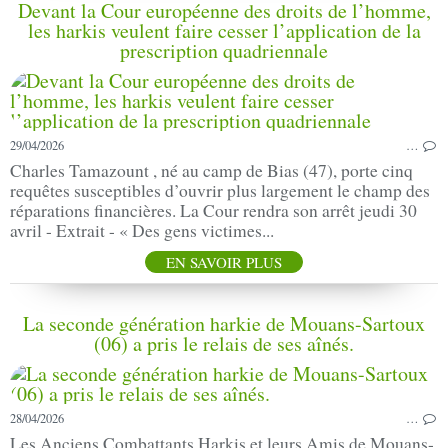
Devant la Cour européenne des droits de l’homme,
les harkis veulent faire cesser l’application de la
prescription quadriennale
29/04/2026
…
Charles Tamazount , né au camp de Bias (47), porte cinq
requêtes susceptibles d’ouvrir plus largement le champ des
réparations financières. La Cour rendra son arrêt jeudi 30
avril - Extrait - « Des gens victimes...
EN SAVOIR PLUS
La seconde génération harkie de Mouans-Sartoux
(06) a pris le relais de ses aînés.
28/04/2026
…
Les Anciens Combattants Harkis et leurs Amis de Mouans-