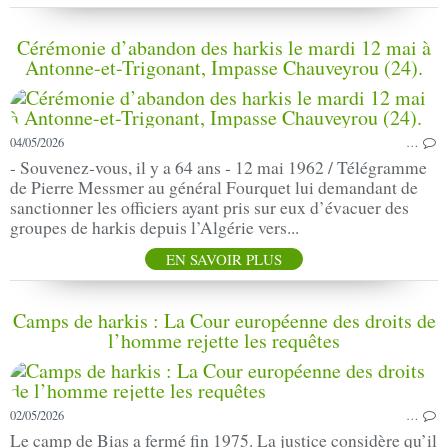
Cérémonie d’abandon des harkis le mardi 12 mai à
Antonne-et-Trigonant, Impasse Chauveyrou (24).
04/05/2026
…
- Souvenez-vous, il y a 64 ans - 12 mai 1962 / Télégramme
de Pierre Messmer au général Fourquet lui demandant de
sanctionner les officiers ayant pris sur eux d’évacuer des
groupes de harkis depuis l’Algérie vers...
EN SAVOIR PLUS
Camps de harkis : La Cour européenne des droits de
l’homme rejette les requêtes
02/05/2026
…
Le camp de Bias a fermé fin 1975. La justice considère qu’il