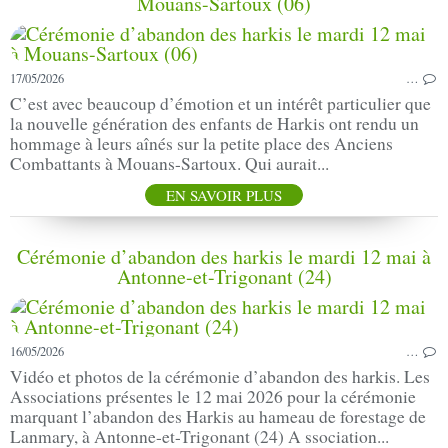
Mouans-Sartoux (06)
17/05/2026
…
C’est avec beaucoup d’émotion et un intérêt particulier que
la nouvelle génération des enfants de Harkis ont rendu un
hommage à leurs aînés sur la petite place des Anciens
Combattants à Mouans-Sartoux. Qui aurait...
EN SAVOIR PLUS
Cérémonie d’abandon des harkis le mardi 12 mai à
Antonne-et-Trigonant (24)
16/05/2026
…
Vidéo et photos de la cérémonie d’abandon des harkis. Les
Associations présentes le 12 mai 2026 pour la cérémonie
marquant l’abandon des Harkis au hameau de forestage de
Lanmary, à Antonne-et-Trigonant (24) A ssociation...