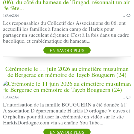
18/06/2026
…
Les responsables du Collectif des Associations du 06, ont
accueilli les familles à l'ancien camp de Harkis pour
partager un succulent déjeuner. C'est à la fois dans un cadre
bucolique, et emblématique du hameau...
EN SAVOIR PLUS
Cérémonie le 11 juin 2026 au cimetière musulman
de Bergerac en mémoire de Tayeb Bouguern (24)
13/06/2026
…
L'autorisation de la famille BOUGUERN a été donnée à l'
A ssociation D épartementale H arkis D ordogne V euves et
O rphelins pour diffuser la cérémonie en vidéo sur le site
HarkisDordogne.com via sa chaîne You Tube...
EN SAVOIR PLUS