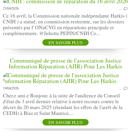
21/04/2026
…
Ce 16 avril, la Commission nationale indépendante Harkis (
CNIH ) a statué, en commission restreinte, sur les dossiers
présentés par l' ONaCVG en réparations principale et
complémentaire. @Juliette PEPIN/CNIH Ce...
EN SAVOIR PLUS
Communiqué de presse de l'association Justice
Information Réparation (AJIR) Pour Les Harkis
19/04/2026
…
Cher.e ami.e Bonjour, à la suite de l'audience du Conseil
d'état du 3 avril dernier relative à notre recours contre le
décret du 20 mars 2025 (étendant les effets de l'arrêt de la
CEDH) à Bias et Saint Maurice,...
EN SAVOIR PLUS