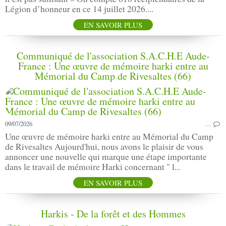
Légion d’honneur en ce 14 juillet 2026....
EN SAVOIR PLUS
Communiqué de l'association S.A.C.H.E Aude-
France : Une œuvre de mémoire harki entre au
Mémorial du Camp de Rivesaltes (66)
09/07/2026
…
Une œuvre de mémoire harki entre au Mémorial du Camp
de Rivesaltes Aujourd'hui, nous avons le plaisir de vous
annoncer une nouvelle qui marque une étape importante
dans le travail de mémoire Harki concernant " l...
EN SAVOIR PLUS
Harkis - De la forêt et des Hommes