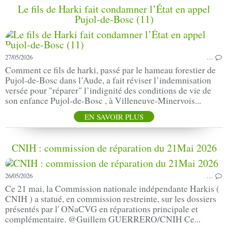
Le fils de Harki fait condamner l’État en appel
Pujol-de-Bosc (11)
27/05/2026
…
Comment ce fils de harki, passé par le hameau forestier de
Pujol-de-Bosc dans l’Aude, a fait réviser l’indemnisation
versée pour "réparer" l’indignité des conditions de vie de
son enfance Pujol-de-Bosc , à Villeneuve-Minervois...
EN SAVOIR PLUS
CNIH : commission de réparation du 21Mai 2026
26/05/2026
…
Ce 21 mai, la Commission nationale indépendante Harkis (
CNIH ) a statué, en commission restreinte, sur les dossiers
présentés par l' ONaCVG en réparations principale et
complémentaire. @Guillem GUERRERO/CNIH Ce...