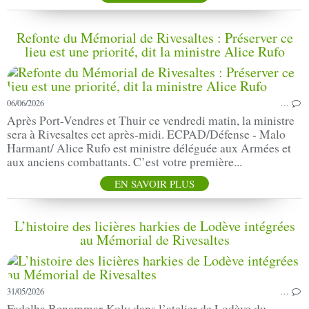
Refonte du Mémorial de Rivesaltes : Préserver ce
lieu est une priorité, dit la ministre Alice Rufo
06/06/2026
…
Après Port-Vendres et Thuir ce vendredi matin, la ministre
sera à Rivesaltes cet après-midi. ECPAD/Défense - Malo
Harmant/ Alice Rufo est ministre déléguée aux Armées et
aux anciens combattants. C’est votre première...
EN SAVOIR PLUS
L’histoire des licières harkies de Lodève intégrées
au Mémorial de Rivesaltes
31/05/2026
…
Fadelha Benammar-Koly dans l’atelier de Lodève du