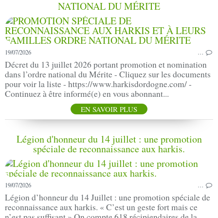
NATIONAL DU MÉRITE
19/07/2026
…
Décret du 13 juillet 2026 portant promotion et nomination
dans l’ordre national du Mérite - Cliquez sur les documents
pour voir la liste - https://www.harkisdordogne.com/ -
Continuez à être informé(e) en vous abonnant...
EN SAVOIR PLUS
Légion d'honneur du 14 juillet : une promotion
spéciale de reconnaissance aux harkis.
19/07/2026
…
Légion d’honneur du 14 Juillet : une promotion spéciale de
reconnaissance aux harkis. « C’est un geste fort mais ce
n’est pas suffisant » On compte 618 récipiendaires de la