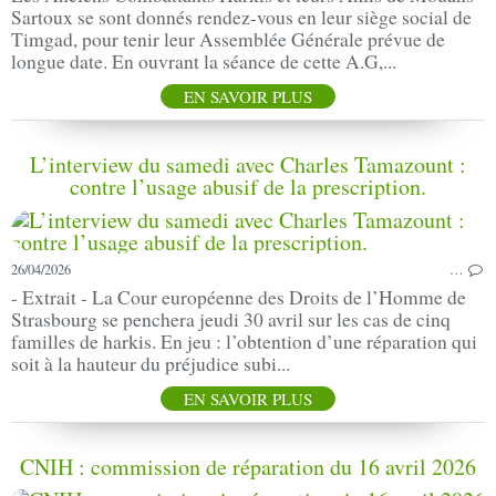
Sartoux se sont donnés rendez-vous en leur siège social de
Timgad, pour tenir leur Assemblée Générale prévue de
longue date. En ouvrant la séance de cette A.G,...
EN SAVOIR PLUS
L’interview du samedi avec Charles Tamazount :
contre l’usage abusif de la prescription.
26/04/2026
…
- Extrait - La Cour européenne des Droits de l’Homme de
Strasbourg se penchera jeudi 30 avril sur les cas de cinq
familles de harkis. En jeu : l’obtention d’une réparation qui
soit à la hauteur du préjudice subi...
EN SAVOIR PLUS
CNIH : commission de réparation du 16 avril 2026