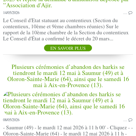
14/05/2026
…
Le Conseil d'Etat statuant au contentieux (Section du
contentieux, 10ème et 9ème chambres réunies) Sur le
rapport de la 10ème chambre de la Section du contentieux
Le Conseil d'État a confirmé le décret du 20 mars...
EN SAVOIR PLUS
Plusieurs cérémonies d’abandon des harkis se
tiendront le mardi 12 mai à Saumur (49) et à
Oloron-Sainte-Marie (64), ainsi que le samedi 16
mai à Aix-en-Provence (13).
08/05/2026
…
- Saumur (49) - le mardi 12 mai 2026 à 11 h 00' - Cliquez - -
Oloron-Sainte-Marie (64) - le mardi 12 mai 2026 à 11 h -