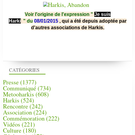
Voir l'origine de l'expression "
Je suis
Harki
"
du
08/01/2015
, qui a été depuis adoptée par
d'autres associations de Harkis.
CATÉGORIES
Presse
(1377)
Communiqué
(734)
Metooharkis
(608)
Harkis
(524)
Rencontre
(242)
Association
(224)
Commémoration
(222)
Vidéos
(221)
Culture
(180)