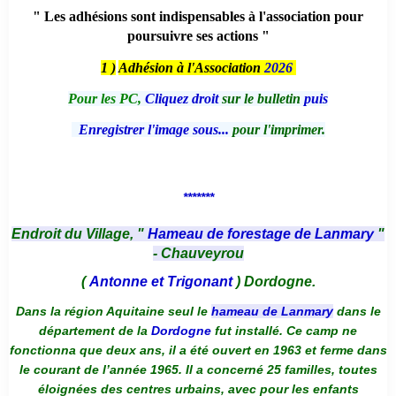
" Les adhésions sont indispensables à l'association pour
poursuivre ses actions "
1 )
Adhésion à l'Association
2026
Pour les PC,
Cliquez droit
sur le bulletin
puis
Enregistrer l'image sous...
pour l'imprimer.
*******
Endroit du Village, "
Hameau de forestage de Lanmary
"
- Chauveyrou
(
Antonne et Trigonant
) Dordogne.
Dans la région Aquitaine seul le
hameau de Lanmary
dans le
département de la
Dordogne
fut installé. Ce camp ne
fonctionna que deux ans, il a été ouvert en 1963 et ferme dans
le courant de l’année 1965. Il a concerné 25 familles, toutes
éloignées des centres urbains, avec pour les enfants