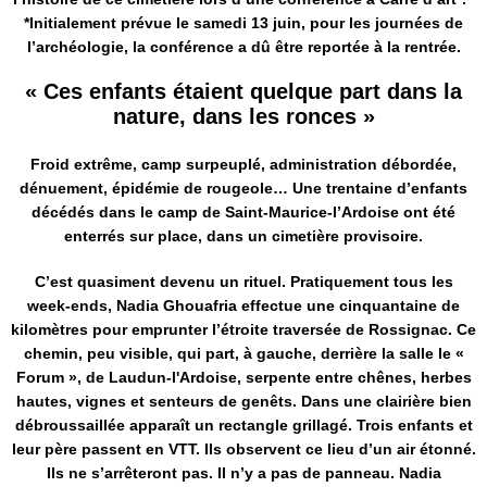
*Initialement prévue le samedi 13 juin, pour les journées de
l’archéologie, la conférence a dû être reportée à la rentrée.
« Ces enfants étaient quelque part dans la
nature, dans les ronces »
Froid extrême, camp surpeuplé, administration débordée,
dénuement, épidémie de rougeole… Une trentaine d’enfants
décédés dans le camp de Saint-Maurice-l’Ardoise ont été
enterrés sur place, dans un cimetière provisoire.
C’est quasiment devenu un rituel. Pratiquement tous les
week-ends, Nadia Ghouafria effectue une cinquantaine de
kilomètres pour emprunter l’étroite traversée de Rossignac. Ce
chemin, peu visible, qui part, à gauche, derrière la salle le «
Forum », de Laudun-l'Ardoise, serpente entre chênes, herbes
hautes, vignes et senteurs de genêts. Dans une clairière bien
débroussaillée apparaît un rectangle grillagé. Trois enfants et
leur père passent en VTT. Ils observent ce lieu d’un air étonné.
Ils ne s’arrêteront pas. Il n’y a pas de panneau. Nadia