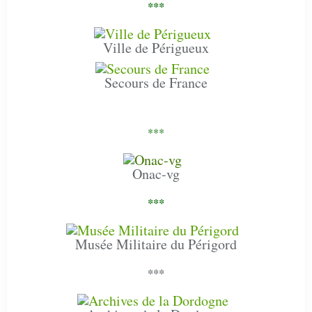
***
Ville de Périgueux
Secours de France
***
Onac-vg
***
Musée Militaire du Périgord
***