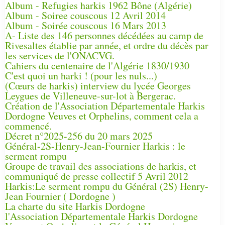
Album - Refugies harkis 1962 Bône (Algérie)
Album - Soiree couscous 12 Avril 2014
Album - Soirée couscous 16 Mars 2013
A- Liste des 146 personnes décédées au camp de
Rivesaltes établie par année, et ordre du décès par
les services de l'ONACVG.
Cahiers du centenaire de l'Algérie 1830/1930
C'est quoi un harki ! (pour les nuls...)
(Cœurs de harkis) interview du lycée Georges
Leygues de Villeneuve-sur-lot à Bergerac.
Création de l'Association Départementale Harkis
Dordogne Veuves et Orphelins, comment cela a
commencé.
Décret n°2025-256 du 20 mars 2025
Général-2S-Henry-Jean-Fournier Harkis : le
serment rompu
Groupe de travail des associations de harkis, et
communiqué de presse collectif 5 Avril 2012
Harkis:Le serment rompu du Général (2S) Henry-
Jean Fournier ( Dordogne )
La charte du site Harkis Dordogne
l'Association Départementale Harkis Dordogne