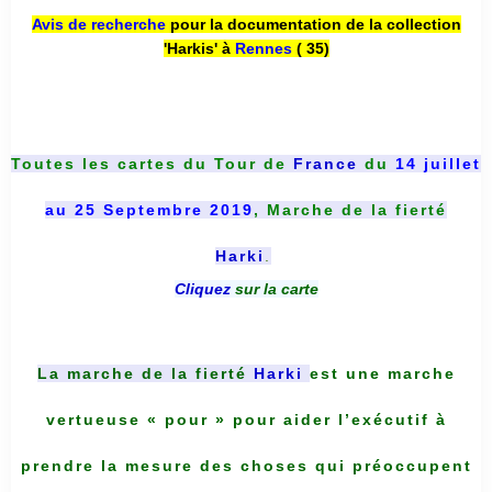
Avis de recherche
pour la documentation de la collection
'Harkis' à
Rennes
( 35)
Toutes les cartes du
Tour de
France
du
14 juillet
au 25 Septembre 2019
, Marche de la fierté
Harki
.
Cliquez
sur la carte
La marche de la fierté
Harki
est une marche
vertueuse « pour » pour aider l’exécutif à
prendre la mesure des choses qui préoccupent