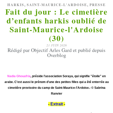
,
,
HARKIS
SAINT-MAURICE-L'ARDOISE
PRESSE
Fait du jour : Le cimetière
d’enfants harkis oublié de
Saint-Maurice-l'Ardoise
(30)
21 JUIN 2026
Rédigé par Objectif Arles Gard et publié depuis
Overblog
Nadia Ghouafria
, préside l'association Soraya, qui signifie "étoile" en
arabe. C'est aussi le prénom d'une des petites filles qui a été enterrée au
cimetière provisoire du camp de Saint-Maurice-l'Ardoise.
- © Sabrina
Ranvier
-
Extrait
-