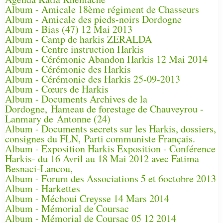
Album - Amicale 18ème régiment de Chasseurs
Album - Amicale des pieds-noirs Dordogne
Album - Bias (47) 12 Mai 2013
Album - Camp de harkis ZERALDA
Album - Centre instruction Harkis
Album - Cérémonie Abandon Harkis 12 Mai 2014
Album - Cérémonie des Harkis
Album - Cérémonie des Harkis 25-09-2013
Album - Cœurs de Harkis
Album - Documents Archives de la
Dordogne, Hameau de forestage de Chauveyrou -
Lanmary de Antonne (24)
Album - Documents secrets sur les Harkis, dossiers,
consignes du FLN, Parti communiste Français.
Album - Exposition Harkis Exposition - Conférence
Harkis- du 16 Avril au 18 Mai 2012 avec Fatima
Besnaci-Lancou,
Album - Forum des Associations 5 et 6octobre 2013
Album - Harkettes
Album - Méchoui Creysse 14 Mars 2014
Album - Mémorial de Coursac
Album - Mémorial de Coursac 05 12 2014