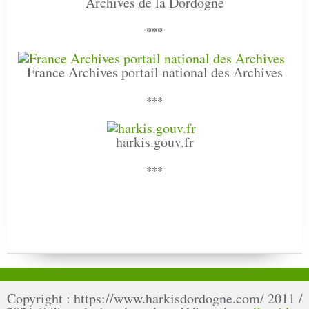
Archives de la Dordogne
***
France Archives portail national des Archives
***
harkis.gouv.fr
***
Copyright : https://www.harkisdordogne.com/ 2011 /