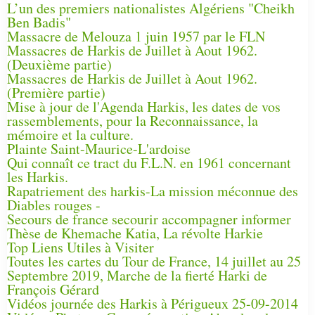
L’un des premiers nationalistes Algériens "Cheikh
Ben Badis"
Massacre de Melouza 1 juin 1957 par le FLN
Massacres de Harkis de Juillet à Aout 1962.
(Deuxième partie)
Massacres de Harkis de Juillet à Aout 1962.
(Première partie)
Mise à jour de l'Agenda Harkis, les dates de vos
rassemblements, pour la Reconnaissance, la
mémoire et la culture.
Plainte Saint-Maurice-L'ardoise
Qui connaît ce tract du F.L.N. en 1961 concernant
les Harkis.
Rapatriement des harkis-La mission méconnue des
Diables rouges -
Secours de france secourir accompagner informer
Thèse de Khemache Katia, La révolte Harkie
Top Liens Utiles à Visiter
Toutes les cartes du Tour de France, 14 juillet au 25
Septembre 2019, Marche de la fierté Harki de
François Gérard
Vidéos journée des Harkis à Périgueux 25-09-2014