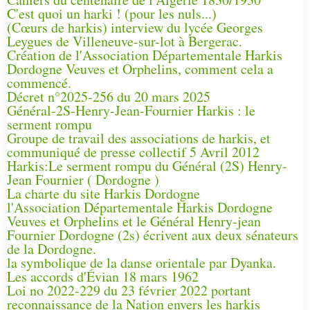
C'est quoi un harki ! (pour les nuls...)
(Cœurs de harkis) interview du lycée Georges
Leygues de Villeneuve-sur-lot à Bergerac.
Création de l'Association Départementale Harkis
Dordogne Veuves et Orphelins, comment cela a
commencé.
Décret n°2025-256 du 20 mars 2025
Général-2S-Henry-Jean-Fournier Harkis : le
serment rompu
Groupe de travail des associations de harkis, et
communiqué de presse collectif 5 Avril 2012
Harkis:Le serment rompu du Général (2S) Henry-
Jean Fournier ( Dordogne )
La charte du site Harkis Dordogne
l'Association Départementale Harkis Dordogne
Veuves et Orphelins et le Général Henry-jean
Fournier Dordogne (2s) écrivent aux deux sénateurs
de la Dordogne.
la symbolique de la danse orientale par Dyanka.
Les accords d'Évian 18 mars 1962
Loi no 2022-229 du 23 février 2022 portant
reconnaissance de la Nation envers les harkis