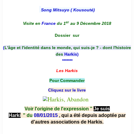
Song Mitsuyo ( Kousouté
)
er
Visite en
France
du 1
au 9 Décembre 2018
Dossier
sur
(
L'âge et l'identité dans le monde, qui suis-je ? - dont l'histoire
des
Harkis
)
*******
Les Harkis
Pour Commander
Cliquez sur le livre
Voir l'origine de l'expression "
Je suis
Harki
"
du
08/01/2015
, qui a été depuis adoptée par
d'autres associations de Harkis.