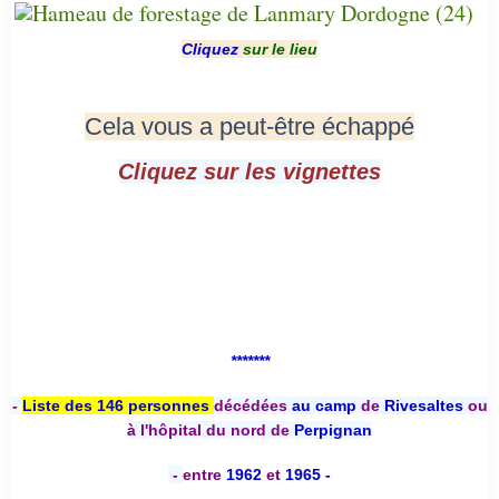
Cliquez
sur le lieu
Cela vous a peut-être échappé
Cliquez sur les vignettes
*******
-
Liste des 146 personnes
décédées
au camp
de
Rivesaltes
ou
à l'hôpital du nord de
Perpignan
-
entre
1962
et
1965 -