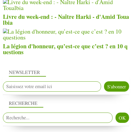
Livre du week-end : - Naître Harki - d'Amid Toua
lbia
La légion d'honneur, qu’est-ce que c’est ? en 10 q
uestions
NEWSLETTER
RECHERCHE