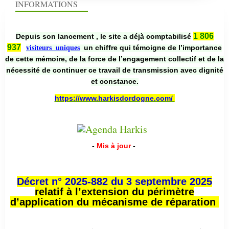
INFORMATIONS
1 806
Depuis son lancement , le site a déjà comptabilisé
937
un chiffre qui témoigne de l’importance
visiteurs uniques
de cette mémoire, de la force de l’engagement collectif et de la
nécessité de continuer ce travail de transmission avec dignité
et constance.
https://www.harkisdordogne.com/
-
Mis à jour
-
Décret n° 2025-882 du 3 septembre 2025
relatif à l’extension du périmètre
d’application du mécanisme de réparation