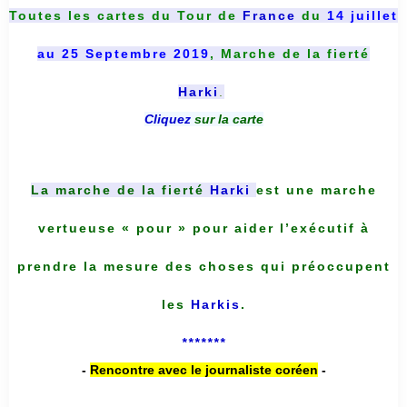
Toutes les cartes du
Tour de
France
du
14 juillet
au 25 Septembre 2019
, Marche de la fierté
Harki
.
Cliquez
sur la carte
La marche de la fierté
Harki
est une marche
vertueuse « pour » pour aider l’exécutif à
prendre la mesure des choses qui préoccupent
les
Harkis
.
*******
-
Rencontre avec le journaliste coréen
-