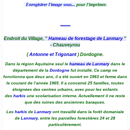
Enregistrer l'image sous...
pour l'imprimer.
*******
Endroit du Village, "
Hameau de forestage de Lanmary
"
- Chauveyrou
(
Antonne et Trigonant
) Dordogne.
Dans la région Aquitaine seul le
hameau de Lanmary
dans le
département de la
Dordogne
fut installé. Ce camp ne
fonctionna que deux ans, il a été ouvert en 1963 et ferme dans
le courant de l’année 1965. Il a concerné 25 familles, toutes
éloignées des centres urbains, avec pour les enfants
des
harkis
une scolarisation interne. Actuellement il ne reste
que des ruines des anciennes baraques.
Les
harkis
de
Lanmary
ont travaillé dans la forêt domaniale
de
Lanmary
, entre les parcelles forestières 24 et 28
particulièrement.