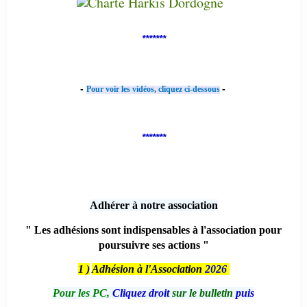
*******
-
-
Pour voir les vidéos, cliquez ci-dessous
*******
Adhérer à notre association
" Les adhésions sont indispensables à l'association pour
poursuivre ses actions "
1 )
Adhésion à l'Association
2026
Pour les PC,
Cliquez droit
sur le bulletin
puis