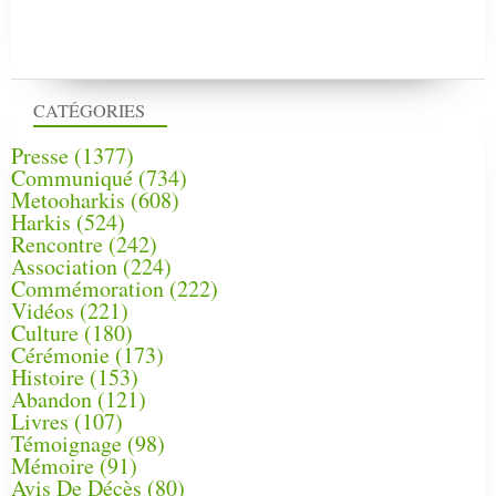
CATÉGORIES
Presse
(1377)
Communiqué
(734)
Metooharkis
(608)
Harkis
(524)
Rencontre
(242)
Association
(224)
Commémoration
(222)
Vidéos
(221)
Culture
(180)
Cérémonie
(173)
Histoire
(153)
Abandon
(121)
Livres
(107)
Témoignage
(98)
Mémoire
(91)
Avis De Décès
(80)