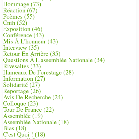
Hommage
(73)
Réaction
(67)
Poèmes
(55)
Cnih
(52)
Exposition
(46)
Conférence
(43)
Mis À L'honneur
(43)
Interview
(35)
Retour En Arrière
(35)
Questions À L'assemblée Nationale
(34)
Rivesaltes
(33)
Hameaux De Forestage
(28)
Information
(27)
Solidarité
(27)
Reportage
(26)
Avis De Recherche
(24)
Colloque
(23)
Tour De France
(22)
Assemblée
(19)
Assemblée Nationale
(18)
Bias
(18)
C'est Quoi !
(18)