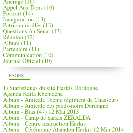
Ancrage
(16)
Appel Aux Dons
(16)
Portrait
(14)
Inauguration
(13)
Patriciamirallès
(13)
Questions Au Sénat
(13)
Réunion
(12)
Album
(11)
Partenaire
(11)
Communication
(10)
Journal Officiel
(10)
PAGES
1) Statistiques du site Harkis Dordogne
Agenda Katia Khemache
Album - Amicale 18ème régiment de Chasseurs
Album - Amicale des pieds-noirs Dordogne
Album - Bias (47) 12 Mai 2013
Album - Camp de harkis ZERALDA
Album - Centre instruction Harkis
Album - Cérémonie Abandon Harkis 12 Mai 2014