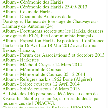
Album - Cérémonie des Harkis
Album - Cérémonie des Harkis 25-09-2013
Album - Cœurs de Harkis
Album - Documents Archives de la
Dordogne, Hameau de forestage de Chauveyrou -
Lanmary de Antonne (24)
Album - Documents secrets sur les Harkis, dossiers,
consignes du FLN, Parti communiste Français.
Album - Exposition Harkis Exposition - Conférence
Harkis- du 16 Avril au 18 Mai 2012 avec Fatima
Besnaci-Lancou,
Album - Forum des Associations 5 et 6octobre 2013
Album - Harkettes
Album - Méchoui Creysse 14 Mars 2014
Album - Mémorial de Coursac
Album - Mémorial de Coursac 05 12 2014
Album - Refugies harkis 1962 Bône (Algérie)
Album - Soiree couscous 12 Avril 2014
Album - Soirée couscous 16 Mars 2013
A- Liste des 146 personnes décédées au camp de
Rivesaltes établie par année, et ordre du décès par
les services de l'ONACVG.
Cahiers du centenaire de l'Algérie 1830/1930