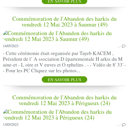
EN SAVOIR PLUS
Commémoration de l'Abandon des harkis du
vendredi 12 Mai 2023 à Saumur (49)
14/05/2023
…
- Cette cérémonie était organisée par Tayeb KACEM ,
Président de l’ A ssociation D épartementale H arkis du M
aine-et - L oire et V euves et O rphelins . - - Vidéo de 8' 33' -
- Pour les PC Cliquez sur les photos...
EN SAVOIR PLUS
Commémoration de l'Abandon des harkis du
vendredi 12 Mai 2023 à Périgueux (24)
13/05/2023
…