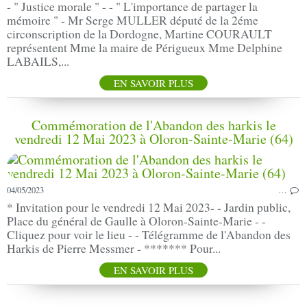
- " Justice morale " - - " L'importance de partager la
mémoire " - Mr Serge MULLER député de la 2éme
circonscription de la Dordogne, Martine COURAULT
représentent Mme la maire de Périgueux Mme Delphine
LABAILS,...
EN SAVOIR PLUS
Commémoration de l'Abandon des harkis le
vendredi 12 Mai 2023 à Oloron-Sainte-Marie (64)
04/05/2023
…
* Invitation pour le vendredi 12 Mai 2023- - Jardin public,
Place du général de Gaulle à Oloron-Sainte-Marie - -
Cliquez pour voir le lieu - - Télégramme de l'Abandon des
Harkis de Pierre Messmer - ******* Pour...
EN SAVOIR PLUS