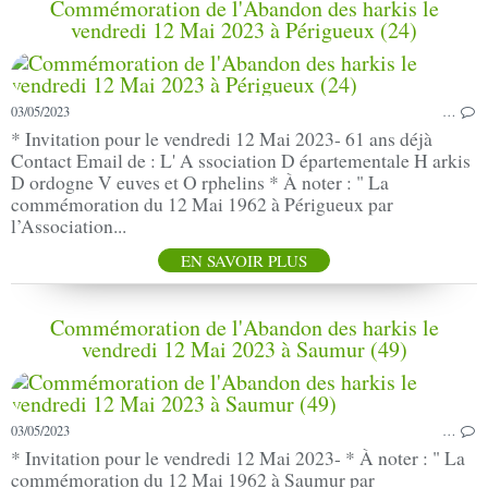
Commémoration de l'Abandon des harkis le
vendredi 12 Mai 2023 à Périgueux (24)
03/05/2023
…
* Invitation pour le vendredi 12 Mai 2023- 61 ans déjà
Contact Email de : L' A ssociation D épartementale H arkis
D ordogne V euves et O rphelins * À noter : " La
commémoration du 12 Mai 1962 à Périgueux par
l’Association...
EN SAVOIR PLUS
Commémoration de l'Abandon des harkis le
vendredi 12 Mai 2023 à Saumur (49)
03/05/2023
…
* Invitation pour le vendredi 12 Mai 2023- * À noter : " La
commémoration du 12 Mai 1962 à Saumur par