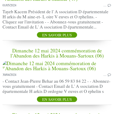
01/05/2024
…
Tayeb Kacem Président de l' A ssociation D épartementale
H arkis du M aine-et- L oire V euves et O rphelins. -
Cliquez sur l'invitation - - Abonnez-vous gratuitement -
Contact Email de L' A ssociation D épartementale...
EN SAVOIR PLUS
Dimanche 12 mai 2024 commémoration de
l'Abandon des Harkis à Mouans-Sartoux (06)
30/04/2024
…
- Contact Jean-Pierre Behar au 06 59 83 84 22 - - Abonnez-
vous gratuitement - Contact Email de L' A ssociation D
épartementale H arkis D ordogne V euves et O rphelin s
EN SAVOIR PLUS