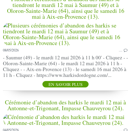
tiendront le mardi 12 mai à Saumur (49) et à
Oloron-Sainte-Marie (64), ainsi que le samedi 16
mai à Aix-en-Provence (13).
08/05/2026
…
- Saumur (49) - le mardi 12 mai 2026 à 11 h 00' - Cliquez - -
Oloron-Sainte-Marie (64) - le mardi 12 mai 2026 à 11 h -
Cliquez - - Aix-en-Provence (13) - le samedi 16 mai 2026 à
11 h - Cliquez - https://www.harkisdordogne.com/...
EN SAVOIR PLUS
Cérémonie d’abandon des harkis le mardi 12 mai à
Antonne-et-Trigonant, Impasse Chauveyrou (24).
04/05/2026
…