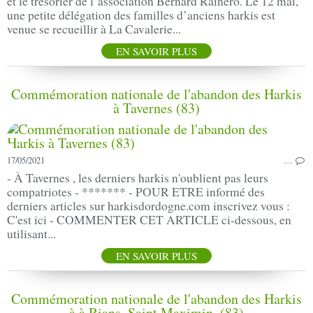
et le trésorier de l’association Bernard Rainero. Le 12 mai,
une petite délégation des familles d’anciens harkis est
venue se recueillir à La Cavalerie...
EN SAVOIR PLUS
Commémoration nationale de l'abandon des Harkis
à Tavernes (83)
17/05/2021
…
- À Tavernes , les derniers harkis n'oublient pas leurs
compatriotes - ******* - POUR ETRE informé des
derniers articles sur harkisdordogne.com inscrivez vous :
C'est ici - COMMENTER CET ARTICLE ci-dessous, en
utilisant...
EN SAVOIR PLUS
Commémoration nationale de l'abandon des Harkis
à à Rians, Saint Maximin, (83)