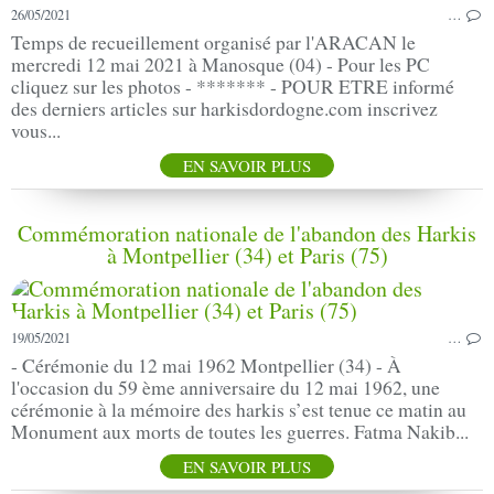
26/05/2021
…
Temps de recueillement organisé par l'ARACAN le
mercredi 12 mai 2021 à Manosque (04) - Pour les PC
cliquez sur les photos - ******* - POUR ETRE informé
des derniers articles sur harkisdordogne.com inscrivez
vous...
EN SAVOIR PLUS
Commémoration nationale de l'abandon des Harkis
à Montpellier (34) et Paris (75)
19/05/2021
…
- Cérémonie du 12 mai 1962 Montpellier (34) - À
l'occasion du 59 ème anniversaire du 12 mai 1962, une
cérémonie à la mémoire des harkis s’est tenue ce matin au
Monument aux morts de toutes les guerres. Fatma Nakib...
EN SAVOIR PLUS