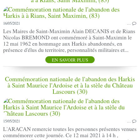
16/05/2021
…
Les Maires de Saint-Maximin Alain DECANIS et de Rians
Nicolas BREMOND ont commémoré à Saint-Maximin le
12 mai 1962 en hommage aux Harkis abandonnés, en
présence d'élus du territoire, personnalités militaires et...
EN SAVOIR PLUS
Commémoration nationale de l'abandon des Harkis
à Saint Maurice l'Ardoise et à la stèle du Château
Lascours (30)
15/05/2021
…
L'ARACAN remercie toutes les personnes présentes venues
commémorer cette journée. Ce 12 mai 2021 à 14 h ,