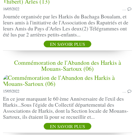
16/05/2022
…
Journée organisée par les Harkis du Bachaga Boualam, et
leurs amis à l'initiative de l'Association des Rapatriés et de
leurs Amis du Pays d’Arles Les deux(2) Télégrammes ont
été lus par 2 arrières petits-enfants...
EN SAVOIR PLUS
Commémoration de l'Abandon des Harkis à
Mouans-Sartoux (06)
15/05/2022
…
En ce jour marquant le 60 ème Anniversaire de l'exil des
Harkis...Sous l'égide du Collectif départemental des
Associations de Harkis, dont la Section locale de Mouans-
Sartoux, ils étaient là pour se recueillir et...
EN SAVOIR PLUS