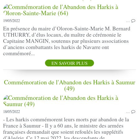
19/05/2022
…
En présence du maire d’Oloron-Sainte-Marie M. Bernard
UTHURRY, d’élus locaux, du maître de cérémonie le
Capitaine MANGIN, soutenus par plusieurs associations
d’anciens combattants les harkis de Navarre ont
commémoré...
EN SAVOIR PLUS
Commémoration de l'Abandon des Harkis à Saumur
(49)
18/05/2022
…
- Les harkis commémorent leurs morts par abandon de la
France à Saumur - Il y a 60 ans, le ministre des armées
françaises demandait que soient refoulés les supplétifs
d’Algérie. Ce 12 mai 2022, les descendants de...