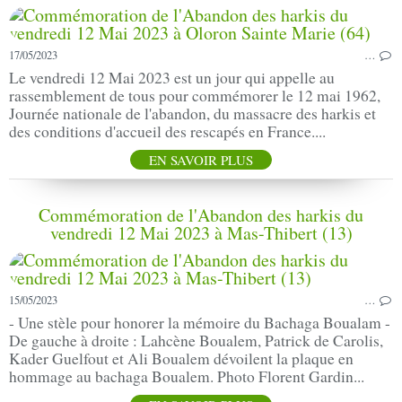
17/05/2023
…
Le vendredi 12 Mai 2023 est un jour qui appelle au
rassemblement de tous pour commémorer le 12 mai 1962,
Journée nationale de l'abandon, du massacre des harkis et
des conditions d'accueil des rescapés en France....
EN SAVOIR PLUS
Commémoration de l'Abandon des harkis du
vendredi 12 Mai 2023 à Mas-Thibert (13)
15/05/2023
…
- Une stèle pour honorer la mémoire du Bachaga Boualam -
De gauche à droite : Lahcène Boualem, Patrick de Carolis,
Kader Guelfout et Ali Boualem dévoilent la plaque en
hommage au bachaga Boualem. Photo Florent Gardin...