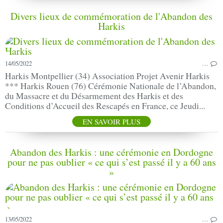
Divers lieux de commémoration de l'Abandon des
Harkis
14/05/2022
…
Harkis Montpellier (34) Association Projet Avenir Harkis
*** Harkis Rouen (76) Cérémonie Nationale de l’Abandon,
du Massacre et du Désarmement des Harkis et des
Conditions d’Accueil des Rescapés en France, ce Jeudi...
EN SAVOIR PLUS
Abandon des Harkis : une cérémonie en Dordogne
pour ne pas oublier « ce qui s’est passé il y a 60 ans
»
13/05/2022
…