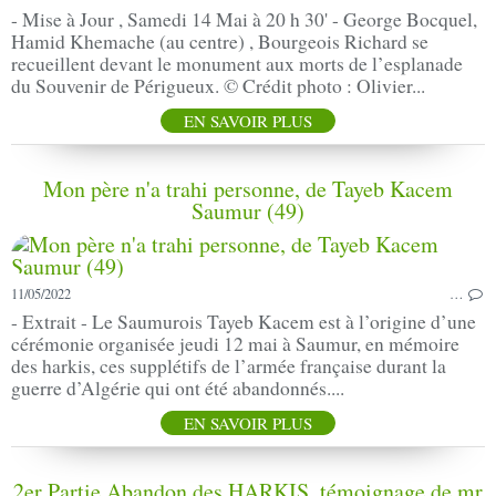
- Mise à Jour , Samedi 14 Mai à 20 h 30' - George Bocquel,
Hamid Khemache (au centre) , Bourgeois Richard se
recueillent devant le monument aux morts de l’esplanade
du Souvenir de Périgueux. © Crédit photo : Olivier...
EN SAVOIR PLUS
Mon père n'a trahi personne, de Tayeb Kacem
Saumur (49)
11/05/2022
…
- Extrait - Le Saumurois Tayeb Kacem est à l’origine d’une
cérémonie organisée jeudi 12 mai à Saumur, en mémoire
des harkis, ces supplétifs de l’armée française durant la
guerre d’Algérie qui ont été abandonnés....
EN SAVOIR PLUS
2er Partie Abandon des HARKIS, témoignage de mr