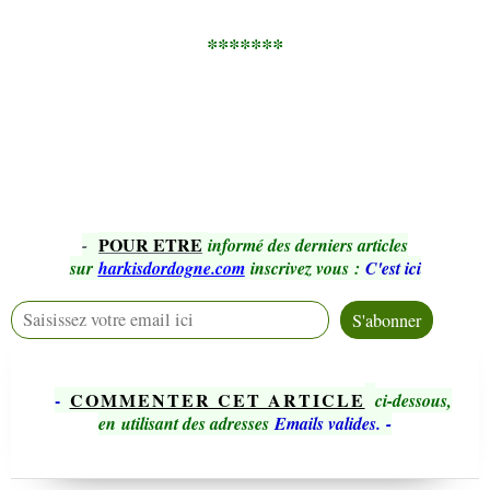
*******
POUR ETRE
-
informé des derniers articles
sur
harkisdordogne.com
inscrivez vous
:
C'est ici
-
COMMENTER CET ARTICLE
ci-dessous,
en utilisant des adresses
Emails valides.
-