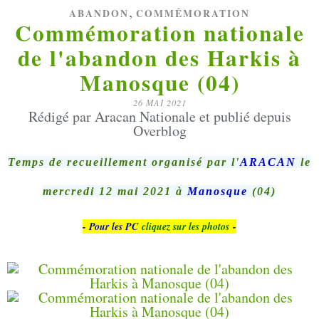
,
ABANDON
COMMÉMORATION
Commémoration nationale
de l'abandon des Harkis à
Manosque (04)
26 MAI 2021
Rédigé par Aracan Nationale et publié depuis
Overblog
Temps de recueillement organisé par l'
ARACAN
le
mercredi 12 mai 2021 à
Manosque
(04)
- Pour les PC
cliquez sur les photos
-