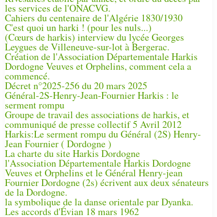
les services de l'ONACVG.
Cahiers du centenaire de l'Algérie 1830/1930
C'est quoi un harki ! (pour les nuls...)
(Cœurs de harkis) interview du lycée Georges
Leygues de Villeneuve-sur-lot à Bergerac.
Création de l'Association Départementale Harkis
Dordogne Veuves et Orphelins, comment cela a
commencé.
Décret n°2025-256 du 20 mars 2025
Général-2S-Henry-Jean-Fournier Harkis : le
serment rompu
Groupe de travail des associations de harkis, et
communiqué de presse collectif 5 Avril 2012
Harkis:Le serment rompu du Général (2S) Henry-
Jean Fournier ( Dordogne )
La charte du site Harkis Dordogne
l'Association Départementale Harkis Dordogne
Veuves et Orphelins et le Général Henry-jean
Fournier Dordogne (2s) écrivent aux deux sénateurs
de la Dordogne.
la symbolique de la danse orientale par Dyanka.
Les accords d'Évian 18 mars 1962