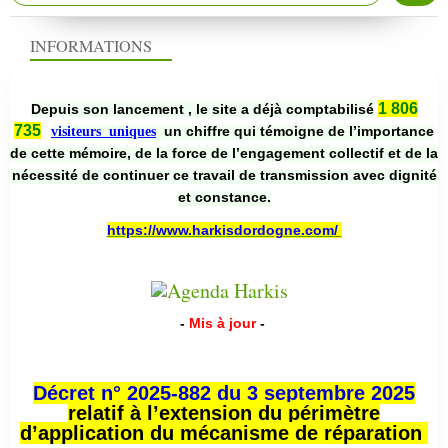
INFORMATIONS
1 806
Depuis son lancement , le site a déjà comptabilisé
735
un chiffre qui témoigne de l’importance
visiteurs uniques
de cette mémoire, de la force de l’engagement collectif et de la
nécessité de continuer ce travail de transmission avec dignité
et constance.
https://www.harkisdordogne.com/
-
Mis à jour
-
Décret n° 2025-882 du 3 septembre 2025
relatif à l’extension du périmètre
d’application du mécanisme de réparation