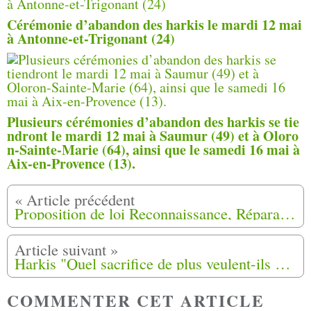
Cérémonie d’abandon des harkis le mardi 12 mai
à Antonne-et-Trigonant (24)
Plusieurs cérémonies d’abandon des harkis se tie
ndront le mardi 12 mai à Saumur (49) et à Oloro
n-Sainte-Marie (64), ainsi que le samedi 16 mai à
Aix-en-Provence (13).
Proposition de loi Reconnaissance, Réparation et Réconciliation.
Harkis "Quel sacrifice de plus veulent-ils de vous ?"
COMMENTER CET ARTICLE