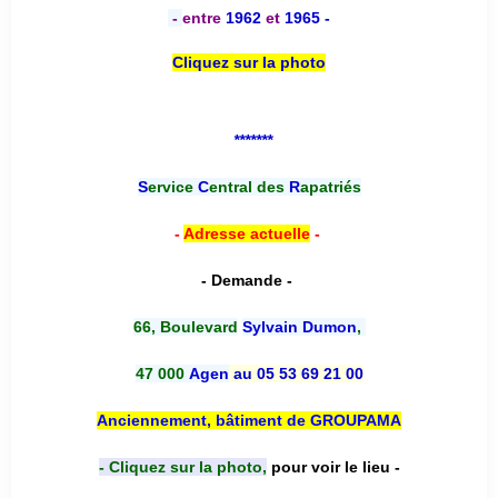
-
entre
1962
et
1965 -
Cliquez sur la photo
*******
S
ervice
C
entral des
R
apatriés
-
Adresse actuelle
-
- Demande -
66, Boulevard
Sylvain Dumon
,
47 000
Agen
au 05 53 69 21 00
Anciennement, bâtiment de GROUPAMA
- Cliquez sur la photo,
pour voir le lieu -