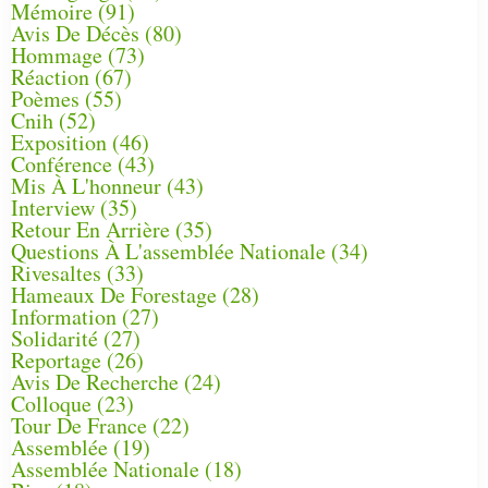
Mémoire
(91)
Avis De Décès
(80)
Hommage
(73)
Réaction
(67)
Poèmes
(55)
Cnih
(52)
Exposition
(46)
Conférence
(43)
Mis À L'honneur
(43)
Interview
(35)
Retour En Arrière
(35)
Questions À L'assemblée Nationale
(34)
Rivesaltes
(33)
Hameaux De Forestage
(28)
Information
(27)
Solidarité
(27)
Reportage
(26)
Avis De Recherche
(24)
Colloque
(23)
Tour De France
(22)
Assemblée
(19)
Assemblée Nationale
(18)