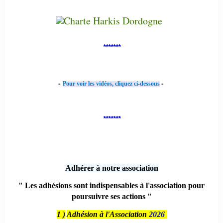
*******
-
-
Pour voir les vidéos, cliquez ci-dessous
*******
Adhérer à notre association
" Les adhésions sont indispensables à l'association pour
poursuivre ses actions "
1 )
Adhésion à l'Association
2026