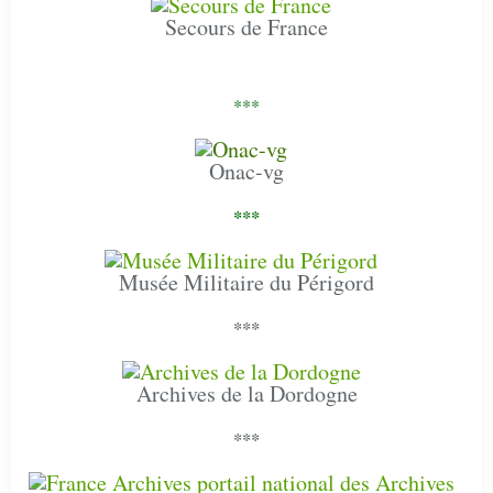
Secours de France
***
Onac-vg
***
Musée Militaire du Périgord
***
Archives de la Dordogne
***