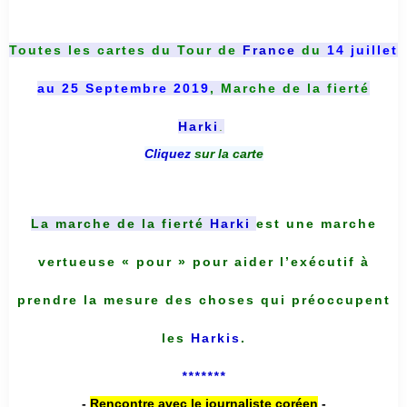
Toutes les cartes du
Tour de
France
du
14 juillet
au 25 Septembre 2019
, Marche de la fierté
Harki
.
Cliquez
sur la carte
La marche de la fierté
Harki
est une marche
vertueuse « pour » pour aider l’exécutif à
prendre la mesure des choses qui préoccupent
les
Harkis
.
*******
-
Rencontre avec le journaliste coréen
-