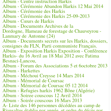
Album - Centre instruction Harkis
Album - Cérémonie Abandon Harkis 12 Mai 2014
Album - Cérémonie des Harkis
Album - Cérémonie des Harkis 25-09-2013
Album - Cœurs de Harkis
Album - Documents Archives de la
Dordogne, Hameau de forestage de Chauveyrou -
Lanmary de Antonne (24)
Album - Documents secrets sur les Harkis, dossiers,
consignes du FLN, Parti communiste Français.
Album - Exposition Harkis Exposition - Conférence
Harkis- du 16 Avril au 18 Mai 2012 avec Fatima
Besnaci-Lancou,
Album - Forum des Associations 5 et 6octobre 2013
Album - Harkettes
Album - Méchoui Creysse 14 Mars 2014
Album - Mémorial de Coursac
Album - Mémorial de Coursac 05 12 2014
Album - Refugies harkis 1962 Bône (Algérie)
Album - Soiree couscous 12 Avril 2014
Album - Soirée couscous 16 Mars 2013
A- Liste des 146 personnes décédées au camp de
Rivesaltes établie par année, et ordre du décès par