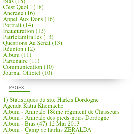
Bias
(18)
C'est Quoi !
(18)
Ancrage
(16)
Appel Aux Dons
(16)
Portrait
(14)
Inauguration
(13)
Patriciamirallès
(13)
Questions Au Sénat
(13)
Réunion
(12)
Album
(11)
Partenaire
(11)
Communication
(10)
Journal Officiel
(10)
PAGES
1) Statistiques du site Harkis Dordogne
Agenda Katia Khemache
Album - Amicale 18ème régiment de Chasseurs
Album - Amicale des pieds-noirs Dordogne
Album - Bias (47) 12 Mai 2013
Album - Camp de harkis ZERALDA