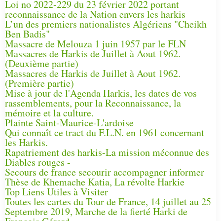
Loi no 2022-229 du 23 février 2022 portant
reconnaissance de la Nation envers les harkis
L’un des premiers nationalistes Algériens "Cheikh
Ben Badis"
Massacre de Melouza 1 juin 1957 par le FLN
Massacres de Harkis de Juillet à Aout 1962.
(Deuxième partie)
Massacres de Harkis de Juillet à Aout 1962.
(Première partie)
Mise à jour de l'Agenda Harkis, les dates de vos
rassemblements, pour la Reconnaissance, la
mémoire et la culture.
Plainte Saint-Maurice-L'ardoise
Qui connaît ce tract du F.L.N. en 1961 concernant
les Harkis.
Rapatriement des harkis-La mission méconnue des
Diables rouges -
Secours de france secourir accompagner informer
Thèse de Khemache Katia, La révolte Harkie
Top Liens Utiles à Visiter
Toutes les cartes du Tour de France, 14 juillet au 25
Septembre 2019, Marche de la fierté Harki de