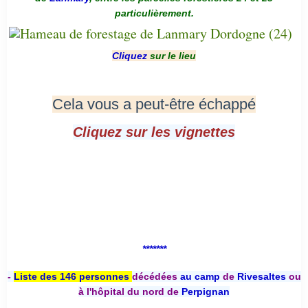
particulièrement.
Cliquez
sur le lieu
Cela vous a peut-être échappé
Cliquez sur les vignettes
*******
-
Liste des 146 personnes
décédées
au camp
de
Rivesaltes
ou
à l'hôpital du nord de
Perpignan