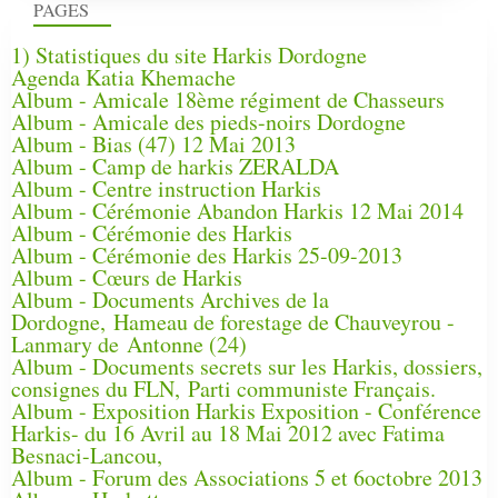
PAGES
1) Statistiques du site Harkis Dordogne
Agenda Katia Khemache
Album - Amicale 18ème régiment de Chasseurs
Album - Amicale des pieds-noirs Dordogne
Album - Bias (47) 12 Mai 2013
Album - Camp de harkis ZERALDA
Album - Centre instruction Harkis
Album - Cérémonie Abandon Harkis 12 Mai 2014
Album - Cérémonie des Harkis
Album - Cérémonie des Harkis 25-09-2013
Album - Cœurs de Harkis
Album - Documents Archives de la
Dordogne, Hameau de forestage de Chauveyrou -
Lanmary de Antonne (24)
Album - Documents secrets sur les Harkis, dossiers,
consignes du FLN, Parti communiste Français.
Album - Exposition Harkis Exposition - Conférence
Harkis- du 16 Avril au 18 Mai 2012 avec Fatima
Besnaci-Lancou,
Album - Forum des Associations 5 et 6octobre 2013