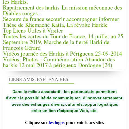
les Harkis.
Rapatriement des harkis-La mission méconnue des
Diables rouges -
Secours de france secourir accompagner informer
Thèse de Khemache Katia, La révolte Harkie
Top Liens Utiles à Visiter
Toutes les cartes du Tour de France, 14 juillet au 25
Septembre 2019, Marche de la fierté Harki de
François Gérard
Vidéos journée des Harkis à Périgueux 25-09-2014
Vidéos- Photos - Commémoration Abandon des
harkis 12 mai 2017 à périgueux Dordogne (24)
LIENS AMIS, PARTENAIRES
Dans le milieu associatif, les partenariats permettent
d'avoir la possibilité de communiquer,
d'innover autrement,
avec des échanges divers, culturels, appui logistique,
créer un lien réciproque Web, etc.
Cliquez sur
les logos
pour voir leurs sites