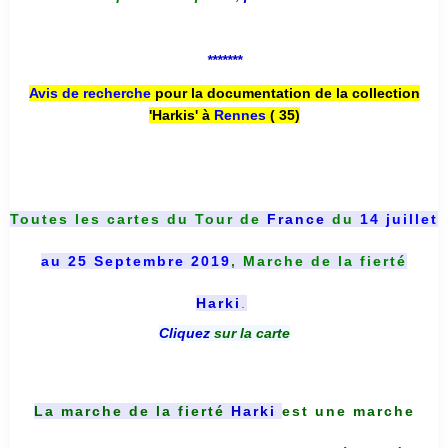
*******
Avis de recherche
pour la documentation de la collection
'Harkis' à
Rennes
( 35)
Toutes les cartes du
Tour de
France
du
14 juillet
au 25 Septembre 2019
, Marche de la fierté
Harki
.
Cliquez
sur la carte
La marche de la fierté
Harki
est une marche