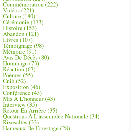
Commémoration
(222)
Vidéos
(221)
Culture
(180)
Cérémonie
(173)
Histoire
(153)
Abandon
(121)
Livres
(107)
Témoignage
(98)
Mémoire
(91)
Avis De Décès
(80)
Hommage
(73)
Réaction
(67)
Poèmes
(55)
Cnih
(52)
Exposition
(46)
Conférence
(43)
Mis À L'honneur
(43)
Interview
(35)
Retour En Arrière
(35)
Questions À L'assemblée Nationale
(34)
Rivesaltes
(33)
Hameaux De Forestage
(28)