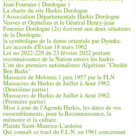
Jean Fournier ( Dordogne )
La charte du site Harkis Dordogne
l'Association Départementale Harkis Dordogne
Veuves et Orphelins et le Général Henry-jean
Fournier Dordogne (2s) écrivent aux deux sénateurs
de la Dordogne.
la symbolique de la danse orientale par Dyanka.
Les accords d'Évian 18 mars 1962
Loi no 2022-229 du 23 février 2022 portant
reconnaissance de la Nation envers les harkis
L’un des premiers nationalistes Algériens "Cheikh
Ben Badis"
Massacre de Melouza 1 juin 1957 par le FLN
Massacres de Harkis de Juillet à Aout 1962.
(Deuxième partie)
Massacres de Harkis de Juillet à Aout 1962.
(Première partie)
Mise à jour de l'Agenda Harkis, les dates de vos
rassemblements, pour la Reconnaissance, la
mémoire et la culture.
Plainte Saint-Maurice-L'ardoise
Qui connaît ce tract du F.L.N. en 1961 concernant