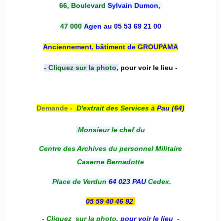
66, Boulevard
Sylvain Dumon
,
47 000
Agen
au 05 53 69 21 00
Anciennement, bâtiment de GROUPAMA
- Cliquez sur la photo,
pour voir le lieu -
Demande -
D'e
xtrait des Services à
Pau (64)
Monsieur le chef du
Centre des Archives du personnel Militaire
Caserne Bernadotte
Place de Verdun
64 023 PAU
Cedex.
05 59 40 46 92
-
Cliquez sur la photo
,
pour voir le lieu
-