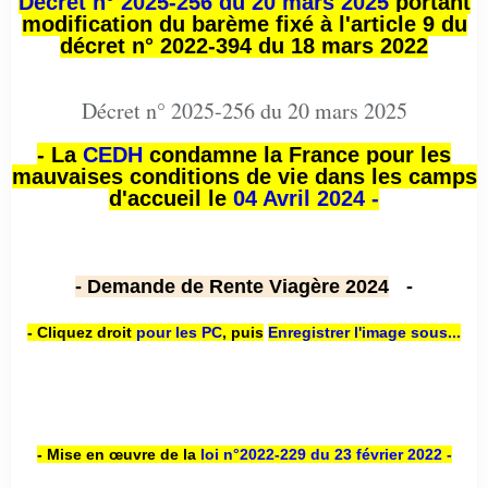
Décret n° 2025-256 du 20 mars 2025
portant
modification du barème fixé à l'article 9 du
décret n° 2022-394 du 18 mars 2022
Décret n° 2025-256 du 20 mars 2025
- La
CEDH
condamne la France pour les
mauvaises conditions de vie dans les camps
d'accueil le
04 Avril 2024 -
- Demande de Rente Viagère 2024
-
- Cliquez droit
pour les PC
,
puis
Enregistrer l'image sous...
- Mise en œuvre de la
loi n
°2022-229
du 23 février 2022 -