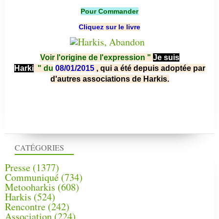
Pour Commander
Cliquez sur le livre
Voir l'origine de l'expression "
Je suis
Harki
"
du
08/01/2015
, qui a été depuis adoptée par
d'autres associations de Harkis.
CATÉGORIES
Presse
(1377)
Communiqué
(734)
Metooharkis
(608)
Harkis
(524)
Rencontre
(242)
Association
(224)