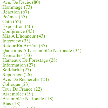
Avis De Décès
(80)
Hommage
(73)
Réaction
(67)
Poèmes
(55)
Cnih
(52)
Exposition
(46)
Conférence
(43)
Mis À L'honneur
(43)
Interview
(35)
Retour En Arrière
(35)
Questions À L'assemblée Nationale
(34)
Rivesaltes
(33)
Hameaux De Forestage
(28)
Information
(27)
Solidarité
(27)
Reportage
(26)
Avis De Recherche
(24)
Colloque
(23)
Tour De France
(22)
Assemblée
(19)
Assemblée Nationale
(18)
Bias
(18)