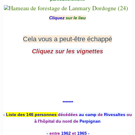
Cliquez
sur le lieu
Cela vous a peut-être échappé
Cliquez sur les vignettes
*******
-
Liste des 146 personnes
décédées
au camp
de
Rivesaltes
ou
à l'hôpital du nord de
Perpignan
-
entre
1962
et
1965 -