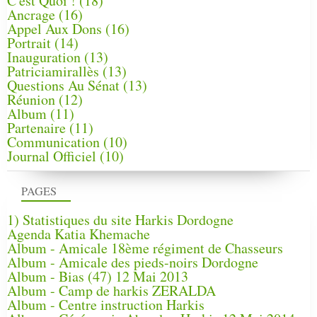
C'est Quoi !
(18)
Ancrage
(16)
Appel Aux Dons
(16)
Portrait
(14)
Inauguration
(13)
Patriciamirallès
(13)
Questions Au Sénat
(13)
Réunion
(12)
Album
(11)
Partenaire
(11)
Communication
(10)
Journal Officiel
(10)
PAGES
1) Statistiques du site Harkis Dordogne
Agenda Katia Khemache
Album - Amicale 18ème régiment de Chasseurs
Album - Amicale des pieds-noirs Dordogne
Album - Bias (47) 12 Mai 2013
Album - Camp de harkis ZERALDA
Album - Centre instruction Harkis