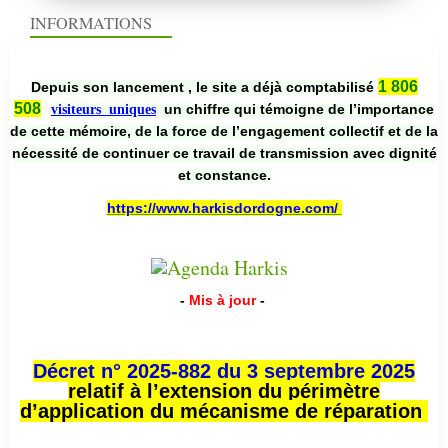
INFORMATIONS
1 806
Depuis son lancement , le site a déjà comptabilisé
508
un chiffre qui témoigne de l’importance
visiteurs uniques
de cette mémoire, de la force de l’engagement collectif et de la
nécessité de continuer ce travail de transmission avec dignité
et constance.
https://www.harkisdordogne.com/
-
Mis à jour
-
Décret n° 2025-882 du 3 septembre 2025
relatif à l’extension du périmètre
d’application du mécanisme de réparation