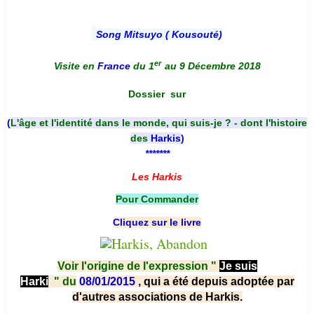
Song Mitsuyo ( Kousouté
)
er
Visite en
France
du 1
au 9 Décembre 2018
Dossier
sur
(
L'âge et l'identité dans le monde, qui suis-je ? - dont l'histoire
des
Harkis
)
*******
Les Harkis
Pour Commander
Cliquez sur le livre
Voir l'origine de l'expression "
Je suis
Harki
"
du
08/01/2015
, qui a été depuis adoptée par
d'autres associations de Harkis.