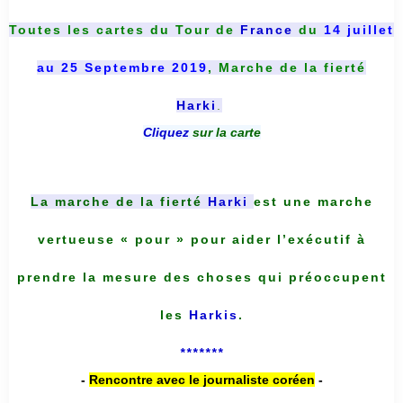
Toutes les cartes du
Tour de
France
du
14 juillet
au 25 Septembre 2019
, Marche de la fierté
Harki
.
Cliquez
sur la carte
La marche de la fierté
Harki
est une marche
vertueuse « pour » pour aider l’exécutif à
prendre la mesure des choses qui préoccupent
les
Harkis
.
*******
-
Rencontre avec le journaliste coréen
-