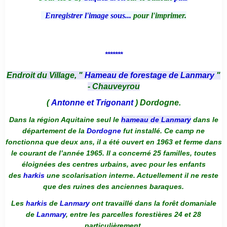
Enregistrer l'image sous...
pour l'imprimer.
*******
Endroit du Village, "
Hameau de forestage de Lanmary
"
- Chauveyrou
(
Antonne et Trigonant
) Dordogne.
Dans la région Aquitaine seul le
hameau de Lanmary
dans le
département de la
Dordogne
fut installé. Ce camp ne
fonctionna que deux ans, il a été ouvert en 1963 et ferme dans
le courant de l’année 1965. Il a concerné 25 familles, toutes
éloignées des centres urbains, avec pour les enfants
des
harkis
une scolarisation interne. Actuellement il ne reste
que des ruines des anciennes baraques.
Les
harkis
de
Lanmary
ont travaillé dans la forêt domaniale
de
Lanmary
, entre les parcelles forestières 24 et 28
particulièrement.