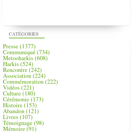
CATÉGORIES
Presse
(1377)
Communiqué
(734)
Metooharkis
(608)
Harkis
(524)
Rencontre
(242)
Association
(224)
Commémoration
(222)
Vidéos
(221)
Culture
(180)
Cérémonie
(173)
Histoire
(153)
Abandon
(121)
Livres
(107)
Témoignage
(98)
Mémoire
(91)