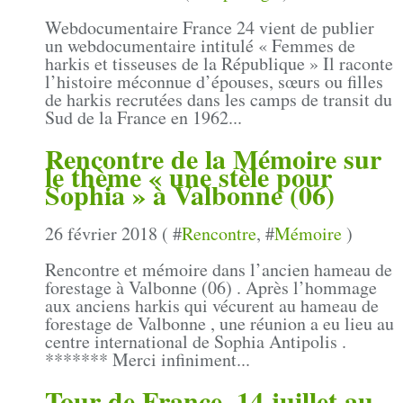
Webdocumentaire France 24 vient de publier
un webdocumentaire intitulé « Femmes de
harkis et tisseuses de la République » Il raconte
l’histoire méconnue d’épouses, sœurs ou filles
de harkis recrutées dans les camps de transit du
Sud de la France en 1962...
Rencontre de la Mémoire sur
le thème « une stèle pour
Sophia » à Valbonne (06)
26 février 2018 ( #
Rencontre
, #
Mémoire
)
Rencontre et mémoire dans l’ancien hameau de
forestage à Valbonne (06) . Après l’hommage
aux anciens harkis qui vécurent au hameau de
forestage de Valbonne , une réunion a eu lieu au
centre international de Sophia Antipolis .
******* Merci infiniment...
Tour de France, 14 juillet au