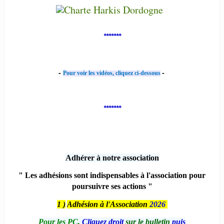
*******
-
-
Pour voir les vidéos, cliquez ci-dessous
*******
Adhérer à notre association
" Les adhésions sont indispensables à l'association pour
poursuivre ses actions "
1 )
Adhésion à l'Association
2026
Pour les PC,
Cliquez droit
sur le bulletin
puis