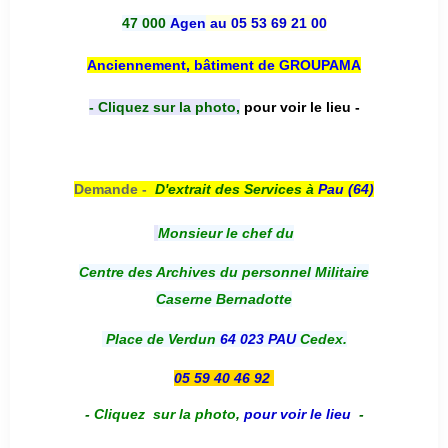
47 000
Agen
au 05 53 69 21 00
Anciennement, bâtiment de GROUPAMA
- Cliquez sur la photo,
pour voir le lieu -
Demande -
D'e
xtrait des Services à
Pau (64)
Monsieur le chef du
Centre des Archives du personnel Militaire
Caserne Bernadotte
Place de Verdun
64 023 PAU
Cedex.
05 59 40 46 92
-
Cliquez sur la photo
,
pour voir le lieu
-