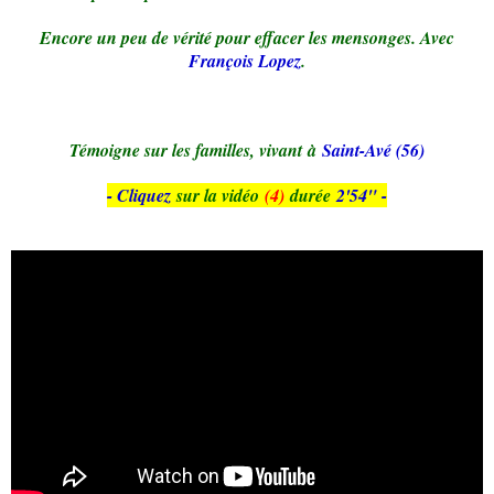
Encore un peu de vérité pour effacer les mensonges. Avec
François Lopez
.
Témoigne sur les familles, vivant
à
Saint-Avé (56)
- Cliquez
sur la vidéo
(4)
durée
2'54
" -