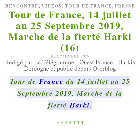
,
,
,
RENCONTRE
VIDÉOS
TOUR DE FRANCE
PRESSE
Tour de France, 14 juillet
au 25 Septembre 2019,
Marche de la fierté Harki
(16)
8 SEPTEMBRE 2019
Rédigé par Le Télégramme - Ouest France - Harkis
Dordogne et publié depuis Overblog
Tour de
France
du 14 juillet au 25
Septembre 2019, Marche de la
fierté
Harki
.
*******