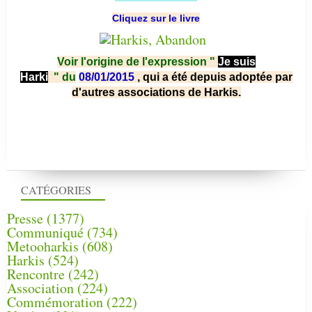
Cliquez sur le livre
Voir l'origine de l'expression "
Je suis
Harki
"
du
08/01/2015
, qui a été depuis adoptée par
d'autres associations de Harkis.
CATÉGORIES
Presse
(1377)
Communiqué
(734)
Metooharkis
(608)
Harkis
(524)
Rencontre
(242)
Association
(224)
Commémoration
(222)