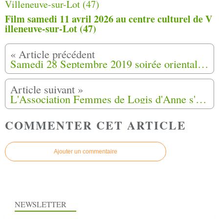
Film samedi 11 avril 2026 au centre culturel de V
illeneuve-sur-Lot (47)
Samedi 28 Septembre 2019 soirée orientale à Aix en Provence (13)
L'Association Femmes de Logis d'Anne s'oppose à tout projet de zone d'activité sur les lieux de l'ancien camp de harkis à Jouques (13) acte 2
COMMENTER CET ARTICLE
Ajouter un commentaire
NEWSLETTER