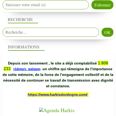
RECHERCHE
INFORMATIONS
1 806
Depuis son lancement , le site a déjà comptabilisé
233
un chiffre qui témoigne de l’importance
visiteurs uniques
de cette mémoire, de la force de l’engagement collectif et de la
nécessité de continuer ce travail de transmission avec dignité
et constance.
https://www.harkisdordogne.com/