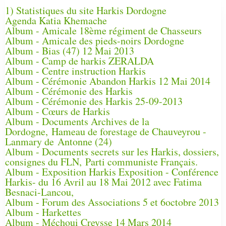
1) Statistiques du site Harkis Dordogne
Agenda Katia Khemache
Album - Amicale 18ème régiment de Chasseurs
Album - Amicale des pieds-noirs Dordogne
Album - Bias (47) 12 Mai 2013
Album - Camp de harkis ZERALDA
Album - Centre instruction Harkis
Album - Cérémonie Abandon Harkis 12 Mai 2014
Album - Cérémonie des Harkis
Album - Cérémonie des Harkis 25-09-2013
Album - Cœurs de Harkis
Album - Documents Archives de la
Dordogne, Hameau de forestage de Chauveyrou -
Lanmary de Antonne (24)
Album - Documents secrets sur les Harkis, dossiers,
consignes du FLN, Parti communiste Français.
Album - Exposition Harkis Exposition - Conférence
Harkis- du 16 Avril au 18 Mai 2012 avec Fatima
Besnaci-Lancou,
Album - Forum des Associations 5 et 6octobre 2013
Album - Harkettes
Album - Méchoui Creysse 14 Mars 2014