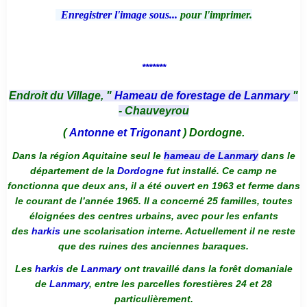
Enregistrer l'image sous...
pour l'imprimer.
*******
Endroit du Village, "
Hameau de forestage de Lanmary
"
- Chauveyrou
(
Antonne et Trigonant
) Dordogne.
Dans la région Aquitaine seul le
hameau de Lanmary
dans le
département de la
Dordogne
fut installé. Ce camp ne
fonctionna que deux ans, il a été ouvert en 1963 et ferme dans
le courant de l’année 1965. Il a concerné 25 familles, toutes
éloignées des centres urbains, avec pour les enfants
des
harkis
une scolarisation interne. Actuellement il ne reste
que des ruines des anciennes baraques.
Les
harkis
de
Lanmary
ont travaillé dans la forêt domaniale
de
Lanmary
, entre les parcelles forestières 24 et 28
particulièrement.