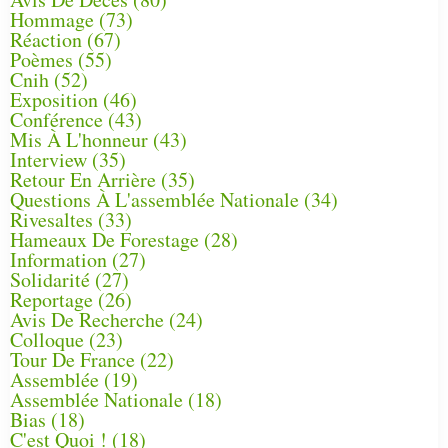
Hommage
(73)
Réaction
(67)
Poèmes
(55)
Cnih
(52)
Exposition
(46)
Conférence
(43)
Mis À L'honneur
(43)
Interview
(35)
Retour En Arrière
(35)
Questions À L'assemblée Nationale
(34)
Rivesaltes
(33)
Hameaux De Forestage
(28)
Information
(27)
Solidarité
(27)
Reportage
(26)
Avis De Recherche
(24)
Colloque
(23)
Tour De France
(22)
Assemblée
(19)
Assemblée Nationale
(18)
Bias
(18)
C'est Quoi !
(18)