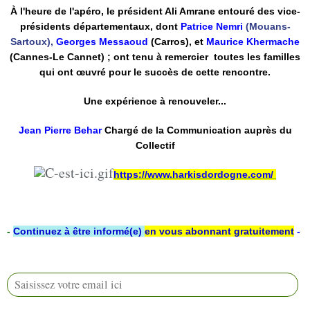
À l'heure de l'apéro, le président Ali Amrane entouré des vice-
présidents départementaux, dont
Patrice Nemri
(Mouans-
Sartoux),
Georges Messaoud
(Carros), et
Maurice Khermache
(Cannes-Le Cannet) ; ont tenu à remercier toutes les familles
qui ont œuvré pour le succès de cette rencontre.
Une expérience à renouveler...
Jean Pierre Behar
Chargé de la Communication auprès du
Collectif
https://www.harkisdordogne.com/
-
Continuez à être informé(e)
en vous abonnant gratuitement
-