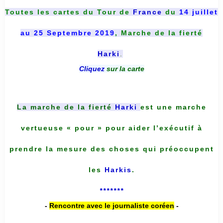
Toutes les cartes du
Tour de
France
du
14 juillet
au 25 Septembre 2019
, Marche de la fierté
Harki
.
Cliquez
sur la carte
La marche de la fierté
Harki
est une marche
vertueuse « pour » pour aider l’exécutif à
prendre la mesure des choses qui préoccupent
les
Harkis
.
*******
-
Rencontre avec le journaliste coréen
-