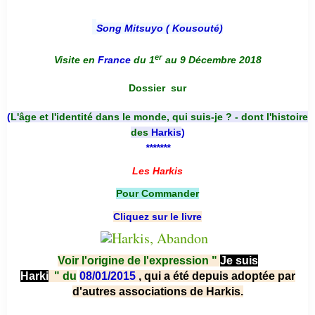
Song Mitsuyo ( Kousouté
)
er
Visite en
France
du 1
au 9 Décembre 2018
Dossier
sur
(
L'âge et l'identité dans le monde, qui suis-je ? - dont l'histoire
des
Harkis
)
*******
Les Harkis
Pour Commander
Cliquez sur le livre
Voir l'origine de l'expression "
Je suis
Harki
"
du
08/01/2015
, qui a été depuis adoptée par
d'autres associations de Harkis.