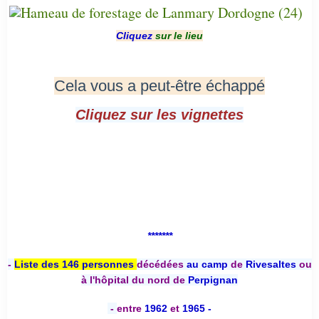
Cliquez
sur le lieu
Cela vous a peut-être échappé
Cliquez sur les vignettes
*******
-
Liste des 146 personnes
décédées
au camp
de
Rivesaltes
ou
à l'hôpital du nord de
Perpignan
-
entre
1962
et
1965 -