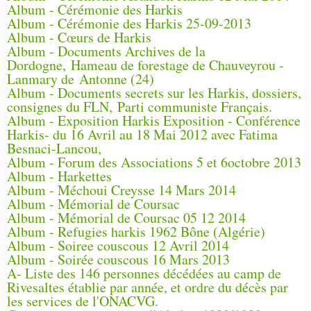
Album - Cérémonie des Harkis
Album - Cérémonie des Harkis 25-09-2013
Album - Cœurs de Harkis
Album - Documents Archives de la
Dordogne, Hameau de forestage de Chauveyrou -
Lanmary de Antonne (24)
Album - Documents secrets sur les Harkis, dossiers,
consignes du FLN, Parti communiste Français.
Album - Exposition Harkis Exposition - Conférence
Harkis- du 16 Avril au 18 Mai 2012 avec Fatima
Besnaci-Lancou,
Album - Forum des Associations 5 et 6octobre 2013
Album - Harkettes
Album - Méchoui Creysse 14 Mars 2014
Album - Mémorial de Coursac
Album - Mémorial de Coursac 05 12 2014
Album - Refugies harkis 1962 Bône (Algérie)
Album - Soiree couscous 12 Avril 2014
Album - Soirée couscous 16 Mars 2013
A- Liste des 146 personnes décédées au camp de
Rivesaltes établie par année, et ordre du décès par
les services de l'ONACVG.