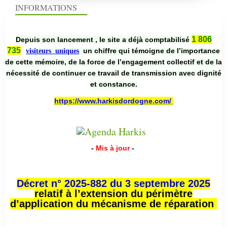
INFORMATIONS
1 806
Depuis son lancement , le site a déjà comptabilisé
735
un chiffre qui témoigne de l’importance
visiteurs uniques
de cette mémoire, de la force de l’engagement collectif et de la
nécessité de continuer ce travail de transmission avec dignité
et constance.
https://www.harkisdordogne.com/
-
Mis à jour
-
Décret n° 2025-882 du 3 septembre 2025
relatif à l’extension du périmètre
d’application du mécanisme de réparation