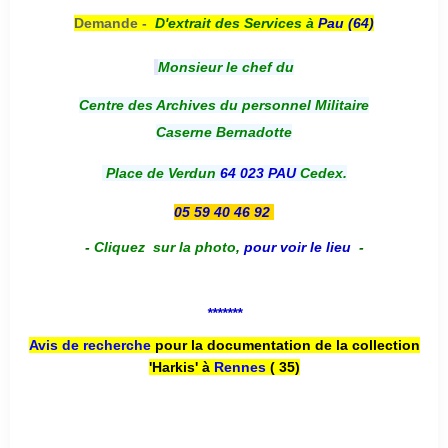
Demande -
D'e
xtrait des Services à
Pau (64)
Monsieur le chef du
Centre des Archives du personnel Militaire
Caserne Bernadotte
Place de Verdun
64 023 PAU
Cedex.
05 59 40 46 92
-
Cliquez sur la photo
,
pour voir le lieu
-
*******
Avis de recherche
pour la documentation de la collection
'Harkis' à
Rennes
( 35)