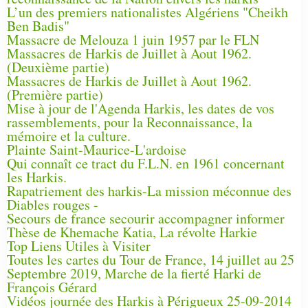
L’un des premiers nationalistes Algériens "Cheikh
Ben Badis"
Massacre de Melouza 1 juin 1957 par le FLN
Massacres de Harkis de Juillet à Aout 1962.
(Deuxième partie)
Massacres de Harkis de Juillet à Aout 1962.
(Première partie)
Mise à jour de l'Agenda Harkis, les dates de vos
rassemblements, pour la Reconnaissance, la
mémoire et la culture.
Plainte Saint-Maurice-L'ardoise
Qui connaît ce tract du F.L.N. en 1961 concernant
les Harkis.
Rapatriement des harkis-La mission méconnue des
Diables rouges -
Secours de france secourir accompagner informer
Thèse de Khemache Katia, La révolte Harkie
Top Liens Utiles à Visiter
Toutes les cartes du Tour de France, 14 juillet au 25
Septembre 2019, Marche de la fierté Harki de
François Gérard
Vidéos journée des Harkis à Périgueux 25-09-2014