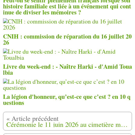
Peut-on se sentir pleinement français lorsque son
histoire familiale est liée à un événement qui cont
inue de diviser les mémoires ?
CNIH : commission de réparation du 16 juillet 20
26
Livre du week-end : - Naître Harki - d'Amid Toua
lbia
La légion d'honneur, qu’est-ce que c’est ? en 10 q
uestions
Cérémonie le 11 juin 2026 au cimetière musulman de Bergerac en mémoire de Tayeb Bouguern (24)