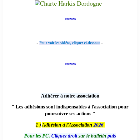
*******
-
-
Pour voir les vidéos, cliquez ci-dessous
*******
Adhérer à notre association
" Les adhésions sont indispensables à l'association pour
poursuivre ses actions "
1 )
Adhésion à l'Association
2026
Pour les PC,
Cliquez droit
sur le bulletin
puis