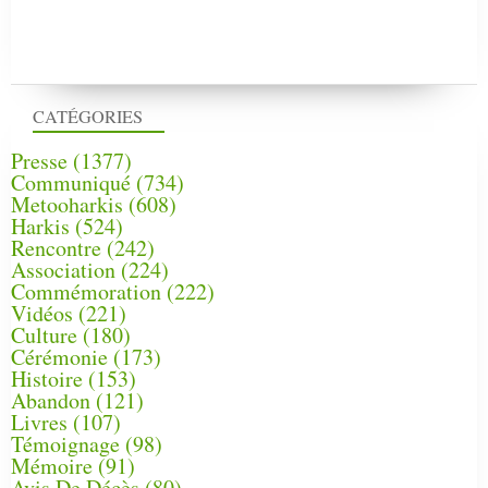
CATÉGORIES
Presse
(1377)
Communiqué
(734)
Metooharkis
(608)
Harkis
(524)
Rencontre
(242)
Association
(224)
Commémoration
(222)
Vidéos
(221)
Culture
(180)
Cérémonie
(173)
Histoire
(153)
Abandon
(121)
Livres
(107)
Témoignage
(98)
Mémoire
(91)
Avis De Décès
(80)