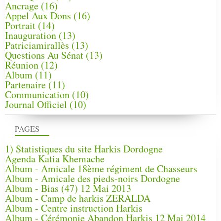
Ancrage
(16)
Appel Aux Dons
(16)
Portrait
(14)
Inauguration
(13)
Patriciamirallès
(13)
Questions Au Sénat
(13)
Réunion
(12)
Album
(11)
Partenaire
(11)
Communication
(10)
Journal Officiel
(10)
PAGES
1) Statistiques du site Harkis Dordogne
Agenda Katia Khemache
Album - Amicale 18ème régiment de Chasseurs
Album - Amicale des pieds-noirs Dordogne
Album - Bias (47) 12 Mai 2013
Album - Camp de harkis ZERALDA
Album - Centre instruction Harkis
Album - Cérémonie Abandon Harkis 12 Mai 2014