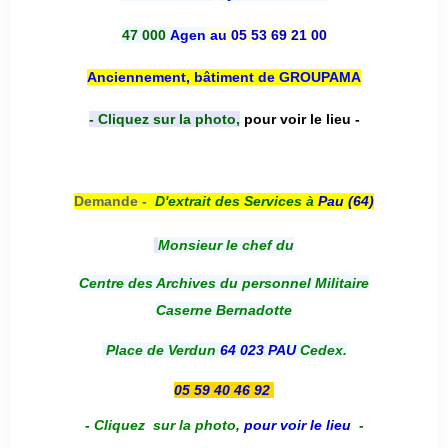
47 000
Agen
au 05 53 69 21 00
Anciennement, bâtiment de GROUPAMA
- Cliquez sur la photo,
pour voir le lieu -
Demande -
D'e
xtrait des Services à
Pau (64)
Monsieur le chef du
Centre des Archives du personnel Militaire
Caserne Bernadotte
Place de Verdun
64 023 PAU
Cedex.
05 59 40 46 92
-
Cliquez sur la photo
,
pour voir le lieu
-