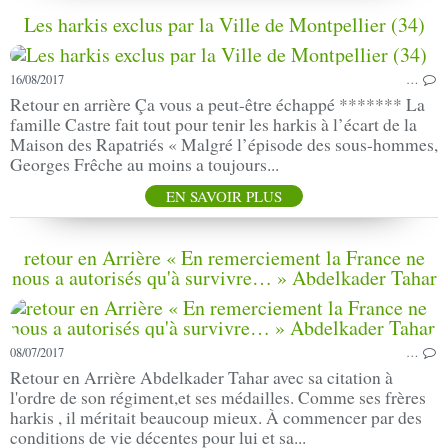
Les harkis exclus par la Ville de Montpellier (34)
16/08/2017
…
Retour en arrière Ça vous a peut-être échappé ******* La
famille Castre fait tout pour tenir les harkis à l’écart de la
Maison des Rapatriés « Malgré l’épisode des sous-hommes,
Georges Frêche au moins a toujours...
EN SAVOIR PLUS
retour en Arrière « En remerciement la France ne
nous a autorisés qu'à survivre… » Abdelkader Tahar
08/07/2017
…
Retour en Arrière Abdelkader Tahar avec sa citation à
l'ordre de son régiment,et ses médailles. Comme ses frères
harkis , il méritait beaucoup mieux. À commencer par des
conditions de vie décentes pour lui et sa...