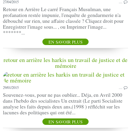
27/04/2015
…
Retour en Arrière Le carré Français Musulman, une
profanation restée impunie, l'enquête de gendarmerie n'a
débouché sur rien, une affaire classée ? Cliquez droit pour
Enregistrer l'image sous... , ou Imprimer l'image...
*******...
EN SAVOIR PLUS
retour en arrière les harkis un travail de justice et de
mémoire
29/01/2015
…
Souvenez-vous, pour ne pas oublier... Déja, en Avril 2000
dans l'hebdo des socialistes Un extrait (Le parti Socialiste
analyse les faits depuis deux ans,(1998 ) réfléchit sur les
lacunes des politiques qui ont été...
EN SAVOIR PLUS