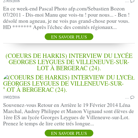
27/03/2016
…
En ce week-end Pascal Photo afp.com/Sebastien Bozon
07/2011 - Dis-moi Manu que vois-tu ! pour nous... - Ben !
désolé mon agneau, je ne vois pas grand-chose pour vous.
HD ******* Après l'échec des comités régionaux...
EN SAVOIR PLUS
(COEURS DE HARKIS) INTERVIEW DU LYCÉE
GEORGES LEYGUES DE VILLENEUVE-SUR-
LOT À BERGERAC (24).
19/02/2016
…
Souvenez-vous Retour en Arrière le 19 Février 2014 Léna
Marchal, Audrey Philippe et Manon Vignaud sont élèves de
1ère ES au lycée Georges Leygues de Villeneuve-sur-Lot.
Prenez le temps de lire cette trés longue...
EN SAVOIR PLUS