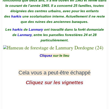
fonctionna que deux ans, il a été ouvert en 1963 et ferme dans
le courant de l’année 1965. Il a concerné 25 familles, toutes
éloignées des centres urbains, avec pour les enfants
des
harkis
une scolarisation interne. Actuellement il ne reste
que des ruines des anciennes baraques.
Les
harkis
de
Lanmary
ont travaillé dans la forêt domaniale
de
Lanmary
, entre les parcelles forestières 24 et 28
particulièrement.
Cliquez
sur le lieu
Cela vous a peut-être échappé
Cliquez sur les vignettes