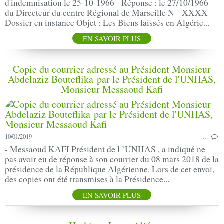
d'indemnisation le 25-10-1966 - Réponse : le 27/10/1966
du Directeur du centre Régional de Marseille N ° XXXX
Dossier en instance Objet : Les Biens laissés en Algérie...
EN SAVOIR PLUS
Copie du courrier adressé au Président Monsieur
Abdelaziz Bouteflika par le Président de l'UNHAS,
Monsieur Messaoud Kafi
10/01/2019
…
- Messaoud KAFI Président de l ’UNHAS , a indiqué ne
pas avoir eu de réponse à son courrier du 08 mars 2018 de la
présidence de la République Algérienne. Lors de cet envoi,
des copies ont été transmises à la Présidence...
EN SAVOIR PLUS