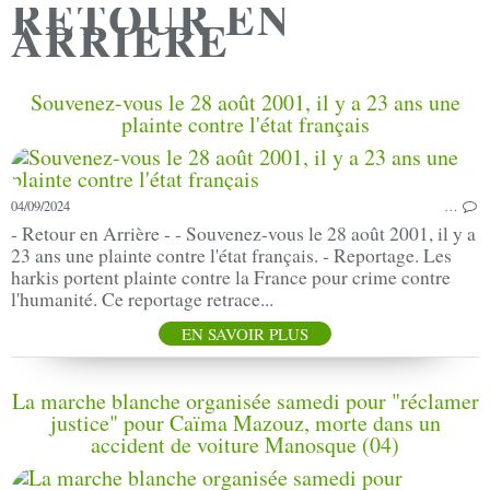
RETOUR EN
ARRIERE
Souvenez-vous le 28 août 2001, il y a 23 ans une
plainte contre l'état français
04/09/2024
…
- Retour en Arrière - - Souvenez-vous le 28 août 2001, il y a
23 ans une plainte contre l'état français. - Reportage. Les
harkis portent plainte contre la France pour crime contre
l'humanité. Ce reportage retrace...
EN SAVOIR PLUS
La marche blanche organisée samedi pour "réclamer
justice" pour Caïma Mazouz, morte dans un
accident de voiture Manosque (04)