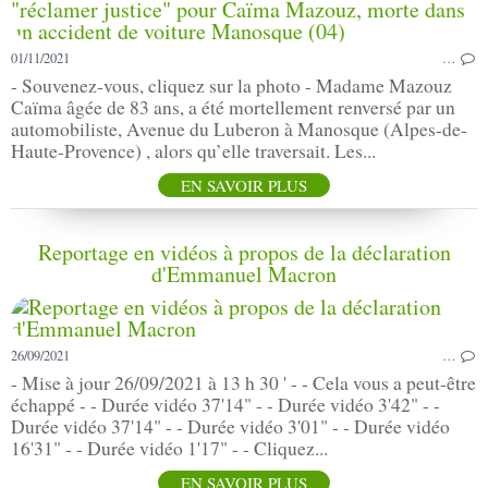
01/11/2021
…
- Souvenez-vous, cliquez sur la photo - Madame Mazouz
Caïma âgée de 83 ans, a été mortellement renversé par un
automobiliste, Avenue du Luberon à Manosque (Alpes-de-
Haute-Provence) , alors qu’elle traversait. Les...
EN SAVOIR PLUS
Reportage en vidéos à propos de la déclaration
d'Emmanuel Macron
26/09/2021
…
- Mise à jour 26/09/2021 à 13 h 30 ' - - Cela vous a peut-être
échappé - - Durée vidéo 37'14" - - Durée vidéo 3'42" - -
Durée vidéo 37'14" - - Durée vidéo 3'01" - - Durée vidéo
16'31" - - Durée vidéo 1'17" - - Cliquez...
EN SAVOIR PLUS