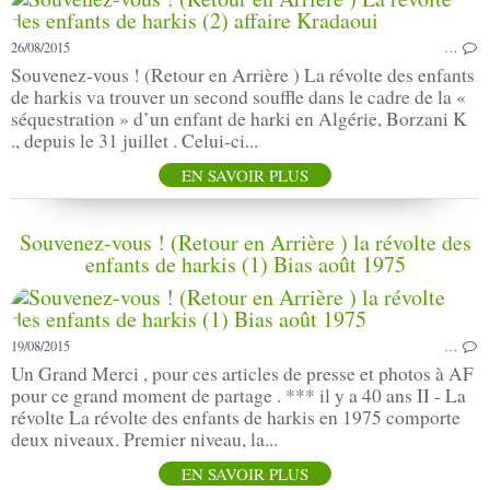
26/08/2015
…
Souvenez-vous ! (Retour en Arrière ) La révolte des enfants
de harkis va trouver un second souffle dans le cadre de la «
séquestration » d’un enfant de harki en Algérie, Borzani K
., depuis le 31 juillet . Celui-ci...
EN SAVOIR PLUS
Souvenez-vous ! (Retour en Arrière ) la révolte des
enfants de harkis (1) Bias août 1975
19/08/2015
…
Un Grand Merci , pour ces articles de presse et photos à AF
pour ce grand moment de partage . *** il y a 40 ans II - La
révolte La révolte des enfants de harkis en 1975 comporte
deux niveaux. Premier niveau, la...
EN SAVOIR PLUS