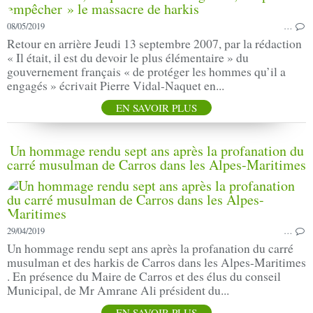
08/05/2019
…
Retour en arrière Jeudi 13 septembre 2007, par la rédaction
« Il était, il est du devoir le plus élémentaire » du
gouvernement français « de protéger les hommes qu’il a
engagés » écrivait Pierre Vidal-Naquet en...
EN SAVOIR PLUS
Un hommage rendu sept ans après la profanation du
carré musulman de Carros dans les Alpes-Maritimes
29/04/2019
…
Un hommage rendu sept ans après la profanation du carré
musulman et des harkis de Carros dans les Alpes-Maritimes
. En présence du Maire de Carros et des élus du conseil
Municipal, de Mr Amrane Ali président du...
EN SAVOIR PLUS