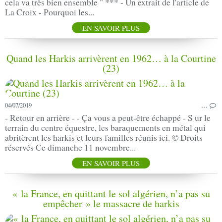
cela va très bien ensemble " *** - Un extrait de l'article de
La Croix - Pourquoi les...
EN SAVOIR PLUS
Quand les Harkis arrivèrent en 1962… à la Courtine
(23)
04/07/2019
…
- Retour en arrière - - Ça vous a peut-être échappé - S ur le
terrain du centre équestre, les baraquements en métal qui
abritèrent les harkis et leurs familles réunis ici. © Droits
réservés Ce dimanche 11 novembre...
EN SAVOIR PLUS
« la France, en quittant le sol algérien, n’a pas su
empêcher » le massacre de harkis