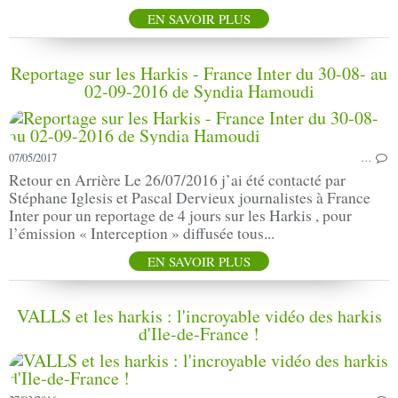
EN SAVOIR PLUS
Reportage sur les Harkis - France Inter du 30-08- au
02-09-2016 de Syndia Hamoudi
07/05/2017
…
Retour en Arrière Le 26/07/2016 j’ai été contacté par
Stéphane Iglesis et Pascal Dervieux journalistes à France
Inter pour un reportage de 4 jours sur les Harkis , pour
l’émission « Interception » diffusée tous...
EN SAVOIR PLUS
VALLS et les harkis : l'incroyable vidéo des harkis
d'Ile-de-France !