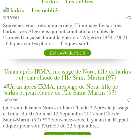
Harkis… Les oubliés
21/12/2018
…
Souvenez-vous, retour en arrière, Hommage Le sort des
harkis , ces Algériens qui ont combattu aux côtés de
l’armée française durant la guerre d’ Algérie (1954-1962) .
- Cliquez sur les photos - - Cliquez sur l'...
EN SAVOIR PLUS
Un an après IRMA, message de Nora, fille de harkis
et jean claude de l'Île Saint-Martin (97)
14/09/2018
…
Que sont devenus Nora - et Jean Claude ? Après le passage
d' Irma , du 30 Août au 12 Septembre 2017 sur l’Île de
Saint-Martin (97) *** Souvenez-vous, Il y a un an. Rappel,
cliquez pour voir. l'Article du 22 Septembre...
EN SAVOIR PLUS