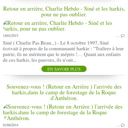
Retour en arrière, Charlie Hebdo - Siné et les harkis,
pour ne pas oublier.
14/01/2015
…
Siné ( Charlie Pas Beau...) - Le 8 octobre 1997, Siné
écrivait à propos de la communauté harkie : “Traîtres à leur
patrie, ils ne méritent que le mépris !… Quant aux enfants
de ces harkis, les pauvres, ils n’ont...
EN SAVOIR PLUS
Souvenez-vous ! (Retour en Arrière ) l'arrivée des
harkis,dans le camp de forestage de la Roque
d'Anthéron.
01/06/2014
…