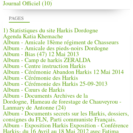
Journal Officiel
(10)
PAGES
1) Statistiques du site Harkis Dordogne
Agenda Katia Khemache
Album - Amicale 18ème régiment de Chasseurs
Album - Amicale des pieds-noirs Dordogne
Album - Bias (47) 12 Mai 2013
Album - Camp de harkis ZERALDA
Album - Centre instruction Harkis
Album - Cérémonie Abandon Harkis 12 Mai 2014
Album - Cérémonie des Harkis
Album - Cérémonie des Harkis 25-09-2013
Album - Cœurs de Harkis
Album - Documents Archives de la
Dordogne, Hameau de forestage de Chauveyrou -
Lanmary de Antonne (24)
Album - Documents secrets sur les Harkis, dossiers,
consignes du FLN, Parti communiste Français.
Album - Exposition Harkis Exposition - Conférence
Harkis- du 16 Avril au 18 Mai 2012 avec Fatima