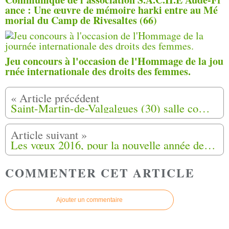
ance : Une œuvre de mémoire harki entre au Mé
morial du Camp de Rivesaltes (66)
Jeu concours à l'occasion de l'Hommage de la jou
rnée internationale des droits des femmes.
Saint-Martin-de-Valgalgues (30) salle comble pour les pieds tanqués ( harkis et l'engagement de certains Français )
Les vœux 2016, pour la nouvelle année de l'association départementale harkis Dordogne veuves et orphelins.
COMMENTER CET ARTICLE
Ajouter un commentaire