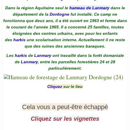
Dans la région Aquitaine seul le
hameau de Lanmary
dans le
département de la
Dordogne
fut installé. Ce camp ne
fonctionna que deux ans, il a été ouvert en 1963 et ferme dans
le courant de l’année 1965. Il a concerné 25 familles, toutes
éloignées des centres urbains, avec pour les enfants
des
harkis
une scolarisation interne. Actuellement il ne reste
que des ruines des anciennes baraques.
Les
harkis
de
Lanmary
ont travaillé dans la forêt domaniale
de
Lanmary
, entre les parcelles forestières 24 et 28
particulièrement.
Cliquez
sur le lieu
Cela vous a peut-être échappé
Cliquez sur les vignettes