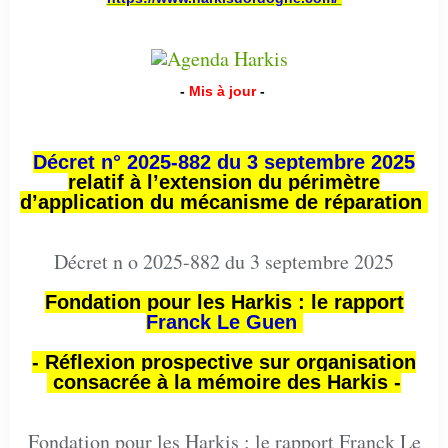
-
Mis à jour
-
Décret n° 2025-882 du 3 septembre 2025
relatif à l’extension du périmètre
d’application du mécanisme de réparation
Décret n o 2025-882 du 3 septembre 2025
Fondation pour les Harkis : le rapport
Franck Le Guen
- Réflexion prospective sur organisation
consacrée à la mémoire des Harkis -
Fondation pour les Harkis : le rapport Franck Le