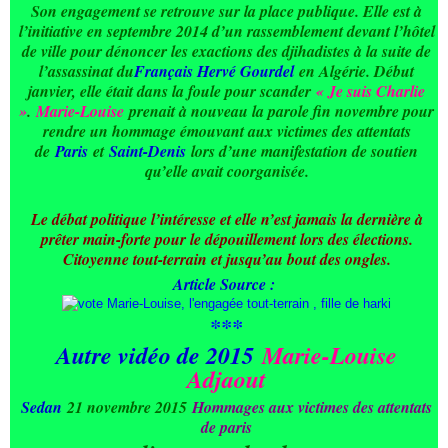
Son engagement se retrouve sur la place publique. Elle est à
l’initiative en septembre 2014 d’un rassemblement devant l’hôtel
de ville pour dénoncer les exactions des djihadistes à la suite de
l’assassinat du
Français Hervé Gourdel
en Algérie. Début
janvier, elle était dans la foule pour scander
« Je suis Charlie
»
.
Marie-Louise
prenait à nouveau la parole fin novembre pour
rendre un hommage émouvant aux victimes des attentats
de
Paris
et
Saint-Denis
lors d’une manifestation de soutien
qu’elle avait coorganisée.
Le débat politique l’intéresse et elle n’est jamais la dernière à
prêter main-forte pour le dépouillement lors des élections.
Citoyenne tout-terrain et jusqu’au bout des ongles.
Article Source :
***
Autre vidéo de 2015
Marie-Louise
Adjaout
Sedan
21 novembre 2015
Hommages aux victimes des attentats
de paris