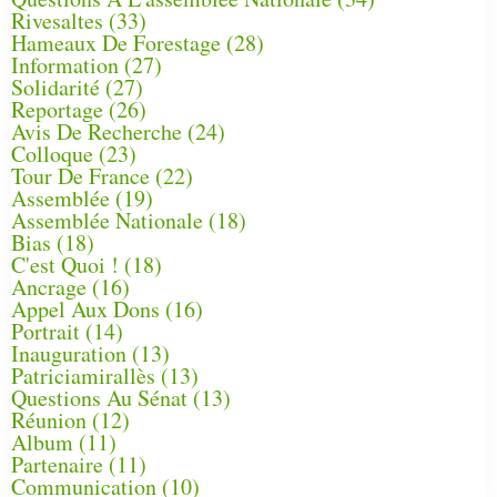
Rivesaltes
(33)
Hameaux De Forestage
(28)
Information
(27)
Solidarité
(27)
Reportage
(26)
Avis De Recherche
(24)
Colloque
(23)
Tour De France
(22)
Assemblée
(19)
Assemblée Nationale
(18)
Bias
(18)
C'est Quoi !
(18)
Ancrage
(16)
Appel Aux Dons
(16)
Portrait
(14)
Inauguration
(13)
Patriciamirallès
(13)
Questions Au Sénat
(13)
Réunion
(12)
Album
(11)
Partenaire
(11)
Communication
(10)