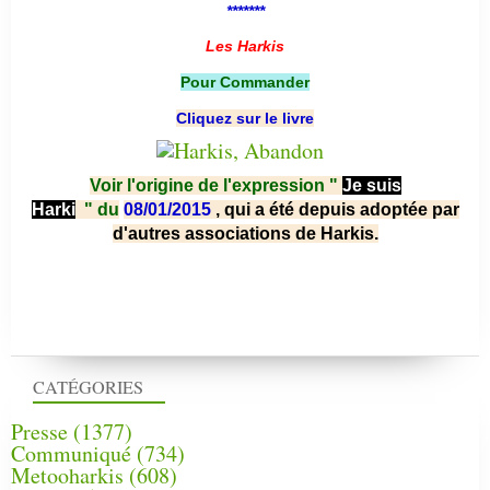
*******
Les Harkis
Pour Commander
Cliquez sur le livre
Voir l'origine de l'expression "
Je suis
Harki
"
du
08/01/2015
, qui a été depuis adoptée par
d'autres associations de Harkis.
CATÉGORIES
Presse
(1377)
Communiqué
(734)
Metooharkis
(608)