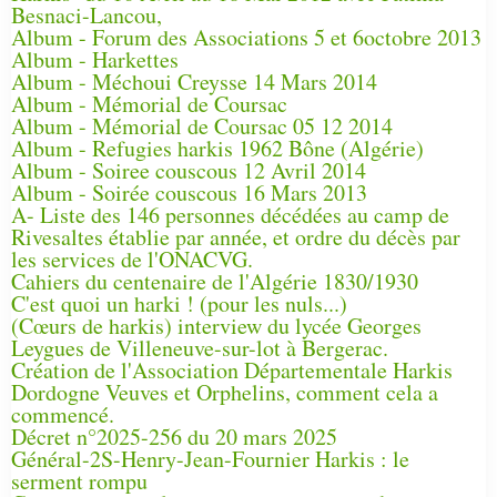
Besnaci-Lancou,
Album - Forum des Associations 5 et 6octobre 2013
Album - Harkettes
Album - Méchoui Creysse 14 Mars 2014
Album - Mémorial de Coursac
Album - Mémorial de Coursac 05 12 2014
Album - Refugies harkis 1962 Bône (Algérie)
Album - Soiree couscous 12 Avril 2014
Album - Soirée couscous 16 Mars 2013
A- Liste des 146 personnes décédées au camp de
Rivesaltes établie par année, et ordre du décès par
les services de l'ONACVG.
Cahiers du centenaire de l'Algérie 1830/1930
C'est quoi un harki ! (pour les nuls...)
(Cœurs de harkis) interview du lycée Georges
Leygues de Villeneuve-sur-lot à Bergerac.
Création de l'Association Départementale Harkis
Dordogne Veuves et Orphelins, comment cela a
commencé.
Décret n°2025-256 du 20 mars 2025
Général-2S-Henry-Jean-Fournier Harkis : le
serment rompu