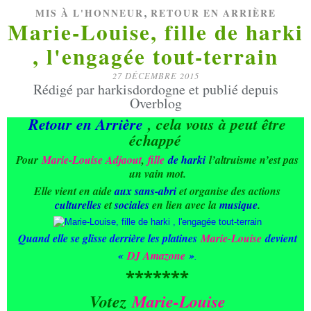
,
MIS À L'HONNEUR
RETOUR EN ARRIÈRE
Marie-Louise, fille de harki
, l'engagée tout-terrain
27 DÉCEMBRE 2015
Rédigé par harkisdordogne et publié depuis
Overblog
Retour en Arrière
, cela vous à peut être
échappé
Pour
Marie-Louise Adjaout
,
fille
de harki
l’altruisme n’est pas
un vain mot.
Elle vient en aide
aux sans-abri
et organise des actions
culturelles
et
sociales
en lien avec la
musique
.
Quand elle se glisse derrière les platines
Marie-Louise
devient
«
DJ Amazone
»
.
*******
Votez
Marie-Louise