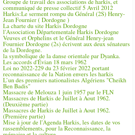
Groupe de travail des associations de harkis, et
communiqué de presse collectif 5 Avril 2012
Harkis:Le serment rompu du Général (2S) Henry-
Jean Fournier ( Dordogne )
La charte du site Harkis Dordogne
l'Association Départementale Harkis Dordogne
Veuves et Orphelins et le Général Henry-jean
Fournier Dordogne (2s) écrivent aux deux sénateurs
de la Dordogne.
la symbolique de la danse orientale par Dyanka.
Les accords d'Évian 18 mars 1962
Loi no 2022-229 du 23 février 2022 portant
reconnaissance de la Nation envers les harkis
L’un des premiers nationalistes Algériens "Cheikh
Ben Badis"
Massacre de Melouza 1 juin 1957 par le FLN
Massacres de Harkis de Juillet à Aout 1962.
(Deuxième partie)
Massacres de Harkis de Juillet à Aout 1962.
(Première partie)
Mise à jour de l'Agenda Harkis, les dates de vos
rassemblements, pour la Reconnaissance, la
mémoire et la culture.