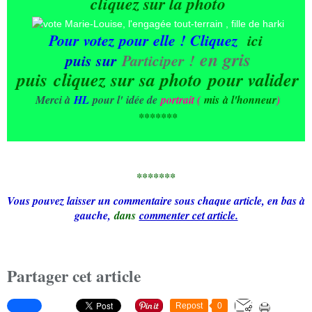
cliquez sur la photo
Pour votez pour elle ! Cliquez
ici
en gris
puis sur
Participer !
puis
cliquez sur sa photo
pour valider
Merci à
HL
pour l' idée de
portrait (
mis à l'honneur
)
*******
*******
Vous pouvez laisser un commentaire sous chaque article, en bas à
gauche,
dans
commenter cet article.
Partager cet article
Repost
0