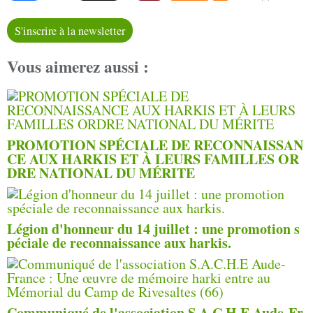
S'inscrire à la newsletter
Vous aimerez aussi :
PROMOTION SPÉCIALE DE RECONNAISSAN
CE AUX HARKIS ET À LEURS FAMILLES OR
DRE NATIONAL DU MÉRITE
Légion d'honneur du 14 juillet : une promotion s
péciale de reconnaissance aux harkis.
Communiqué de l'association S.A.C.H.E Aude-Fr