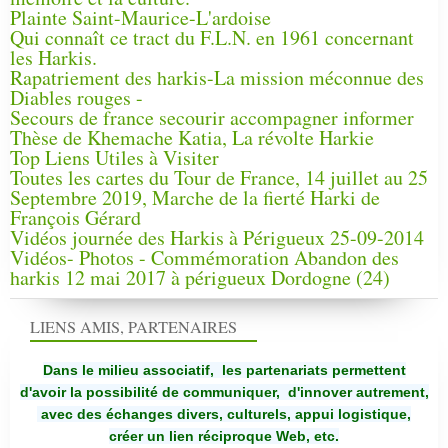
Plainte Saint-Maurice-L'ardoise
Qui connaît ce tract du F.L.N. en 1961 concernant
les Harkis.
Rapatriement des harkis-La mission méconnue des
Diables rouges -
Secours de france secourir accompagner informer
Thèse de Khemache Katia, La révolte Harkie
Top Liens Utiles à Visiter
Toutes les cartes du Tour de France, 14 juillet au 25
Septembre 2019, Marche de la fierté Harki de
François Gérard
Vidéos journée des Harkis à Périgueux 25-09-2014
Vidéos- Photos - Commémoration Abandon des
harkis 12 mai 2017 à périgueux Dordogne (24)
LIENS AMIS, PARTENAIRES
Dans le milieu associatif, les partenariats permettent
d'avoir la possibilité de communiquer,
d'innover autrement,
avec des échanges divers, culturels, appui logistique,
créer un lien réciproque Web, etc.