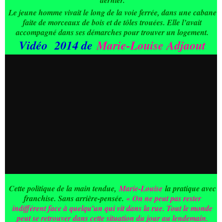
dernier.
Le jeune homme vivait le long de la voie ferrée, dans une cabane
faite de morceaux de bois et de tôles trouées. Elle l’avait
accompagné dans ses démarches pour trouver un logement.
Vidéo 2014 de
Marie-Louise Adjaout
Cette politique de la main tendue,
Marie-Louise
la pratique avec
franchise. Sans arrière-pensée.
« On ne peut pas rester
indifférent face à quelqu’un qui vit dans la rue. Tout le monde
peut se retrouver dans cette situation du jour au lendemain.