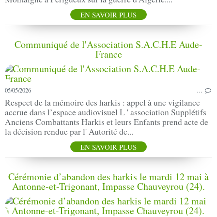
EN SAVOIR PLUS
Communiqué de l'Association S.A.C.H.E Aude-
France
05/05/2026
…
Respect de la mémoire des harkis : appel à une vigilance
accrue dans l’espace audiovisuel L ' association Supplétifs
Anciens Combattants Harkis et leurs Enfants prend acte de
la décision rendue par l' Autorité de...
EN SAVOIR PLUS
Cérémonie d’abandon des harkis le mardi 12 mai à
Antonne-et-Trigonant, Impasse Chauveyrou (24).