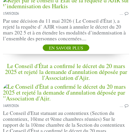
15/05/2026
…
Par une décision du 11 mai 2026 ( Le Conseil d'État ), a
rejeté la requête d’ AJIR visant à annuler le décret du 20
mars 202 5 et à en étendre les modalités d’indemnisation à
l’ensemble des personnes concernées....
EN SAVOIR PLUS
Le Conseil d'État a confirmé le décret du 20 mars
2025 et rejeté la demande d'annulation déposée par
l'Association d'Ajir.
14/05/2026
…
Le Conseil d'Etat statuant au contentieux (Section du
contentieux, 10ème et 9ème chambres réunies) Sur le
rapport de la 10ème chambre de la Section du contentieux
Le Conseil d'État a confirmé le décret du 20 mars...