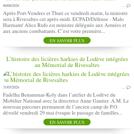
06/06/2026
…
Après Port-Vendres et Thuir ce vendredi matin, la ministre
sera à Rivesaltes cet après-midi. ECPAD/Défense - Malo
Harmant/ Alice Rufo est ministre déléguée aux Armées et
aux anciens combattants. C’est votre première...
EN SAVOIR PLUS
L’histoire des licières harkies de Lodève intégrées
au Mémorial de Rivesaltes
31/05/2026
…
Fadelha Benammar-Koly dans l’atelier de Lodève du
Mobilier National avec la directrice Anne Gautier. A.M. Le
nouveau parcours permanent de l’ancien camp de P.O.
dévoilé vendredi 29 mai évoque le passage de familles...
EN SAVOIR PLUS