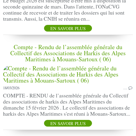
Le budget 2026 est susceptible d'être mis à disposition la
seconde quinzaine de mars. Dans l'attente, l'ONaCVG
continue de recevoir et de traiter les dossiers qui lui sont
transmis. Aussi, la CNIH se réunira en...
EN SAVOIR PLUS
Compte - Rendu de l’assemblée générale du
Collectif des Associations de Harkis des Alpes
Maritimes à Mouans-Sartoux ( 06)
18/03/2026
…
COMPTE - RENDU de l’assemblée générale du Collectif
des associations de harkis des Alpes Maritimes du
dimanche 15 février 2026 . Le collectif des associations de
harkis des Alpes Maritimes s'est réuni à Mouans-Sartoux...
EN SAVOIR PLUS