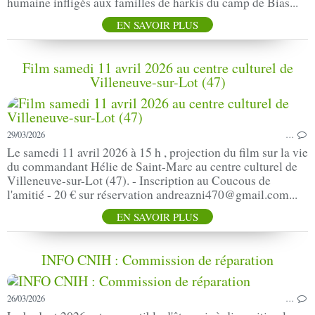
humaine infligés aux familles de harkis du camp de Bias...
EN SAVOIR PLUS
Film samedi 11 avril 2026 au centre culturel de
Villeneuve-sur-Lot (47)
29/03/2026
…
Le samedi 11 avril 2026 à 15 h , projection du film sur la vie
du commandant Hélie de Saint-Marc au centre culturel de
Villeneuve-sur-Lot (47). - Inscription au Coucous de
l'amitié - 20 € sur réservation andreazni470@gmail.com...
EN SAVOIR PLUS
INFO CNIH : Commission de réparation
26/03/2026
…