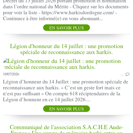
Décret du 13 juillet 2026 portant promotion et nomination
dans l’ordre national du Mérite - Cliquez sur les documents
pour voir la liste - https://www.harkisdordogne.com/ -
Continuez à être informé(e) en vous abonnant...
EN SAVOIR PLUS
Légion d'honneur du 14 juillet : une promotion
spéciale de reconnaissance aux harkis.
19/07/2026
…
Légion d’honneur du 14 Juillet : une promotion spéciale de
reconnaissance aux harkis. « C’est un geste fort mais ce
n’est pas suffisant » On compte 618 récipiendaires de la
Légion d’honneur en ce 14 juillet 2026....
EN SAVOIR PLUS
Communiqué de l'association S.A.C.H.E Aude-
France : Une œuvre de mémoire harki entre au