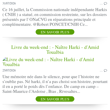
31/07/2026
…
Ce 16 juillet, la Commission nationale indépendante Harkis
( CNIH ) a statué, en commission restreinte, sur les dossiers
présentés par l' ONaCVG en réparations principale et
complémentaire. @Robert PONCET/CNIH Ce...
EN SAVOIR PLUS
Livre du week-end : - Naître Harki - d'Amid
Toualbia
25/07/2026
…
Une mémoire née dans le silence, pour que l’histoire ne
s’oublie pas. Né harki, il n’a pas choisi son histoire, pourtant
il en a porté le poids dès l’enfance. De camp en camp –
Saint-Maurice-l’Ardoise , Bias , Rivesaltes...
EN SAVOIR PLUS