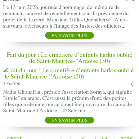
Le 13 juin 2026, journée d'hommage, de mémoire de
reconnaissance et de recueillement sous la présidence du
préfet de la Lozère, Monsieur Gilles Quénéhervé . À nos
sauveurs, défenseurs à l'image des Justes, des officiers,...
EN SAVOIR PLUS
Fait du jour : Le cimetière d’enfants harkis oublié
de Saint-Maurice-l'Ardoise (30)
21/06/2026
…
Nadia Ghouafria , préside l'association Soraya, qui signifie
"étoile" en arabe. C'est aussi le prénom d'une des petites
filles qui a été enterrée au cimetière provisoire du camp de
Saint-Maurice-l'Ardoise. - © Sabrina...
EN SAVOIR PLUS