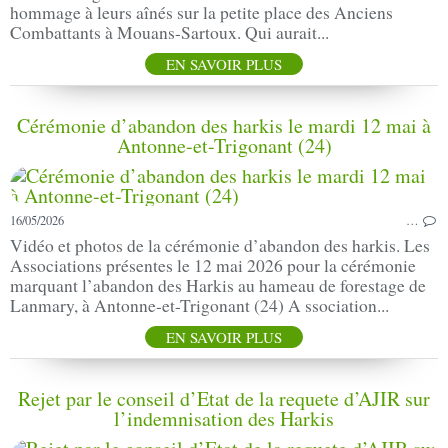
hommage à leurs aînés sur la petite place des Anciens
Combattants à Mouans-Sartoux. Qui aurait...
EN SAVOIR PLUS
Cérémonie d’abandon des harkis le mardi 12 mai à
Antonne-et-Trigonant (24)
16/05/2026
…
Vidéo et photos de la cérémonie d’abandon des harkis. Les
Associations présentes le 12 mai 2026 pour la cérémonie
marquant l’abandon des Harkis au hameau de forestage de
Lanmary, à Antonne-et-Trigonant (24) A ssociation...
EN SAVOIR PLUS
Rejet par le conseil d’Etat de la requete d’AJIR sur
l’indemnisation des Harkis