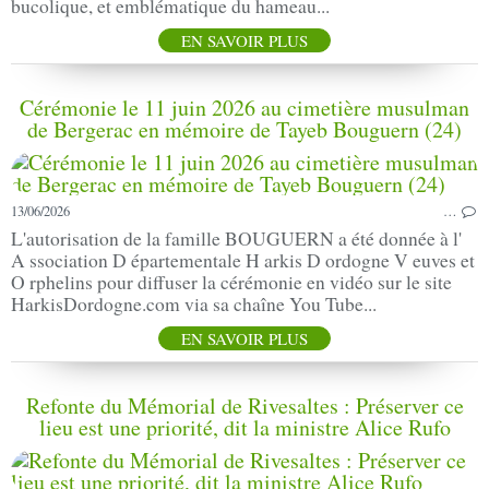
bucolique, et emblématique du hameau...
EN SAVOIR PLUS
Cérémonie le 11 juin 2026 au cimetière musulman
de Bergerac en mémoire de Tayeb Bouguern (24)
13/06/2026
…
L'autorisation de la famille BOUGUERN a été donnée à l'
A ssociation D épartementale H arkis D ordogne V euves et
O rphelins pour diffuser la cérémonie en vidéo sur le site
HarkisDordogne.com via sa chaîne You Tube...
EN SAVOIR PLUS
Refonte du Mémorial de Rivesaltes : Préserver ce
lieu est une priorité, dit la ministre Alice Rufo