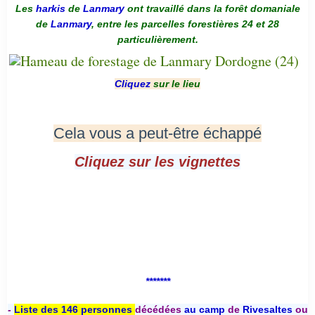
Les
harkis
de
Lanmary
ont travaillé dans la forêt domaniale
de
Lanmary
, entre les parcelles forestières 24 et 28
particulièrement.
Cliquez
sur le lieu
Cela vous a peut-être échappé
Cliquez sur les vignettes
*******
-
Liste des 146 personnes
décédées
au camp
de
Rivesaltes
ou