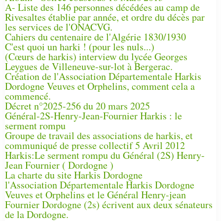
A- Liste des 146 personnes décédées au camp de
Rivesaltes établie par année, et ordre du décès par
les services de l'ONACVG.
Cahiers du centenaire de l'Algérie 1830/1930
C'est quoi un harki ! (pour les nuls...)
(Cœurs de harkis) interview du lycée Georges
Leygues de Villeneuve-sur-lot à Bergerac.
Création de l'Association Départementale Harkis
Dordogne Veuves et Orphelins, comment cela a
commencé.
Décret n°2025-256 du 20 mars 2025
Général-2S-Henry-Jean-Fournier Harkis : le
serment rompu
Groupe de travail des associations de harkis, et
communiqué de presse collectif 5 Avril 2012
Harkis:Le serment rompu du Général (2S) Henry-
Jean Fournier ( Dordogne )
La charte du site Harkis Dordogne
l'Association Départementale Harkis Dordogne
Veuves et Orphelins et le Général Henry-jean
Fournier Dordogne (2s) écrivent aux deux sénateurs
de la Dordogne.