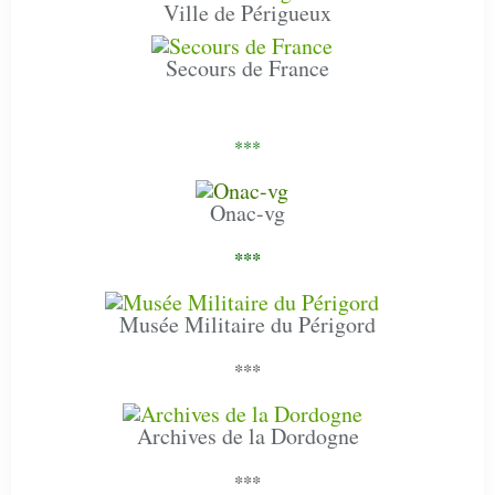
Ville de Périgueux
Secours de France
***
Onac-vg
***
Musée Militaire du Périgord
***
Archives de la Dordogne
***