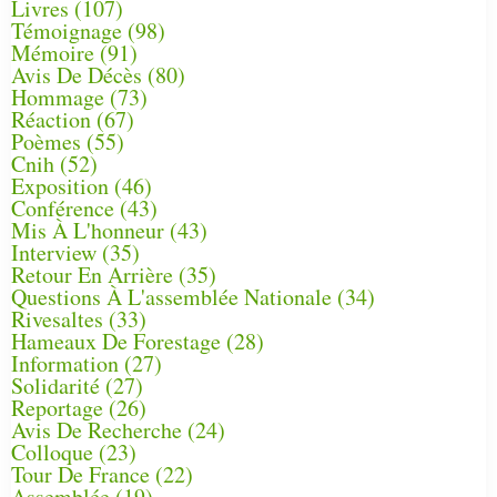
Livres
(107)
Témoignage
(98)
Mémoire
(91)
Avis De Décès
(80)
Hommage
(73)
Réaction
(67)
Poèmes
(55)
Cnih
(52)
Exposition
(46)
Conférence
(43)
Mis À L'honneur
(43)
Interview
(35)
Retour En Arrière
(35)
Questions À L'assemblée Nationale
(34)
Rivesaltes
(33)
Hameaux De Forestage
(28)
Information
(27)
Solidarité
(27)
Reportage
(26)
Avis De Recherche
(24)
Colloque
(23)
Tour De France
(22)
Assemblée
(19)