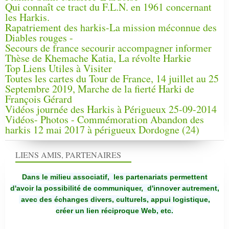
Qui connaît ce tract du F.L.N. en 1961 concernant
les Harkis.
Rapatriement des harkis-La mission méconnue des
Diables rouges -
Secours de france secourir accompagner informer
Thèse de Khemache Katia, La révolte Harkie
Top Liens Utiles à Visiter
Toutes les cartes du Tour de France, 14 juillet au 25
Septembre 2019, Marche de la fierté Harki de
François Gérard
Vidéos journée des Harkis à Périgueux 25-09-2014
Vidéos- Photos - Commémoration Abandon des
harkis 12 mai 2017 à périgueux Dordogne (24)
LIENS AMIS, PARTENAIRES
Dans le milieu associatif, les partenariats permettent
d'avoir la possibilité de communiquer,
d'innover autrement,
avec des échanges divers, culturels, appui logistique,
créer un lien réciproque Web, etc.