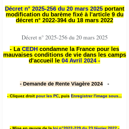
Décret n° 2025-256 du 20 mars 2025
portant
modification du barème fixé à l'article 9 du
décret n° 2022-394 du 18 mars 2022
Décret n° 2025-256 du 20 mars 2025
- La
CEDH
condamne la France pour les
mauvaises conditions de vie dans les camps
d'accueil le
04 Avril 2024 -
- Demande de Rente Viagère 2024
-
- Cliquez droit
pour les PC
,
puis
Enregistrer l'image sous...
- Mise en œuvre de la
loi n
°2022-229
du 23 février 2022 -