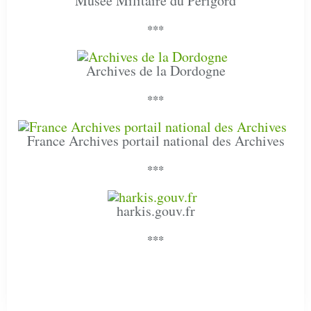
Musée Militaire du Périgord
***
Archives de la Dordogne
***
France Archives portail national des Archives
***
harkis.gouv.fr
***