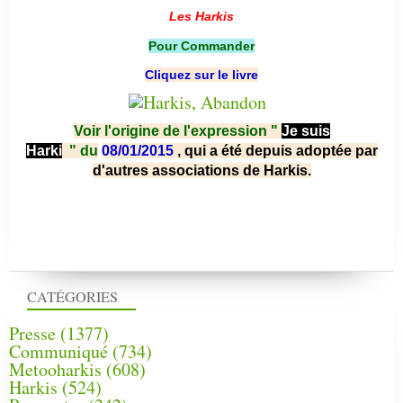
Les Harkis
Pour Commander
Cliquez sur le livre
Voir l'origine de l'expression "
Je suis
Harki
"
du
08/01/2015
, qui a été depuis adoptée par
d'autres associations de Harkis.
CATÉGORIES
Presse
(1377)
Communiqué
(734)
Metooharkis
(608)
Harkis
(524)