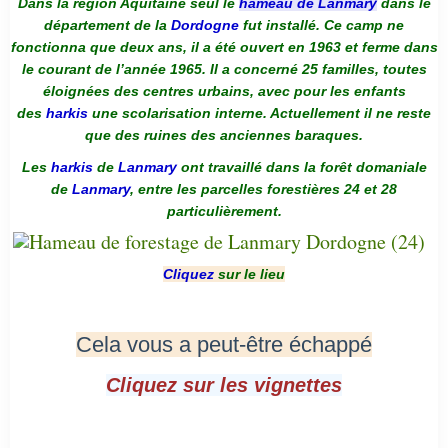
Dans la région Aquitaine seul le
hameau de Lanmary
dans le
département de la
Dordogne
fut installé. Ce camp ne
fonctionna que deux ans, il a été ouvert en 1963 et ferme dans
le courant de l’année 1965. Il a concerné 25 familles, toutes
éloignées des centres urbains, avec pour les enfants
des
harkis
une scolarisation interne. Actuellement il ne reste
que des ruines des anciennes baraques.
Les
harkis
de
Lanmary
ont travaillé dans la forêt domaniale
de
Lanmary
, entre les parcelles forestières 24 et 28
particulièrement.
Cliquez
sur le lieu
Cela vous a peut-être échappé
Cliquez sur les vignettes