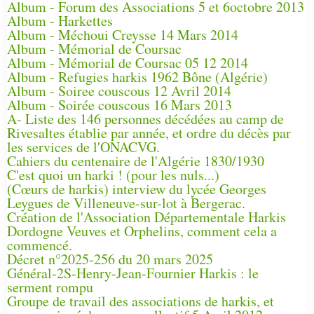
Album - Forum des Associations 5 et 6octobre 2013
Album - Harkettes
Album - Méchoui Creysse 14 Mars 2014
Album - Mémorial de Coursac
Album - Mémorial de Coursac 05 12 2014
Album - Refugies harkis 1962 Bône (Algérie)
Album - Soiree couscous 12 Avril 2014
Album - Soirée couscous 16 Mars 2013
A- Liste des 146 personnes décédées au camp de
Rivesaltes établie par année, et ordre du décès par
les services de l'ONACVG.
Cahiers du centenaire de l'Algérie 1830/1930
C'est quoi un harki ! (pour les nuls...)
(Cœurs de harkis) interview du lycée Georges
Leygues de Villeneuve-sur-lot à Bergerac.
Création de l'Association Départementale Harkis
Dordogne Veuves et Orphelins, comment cela a
commencé.
Décret n°2025-256 du 20 mars 2025
Général-2S-Henry-Jean-Fournier Harkis : le
serment rompu
Groupe de travail des associations de harkis, et