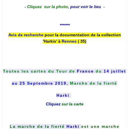
-
Cliquez sur la photo
,
pour voir le lieu
-
*******
Avis de recherche
pour la documentation de la collection
'Harkis' à
Rennes
( 35)
Toutes les cartes du
Tour de
France
du
14 juillet
au 25 Septembre 2019
, Marche de la fierté
Harki
.
Cliquez
sur la carte
La marche de la fierté
Harki
est une marche