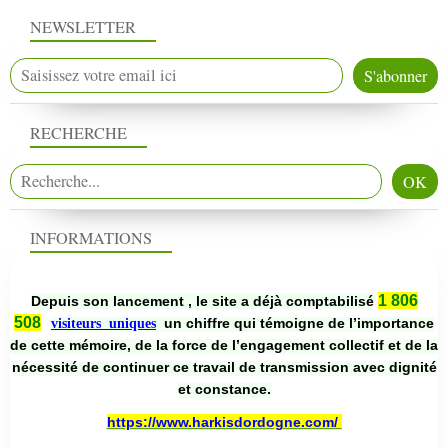
NEWSLETTER
RECHERCHE
INFORMATIONS
1 806
Depuis son lancement , le site a déjà comptabilisé
508
un chiffre qui témoigne de l’importance
visiteurs uniques
de cette mémoire, de la force de l’engagement collectif et de la
nécessité de continuer ce travail de transmission avec dignité
et constance.
https://www.harkisdordogne.com/