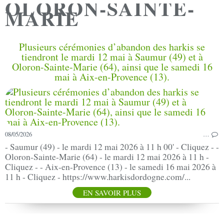
OLORON-SAINTE-
MARIE
Plusieurs cérémonies d’abandon des harkis se
tiendront le mardi 12 mai à Saumur (49) et à
Oloron-Sainte-Marie (64), ainsi que le samedi 16
mai à Aix-en-Provence (13).
08/05/2026
…
- Saumur (49) - le mardi 12 mai 2026 à 11 h 00' - Cliquez - -
Oloron-Sainte-Marie (64) - le mardi 12 mai 2026 à 11 h -
Cliquez - - Aix-en-Provence (13) - le samedi 16 mai 2026 à
11 h - Cliquez - https://www.harkisdordogne.com/...
EN SAVOIR PLUS