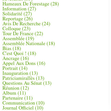
Hameaux De Forestage
(28)
Information
(27)
Solidarité
(27)
Reportage
(26)
Avis De Recherche
(24)
Colloque
(23)
Tour De France
(22)
Assemblée
(19)
Assemblée Nationale
(18)
Bias
(18)
C'est Quoi !
(18)
Ancrage
(16)
Appel Aux Dons
(16)
Portrait
(14)
Inauguration
(13)
Patriciamirallès
(13)
Questions Au Sénat
(13)
Réunion
(12)
Album
(11)
Partenaire
(11)
Communication
(10)
Journal Officiel
(10)