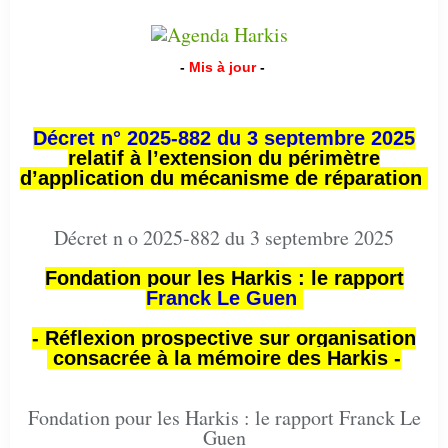
-
Mis à jour
-
Décret n° 2025-882 du 3 septembre 2025
relatif à l’extension du périmètre
d’application du mécanisme de réparation
Décret n o 2025-882 du 3 septembre 2025
Fondation pour les Harkis : le rapport
Franck Le Guen
- Réflexion prospective sur organisation
consacrée à la mémoire des Harkis -
Fondation pour les Harkis : le rapport Franck Le
Guen