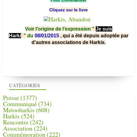
Cliquez sur le livre
Voir l'origine de l'expression "
Je suis
Harki
"
du
08/01/2015
, qui a été depuis adoptée par
d'autres associations de Harkis.
CATÉGORIES
Presse
(1377)
Communiqué
(734)
Metooharkis
(608)
Harkis
(524)
Rencontre
(242)
Association
(224)
Commémoration
(222)