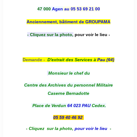
47 000
Agen
au 05 53 69 21 00
Anciennement, bâtiment de GROUPAMA
- Cliquez sur la photo,
pour voir le lieu -
Demande -
D'e
xtrait des Services à
Pau (64)
Monsieur le chef du
Centre des Archives du personnel Militaire
Caserne Bernadotte
Place de Verdun
64 023 PAU
Cedex.
05 59 40 46 92
-
Cliquez sur la photo
,
pour voir le lieu
-