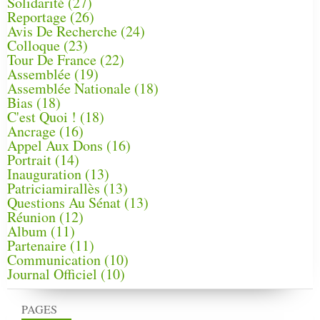
Solidarité
(27)
Reportage
(26)
Avis De Recherche
(24)
Colloque
(23)
Tour De France
(22)
Assemblée
(19)
Assemblée Nationale
(18)
Bias
(18)
C'est Quoi !
(18)
Ancrage
(16)
Appel Aux Dons
(16)
Portrait
(14)
Inauguration
(13)
Patriciamirallès
(13)
Questions Au Sénat
(13)
Réunion
(12)
Album
(11)
Partenaire
(11)
Communication
(10)
Journal Officiel
(10)
PAGES