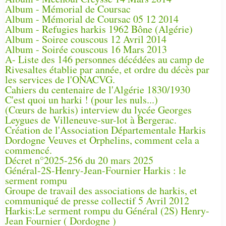
Album - Mémorial de Coursac
Album - Mémorial de Coursac 05 12 2014
Album - Refugies harkis 1962 Bône (Algérie)
Album - Soiree couscous 12 Avril 2014
Album - Soirée couscous 16 Mars 2013
A- Liste des 146 personnes décédées au camp de
Rivesaltes établie par année, et ordre du décès par
les services de l'ONACVG.
Cahiers du centenaire de l'Algérie 1830/1930
C'est quoi un harki ! (pour les nuls...)
(Cœurs de harkis) interview du lycée Georges
Leygues de Villeneuve-sur-lot à Bergerac.
Création de l'Association Départementale Harkis
Dordogne Veuves et Orphelins, comment cela a
commencé.
Décret n°2025-256 du 20 mars 2025
Général-2S-Henry-Jean-Fournier Harkis : le
serment rompu
Groupe de travail des associations de harkis, et
communiqué de presse collectif 5 Avril 2012
Harkis:Le serment rompu du Général (2S) Henry-
Jean Fournier ( Dordogne )