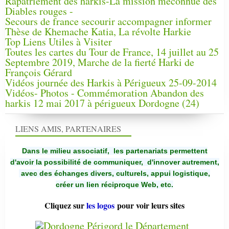
Rapatriement des harkis-La mission méconnue des
Diables rouges -
Secours de france secourir accompagner informer
Thèse de Khemache Katia, La révolte Harkie
Top Liens Utiles à Visiter
Toutes les cartes du Tour de France, 14 juillet au 25
Septembre 2019, Marche de la fierté Harki de
François Gérard
Vidéos journée des Harkis à Périgueux 25-09-2014
Vidéos- Photos - Commémoration Abandon des
harkis 12 mai 2017 à périgueux Dordogne (24)
LIENS AMIS, PARTENAIRES
Dans le milieu associatif, les partenariats permettent
d'avoir la possibilité de communiquer,
d'innover autrement,
avec des échanges divers, culturels, appui logistique,
créer un lien réciproque Web, etc.
Cliquez sur
les logos
pour voir leurs sites