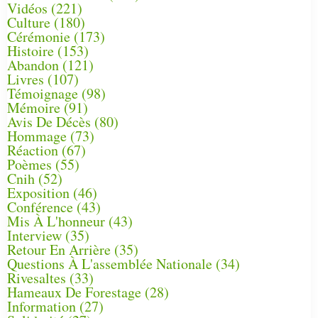
Vidéos
(221)
Culture
(180)
Cérémonie
(173)
Histoire
(153)
Abandon
(121)
Livres
(107)
Témoignage
(98)
Mémoire
(91)
Avis De Décès
(80)
Hommage
(73)
Réaction
(67)
Poèmes
(55)
Cnih
(52)
Exposition
(46)
Conférence
(43)
Mis À L'honneur
(43)
Interview
(35)
Retour En Arrière
(35)
Questions À L'assemblée Nationale
(34)
Rivesaltes
(33)
Hameaux De Forestage
(28)
Information
(27)