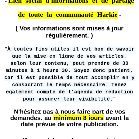
Lien social d'informations et de partage
-
de toute la communauté Harkie
-
( Vos informations sont mises à jour
régulièrement. )
"
À toutes fins utiles il est bon de savoir
que la mise en ligne de vos articles,
selon leur contenu, peut prendre de 30
minutes à 1 heure 30. Soyez donc patient,
car il est possible de tout accomplir en y
consacrant le temps nécessaire. Tenez
également compte de l'agenda de rédaction
pour assurer leur visibilité.
"
N'hésitez pas à nous faire part de vos
demandes, au
minimum 8 jours
avant la
date prévue de votre publication.