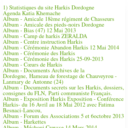
1) Statistiques du site Harkis Dordogne
Agenda Katia Khemache
Album - Amicale 18ème régiment de Chasseurs
Album - Amicale des pieds-noirs Dordogne
Album - Bias (47) 12 Mai 2013
Album - Camp de harkis ZERALDA
Album - Centre instruction Harkis
Album - Cérémonie Abandon Harkis 12 Mai 2014
Album - Cérémonie des Harkis
Album - Cérémonie des Harkis 25-09-2013
Album - Cœurs de Harkis
Album - Documents Archives de la
Dordogne, Hameau de forestage de Chauveyrou -
Lanmary de Antonne (24)
Album - Documents secrets sur les Harkis, dossiers,
consignes du FLN, Parti communiste Français.
Album - Exposition Harkis Exposition - Conférence
Harkis- du 16 Avril au 18 Mai 2012 avec Fatima
Besnaci-Lancou,
Album - Forum des Associations 5 et 6octobre 2013
Album - Harkettes
Album - Méchoui Creysse 14 Mars 2014