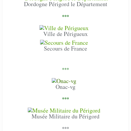
Dordogne Périgord le Département
***
Ville de Périgueux
Secours de France
***
Onac-vg
***
Musée Militaire du Périgord
***