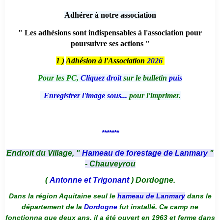
Adhérer à notre association
" Les adhésions sont indispensables à l'association pour
poursuivre ses actions "
1 )
Adhésion à l'Association
2026
Pour les PC,
Cliquez droit
sur le bulletin
puis
Enregistrer l'image sous...
pour l'imprimer.
*******
Endroit du Village, "
Hameau de forestage de Lanmary
"
- Chauveyrou
(
Antonne et Trigonant
) Dordogne.
Dans la région Aquitaine seul le
hameau de Lanmary
dans le
département de la
Dordogne
fut installé. Ce camp ne
fonctionna que deux ans, il a été ouvert en 1963 et ferme dans