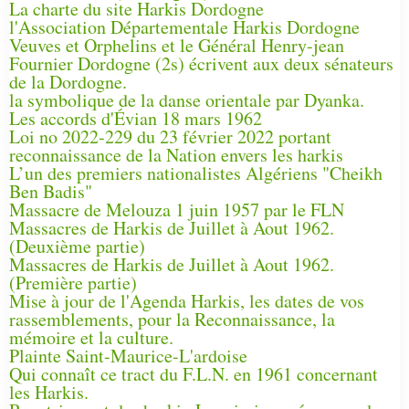
La charte du site Harkis Dordogne
l'Association Départementale Harkis Dordogne
Veuves et Orphelins et le Général Henry-jean
Fournier Dordogne (2s) écrivent aux deux sénateurs
de la Dordogne.
la symbolique de la danse orientale par Dyanka.
Les accords d'Évian 18 mars 1962
Loi no 2022-229 du 23 février 2022 portant
reconnaissance de la Nation envers les harkis
L’un des premiers nationalistes Algériens "Cheikh
Ben Badis"
Massacre de Melouza 1 juin 1957 par le FLN
Massacres de Harkis de Juillet à Aout 1962.
(Deuxième partie)
Massacres de Harkis de Juillet à Aout 1962.
(Première partie)
Mise à jour de l'Agenda Harkis, les dates de vos
rassemblements, pour la Reconnaissance, la
mémoire et la culture.
Plainte Saint-Maurice-L'ardoise
Qui connaît ce tract du F.L.N. en 1961 concernant
les Harkis.