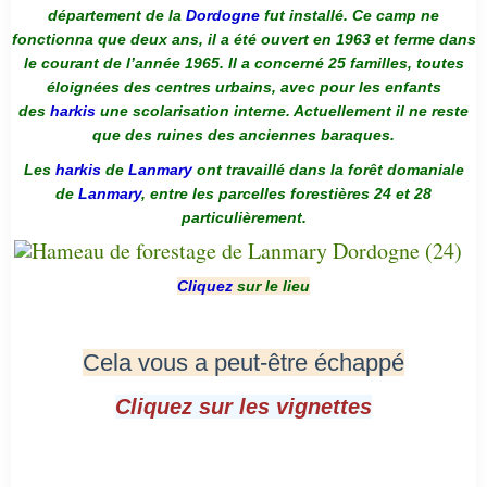
département de la
Dordogne
fut installé. Ce camp ne
fonctionna que deux ans, il a été ouvert en 1963 et ferme dans
le courant de l’année 1965. Il a concerné 25 familles, toutes
éloignées des centres urbains, avec pour les enfants
des
harkis
une scolarisation interne. Actuellement il ne reste
que des ruines des anciennes baraques.
Les
harkis
de
Lanmary
ont travaillé dans la forêt domaniale
de
Lanmary
, entre les parcelles forestières 24 et 28
particulièrement.
Cliquez
sur le lieu
Cela vous a peut-être échappé
Cliquez sur les vignettes