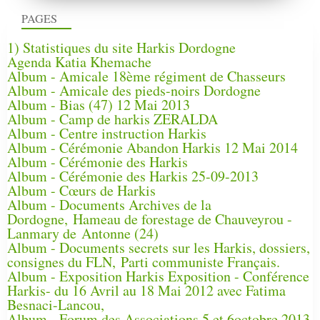
PAGES
1) Statistiques du site Harkis Dordogne
Agenda Katia Khemache
Album - Amicale 18ème régiment de Chasseurs
Album - Amicale des pieds-noirs Dordogne
Album - Bias (47) 12 Mai 2013
Album - Camp de harkis ZERALDA
Album - Centre instruction Harkis
Album - Cérémonie Abandon Harkis 12 Mai 2014
Album - Cérémonie des Harkis
Album - Cérémonie des Harkis 25-09-2013
Album - Cœurs de Harkis
Album - Documents Archives de la
Dordogne, Hameau de forestage de Chauveyrou -
Lanmary de Antonne (24)
Album - Documents secrets sur les Harkis, dossiers,
consignes du FLN, Parti communiste Français.
Album - Exposition Harkis Exposition - Conférence
Harkis- du 16 Avril au 18 Mai 2012 avec Fatima
Besnaci-Lancou,
Album - Forum des Associations 5 et 6octobre 2013