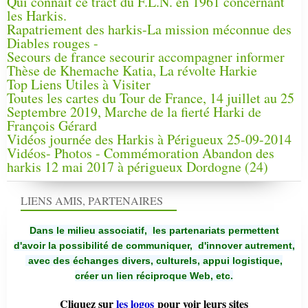
Qui connaît ce tract du F.L.N. en 1961 concernant
les Harkis.
Rapatriement des harkis-La mission méconnue des
Diables rouges -
Secours de france secourir accompagner informer
Thèse de Khemache Katia, La révolte Harkie
Top Liens Utiles à Visiter
Toutes les cartes du Tour de France, 14 juillet au 25
Septembre 2019, Marche de la fierté Harki de
François Gérard
Vidéos journée des Harkis à Périgueux 25-09-2014
Vidéos- Photos - Commémoration Abandon des
harkis 12 mai 2017 à périgueux Dordogne (24)
LIENS AMIS, PARTENAIRES
Dans le milieu associatif, les partenariats permettent
d'avoir la possibilité de communiquer,
d'innover autrement,
avec des échanges divers, culturels, appui logistique,
créer un lien réciproque Web, etc.
Cliquez sur
les logos
pour voir leurs sites