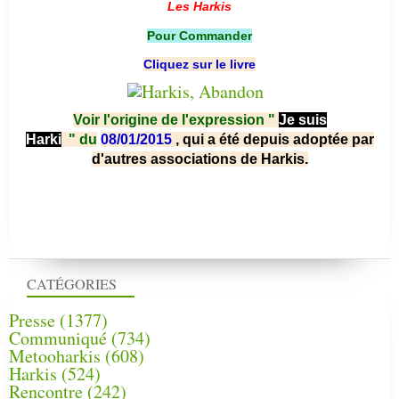
Les Harkis
Pour Commander
Cliquez sur le livre
Voir l'origine de l'expression "
Je suis
Harki
"
du
08/01/2015
, qui a été depuis adoptée par
d'autres associations de Harkis.
CATÉGORIES
Presse
(1377)
Communiqué
(734)
Metooharkis
(608)
Harkis
(524)
Rencontre
(242)