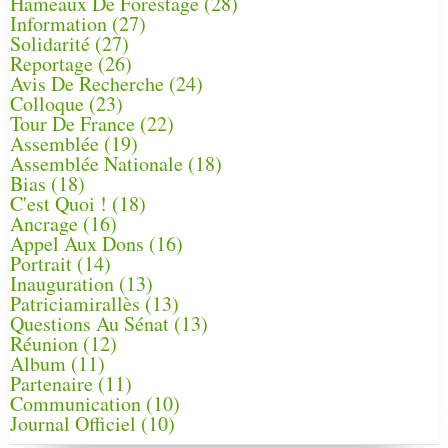
Hameaux De Forestage
(28)
Information
(27)
Solidarité
(27)
Reportage
(26)
Avis De Recherche
(24)
Colloque
(23)
Tour De France
(22)
Assemblée
(19)
Assemblée Nationale
(18)
Bias
(18)
C'est Quoi !
(18)
Ancrage
(16)
Appel Aux Dons
(16)
Portrait
(14)
Inauguration
(13)
Patriciamirallès
(13)
Questions Au Sénat
(13)
Réunion
(12)
Album
(11)
Partenaire
(11)
Communication
(10)
Journal Officiel
(10)