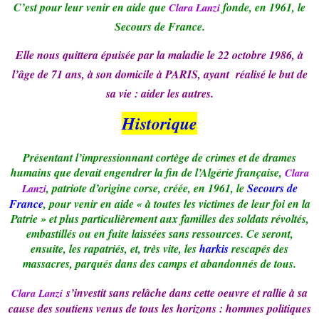
C’est pour leur venir en aide que
fonde, en 1961, le
Clara Lanzi
Secours de France.
Elle nous quittera épuisée
par
la maladie le 22 octobre
1986, à
l’âge de 71 ans, à son domicile à PARIS,
ayant
réalisé
le but de
sa
vie :
aider les autres
.
Historique
Présentant l’impressionnant cortège de crimes et de drames
humains que devait engendrer la fin de l’Algérie française,
Clara
, patriote d’origine corse, créée, en 1961, le
Secours de
Lanzi
France
, pour venir en aide « à toutes les victimes de leur foi en la
Patrie » et plus particulièrement aux familles des soldats révoltés,
embastillés ou en fuite laissées sans ressources. Ce seront,
ensuite, les rapatriés, et, très vite, les
harkis
rescapés des
massacres, parqués dans des camps et abandonnés de tous.
s’investit sans relâche dans cette oeuvre et rallie à sa
Clara Lanzi
cause des soutiens venus de tous les horizons : hommes politiques