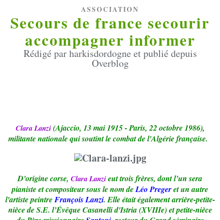
ASSOCIATION
Secours de france secourir
accompagner informer
Rédigé par harkisdordogne et publié depuis
Overblog
(Ajaccio, 13 mai 1915 - Paris, 22 octobre 1986),
Clara Lanzi
militante nationale qui soutint le combat de l'Algérie française.
D'origine corse,
eut trois frères, dont l’un sera
Clara Lanzi
pianiste et compositeur sous le nom de
Léo Preger
et un autre
l'artiste peintre
François Lanzi
. Elle était également arrière-petite-
nièce de S.E. l’Évêque Casanelli d'Istria (XVIIIe) et petite-nièce