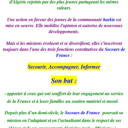
d’Algérie rejoints par des plus jeunes
partageant les mêmes
valeurs.
Une action en faveur des jeunes de la communauté
harkie
est
mise en oeuvre. Elle mobilise l’opinion et autorise de nouveaux
développements.
Mais si les missions évoluent et se diversifient, elles s’inscrivent
toujours dans l’une des trois fonctions constitutives du
Secours de
France
:
Secourir, Accompagner, Informer
Son but :
- apporter à ceux qui ont souffert de leur engagement au service
de la France et à leurs familles un soutien matériel et moral.
Depuis plus d’un demi-siècle, le
Secours de France
poursuit sa
mission en l’adaptant et en l’actualisant dans le respect de ses
idéaux et de ses engagements d’origine (voir « Missions »)