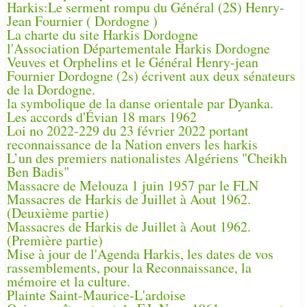
Harkis:Le serment rompu du Général (2S) Henry-
Jean Fournier ( Dordogne )
La charte du site Harkis Dordogne
l'Association Départementale Harkis Dordogne
Veuves et Orphelins et le Général Henry-jean
Fournier Dordogne (2s) écrivent aux deux sénateurs
de la Dordogne.
la symbolique de la danse orientale par Dyanka.
Les accords d'Évian 18 mars 1962
Loi no 2022-229 du 23 février 2022 portant
reconnaissance de la Nation envers les harkis
L’un des premiers nationalistes Algériens "Cheikh
Ben Badis"
Massacre de Melouza 1 juin 1957 par le FLN
Massacres de Harkis de Juillet à Aout 1962.
(Deuxième partie)
Massacres de Harkis de Juillet à Aout 1962.
(Première partie)
Mise à jour de l'Agenda Harkis, les dates de vos
rassemblements, pour la Reconnaissance, la
mémoire et la culture.
Plainte Saint-Maurice-L'ardoise