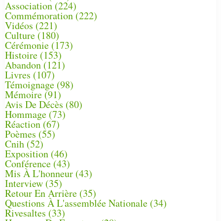
Association
(224)
Commémoration
(222)
Vidéos
(221)
Culture
(180)
Cérémonie
(173)
Histoire
(153)
Abandon
(121)
Livres
(107)
Témoignage
(98)
Mémoire
(91)
Avis De Décès
(80)
Hommage
(73)
Réaction
(67)
Poèmes
(55)
Cnih
(52)
Exposition
(46)
Conférence
(43)
Mis À L'honneur
(43)
Interview
(35)
Retour En Arrière
(35)
Questions À L'assemblée Nationale
(34)
Rivesaltes
(33)