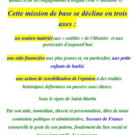
Cette mission de base se décline en trois
axes :
-
un soutien matériel
aux « oubliés » de l’Histoire et aux
persécutés d’aujourd’hui
-
une aide financière
aux plus jeunes et, en particulier,
aux petits
enfants de harkis
-
une action de sensibilisation de l’opinion
à des réalités
historiques déformées ou passées sous silence.
Sous le signe de Saint-Martin
Par son aide, immédiate, directe et personnalisée, libre de toute
contrainte politique et administrative,
Secours de France
renouvelle le geste de son patron, fondement du lien social et