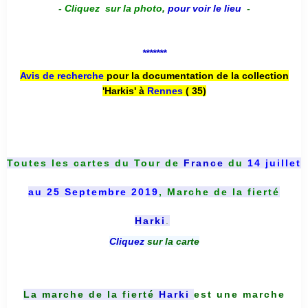
-
Cliquez sur la photo
,
pour voir le lieu
-
*******
Avis de recherche
pour la documentation de la collection
'Harkis' à
Rennes
( 35)
Toutes les cartes du
Tour de
France
du
14 juillet
au 25 Septembre 2019
, Marche de la fierté
Harki
.
Cliquez
sur la carte
La marche de la fierté
Harki
est une marche