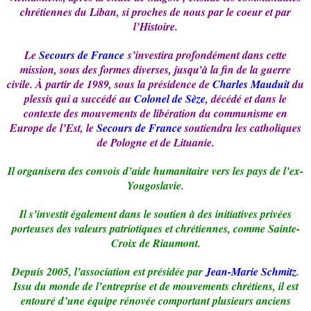
chrétiennes du Liban, si proches de nous par le coeur et par
l’Histoire.
Le
Secours de France
s’investira profondément dans cette
mission, sous des formes diverses, jusqu’à la fin de la guerre
civile. À partir de 1989, sous la présidence de
Charles Mauduit
du
plessis qui a succédé au
Colonel de Sèze
, décédé et dans le
contexte des mouvements de libération du communisme en
Europe de l’Est, le
Secours de France
soutiendra les catholiques
de Pologne et de Lituanie.
Il organisera des convois d’aide humanitaire vers les pays de l’ex-
Yougoslavie.
Il s’investit également dans le soutien à des initiatives privées
porteuses des valeurs patriotiques et chrétiennes, comme Sainte-
Croix de Riaumont.
Depuis 2005, l’association est présidée par
Jean-Marie Schmitz
.
Issu du monde de l’entreprise et de mouvements
chrétiens, il est
entouré d’une équipe rénovée comportant plusieurs anciens