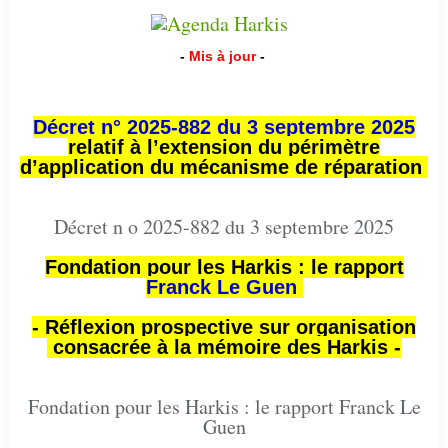
-
Mis à jour
-
Décret n° 2025-882 du 3 septembre 2025
relatif à l’extension du périmètre
d’application du mécanisme de réparation
Décret n o 2025-882 du 3 septembre 2025
Fondation pour les Harkis : le rapport
Franck Le Guen
- Réflexion prospective sur organisation
consacrée à la mémoire des Harkis -
Fondation pour les Harkis : le rapport Franck Le
Guen