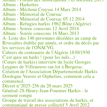
Album - Harkettes
Album - Méchoui Creysse 14 Mars 2014
Album - Mémorial de Coursac
Album - Mémorial de Coursac 05 12 2014
Album - Refugies harkis 1962 Bône (Algérie)
Album - Soiree couscous 12 Avril 2014
Album - Soirée couscous 16 Mars 2013
A- Liste des 146 personnes décédées au camp de
Rivesaltes établie par année, et ordre du décès par
les services de l'ONACVG.
Cahiers du centenaire de l'Algérie 1830/1930
C'est quoi un harki ! (pour les nuls...)
(Cœurs de harkis) interview du lycée Georges
Leygues de Villeneuve-sur-lot à Bergerac.
Création de l'Association Départementale Harkis
Dordogne Veuves et Orphelins, comment cela a
commencé.
Décret n°2025-256 du 20 mars 2025
Général-2S-Henry-Jean-Fournier Harkis : le
serment rompu
Groupe de travail des associations de harkis, et
communiqué de presse collectif 5 Avril 2012