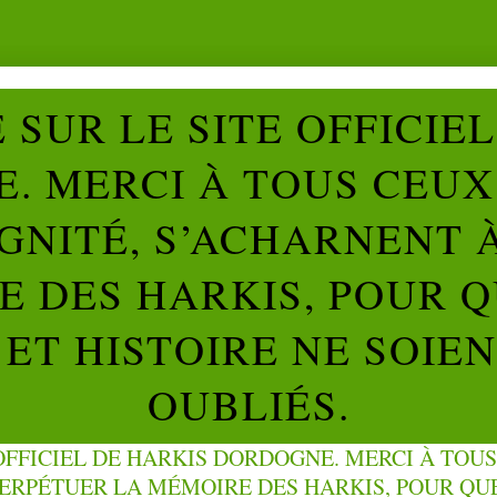
SUR LE SITE OFFICIE
. MERCI À TOUS CEUX 
IGNITÉ, S’ACHARNENT 
 DES HARKIS, POUR Q
ET HISTOIRE NE SOIE
OUBLIÉS.