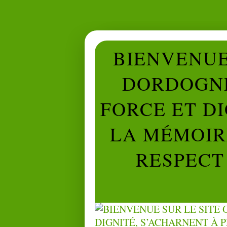
BIENVENUE 
DORDOGNE
FORCE ET D
LA MÉMOIRE
RESPECT 