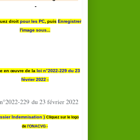
-
quez droit
pour les PC
,
puis
Enregistrer
l'image sous...
se en œuvre de la
loi n
°2022-229
du 23
février 2022 -
 n°2022-229 du 23 février 2022
ssier Indemnisation )
Cliquez sur le logo
de
l'ONACVG -