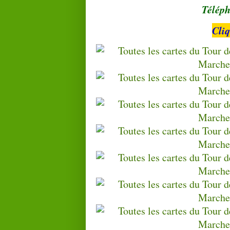
Téléph
Cli