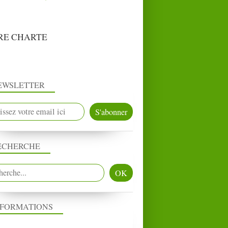
RE CHARTE
EWSLETTER
ECHERCHE
NFORMATIONS