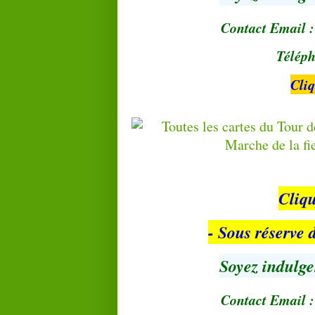
Contact Email 
Téléph
Cli
Cliq
- Sous réserve
Soyez indulge
Contact Email 