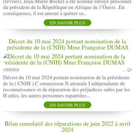
(février), Jean-Marie Bockel a été nommé envoyé personnel
du président de la République en Afrique de l’Ouest . En
conséquence, il est amené à quitter sa...
EN SAVOIR PLUS
Décret du 10 mai 2024 portant nomination de la
présidente de la (CNIH) Mme Françoise DUMAS
13/05/2024
…
Décret du 10 mai 2024 portant nomination de la présidente
de la ( CNIH ) C ommission N ationale I ndépendante de
reconnaissance et de réparation des préjudices subis par les
H arkis, les autres personnes rapatriées...
EN SAVOIR PLUS
Bilan cumulatif des réparations de juin 2022 à avril
2024