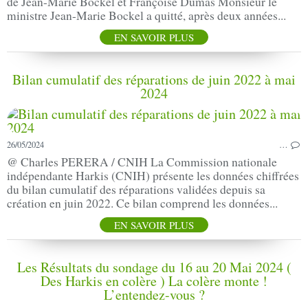
de Jean-Marie Bockel et Françoise Dumas Monsieur le
ministre Jean-Marie Bockel a quitté, après deux années...
EN SAVOIR PLUS
Bilan cumulatif des réparations de juin 2022 à mai
2024
26/05/2024
…
@ Charles PERERA / CNIH La Commission nationale
indépendante Harkis (CNIH) présente les données chiffrées
du bilan cumulatif des réparations validées depuis sa
création en juin 2022. Ce bilan comprend les données...
EN SAVOIR PLUS
Les Résultats du sondage du 16 au 20 Mai 2024 (
Des Harkis en colère ) La colère monte !
L’entendez-vous ?