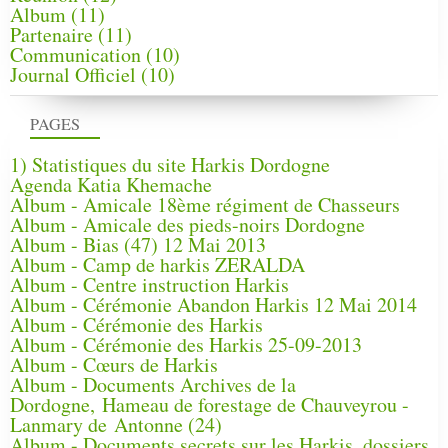
Album
(11)
Partenaire
(11)
Communication
(10)
Journal Officiel
(10)
PAGES
1) Statistiques du site Harkis Dordogne
Agenda Katia Khemache
Album - Amicale 18ème régiment de Chasseurs
Album - Amicale des pieds-noirs Dordogne
Album - Bias (47) 12 Mai 2013
Album - Camp de harkis ZERALDA
Album - Centre instruction Harkis
Album - Cérémonie Abandon Harkis 12 Mai 2014
Album - Cérémonie des Harkis
Album - Cérémonie des Harkis 25-09-2013
Album - Cœurs de Harkis
Album - Documents Archives de la
Dordogne, Hameau de forestage de Chauveyrou -
Lanmary de Antonne (24)
Album - Documents secrets sur les Harkis, dossiers,