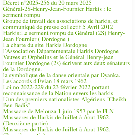
Décret n°2025-256 du 20 mars 2025
Général-2S-Henry-Jean-Fournier Harkis : le
serment rompu
Groupe de travail des associations de harkis, et
communiqué de presse collectif 5 Avril 2012
Harkis:Le serment rompu du Général (2S) Henry-
Jean Fournier ( Dordogne )
La charte du site Harkis Dordogne
l'Association Départementale Harkis Dordogne
Veuves et Orphelins et le Général Henry-jean
Fournier Dordogne (2s) écrivent aux deux sénateurs
de la Dordogne.
la symbolique de la danse orientale par Dyanka.
Les accords d'Évian 18 mars 1962
Loi no 2022-229 du 23 février 2022 portant
reconnaissance de la Nation envers les harkis
L’un des premiers nationalistes Algériens "Cheikh
Ben Badis"
Massacre de Melouza 1 juin 1957 par le FLN
Massacres de Harkis de Juillet à Aout 1962.
(Deuxième partie)
Massacres de Harkis de Juillet à Aout 1962.