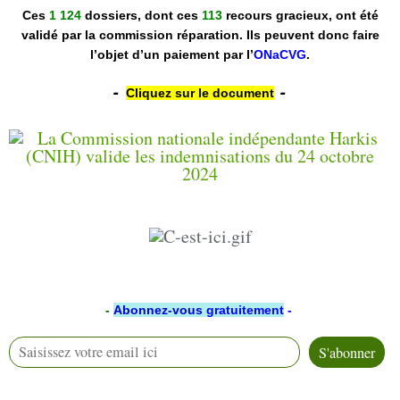
Ces
1 124
dossiers, dont ces
113
recours gracieux, ont été
validé par la commission réparation. Ils peuvent donc faire
l’objet d’un paiement par l’
ONaCVG
.
-
-
Cliquez sur le document
-
Abonnez-vous
gratuitement
-