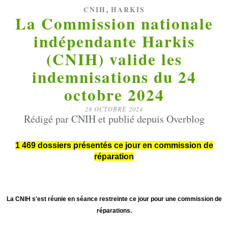
,
CNIH
HARKIS
La Commission nationale
indépendante Harkis
(CNIH) valide les
indemnisations du 24
octobre 2024
28 OCTOBRE 2024
Rédigé par CNIH et publié depuis Overblog
1 469 dossiers présentés ce jour en commission de
réparation
La CNIH s'est réunie en séance restreinte ce jour pour une commission de
réparations.