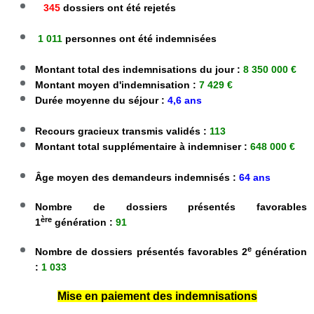
345
dossiers ont été rejetés
1 011
personnes ont été indemnisées
Montant total des indemnisations du jour :
8 350 000 €
Montant moyen d'indemnisation :
7 429 €
Durée moyenne du séjour :
4,6 ans
Recours gracieux transmis validés
:
113
Montant total supplémentaire à indemniser :
648 000 €
Âge moyen des demandeurs indemnisés
:
64 ans
Nombre de dossiers présentés favorables
ère
1
génération :
91
e
Nombre de dossiers présentés favorables 2
génération
:
1 033
Mise en paiement des indemnisations