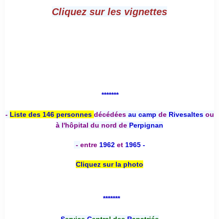
Cliquez sur les vignettes
*******
-
Liste des 146 personnes
décédées
au camp
de
Rivesaltes
ou
à l'hôpital du nord de
Perpignan
-
entre
1962
et
1965 -
Cliquez sur la photo
*******