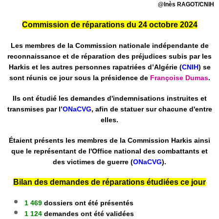
@Inès RAGOT/CNIH
Commission de réparations du 24 octobre 2024
Les membres de la Commission nationale indépendante de
reconnaissance et de réparation des préjudices subis par les
Harkis et les autres personnes rapatriées d’Algérie (
CNIH
) se
sont réunis ce jour sous la présidence de
Françoise Dumas
.
Ils ont étudié les demandes d'indemnisations instruites et
transmises par l’
ONaCVG
, afin de statuer sur chacune d'entre
elles.
Étaient présents les membres de la Commission Harkis ainsi
que le représentant de l'Office national des combattants et
des victimes de guerre (
ONaCVG
).
Bilan des demandes de réparations étudiées ce jour
1 469
dossiers ont été présentés
1 124
demandes ont été validées