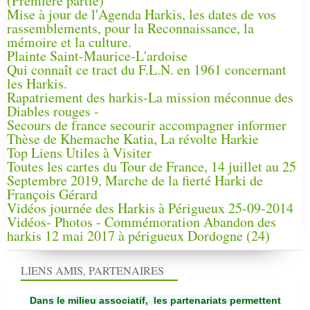
(Première partie)
Mise à jour de l'Agenda Harkis, les dates de vos
rassemblements, pour la Reconnaissance, la
mémoire et la culture.
Plainte Saint-Maurice-L'ardoise
Qui connaît ce tract du F.L.N. en 1961 concernant
les Harkis.
Rapatriement des harkis-La mission méconnue des
Diables rouges -
Secours de france secourir accompagner informer
Thèse de Khemache Katia, La révolte Harkie
Top Liens Utiles à Visiter
Toutes les cartes du Tour de France, 14 juillet au 25
Septembre 2019, Marche de la fierté Harki de
François Gérard
Vidéos journée des Harkis à Périgueux 25-09-2014
Vidéos- Photos - Commémoration Abandon des
harkis 12 mai 2017 à périgueux Dordogne (24)
LIENS AMIS, PARTENAIRES
Dans le milieu associatif, les partenariats permettent