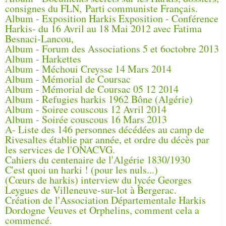
consignes du FLN, Parti communiste Français.
Album - Exposition Harkis Exposition - Conférence
Harkis- du 16 Avril au 18 Mai 2012 avec Fatima
Besnaci-Lancou,
Album - Forum des Associations 5 et 6octobre 2013
Album - Harkettes
Album - Méchoui Creysse 14 Mars 2014
Album - Mémorial de Coursac
Album - Mémorial de Coursac 05 12 2014
Album - Refugies harkis 1962 Bône (Algérie)
Album - Soiree couscous 12 Avril 2014
Album - Soirée couscous 16 Mars 2013
A- Liste des 146 personnes décédées au camp de
Rivesaltes établie par année, et ordre du décès par
les services de l'ONACVG.
Cahiers du centenaire de l'Algérie 1830/1930
C'est quoi un harki ! (pour les nuls...)
(Cœurs de harkis) interview du lycée Georges
Leygues de Villeneuve-sur-lot à Bergerac.
Création de l'Association Départementale Harkis
Dordogne Veuves et Orphelins, comment cela a
commencé.