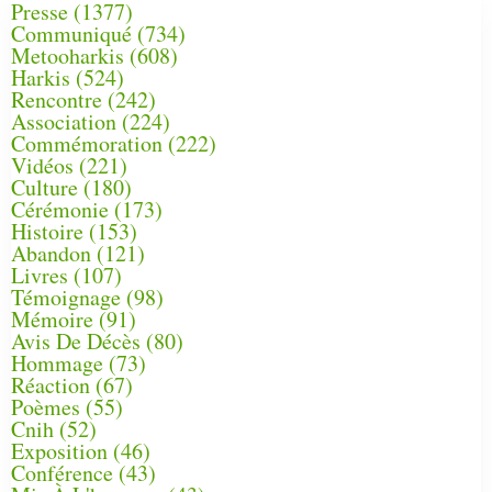
Presse
(1377)
Communiqué
(734)
Metooharkis
(608)
Harkis
(524)
Rencontre
(242)
Association
(224)
Commémoration
(222)
Vidéos
(221)
Culture
(180)
Cérémonie
(173)
Histoire
(153)
Abandon
(121)
Livres
(107)
Témoignage
(98)
Mémoire
(91)
Avis De Décès
(80)
Hommage
(73)
Réaction
(67)
Poèmes
(55)
Cnih
(52)
Exposition
(46)
Conférence
(43)