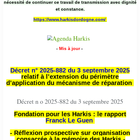
nécessité de continuer ce travail de transmission avec dignité
et constance.
https://www.harkisdordogne.com/
-
Mis à jour
-
Décret n° 2025-882 du 3 septembre 2025
relatif à l’extension du périmètre
d’application du mécanisme de réparation
Décret n o 2025-882 du 3 septembre 2025
Fondation pour les Harkis : le rapport
Franck Le Guen
- Réflexion prospective sur organisation
consacrée à la mémoire des Harkis -