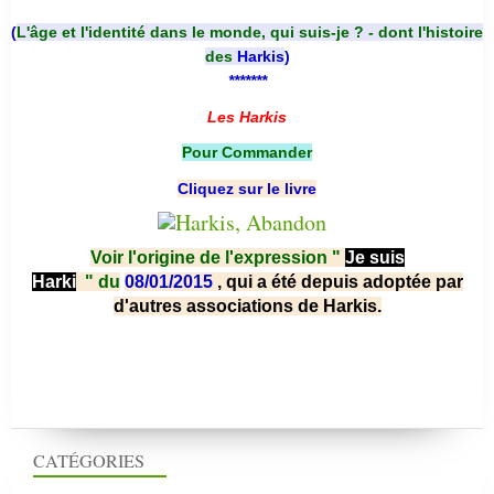
(
L'âge et l'identité dans le monde, qui suis-je ? - dont l'histoire
des
Harkis
)
*******
Les Harkis
Pour Commander
Cliquez sur le livre
Voir l'origine de l'expression "
Je suis
Harki
"
du
08/01/2015
, qui a été depuis adoptée par
d'autres associations de Harkis.
CATÉGORIES