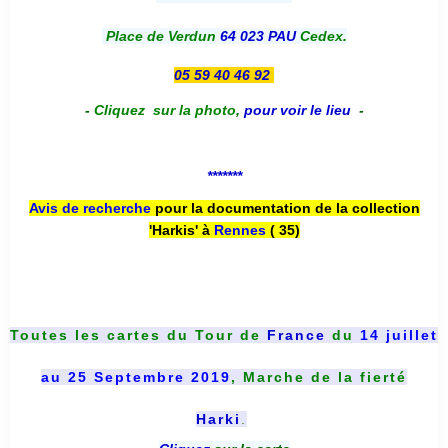
Place de Verdun
64 023 PAU
Cedex.
05 59 40 46 92
-
Cliquez sur la photo
,
pour voir le lieu
-
*******
Avis de recherche
pour la documentation de la collection
'Harkis' à
Rennes
( 35)
Toutes les cartes du
Tour de
France
du
14 juillet
au 25 Septembre 2019
, Marche de la fierté
Harki
.