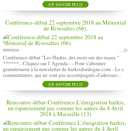
EN SAVOIR PLUS
Conférence-débat 22 septembre 2018 au Mémorial
de Rivesaltes (66).
05/09/2018
…
Conférence-débat "Les Harkis, des mots sur des maux "
****** - Cliquez sur l' Agenda - - Pour s'abonner
gratuitement à la newsletter de harkisdordogne.com - Le s
commentaires, qui ne sont pas accompagnés d'adresses...
EN SAVOIR PLUS
Rencontre-débat-Conférence L’émigration harkis,
un rapatriement pas comme les autres du 4 Avril
2018 à Marseille (13)