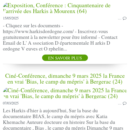
15/05/2025
…
- Cliquez sur les documents -
https://www.harkisdordogne.com/ - Inscrivez-vous
gratuitement à la newsletter pour être informé - Contact
Email de L' A ssociation D épartementale H arkis D
ordogne V euves et O rphelin...
EN SAVOIR PLUS
Ciné-Conférence, dimanche 9 mars 2025 la France
en vrai 'Bias, le camp du mépris' à Bergerac (24)
07/03/2025
…
Les Harkis d'hier à aujourd'hui, Sur la base du
documentaire BIAS, le camp du mépris avec Katia
Khemache Auteure docteure en histoire Sur la base du
documentaire , Bias , le camp du mépris Dimanche 9 mars