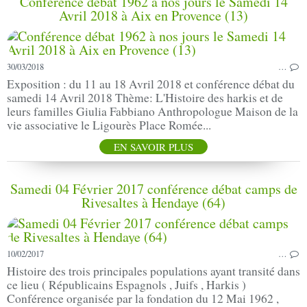
Conférence débat 1962 à nos jours le Samedi 14
Avril 2018 à Aix en Provence (13)
30/03/2018
…
Exposition : du 11 au 18 Avril 2018 et conférence débat du
samedi 14 Avril 2018 Thème: L'Histoire des harkis et de
leurs familles Giulia Fabbiano Anthropologue Maison de la
vie associative le Ligourès Place Romée...
EN SAVOIR PLUS
Samedi 04 Février 2017 conférence débat camps de
Rivesaltes à Hendaye (64)
10/02/2017
…
Histoire des trois principales populations ayant transité dans
ce lieu ( Républicains Espagnols , Juifs , Harkis )
Conférence organisée par la fondation du 12 Mai 1962 ,