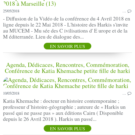
25/05/2018
…
- Diffusion de la Vidéo de la conférence du 4 Avril 2018 en
ligne depuis le 22 Mai 2018 - L'histoire des Harkis s'invite
au MUCEM - Mu sée des C ivilisations d' E urope et de la
M éditerranée. Lieu de dialogue des...
EN SAVOIR PLUS
Agenda, Dédicaces, Rencontres, Commémoration,
Conférence de Katia Khemache petite fille de harki
10/05/2018
…
Katia Khemache : docteur en histoire contemporaine ;
professeur d’histoire-géographie ; auteure de « Harkis un
passé qui ne passe pas » aux éditions Cairn ( Disponible
depuis le 26 Avril 2018 ). Harkis un passé...
EN SAVOIR PLUS