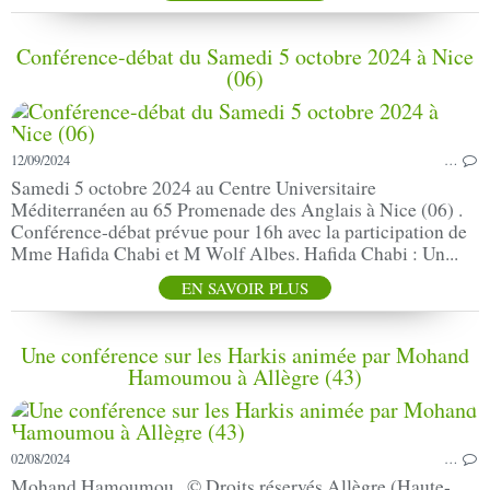
Conférence-débat du Samedi 5 octobre 2024 à Nice
(06)
12/09/2024
…
Samedi 5 octobre 2024 au Centre Universitaire
Méditerranéen au 65 Promenade des Anglais à Nice (06) .
Conférence-débat prévue pour 16h avec la participation de
Mme Hafida Chabi et M Wolf Albes. Hafida Chabi : Un...
EN SAVOIR PLUS
Une conférence sur les Harkis animée par Mohand
Hamoumou à Allègre (43)
02/08/2024
…
Mohand Hamoumou . © Droits réservés Allègre (Haute-