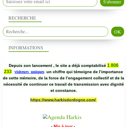
RECHERCHE
INFORMATIONS
1 806
Depuis son lancement , le site a déjà comptabilisé
233
un chiffre qui témoigne de l’importance
visiteurs uniques
de cette mémoire, de la force de l’engagement collectif et de la
nécessité de continuer ce travail de transmission avec dignité
et constance.
https://www.harkisdordogne.com/
-
Mis à jour
-