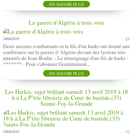
EN SAVOIR PLUS
La guerre d'Algérie à trois voix
18/04/2019
…
Deux anciens combattants et le fils d'un harki ont donné une
conférence sur la guerre d' Algérie devant des lycéens très
attentifs de Jean-Bodin. - Le témoignage d'un fils de harki -
******* - Pour s'abonner Gratuitement...
EN SAVOIR PLUS
Les Harkis, sujet brûlant samedi 13 avril 2019 à 18
h à La P’tite librairie de Cœur de bastide,(33)
Sainte-Foy-la-Grande
10/04/2019
…