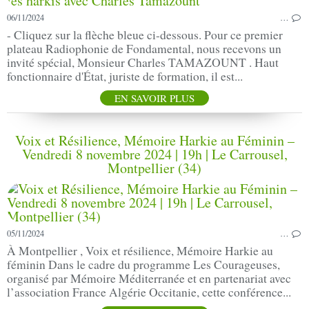
06/11/2024
…
- Cliquez sur la flèche bleue ci-dessous. Pour ce premier
plateau Radiophonie de Fondamental, nous recevons un
invité spécial, Monsieur Charles TAMAZOUNT . Haut
fonctionnaire d'État, juriste de formation, il est...
EN SAVOIR PLUS
Voix et Résilience, Mémoire Harkie au Féminin –
Vendredi 8 novembre 2024 | 19h | Le Carrousel,
Montpellier (34)
05/11/2024
…
À Montpellier , Voix et résilience, Mémoire Harkie au
féminin Dans le cadre du programme Les Courageuses,
organisé par Mémoire Méditerranée et en partenariat avec
l’association France Algérie Occitanie, cette conférence...