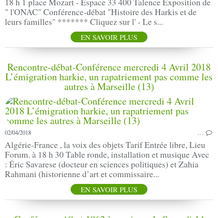
18 h 1 place Mozart - Espace 33 400 Talence Exposition de
" l'ONAC" Conférence-débat "Histoire des Harkis et de
leurs familles" ******* Cliquez sur l' - Le s...
EN SAVOIR PLUS
Rencontre-débat-Conférence mercredi 4 Avril 2018
L’émigration harkie, un rapatriement pas comme les
autres à Marseille (13)
02/04/2018
…
Algérie-France , la voix des objets Tarif Entrée libre, Lieu
Forum. à 18 h 30 Table ronde, installation et musique Avec
: Éric Savarese (docteur en sciences politiques) et Zahia
Rahmani (historienne d’art et commissaire...
EN SAVOIR PLUS