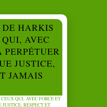
L DE HARKIS
QUI, AVEC
À PERPÉTUER
UE JUSTICE,
NT JAMAIS