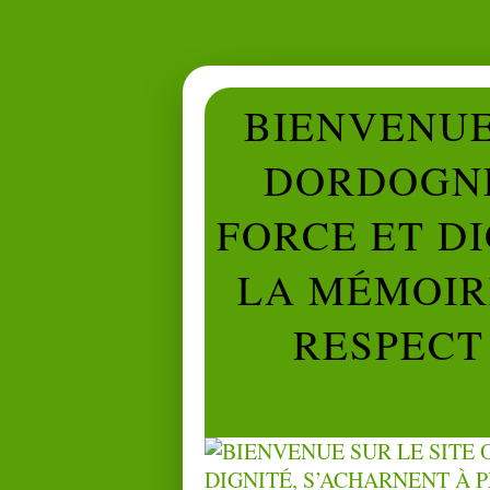
BIENVENUE 
DORDOGNE
FORCE ET D
LA MÉMOIRE
RESPECT 