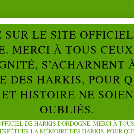
SUR LE SITE OFFICIE
. MERCI À TOUS CEUX 
IGNITÉ, S’ACHARNENT 
 DES HARKIS, POUR Q
ET HISTOIRE NE SOIE
OUBLIÉS.