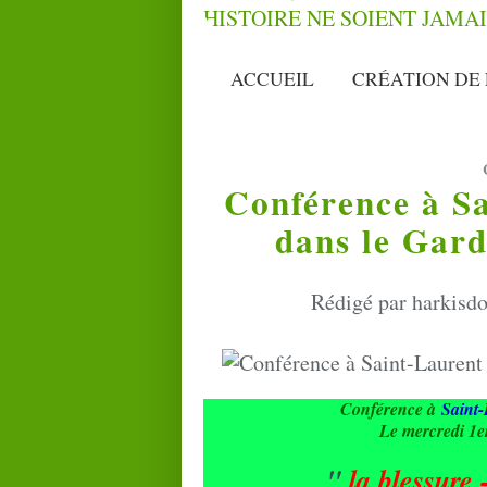
ACCUEIL
CRÉATION DE 
Conférence à Sa
dans le Gard
Rédigé par harkisdo
Conférence à
Saint-
Le mercredi 1er
"
la blessure 