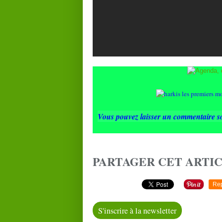
Vous pouvez laisser un commentaire s
PARTAGER CET ARTI
Re
S'inscrire à la newsletter