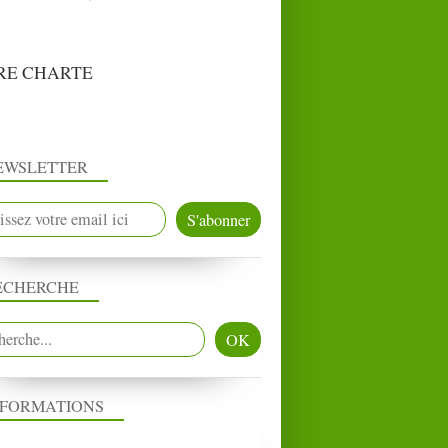
RE CHARTE
EWSLETTER
ECHERCHE
NFORMATIONS