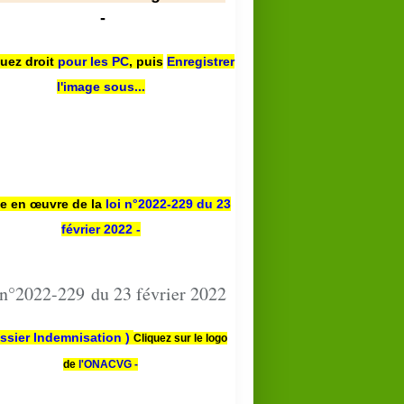
-
quez droit
pour les PC
,
puis
Enregistrer
l'image sous...
se en œuvre de la
loi n
°2022-229
du 23
février 2022 -
 n°2022-229 du 23 février 2022
ssier Indemnisation )
Cliquez sur le logo
de
l'ONACVG -