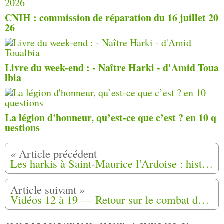
CNIH : commission de réparation du 16 juillet 20
26
Livre du week-end : - Naître Harki - d'Amid Toua
lbia
La légion d'honneur, qu’est-ce que c’est ? en 10 q
uestions
Les harkis à Saint-Maurice l’Ardoise : histoire sociale et enjeux mémoriels de Didier Lavrut
Vidéos 12 à 19 — Retour sur le combat de Charles Tamazount, fils de harki, qui a obtenu la condamnation de l’État français.