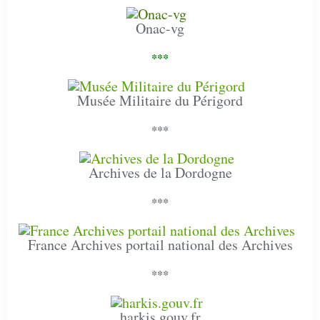
Onac-vg
***
Musée Militaire du Périgord
***
Archives de la Dordogne
***
France Archives portail national des Archives
***
harkis.gouv.fr