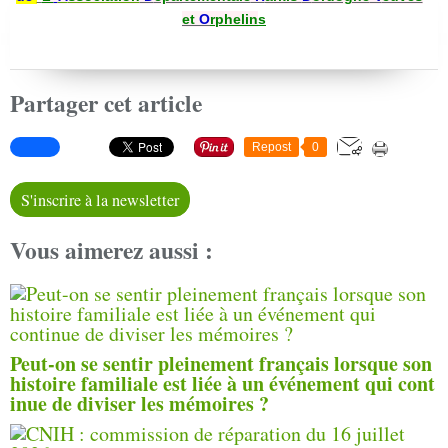
et
O
rphelin
s
Partager cet article
Repost
0
S'inscrire à la newsletter
Vous aimerez aussi :
Peut-on se sentir pleinement français lorsque son
histoire familiale est liée à un événement qui cont
inue de diviser les mémoires ?