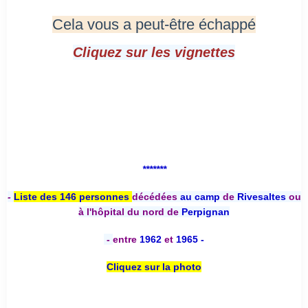
Cela vous a peut-être échappé
Cliquez sur les vignettes
*******
-
Liste des 146 personnes
décédées
au camp
de
Rivesaltes
ou
à l'hôpital du nord de
Perpignan
-
entre
1962
et
1965 -
Cliquez sur la photo