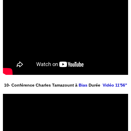
10- Conférence Charles Tamazount à
 Bias
 Durée 
 Vidéo 11'56"