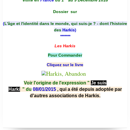
Visite en
France
du 1
au 9 Décembre 2018
Dossier
sur
(
L'âge et l'identité dans le monde, qui suis-je ? - dont l'histoire
des
Harkis
)
*******
Les Harkis
Pour Commander
Cliquez sur le livre
Voir l'origine de l'expression "
Je suis
Harki
"
du
08/01/2015
, qui a été depuis adoptée par
d'autres associations de Harkis.