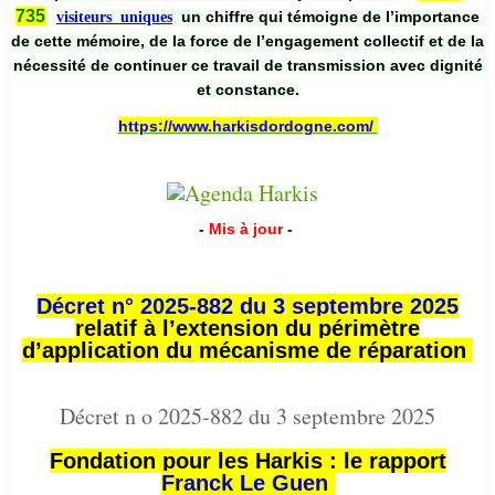
735
un chiffre qui témoigne de l’importance
visiteurs uniques
de cette mémoire, de la force de l’engagement collectif et de la
nécessité de continuer ce travail de transmission avec dignité
et constance.
https://www.harkisdordogne.com/
-
Mis à jour
-
Décret n° 2025-882 du 3 septembre 2025
relatif à l’extension du périmètre
d’application du mécanisme de réparation
Décret n o 2025-882 du 3 septembre 2025
Fondation pour les Harkis : le rapport
Franck Le Guen