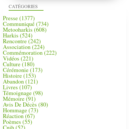
CATÉGORIES
Presse
(1377)
Communiqué
(734)
Metooharkis
(608)
Harkis
(524)
Rencontre
(242)
Association
(224)
Commémoration
(222)
Vidéos
(221)
Culture
(180)
Cérémonie
(173)
Histoire
(153)
Abandon
(121)
Livres
(107)
Témoignage
(98)
Mémoire
(91)
Avis De Décès
(80)
Hommage
(73)
Réaction
(67)
Poèmes
(55)
Cnih
(52)