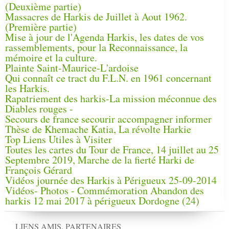
(Deuxième partie)
Massacres de Harkis de Juillet à Aout 1962.
(Première partie)
Mise à jour de l'Agenda Harkis, les dates de vos
rassemblements, pour la Reconnaissance, la
mémoire et la culture.
Plainte Saint-Maurice-L'ardoise
Qui connaît ce tract du F.L.N. en 1961 concernant
les Harkis.
Rapatriement des harkis-La mission méconnue des
Diables rouges -
Secours de france secourir accompagner informer
Thèse de Khemache Katia, La révolte Harkie
Top Liens Utiles à Visiter
Toutes les cartes du Tour de France, 14 juillet au 25
Septembre 2019, Marche de la fierté Harki de
François Gérard
Vidéos journée des Harkis à Périgueux 25-09-2014
Vidéos- Photos - Commémoration Abandon des
harkis 12 mai 2017 à périgueux Dordogne (24)
LIENS AMIS, PARTENAIRES