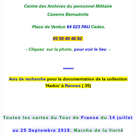
Centre des Archives du personnel Militaire
Caserne Bernadotte
Place de Verdun
64 023 PAU
Cedex.
05 59 40 46 92
-
Cliquez sur la photo
,
pour voir le lieu
-
*******
Avis de recherche
pour la documentation de la collection
'Harkis' à
Rennes
( 35)
Toutes les cartes du
Tour de
France
du
14 juillet
au 25 Septembre 2019
, Marche de la fierté