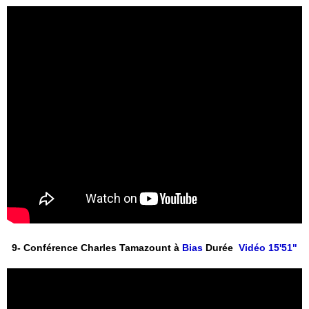
9- Conférence Charles Tamazount à
 Bias
 Durée 
 Vidéo 15'51"