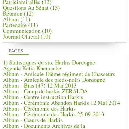
Patriciamirallès
(13)
Questions Au Sénat
(13)
Réunion
(12)
Album
(11)
Partenaire
(11)
Communication
(10)
Journal Officiel
(10)
PAGES
1) Statistiques du site Harkis Dordogne
Agenda Katia Khemache
Album - Amicale 18ème régiment de Chasseurs
Album - Amicale des pieds-noirs Dordogne
Album - Bias (47) 12 Mai 2013
Album - Camp de harkis ZERALDA
Album - Centre instruction Harkis
Album - Cérémonie Abandon Harkis 12 Mai 2014
Album - Cérémonie des Harkis
Album - Cérémonie des Harkis 25-09-2013
Album - Cœurs de Harkis
Album - Documents Archives de la