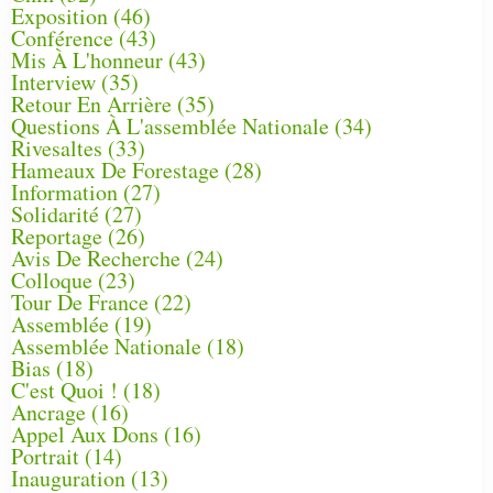
Exposition
(46)
Conférence
(43)
Mis À L'honneur
(43)
Interview
(35)
Retour En Arrière
(35)
Questions À L'assemblée Nationale
(34)
Rivesaltes
(33)
Hameaux De Forestage
(28)
Information
(27)
Solidarité
(27)
Reportage
(26)
Avis De Recherche
(24)
Colloque
(23)
Tour De France
(22)
Assemblée
(19)
Assemblée Nationale
(18)
Bias
(18)
C'est Quoi !
(18)
Ancrage
(16)
Appel Aux Dons
(16)
Portrait
(14)
Inauguration
(13)