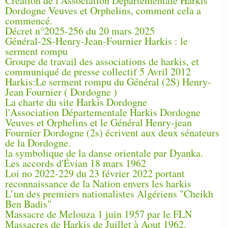
Création de l'Association Départementale Harkis
Dordogne Veuves et Orphelins, comment cela a
commencé.
Décret n°2025-256 du 20 mars 2025
Général-2S-Henry-Jean-Fournier Harkis : le
serment rompu
Groupe de travail des associations de harkis, et
communiqué de presse collectif 5 Avril 2012
Harkis:Le serment rompu du Général (2S) Henry-
Jean Fournier ( Dordogne )
La charte du site Harkis Dordogne
l'Association Départementale Harkis Dordogne
Veuves et Orphelins et le Général Henry-jean
Fournier Dordogne (2s) écrivent aux deux sénateurs
de la Dordogne.
la symbolique de la danse orientale par Dyanka.
Les accords d'Évian 18 mars 1962
Loi no 2022-229 du 23 février 2022 portant
reconnaissance de la Nation envers les harkis
L’un des premiers nationalistes Algériens "Cheikh
Ben Badis"
Massacre de Melouza 1 juin 1957 par le FLN
Massacres de Harkis de Juillet à Aout 1962.