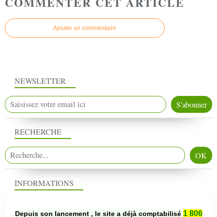
COMMENTER CET ARTICLE
Ajouter un commentaire
NEWSLETTER
RECHERCHE
INFORMATIONS
1 806
Depuis son lancement , le site a déjà comptabilisé