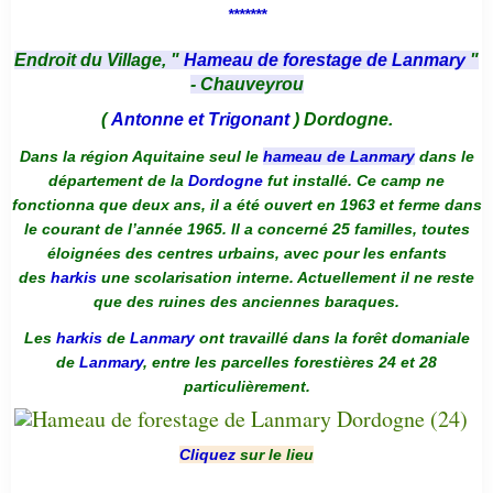
*******
Endroit du Village, "
Hameau de forestage de Lanmary
"
- Chauveyrou
(
Antonne et Trigonant
) Dordogne.
Dans la région Aquitaine seul le
hameau de Lanmary
dans le
département de la
Dordogne
fut installé. Ce camp ne
fonctionna que deux ans, il a été ouvert en 1963 et ferme dans
le courant de l’année 1965. Il a concerné 25 familles, toutes
éloignées des centres urbains, avec pour les enfants
des
harkis
une scolarisation interne. Actuellement il ne reste
que des ruines des anciennes baraques.
Les
harkis
de
Lanmary
ont travaillé dans la forêt domaniale
de
Lanmary
, entre les parcelles forestières 24 et 28
particulièrement.
Cliquez
sur le lieu