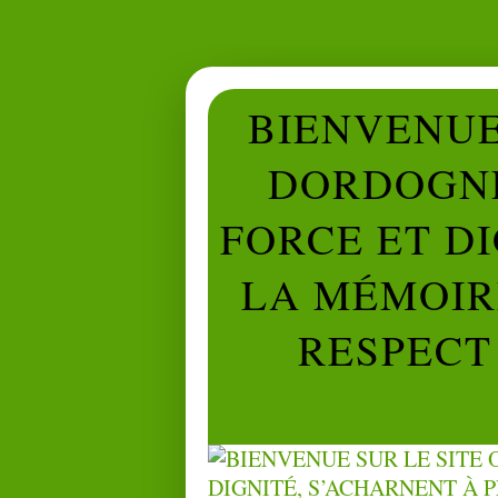
BIENVENUE 
DORDOGNE
FORCE ET D
LA MÉMOIRE
RESPECT 