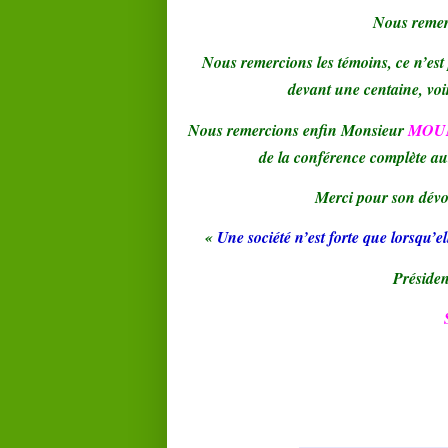
Nous remer
Nous remercions les témoins, ce n’est p
devant une centaine, voi
Nous remercions enfin Monsieur
MO
de la conférence complète aut
Merci pour son dévo
«
Une société n’est forte que lorsqu’el
Présiden