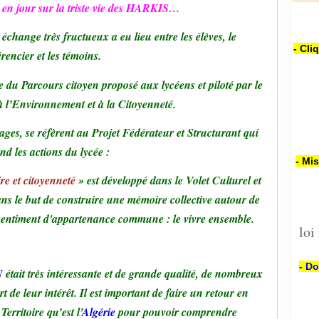
 en jour sur la triste vie des HARKIS…
échange très fructueux a eu lieu entre les élèves, le
- Cli
rencier et les témoins.
e du Parcours citoyen proposé aux lycéens et piloté par le
 l’Environnement et à la Citoyenneté.
ges, se réfèrent au Projet Fédérateur et Structurant qui
nd les actions du lycée :
- Mi
e et citoyenneté
» est développé dans le Volet Culturel et
ans le but de construire une mémoire collective autour de
 sentiment d'appartenance commune : le vivre ensemble.
loi
- Do
N
était très intéressante et de grande qualité, de nombreux
t de leur intérêt. Il est important de faire un retour en
erritoire qu’est l’
Algérie
pour pouvoir comprendre