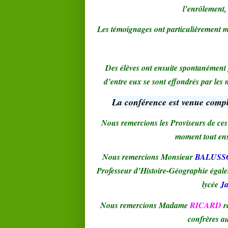
l’enrôlement, 
Les témoignages ont particulièrement ma
Des élèves ont ensuite spontanément p
d’entre eux se sont effondrés par les 
La conférence est venue complé
Nous remercions les Proviseurs de ces 
moment tout ens
Nous remercions Monsieur
BALUSS
Professeur d’Histoire-Géographie éga
lycée
Ja
Nous remercions Madame
RICARD
r
confrères au 