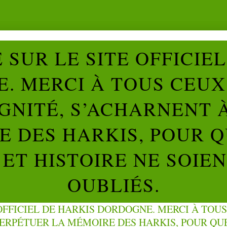
SUR LE SITE OFFICIE
. MERCI À TOUS CEUX 
IGNITÉ, S’ACHARNENT 
 DES HARKIS, POUR Q
ET HISTOIRE NE SOIE
OUBLIÉS.