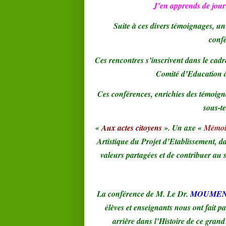
J’en apprends de jour
Suite à ces divers témoignages, un 
confé
Ces rencontres s’inscrivent dans le cadr
Comité d’Education à
Ces conférences, enrichies des témoigna
sous-te
«
Aux actes citoyens
». Un axe «
Mémoir
Artistique du Projet d’Etablissement, d
valeurs partagées et de contribuer au
La conférence de M. Le Dr.
MOUME
élèves et enseignants nous ont fait par
arrière dans l’Histoire de ce grand T