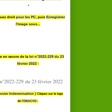
-
quez droit
pour les PC
,
puis
Enregistrer
l'image sous...
se en œuvre de la
loi n
°2022-229
du 23
février 2022 -
 n°2022-229 du 23 février 2022
ssier Indemnisation )
Cliquez sur le logo
de
l'ONACVG -