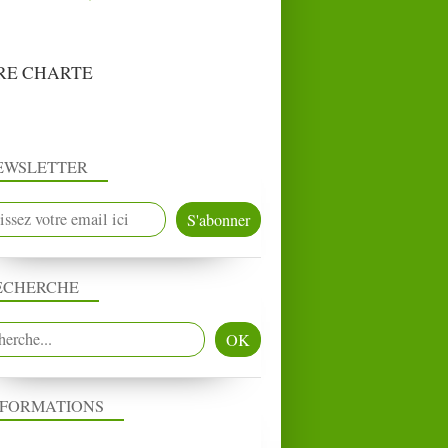
RE CHARTE
EWSLETTER
ECHERCHE
NFORMATIONS