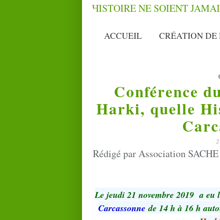
ACCUEIL
CRÉATION DE 
Conférence d
Harki, quelle Hi
Carc
2
Rédigé par Association SACHE 
Le jeudi 21 novembre 2019 a eu 
Carcassonne
de 14 h à 16 h autou