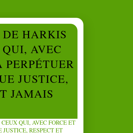
L DE HARKIS
QUI, AVEC
À PERPÉTUER
UE JUSTICE,
NT JAMAIS