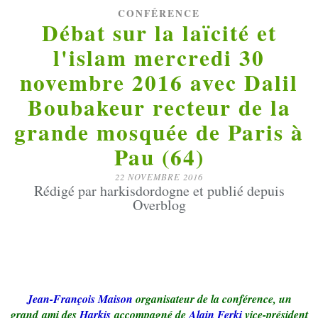
CONFÉRENCE
Débat sur la laïcité et
l'islam mercredi 30
novembre 2016 avec Dalil
Boubakeur recteur de la
grande mosquée de Paris à
Pau (64)
22 NOVEMBRE 2016
Rédigé par harkisdordogne et publié depuis
Overblog
Jean-François Maison
organisateur de la conférence, un
grand ami des
Harkis
accompagné de
Alain Ferki
vice-président