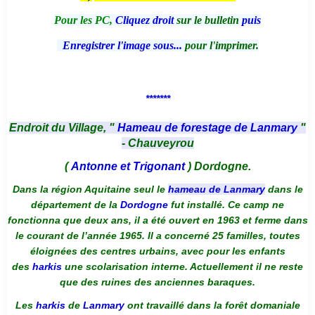
Pour les PC,
Cliquez droit
sur le bulletin
puis
Enregistrer l'image sous...
pour l'imprimer.
*******
Endroit du Village, "
Hameau de forestage de Lanmary
"
- Chauveyrou
(
Antonne et Trigonant
) Dordogne.
Dans la région Aquitaine seul le
hameau de Lanmary
dans le
département de la
Dordogne
fut installé. Ce camp ne
fonctionna que deux ans, il a été ouvert en 1963 et ferme dans
le courant de l’année 1965. Il a concerné 25 familles, toutes
éloignées des centres urbains, avec pour les enfants
des
harkis
une scolarisation interne. Actuellement il ne reste
que des ruines des anciennes baraques.
Les
harkis
de
Lanmary
ont travaillé dans la forêt domaniale