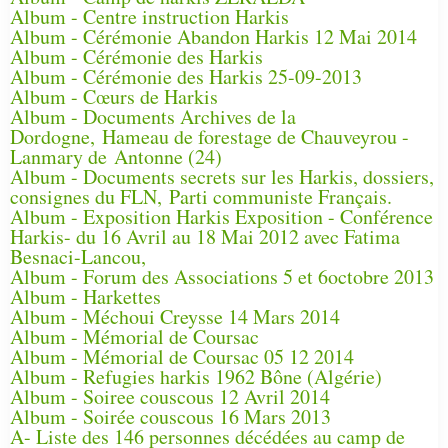
Album - Centre instruction Harkis
Album - Cérémonie Abandon Harkis 12 Mai 2014
Album - Cérémonie des Harkis
Album - Cérémonie des Harkis 25-09-2013
Album - Cœurs de Harkis
Album - Documents Archives de la
Dordogne, Hameau de forestage de Chauveyrou -
Lanmary de Antonne (24)
Album - Documents secrets sur les Harkis, dossiers,
consignes du FLN, Parti communiste Français.
Album - Exposition Harkis Exposition - Conférence
Harkis- du 16 Avril au 18 Mai 2012 avec Fatima
Besnaci-Lancou,
Album - Forum des Associations 5 et 6octobre 2013
Album - Harkettes
Album - Méchoui Creysse 14 Mars 2014
Album - Mémorial de Coursac
Album - Mémorial de Coursac 05 12 2014
Album - Refugies harkis 1962 Bône (Algérie)
Album - Soiree couscous 12 Avril 2014
Album - Soirée couscous 16 Mars 2013
A- Liste des 146 personnes décédées au camp de