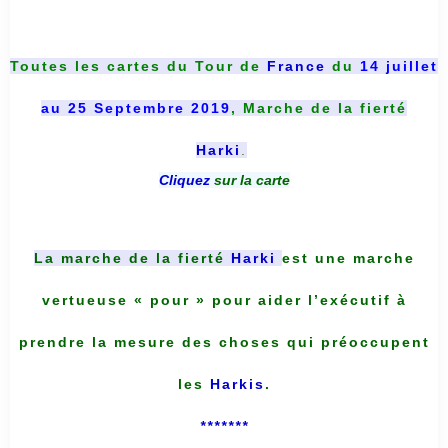
Toutes les cartes du
Tour de
France
du
14 juillet
au 25 Septembre 2019
, Marche de la fierté
Harki
.
Cliquez
sur la carte
La marche de la fierté
Harki
est une marche
vertueuse « pour » pour aider l’exécutif à
prendre la mesure des choses qui préoccupent
les
Harkis
.
*******