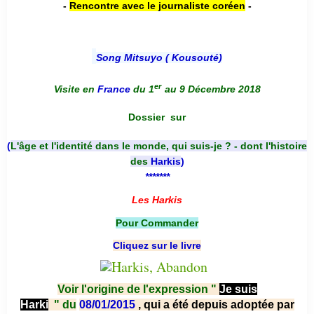
-
Rencontre avec le journaliste coréen
-
Song Mitsuyo ( Kousouté
)
er
Visite en
France
du 1
au 9 Décembre 2018
Dossier
sur
(
L'âge et l'identité dans le monde, qui suis-je ? - dont l'histoire
des
Harkis
)
*******
Les Harkis
Pour Commander
Cliquez sur le livre
Voir l'origine de l'expression "
Je suis
Harki
"
du
08/01/2015
, qui a été depuis adoptée par