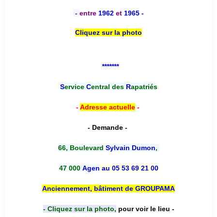
-
entre
1962
et
1965 -
Cliquez sur la photo
*******
S
ervice
C
entral des
R
apatriés
-
Adresse actuelle
-
- Demande -
66, Boulevard
Sylvain Dumon
,
47 000
Agen
au 05 53 69 21 00
Anciennement, bâtiment de GROUPAMA
- Cliquez sur la photo,
pour voir le lieu -