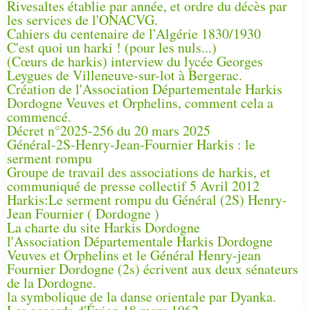
Rivesaltes établie par année, et ordre du décès par
les services de l'ONACVG.
Cahiers du centenaire de l'Algérie 1830/1930
C'est quoi un harki ! (pour les nuls...)
(Cœurs de harkis) interview du lycée Georges
Leygues de Villeneuve-sur-lot à Bergerac.
Création de l'Association Départementale Harkis
Dordogne Veuves et Orphelins, comment cela a
commencé.
Décret n°2025-256 du 20 mars 2025
Général-2S-Henry-Jean-Fournier Harkis : le
serment rompu
Groupe de travail des associations de harkis, et
communiqué de presse collectif 5 Avril 2012
Harkis:Le serment rompu du Général (2S) Henry-
Jean Fournier ( Dordogne )
La charte du site Harkis Dordogne
l'Association Départementale Harkis Dordogne
Veuves et Orphelins et le Général Henry-jean
Fournier Dordogne (2s) écrivent aux deux sénateurs
de la Dordogne.
la symbolique de la danse orientale par Dyanka.