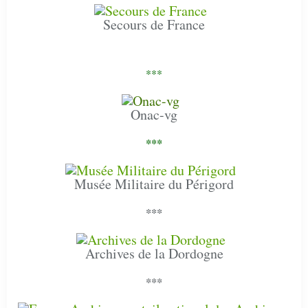
Secours de France
***
Onac-vg
***
Musée Militaire du Périgord
***
Archives de la Dordogne
***