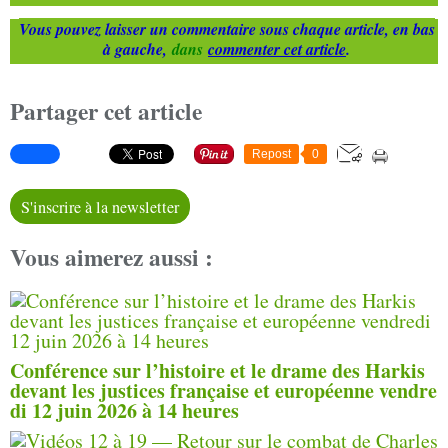
Vous pouvez laisser un commentaire sous chaque article, en bas
à gauche,
dans
commenter cet article
.
Partager cet article
Repost
0
S'inscrire à la newsletter
Vous aimerez aussi :
Conférence sur l’histoire et le drame des Harkis
devant les justices française et européenne vendre
di 12 juin 2026 à 14 heures