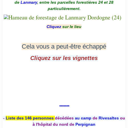
de
Lanmary
, entre les parcelles forestières 24 et 28
particulièrement.
Cliquez
sur le lieu
Cela vous a peut-être échappé
Cliquez sur les vignettes
*******
-
Liste des 146 personnes
décédées
au camp
de
Rivesaltes
ou
à l'hôpital du nord de
Perpignan