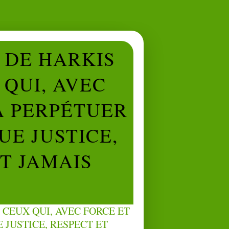
L DE HARKIS
QUI, AVEC
À PERPÉTUER
UE JUSTICE,
NT JAMAIS