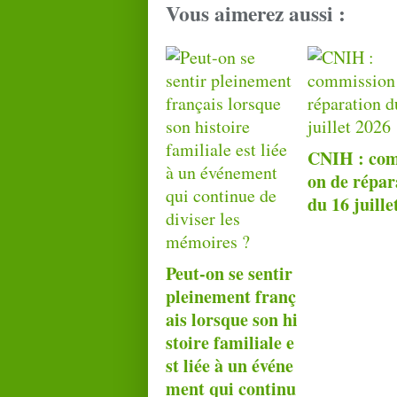
Vous aimerez aussi :
CNIH : com
on de répar
du 16 juille
Peut-on se sentir
pleinement franç
ais lorsque son hi
stoire familiale e
st liée à un événe
ment qui continu