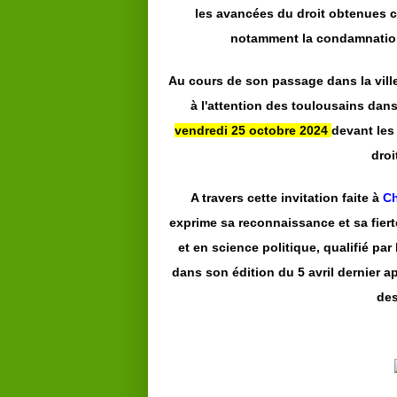
les avancées du droit obtenues ce
notamment la condamnation
Au cours de son passage dans la ville
à l'attention des toulousains dans
vendredi 25 octobre 2024
devant les
droi
A travers cette invitation faite à
C
exprime sa reconnaissance et sa fierté
et en science politique, qualifié p
dans son édition du 5 avril dernier a
des