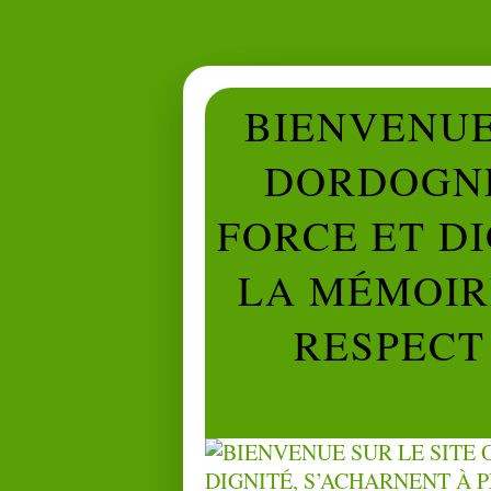
BIENVENUE 
DORDOGNE
FORCE ET D
LA MÉMOIRE
RESPECT 