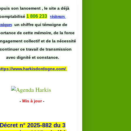
puis son lancement , le site a déjà
1 806 233
comptabilisé
visiteurs
un chiffre qui témoigne de
uniques
portance de cette mémoire, de la force
engagement collectif et de la nécessité
continuer ce travail de transmission
avec dignité et constance.
https://www.harkisdordogne.com/
-
Mis à jour
-
Décret n° 2025-882 du 3