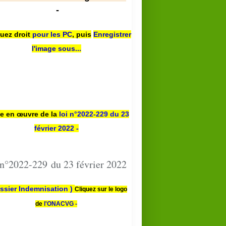
-
quez droit
pour les PC
,
puis
Enregistrer
l'image sous...
se en œuvre de la
loi n
°2022-229
du 23
février 2022 -
 n°2022-229 du 23 février 2022
ssier Indemnisation )
Cliquez sur le logo
de
l'ONACVG -