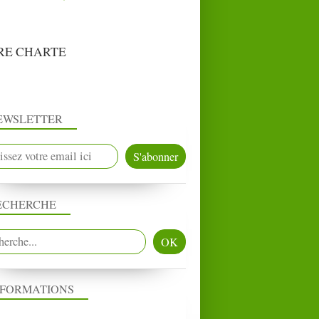
RE CHARTE
EWSLETTER
ECHERCHE
NFORMATIONS