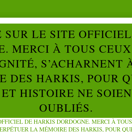
SUR LE SITE OFFICIE
. MERCI À TOUS CEUX 
IGNITÉ, S’ACHARNENT 
 DES HARKIS, POUR Q
ET HISTOIRE NE SOIE
OUBLIÉS.