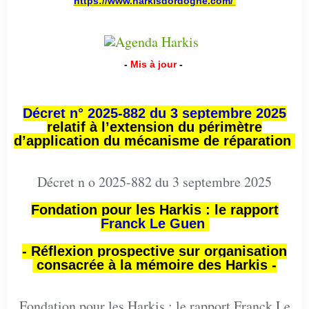
https://www.harkisdordogne.com/
-
Mis à jour
-
Décret n° 2025-882 du 3 septembre 2025
relatif à l’extension du périmètre
d’application du mécanisme de réparation
Décret n o 2025-882 du 3 septembre 2025
Fondation pour les Harkis : le rapport
Franck Le Guen
- Réflexion prospective sur organisation
consacrée à la mémoire des Harkis -
Fondation pour les Harkis : le rapport Franck Le