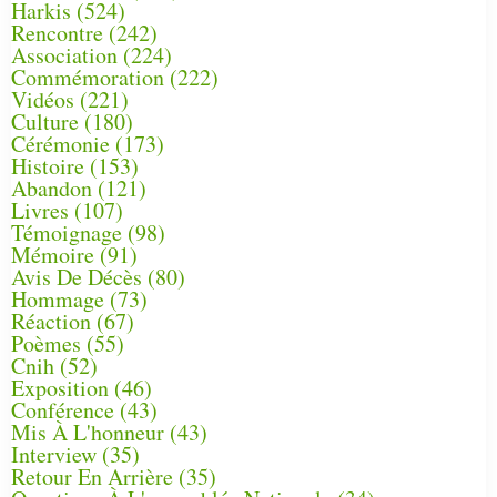
Harkis
(524)
Rencontre
(242)
Association
(224)
Commémoration
(222)
Vidéos
(221)
Culture
(180)
Cérémonie
(173)
Histoire
(153)
Abandon
(121)
Livres
(107)
Témoignage
(98)
Mémoire
(91)
Avis De Décès
(80)
Hommage
(73)
Réaction
(67)
Poèmes
(55)
Cnih
(52)
Exposition
(46)
Conférence
(43)
Mis À L'honneur
(43)
Interview
(35)
Retour En Arrière
(35)