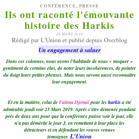
,
CONFÉRENCE
PRESSE
Ils ont raconté l'émouvante
histoire des Harkis
26 MARS 2019
Rédigé par L'Union et publié depuis Overblog
Un engagement à saluer
Dans ces colonnes, nous avons l’habitude de nous « moquer »
gentiment de certains élus, de noter leurs incohérences, de pointer
du doigt leurs petites phrases. Mais nous savons aussi reconnaître
leur engagement.
Et en la matière, celui de
Fatima Djemaï
pour les
harkis
a été
admirable jeudi soir 23 Mars 2019. Après s’être démenée pendant
près de deux ans pour que la conférence puisse voir le jour, elle
n’a pas démérité le jour J, en remettant à leur place les
détracteurs et en défendant les veuves venues
L'Union
témoigner.