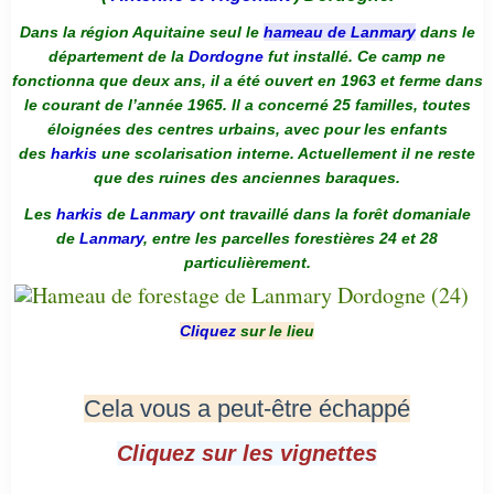
Dans la région Aquitaine seul le
hameau de Lanmary
dans le
département de la
Dordogne
fut installé. Ce camp ne
fonctionna que deux ans, il a été ouvert en 1963 et ferme dans
le courant de l’année 1965. Il a concerné 25 familles, toutes
éloignées des centres urbains, avec pour les enfants
des
harkis
une scolarisation interne. Actuellement il ne reste
que des ruines des anciennes baraques.
Les
harkis
de
Lanmary
ont travaillé dans la forêt domaniale
de
Lanmary
, entre les parcelles forestières 24 et 28
particulièrement.
Cliquez
sur le lieu
Cela vous a peut-être échappé
Cliquez sur les vignettes