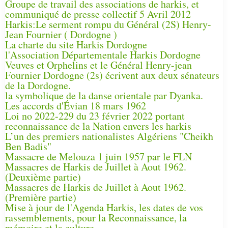
Groupe de travail des associations de harkis, et
communiqué de presse collectif 5 Avril 2012
Harkis:Le serment rompu du Général (2S) Henry-
Jean Fournier ( Dordogne )
La charte du site Harkis Dordogne
l'Association Départementale Harkis Dordogne
Veuves et Orphelins et le Général Henry-jean
Fournier Dordogne (2s) écrivent aux deux sénateurs
de la Dordogne.
la symbolique de la danse orientale par Dyanka.
Les accords d'Évian 18 mars 1962
Loi no 2022-229 du 23 février 2022 portant
reconnaissance de la Nation envers les harkis
L’un des premiers nationalistes Algériens "Cheikh
Ben Badis"
Massacre de Melouza 1 juin 1957 par le FLN
Massacres de Harkis de Juillet à Aout 1962.
(Deuxième partie)
Massacres de Harkis de Juillet à Aout 1962.
(Première partie)
Mise à jour de l'Agenda Harkis, les dates de vos
rassemblements, pour la Reconnaissance, la
mémoire et la culture.