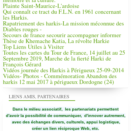
Plainte Saint-Maurice-L'ardoise
Qui connaît ce tract du F.L.N. en 1961 concernant
les Harkis.
Rapatriement des harkis-La mission méconnue des
Diables rouges -
Secours de france secourir accompagner informer
Thèse de Khemache Katia, La révolte Harkie
Top Liens Utiles à Visiter
Toutes les cartes du Tour de France, 14 juillet au 25
Septembre 2019, Marche de la fierté Harki de
François Gérard
Vidéos journée des Harkis à Périgueux 25-09-2014
Vidéos- Photos - Commémoration Abandon des
harkis 12 mai 2017 à périgueux Dordogne (24)
LIENS AMIS, PARTENAIRES
Dans le milieu associatif, les partenariats permettent
d'avoir la possibilité de communiquer,
d'innover autrement,
avec des échanges divers, culturels, appui logistique,
créer un lien réciproque Web, etc.