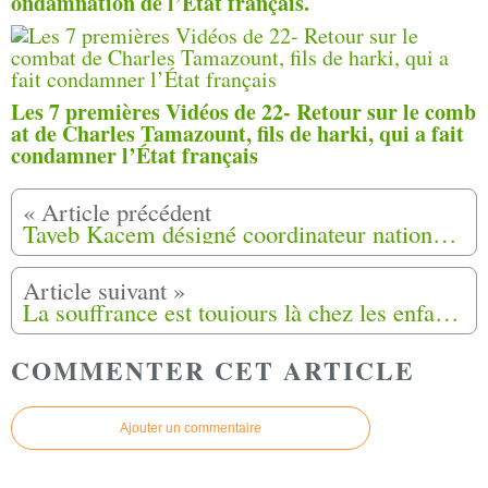
ondamnation de l’État français.
Les 7 premières Vidéos de 22- Retour sur le comb
at de Charles Tamazount, fils de harki, qui a fait
condamner l’État français
Tayeb Kacem désigné coordinateur national de l'édition 2019 de la commémoration du 12 mai 1962
La souffrance est toujours là chez les enfants de harkis à Lodève (34)
COMMENTER CET ARTICLE
Ajouter un commentaire