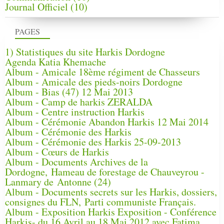
Journal Officiel
(10)
PAGES
1) Statistiques du site Harkis Dordogne
Agenda Katia Khemache
Album - Amicale 18ème régiment de Chasseurs
Album - Amicale des pieds-noirs Dordogne
Album - Bias (47) 12 Mai 2013
Album - Camp de harkis ZERALDA
Album - Centre instruction Harkis
Album - Cérémonie Abandon Harkis 12 Mai 2014
Album - Cérémonie des Harkis
Album - Cérémonie des Harkis 25-09-2013
Album - Cœurs de Harkis
Album - Documents Archives de la
Dordogne, Hameau de forestage de Chauveyrou -
Lanmary de Antonne (24)
Album - Documents secrets sur les Harkis, dossiers,
consignes du FLN, Parti communiste Français.
Album - Exposition Harkis Exposition - Conférence
Harkis- du 16 Avril au 18 Mai 2012 avec Fatima