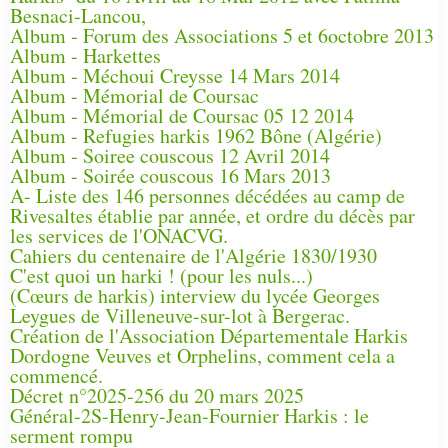
Besnaci-Lancou,
Album - Forum des Associations 5 et 6octobre 2013
Album - Harkettes
Album - Méchoui Creysse 14 Mars 2014
Album - Mémorial de Coursac
Album - Mémorial de Coursac 05 12 2014
Album - Refugies harkis 1962 Bône (Algérie)
Album - Soiree couscous 12 Avril 2014
Album - Soirée couscous 16 Mars 2013
A- Liste des 146 personnes décédées au camp de
Rivesaltes établie par année, et ordre du décès par
les services de l'ONACVG.
Cahiers du centenaire de l'Algérie 1830/1930
C'est quoi un harki ! (pour les nuls...)
(Cœurs de harkis) interview du lycée Georges
Leygues de Villeneuve-sur-lot à Bergerac.
Création de l'Association Départementale Harkis
Dordogne Veuves et Orphelins, comment cela a
commencé.
Décret n°2025-256 du 20 mars 2025
Général-2S-Henry-Jean-Fournier Harkis : le
serment rompu