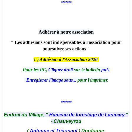
*******
Adhérer à notre association
" Les adhésions sont indispensables à l'association pour
poursuivre ses actions "
1 )
Adhésion à l'Association
2026
Pour les PC,
Cliquez droit
sur le bulletin
puis
Enregistrer l'image sous...
pour l'imprimer.
*******
Endroit du Village, "
Hameau de forestage de Lanmary
"
- Chauveyrou
(
Antonne et Trigonant
) Dordogne.