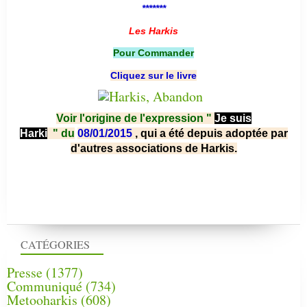
*******
Les Harkis
Pour Commander
Cliquez sur le livre
Voir l'origine de l'expression "
Je suis
Harki
"
du
08/01/2015
, qui a été depuis adoptée par
d'autres associations de Harkis.
CATÉGORIES
Presse
(1377)
Communiqué
(734)
Metooharkis
(608)