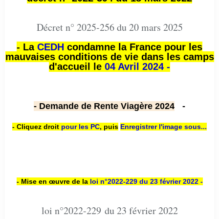
Décret n° 2025-256 du 20 mars 2025
- La
CEDH
condamne la France pour les
mauvaises conditions de vie dans les camps
d'accueil le
04 Avril 2024 -
- Demande de Rente Viagère 2024
-
- Cliquez droit
pour les PC
,
puis
Enregistrer l'image sous...
- Mise en œuvre de la
loi n
°2022-229
du 23 février 2022 -
loi n°2022-229 du 23 février 2022