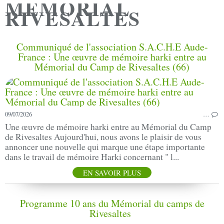
MEMORIAL
RIVESALTES
Communiqué de l'association S.A.C.H.E Aude-
France : Une œuvre de mémoire harki entre au
Mémorial du Camp de Rivesaltes (66)
09/07/2026
…
Une œuvre de mémoire harki entre au Mémorial du Camp
de Rivesaltes Aujourd'hui, nous avons le plaisir de vous
annoncer une nouvelle qui marque une étape importante
dans le travail de mémoire Harki concernant " l...
EN SAVOIR PLUS
Programme 10 ans du Mémorial du camps de
Rivesaltes