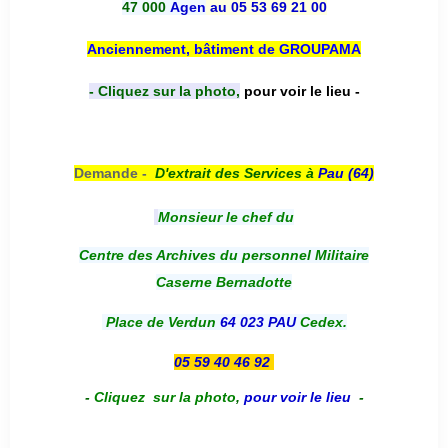
47 000
Agen
au 05 53 69 21 00
Anciennement, bâtiment de GROUPAMA
- Cliquez sur la photo,
pour voir le lieu -
Demande -
D'e
xtrait des Services à
Pau (64)
Monsieur le chef du
Centre des Archives du personnel Militaire
Caserne Bernadotte
Place de Verdun
64 023 PAU
Cedex.
05 59 40 46 92
-
Cliquez sur la photo
,
pour voir le lieu
-