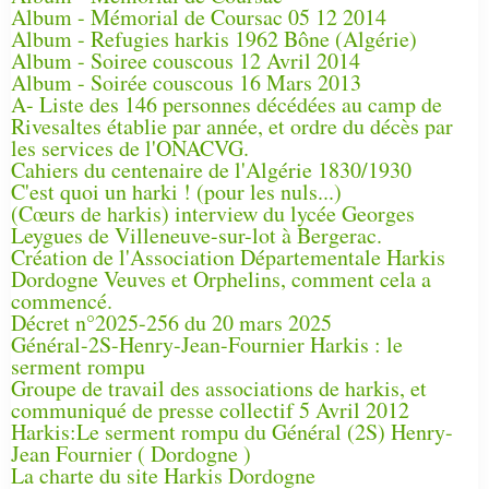
Album - Mémorial de Coursac 05 12 2014
Album - Refugies harkis 1962 Bône (Algérie)
Album - Soiree couscous 12 Avril 2014
Album - Soirée couscous 16 Mars 2013
A- Liste des 146 personnes décédées au camp de
Rivesaltes établie par année, et ordre du décès par
les services de l'ONACVG.
Cahiers du centenaire de l'Algérie 1830/1930
C'est quoi un harki ! (pour les nuls...)
(Cœurs de harkis) interview du lycée Georges
Leygues de Villeneuve-sur-lot à Bergerac.
Création de l'Association Départementale Harkis
Dordogne Veuves et Orphelins, comment cela a
commencé.
Décret n°2025-256 du 20 mars 2025
Général-2S-Henry-Jean-Fournier Harkis : le
serment rompu
Groupe de travail des associations de harkis, et
communiqué de presse collectif 5 Avril 2012
Harkis:Le serment rompu du Général (2S) Henry-
Jean Fournier ( Dordogne )
La charte du site Harkis Dordogne