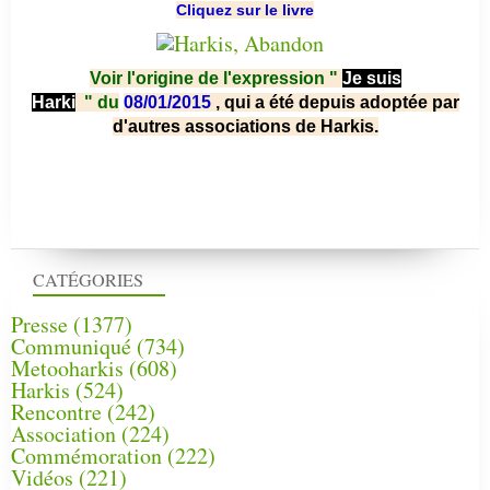
Cliquez sur le livre
Voir l'origine de l'expression "
Je suis
Harki
"
du
08/01/2015
, qui a été depuis adoptée par
d'autres associations de Harkis.
CATÉGORIES
Presse
(1377)
Communiqué
(734)
Metooharkis
(608)
Harkis
(524)
Rencontre
(242)
Association
(224)
Commémoration
(222)
Vidéos
(221)