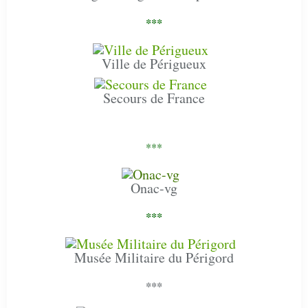
***
Ville de Périgueux
Secours de France
***
Onac-vg
***
Musée Militaire du Périgord
***