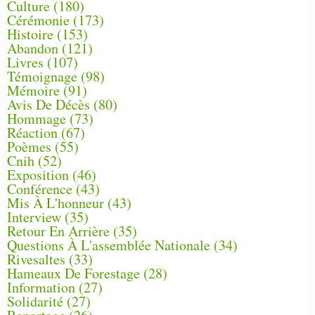
Culture
(180)
Cérémonie
(173)
Histoire
(153)
Abandon
(121)
Livres
(107)
Témoignage
(98)
Mémoire
(91)
Avis De Décès
(80)
Hommage
(73)
Réaction
(67)
Poèmes
(55)
Cnih
(52)
Exposition
(46)
Conférence
(43)
Mis À L'honneur
(43)
Interview
(35)
Retour En Arrière
(35)
Questions À L'assemblée Nationale
(34)
Rivesaltes
(33)
Hameaux De Forestage
(28)
Information
(27)
Solidarité
(27)