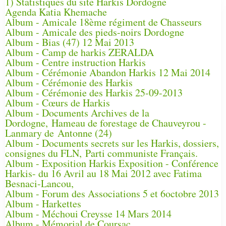
1) Statistiques du site Harkis Dordogne
Agenda Katia Khemache
Album - Amicale 18ème régiment de Chasseurs
Album - Amicale des pieds-noirs Dordogne
Album - Bias (47) 12 Mai 2013
Album - Camp de harkis ZERALDA
Album - Centre instruction Harkis
Album - Cérémonie Abandon Harkis 12 Mai 2014
Album - Cérémonie des Harkis
Album - Cérémonie des Harkis 25-09-2013
Album - Cœurs de Harkis
Album - Documents Archives de la
Dordogne, Hameau de forestage de Chauveyrou -
Lanmary de Antonne (24)
Album - Documents secrets sur les Harkis, dossiers,
consignes du FLN, Parti communiste Français.
Album - Exposition Harkis Exposition - Conférence
Harkis- du 16 Avril au 18 Mai 2012 avec Fatima
Besnaci-Lancou,
Album - Forum des Associations 5 et 6octobre 2013
Album - Harkettes
Album - Méchoui Creysse 14 Mars 2014
Album - Mémorial de Coursac