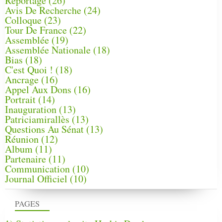
Reportage
(26)
Avis De Recherche
(24)
Colloque
(23)
Tour De France
(22)
Assemblée
(19)
Assemblée Nationale
(18)
Bias
(18)
C'est Quoi !
(18)
Ancrage
(16)
Appel Aux Dons
(16)
Portrait
(14)
Inauguration
(13)
Patriciamirallès
(13)
Questions Au Sénat
(13)
Réunion
(12)
Album
(11)
Partenaire
(11)
Communication
(10)
Journal Officiel
(10)
PAGES