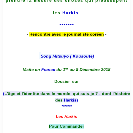
prendre la mesure des choses qui préoccupent
les
Harkis
.
*******
-
Rencontre avec le journaliste coréen
-
Song Mitsuyo ( Kousouté
)
er
Visite en
France
du 1
au 9 Décembre 2018
Dossier
sur
(
L'âge et l'identité dans le monde, qui suis-je ? - dont l'histoire
des
Harkis
)
*******
Les Harkis
Pour Commander