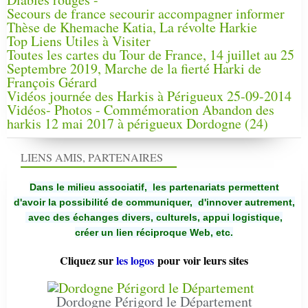
Secours de france secourir accompagner informer
Thèse de Khemache Katia, La révolte Harkie
Top Liens Utiles à Visiter
Toutes les cartes du Tour de France, 14 juillet au 25
Septembre 2019, Marche de la fierté Harki de
François Gérard
Vidéos journée des Harkis à Périgueux 25-09-2014
Vidéos- Photos - Commémoration Abandon des
harkis 12 mai 2017 à périgueux Dordogne (24)
LIENS AMIS, PARTENAIRES
Dans le milieu associatif, les partenariats permettent
d'avoir la possibilité de communiquer,
d'innover autrement,
avec des échanges divers, culturels, appui logistique,
créer un lien réciproque Web, etc.
Cliquez sur
les logos
pour voir leurs sites
Dordogne Périgord le Département