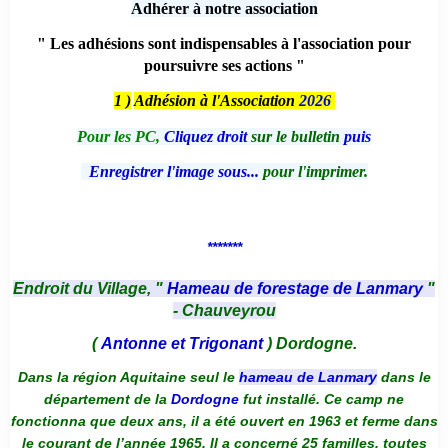
Adhérer à notre association
" Les adhésions sont indispensables à l'association pour
poursuivre ses actions "
1 )
Adhésion à l'Association
2026
Pour les PC,
Cliquez droit
sur le bulletin
puis
Enregistrer l'image sous...
pour l'imprimer.
*******
Endroit du Village, "
Hameau de forestage de Lanmary
"
- Chauveyrou
(
Antonne et Trigonant
) Dordogne.
Dans la région Aquitaine seul le
hameau de Lanmary
dans le
département de la
Dordogne
fut installé. Ce camp ne
fonctionna que deux ans, il a été ouvert en 1963 et ferme dans
le courant de l’année 1965. Il a concerné 25 familles, toutes