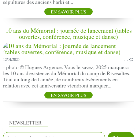
sépultures des anciens harki et...
EN SAVOIR PLUS
10 ans du Mémorial : journée de lancement (tables
ouvertes, conférence, musique et danse)
12/01/2025
…
- photo © Hugues Argence. Vous le savez, 2025 marquera
les 10 ans d'existence du Mémorial du camp de Rivesaltes.
Tout au long de l'année, de nombreux événements en
relation avec cet anniversaire viendront marquer...
EN SAVOIR PLUS
NEWSLETTER