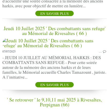
d'accueillir une soirée consacrée à la mémoire des anciens
harkis, avec pour objectif de mettre en lumière...
EN SAVOIR PLUS
Jeudi 10 Juillet 2025 ' Des combattants sans refuge'
au Mémorial de Rivesaltes ( 66 )
07/07/2025
…
- JEUDI 10 JUILLET AU MÉMORIAL HARKIS : DES
COMBATTANTS SANS REFUGE - Pour cette soirée
autour de la mémoire des anciens harkis et de leurs
familles, le Mémorial accueille Charles Tamazount , juriste.
A l’initiative...
EN SAVOIR PLUS
' Se retrouver ' le 9,10,11 mai 2025 à Rivesaltes,
Perpignan (66)