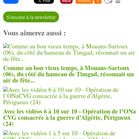
Repost
0
S'inscrire à la newsletter
Vous aimerez aussi :
Comme au bon vieux temps, à Mouans-Sartoux
(06), du côté du hameau de Timgad, résonnait un
air de fête...
Avec les vidéos 6 à 10 sur 10 - Opération de l’ONa
CVG consacrée à la guerre d’Algérie, Périgueux
(24)