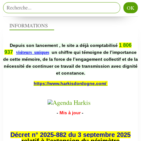
INFORMATIONS
1 806
Depuis son lancement , le site a déjà comptabilisé
937
un chiffre qui témoigne de l’importance
visiteurs uniques
de cette mémoire, de la force de l’engagement collectif et de la
nécessité de continuer ce travail de transmission avec dignité
et constance.
https://www.harkisdordogne.com/
-
Mis à jour
-
Décret n° 2025-882 du 3 septembre 2025