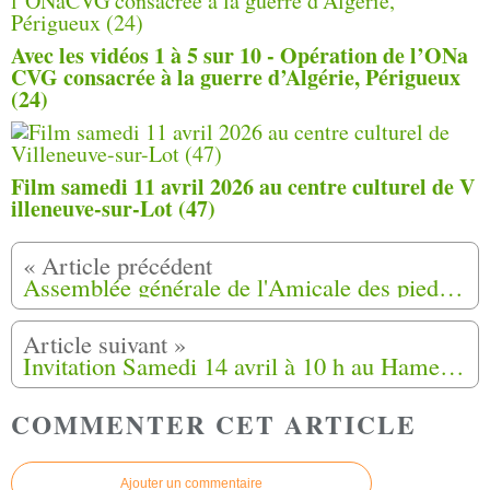
Avec les vidéos 1 à 5 sur 10 - Opération de l’ONa
CVG consacrée à la guerre d’Algérie, Périgueux
(24)
Film samedi 11 avril 2026 au centre culturel de V
illeneuve-sur-Lot (47)
Assemblée générale de l'Amicale des pieds noirs de la Dordogne dimanche 29 Avril 2018 à Boulazac (24)
Invitation Samedi 14 avril à 10 h au Hameau de forestage Cité Brogilum à Fuveau (13)
COMMENTER CET ARTICLE
Ajouter un commentaire