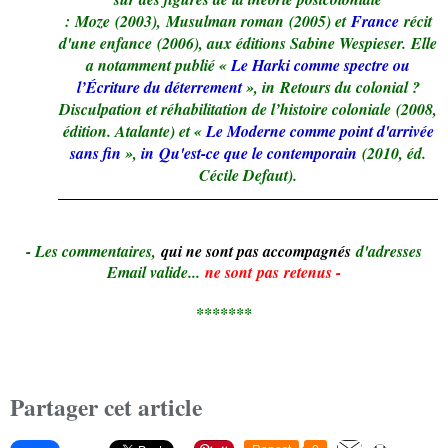
: Moze (2003), Musulman roman (2005) et
France
récit
d'une enfance (2006), aux éditions Sabine Wespieser. Elle
a notamment publié «
Le Harki comme spectre ou
l’Écriture du déterrement
», in Retours du colonial ?
Disculpation et réhabilitation de l’histoire coloniale (2008,
édition. Atalante) et «
Le Moderne comme point d'arrivée
sans fin
»,
in Qu'est-ce que le contemporain
(2010, éd.
Cécile Defaut).
- Le
s commentaires,
qui ne sont pas accompagnés
d'adresses
Email valide...
ne sont pas retenus -
*******
Partager cet article