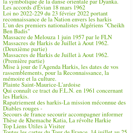
la symbolique de la danse orientale par Dyanka.
Les accords d'Évian 18 mars 1962
Loi no 2022-229 du 23 février 2022 portant
reconnaissance de la Nation envers les harkis
L’un des premiers nationalistes Algériens "Cheikh
Ben Badis"
Massacre de Melouza 1 juin 1957 par le FLN
Massacres de Harkis de Juillet à Aout 1962.
(Deuxième partie)
Massacres de Harkis de Juillet à Aout 1962.
(Première partie)
Mise à jour de l'Agenda Harkis, les dates de vos
rassemblements, pour la Reconnaissance, la
mémoire et la culture.
Plainte Saint-Maurice-L'ardoise
Qui connaît ce tract du F.L.N. en 1961 concernant
les Harkis.
Rapatriement des harkis-La mission méconnue des
Diables rouges -
Secours de france secourir accompagner informer
Thèse de Khemache Katia, La révolte Harkie
Top Liens Utiles à Visiter
Toutes les cartes du Tour de France, 14 juillet au 25