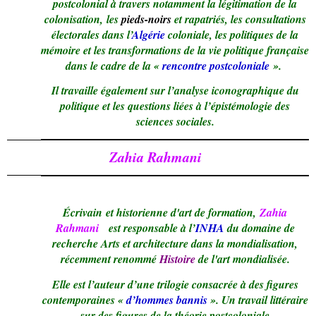
postcolonial à travers notamment la légitimation de la
colonisation, les
pieds-noirs
et rapatriés, les consultations
électorales dans l’
Algérie
coloniale, les politiques de la
mémoire et les transformations de la vie politique française
dans le cadre de la «
rencontre postcoloniale
».
Il travaille également sur l’analyse iconographique du
politique et les questions liées à l’épistémologie des
sciences sociales.
Zahia Rahmani
Écrivain et historienne d'art de formation,
Zahia
Rahmani
est responsable à l’
INHA
du domaine de
recherche Arts et architecture dans la mondialisation,
récemment renommé
Histoire
de l'art mondialisée.
Elle est l’auteur d’une trilogie consacrée à des figures
contemporaines «
d’hommes bannis
». Un travail littéraire
sur des figures de la théorie postcoloniale