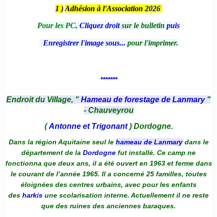
1 )
Adhésion à l'Association
2026
Pour les PC,
Cliquez droit
sur le bulletin
puis
Enregistrer l'image sous...
pour l'imprimer.
*******
Endroit du Village, "
Hameau de forestage de Lanmary
"
- Chauveyrou
(
Antonne et Trigonant
) Dordogne.
Dans la région Aquitaine seul le
hameau de Lanmary
dans le
département de la
Dordogne
fut installé. Ce camp ne
fonctionna que deux ans, il a été ouvert en 1963 et ferme dans
le courant de l’année 1965. Il a concerné 25 familles, toutes
éloignées des centres urbains, avec pour les enfants
des
harkis
une scolarisation interne. Actuellement il ne reste
que des ruines des anciennes baraques.