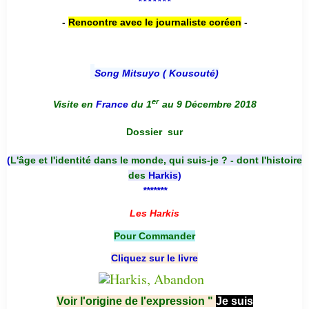
*******
-
Rencontre avec le journaliste coréen
-
Song Mitsuyo ( Kousouté
)
er
Visite en
France
du 1
au 9 Décembre 2018
Dossier
sur
(
L'âge et l'identité dans le monde, qui suis-je ? - dont l'histoire
des
Harkis
)
*******
Les Harkis
Pour Commander
Cliquez sur le livre
Voir l'origine de l'expression "
Je suis