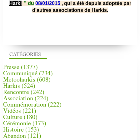
Harki
"
du
08/01/2015
, qui a été depuis adoptée par
d'autres associations de Harkis.
CATÉGORIES
Presse
(1377)
Communiqué
(734)
Metooharkis
(608)
Harkis
(524)
Rencontre
(242)
Association
(224)
Commémoration
(222)
Vidéos
(221)
Culture
(180)
Cérémonie
(173)
Histoire
(153)
Abandon
(121)