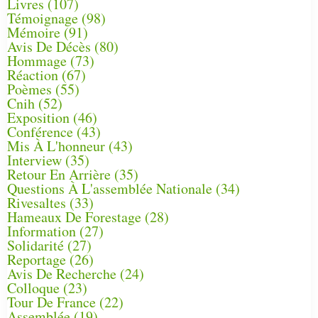
Livres
(107)
Témoignage
(98)
Mémoire
(91)
Avis De Décès
(80)
Hommage
(73)
Réaction
(67)
Poèmes
(55)
Cnih
(52)
Exposition
(46)
Conférence
(43)
Mis À L'honneur
(43)
Interview
(35)
Retour En Arrière
(35)
Questions À L'assemblée Nationale
(34)
Rivesaltes
(33)
Hameaux De Forestage
(28)
Information
(27)
Solidarité
(27)
Reportage
(26)
Avis De Recherche
(24)
Colloque
(23)
Tour De France
(22)
Assemblée
(19)