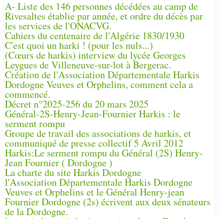
A- Liste des 146 personnes décédées au camp de
Rivesaltes établie par année, et ordre du décès par
les services de l'ONACVG.
Cahiers du centenaire de l'Algérie 1830/1930
C'est quoi un harki ! (pour les nuls...)
(Cœurs de harkis) interview du lycée Georges
Leygues de Villeneuve-sur-lot à Bergerac.
Création de l'Association Départementale Harkis
Dordogne Veuves et Orphelins, comment cela a
commencé.
Décret n°2025-256 du 20 mars 2025
Général-2S-Henry-Jean-Fournier Harkis : le
serment rompu
Groupe de travail des associations de harkis, et
communiqué de presse collectif 5 Avril 2012
Harkis:Le serment rompu du Général (2S) Henry-
Jean Fournier ( Dordogne )
La charte du site Harkis Dordogne
l'Association Départementale Harkis Dordogne
Veuves et Orphelins et le Général Henry-jean
Fournier Dordogne (2s) écrivent aux deux sénateurs
de la Dordogne.