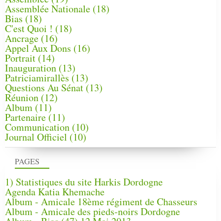
Assemblée Nationale
(18)
Bias
(18)
C'est Quoi !
(18)
Ancrage
(16)
Appel Aux Dons
(16)
Portrait
(14)
Inauguration
(13)
Patriciamirallès
(13)
Questions Au Sénat
(13)
Réunion
(12)
Album
(11)
Partenaire
(11)
Communication
(10)
Journal Officiel
(10)
PAGES
1) Statistiques du site Harkis Dordogne
Agenda Katia Khemache
Album - Amicale 18ème régiment de Chasseurs
Album - Amicale des pieds-noirs Dordogne