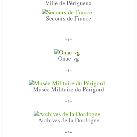
Ville de Périgueux
Secours de France
***
Onac-vg
***
Musée Militaire du Périgord
***
Archives de la Dordogne
***