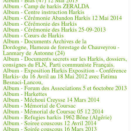
Album - Bias (47) 12 Mai 2013
Album - Camp de harkis ZERALDA
Album - Centre instruction Harkis
Album - Cérémonie Abandon Harkis 12 Mai 2014
Album - Cérémonie des Harkis
Album - Cérémonie des Harkis 25-09-2013
Album - Cœurs de Harkis
Album - Documents Archives de la
Dordogne, Hameau de forestage de Chauveyrou -
Lanmary de Antonne (24)
Album - Documents secrets sur les Harkis, dossiers,
consignes du FLN, Parti communiste Français.
Album - Exposition Harkis Exposition - Conférence
Harkis- du 16 Avril au 18 Mai 2012 avec Fatima
Besnaci-Lancou,
Album - Forum des Associations 5 et 6octobre 2013
Album - Harkettes
Album - Méchoui Creysse 14 Mars 2014
Album - Mémorial de Coursac
Album - Mémorial de Coursac 05 12 2014
Album - Refugies harkis 1962 Bône (Algérie)
Album - Soiree couscous 12 Avril 2014
Album - Soirée couscous 16 Mars 2013