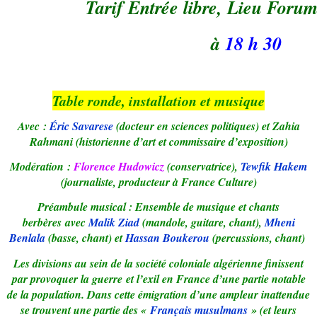
Tarif Entrée libre, Lieu Forum
à
18 h 30
Table ronde, installation et musique
Avec :
Éric Savarese
(docteur en sciences politiques) et Zahia
Rahmani (historienne d’art et commissaire d’exposition)
Modération :
Florence Hudowicz
(conservatrice),
Tewfik Hakem
(journaliste, producteur à France Culture)
Préambule musical : Ensemble de musique et chants
berbères avec
Malik Ziad
(mandole, guitare, chant),
Mheni
Benlala
(basse, chant) et
Hassan Boukerou
(percussions, chant)
Les divisions au sein de la société coloniale algérienne finissent
par provoquer la guerre et l’exil en France d’une partie notable
de la population. Dans cette émigration d’une ampleur inattendue
se trouvent une partie des «
Français musulmans
» (et leurs