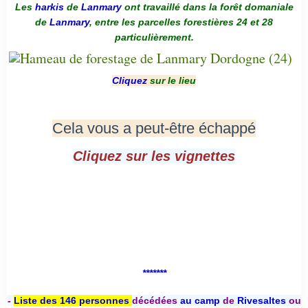
Les
harkis
de
Lanmary
ont travaillé dans la forêt domaniale
de
Lanmary
, entre les parcelles forestières 24 et 28
particulièrement.
Cliquez
sur le lieu
Cela vous a peut-être échappé
Cliquez sur les vignettes
*******
-
Liste des 146 personnes
décédées
au camp
de
Rivesaltes
ou