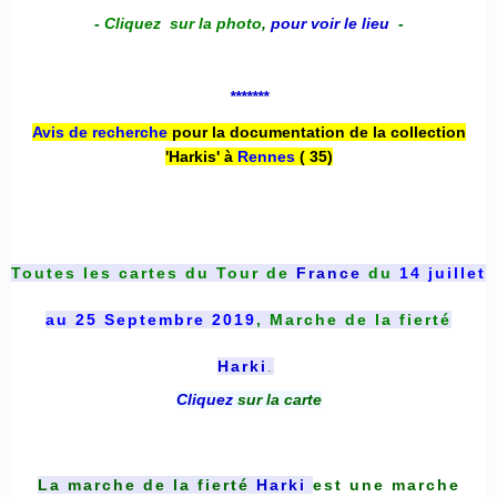
-
Cliquez sur la photo
,
pour voir le lieu
-
*******
Avis de recherche
pour la documentation de la collection
'Harkis' à
Rennes
( 35)
Toutes les cartes du
Tour de
France
du
14 juillet
au 25 Septembre 2019
, Marche de la fierté
Harki
.
Cliquez
sur la carte
La marche de la fierté
Harki
est une marche