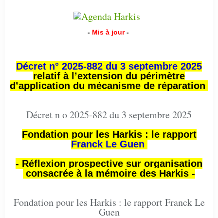
-
Mis à jour
-
Décret n° 2025-882 du 3 septembre 2025
relatif à l’extension du périmètre
d’application du mécanisme de réparation
Décret n o 2025-882 du 3 septembre 2025
Fondation pour les Harkis : le rapport
Franck Le Guen
- Réflexion prospective sur organisation
consacrée à la mémoire des Harkis -
Fondation pour les Harkis : le rapport Franck Le
Guen