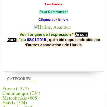
Les Harkis
Pour Commander
Cliquez sur le livre
Voir l'origine de l'expression "
Je suis
Harki
"
du
08/01/2015
, qui a été depuis adoptée par
d'autres associations de Harkis.
CATÉGORIES
Presse
(1377)
Communiqué
(734)
Metooharkis
(608)
Harkis
(524)