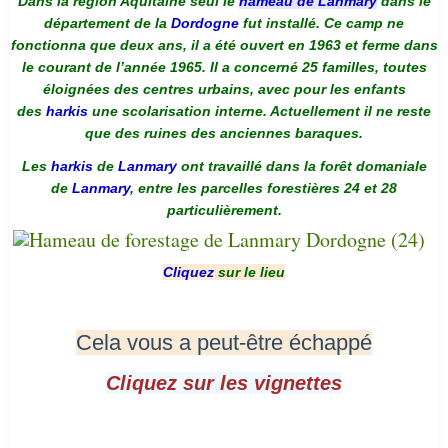
Dans la région Aquitaine seul le
hameau de Lanmary
dans le
département de la
Dordogne
fut installé. Ce camp ne
fonctionna que deux ans, il a été ouvert en 1963 et ferme dans
le courant de l’année 1965. Il a concerné 25 familles, toutes
éloignées des centres urbains, avec pour les enfants
des
harkis
une scolarisation interne. Actuellement il ne reste
que des ruines des anciennes baraques.
Les
harkis
de
Lanmary
ont travaillé dans la forêt domaniale
de
Lanmary
, entre les parcelles forestières 24 et 28
particulièrement.
Cliquez
sur le lieu
Cela vous a peut-être échappé
Cliquez sur les vignettes