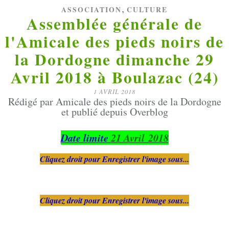
,
ASSOCIATION
CULTURE
Assemblée générale de
l'Amicale des pieds noirs de
la Dordogne dimanche 29
Avril 2018 à Boulazac (24)
1 AVRIL 2018
Rédigé par Amicale des pieds noirs de la Dordogne
et publié depuis Overblog
Date limite
21 Avril 2018
Cliquez droit pour Enregistrer l'image sous...
Cliquez droit pour Enregistrer l'image sous...