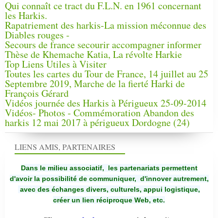
Qui connaît ce tract du F.L.N. en 1961 concernant
les Harkis.
Rapatriement des harkis-La mission méconnue des
Diables rouges -
Secours de france secourir accompagner informer
Thèse de Khemache Katia, La révolte Harkie
Top Liens Utiles à Visiter
Toutes les cartes du Tour de France, 14 juillet au 25
Septembre 2019, Marche de la fierté Harki de
François Gérard
Vidéos journée des Harkis à Périgueux 25-09-2014
Vidéos- Photos - Commémoration Abandon des
harkis 12 mai 2017 à périgueux Dordogne (24)
LIENS AMIS, PARTENAIRES
Dans le milieu associatif, les partenariats permettent
d'avoir la possibilité de communiquer,
d'innover autrement,
avec des échanges divers, culturels, appui logistique,
créer un lien réciproque Web, etc.