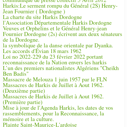
Harkis:Le serment rompu du Général (2S) Henry-
Jean Fournier ( Dordogne )
La charte du site Harkis Dordogne
l'Association Départementale Harkis Dordogne
Veuves et Orphelins et le Général Henry-jean
Fournier Dordogne (2s) écrivent aux deux sénateurs
de la Dordogne.
la symbolique de la danse orientale par Dyanka.
Les accords d'Évian 18 mars 1962
Loi no 2022-229 du 23 février 2022 portant
reconnaissance de la Nation envers les harkis
L’un des premiers nationalistes Algériens "Cheikh
Ben Badis"
Massacre de Melouza 1 juin 1957 par le FLN
Massacres de Harkis de Juillet à Aout 1962.
(Deuxième partie)
Massacres de Harkis de Juillet à Aout 1962.
(Première partie)
Mise à jour de l'Agenda Harkis, les dates de vos
rassemblements, pour la Reconnaissance, la
mémoire et la culture.
Plainte Saint-Maurice-L'ardoise