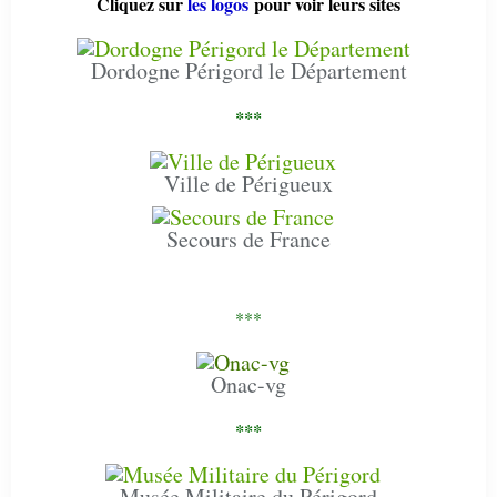
Cliquez sur
les logos
pour voir leurs sites
Dordogne Périgord le Département
***
Ville de Périgueux
Secours de France
***
Onac-vg
***
Musée Militaire du Périgord