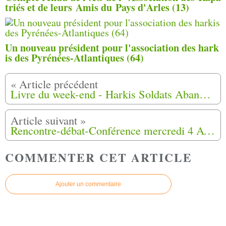
triés et de leurs Amis du Pays d'Arles (13)
Un nouveau président pour l'association des hark
is des Pyrénées-Atlantiques (64)
Livre du week-end - Harkis Soldats Abandonnés - de Patrick de Gmeline - Philippe Glogowski
Rencontre-débat-Conférence mercredi 4 Avril 2018 L’émigration harkie, un rapatriement pas comme les autres à Marseille (13)
COMMENTER CET ARTICLE
Ajouter un commentaire