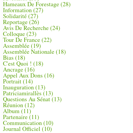
Hameaux De Forestage
(28)
Information
(27)
Solidarité
(27)
Reportage
(26)
Avis De Recherche
(24)
Colloque
(23)
Tour De France
(22)
Assemblée
(19)
Assemblée Nationale
(18)
Bias
(18)
C'est Quoi !
(18)
Ancrage
(16)
Appel Aux Dons
(16)
Portrait
(14)
Inauguration
(13)
Patriciamirallès
(13)
Questions Au Sénat
(13)
Réunion
(12)
Album
(11)
Partenaire
(11)
Communication
(10)
Journal Officiel
(10)