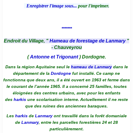
Enregistrer l'image sous...
pour l'imprimer.
*******
Endroit du Village, "
Hameau de forestage de Lanmary
"
- Chauveyrou
(
Antonne et Trigonant
) Dordogne.
Dans la région Aquitaine seul le
hameau de Lanmary
dans le
département de la
Dordogne
fut installé. Ce camp ne
fonctionna que deux ans, il a été ouvert en 1963 et ferme dans
le courant de l’année 1965. Il a concerné 25 familles, toutes
éloignées des centres urbains, avec pour les enfants
des
harkis
une scolarisation interne. Actuellement il ne reste
que des ruines des anciennes baraques.
Les
harkis
de
Lanmary
ont travaillé dans la forêt domaniale
de
Lanmary
, entre les parcelles forestières 24 et 28
particulièrement.