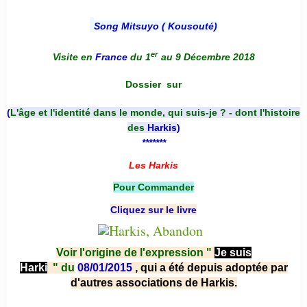
Song Mitsuyo ( Kousouté
)
er
Visite en
France
du 1
au 9 Décembre 2018
Dossier
sur
(
L'âge et l'identité dans le monde, qui suis-je ? - dont l'histoire
des
Harkis
)
*******
Les Harkis
Pour Commander
Cliquez sur le livre
Voir l'origine de l'expression "
Je suis
Harki
"
du
08/01/2015
, qui a été depuis adoptée par
d'autres associations de Harkis.