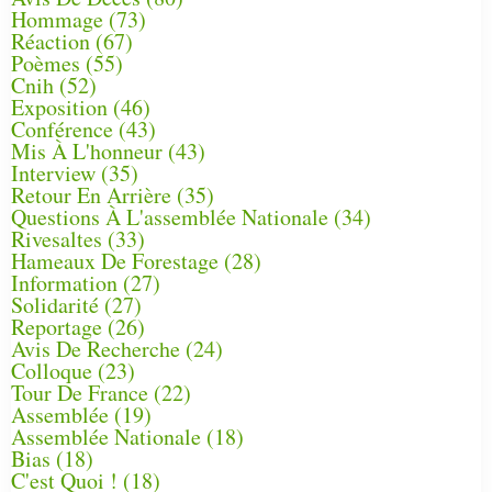
Hommage
(73)
Réaction
(67)
Poèmes
(55)
Cnih
(52)
Exposition
(46)
Conférence
(43)
Mis À L'honneur
(43)
Interview
(35)
Retour En Arrière
(35)
Questions À L'assemblée Nationale
(34)
Rivesaltes
(33)
Hameaux De Forestage
(28)
Information
(27)
Solidarité
(27)
Reportage
(26)
Avis De Recherche
(24)
Colloque
(23)
Tour De France
(22)
Assemblée
(19)
Assemblée Nationale
(18)
Bias
(18)
C'est Quoi !
(18)