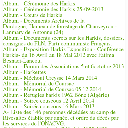
Album - Cérémonie des Harkis
Album - Cérémonie des Harkis 25-09-2013
Album - Cœurs de Harkis
Album - Documents Archives de la
Dordogne, Hameau de forestage de Chauveyrou -
Lanmary de Antonne (24)
Album - Documents secrets sur les Harkis, dossiers,
consignes du FLN, Parti communiste Français.
Album - Exposition Harkis Exposition - Conférence
Harkis- du 16 Avril au 18 Mai 2012 avec Fatima
Besnaci-Lancou,
Album - Forum des Associations 5 et 6octobre 2013
Album - Harkettes
Album - Méchoui Creysse 14 Mars 2014
Album - Mémorial de Coursac
Album - Mémorial de Coursac 05 12 2014
Album - Refugies harkis 1962 Bône (Algérie)
Album - Soiree couscous 12 Avril 2014
Album - Soirée couscous 16 Mars 2013
A- Liste des 146 personnes décédées au camp de
Rivesaltes établie par année, et ordre du décès par
les services de l'ONACVG.