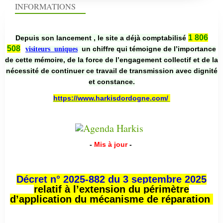
INFORMATIONS
1 806
Depuis son lancement , le site a déjà comptabilisé
508
un chiffre qui témoigne de l’importance
visiteurs uniques
de cette mémoire, de la force de l’engagement collectif et de la
nécessité de continuer ce travail de transmission avec dignité
et constance.
https://www.harkisdordogne.com/
-
Mis à jour
-
Décret n° 2025-882 du 3 septembre 2025
relatif à l’extension du périmètre
d’application du mécanisme de réparation