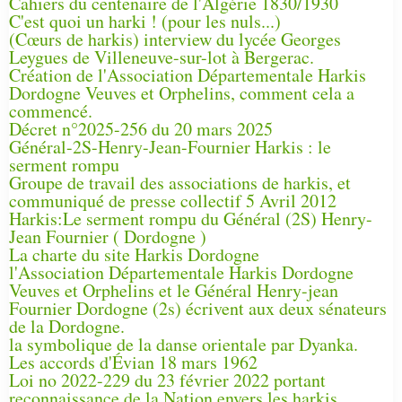
Cahiers du centenaire de l'Algérie 1830/1930
C'est quoi un harki ! (pour les nuls...)
(Cœurs de harkis) interview du lycée Georges
Leygues de Villeneuve-sur-lot à Bergerac.
Création de l'Association Départementale Harkis
Dordogne Veuves et Orphelins, comment cela a
commencé.
Décret n°2025-256 du 20 mars 2025
Général-2S-Henry-Jean-Fournier Harkis : le
serment rompu
Groupe de travail des associations de harkis, et
communiqué de presse collectif 5 Avril 2012
Harkis:Le serment rompu du Général (2S) Henry-
Jean Fournier ( Dordogne )
La charte du site Harkis Dordogne
l'Association Départementale Harkis Dordogne
Veuves et Orphelins et le Général Henry-jean
Fournier Dordogne (2s) écrivent aux deux sénateurs
de la Dordogne.
la symbolique de la danse orientale par Dyanka.
Les accords d'Évian 18 mars 1962
Loi no 2022-229 du 23 février 2022 portant
reconnaissance de la Nation envers les harkis