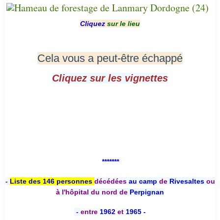
Cliquez
sur le lieu
Cela vous a peut-être échappé
Cliquez sur les vignettes
*******
-
Liste des 146 personnes
décédées
au camp
de
Rivesaltes
ou
à l'hôpital du nord de
Perpignan
-
entre
1962
et
1965 -