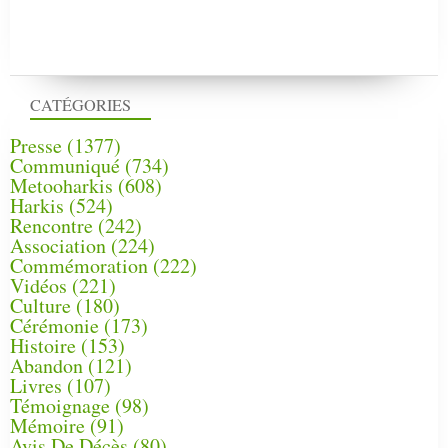
CATÉGORIES
Presse
(1377)
Communiqué
(734)
Metooharkis
(608)
Harkis
(524)
Rencontre
(242)
Association
(224)
Commémoration
(222)
Vidéos
(221)
Culture
(180)
Cérémonie
(173)
Histoire
(153)
Abandon
(121)
Livres
(107)
Témoignage
(98)
Mémoire
(91)
Avis De Décès
(80)