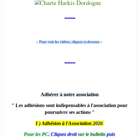
*******
-
-
Pour voir les vidéos, cliquez ci-dessous
*******
Adhérer à notre association
" Les adhésions sont indispensables à l'association pour
poursuivre ses actions "
1 )
Adhésion à l'Association
2026
Pour les PC,
Cliquez droit
sur le bulletin
puis