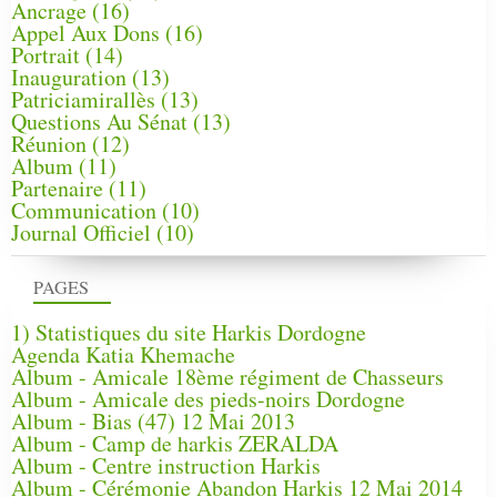
Ancrage
(16)
Appel Aux Dons
(16)
Portrait
(14)
Inauguration
(13)
Patriciamirallès
(13)
Questions Au Sénat
(13)
Réunion
(12)
Album
(11)
Partenaire
(11)
Communication
(10)
Journal Officiel
(10)
PAGES
1) Statistiques du site Harkis Dordogne
Agenda Katia Khemache
Album - Amicale 18ème régiment de Chasseurs
Album - Amicale des pieds-noirs Dordogne
Album - Bias (47) 12 Mai 2013
Album - Camp de harkis ZERALDA
Album - Centre instruction Harkis
Album - Cérémonie Abandon Harkis 12 Mai 2014