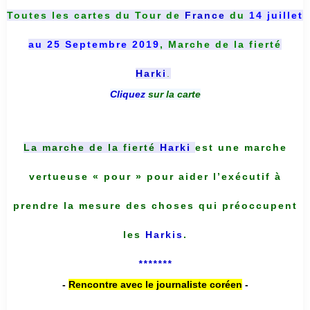
Toutes les cartes du
Tour de
France
du
14 juillet
au 25 Septembre 2019
, Marche de la fierté
Harki
.
Cliquez
sur la carte
La marche de la fierté
Harki
est une marche
vertueuse « pour » pour aider l’exécutif à
prendre la mesure des choses qui préoccupent
les
Harkis
.
*******
-
Rencontre avec le journaliste coréen
-