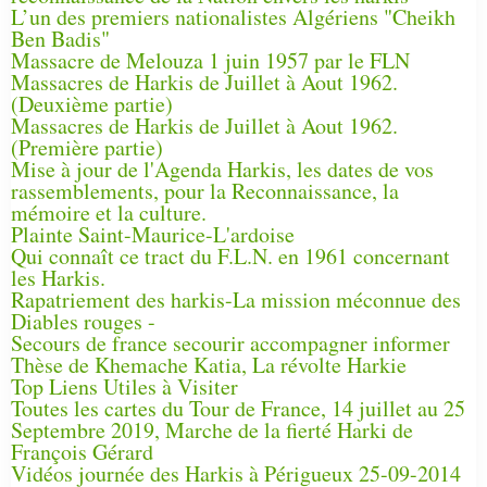
L’un des premiers nationalistes Algériens "Cheikh
Ben Badis"
Massacre de Melouza 1 juin 1957 par le FLN
Massacres de Harkis de Juillet à Aout 1962.
(Deuxième partie)
Massacres de Harkis de Juillet à Aout 1962.
(Première partie)
Mise à jour de l'Agenda Harkis, les dates de vos
rassemblements, pour la Reconnaissance, la
mémoire et la culture.
Plainte Saint-Maurice-L'ardoise
Qui connaît ce tract du F.L.N. en 1961 concernant
les Harkis.
Rapatriement des harkis-La mission méconnue des
Diables rouges -
Secours de france secourir accompagner informer
Thèse de Khemache Katia, La révolte Harkie
Top Liens Utiles à Visiter
Toutes les cartes du Tour de France, 14 juillet au 25
Septembre 2019, Marche de la fierté Harki de
François Gérard
Vidéos journée des Harkis à Périgueux 25-09-2014